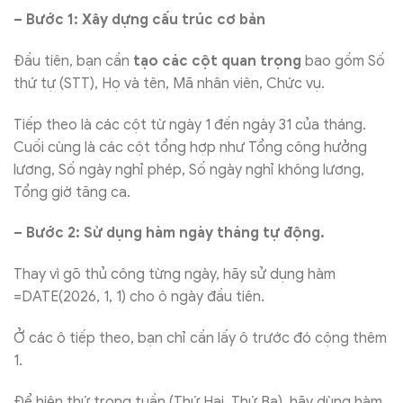
– Bước 1: Xây dựng cấu trúc cơ bản
Đầu tiên, bạn cần
tạo các cột quan trọng
bao gồm Số
thứ tự (STT), Họ và tên, Mã nhân viên, Chức vụ.
Tiếp theo là các cột từ ngày 1 đến ngày 31 của tháng.
Cuối cùng là các cột tổng hợp như Tổng công hưởng
lương, Số ngày nghỉ phép, Số ngày nghỉ không lương,
Tổng giờ tăng ca.
– Bước 2: Sử dụng hàm ngày tháng tự động.
Thay vì gõ thủ công từng ngày, hãy sử dụng hàm
=DATE(2026, 1, 1) cho ô ngày đầu tiên.
Ở các ô tiếp theo, bạn chỉ cần lấy ô trước đó cộng thêm
1.
Để hiện thứ trong tuần (Thứ Hai, Thứ Ba), hãy dùng hàm