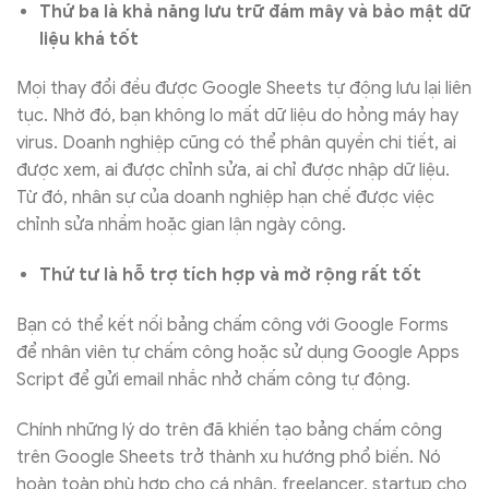
Thứ ba là khả năng lưu trữ đám mây và bảo mật dữ
liệu khá tốt
Mọi thay đổi đều được Google Sheets tự động lưu lại liên
tục. Nhờ đó, bạn không lo mất dữ liệu do hỏng máy hay
virus. Doanh nghiệp cũng có thể phân quyền chi tiết, ai
được xem, ai được chỉnh sửa, ai chỉ được nhập dữ liệu.
Từ đó, nhân sự của doanh nghiệp hạn chế được việc
chỉnh sửa nhầm hoặc gian lận ngày công.
Thứ tư là hỗ trợ tích hợp và mở rộng rất tốt
Bạn có thể kết nối bảng chấm công với Google Forms
để nhân viên tự chấm công hoặc sử dụng Google Apps
Script để gửi email nhắc nhở chấm công tự động.
Chính những lý do trên đã khiến tạo bảng chấm công
trên Google Sheets trở thành xu hướng phổ biến. Nó
hoàn toàn phù hợp cho cá nhân, freelancer, startup cho