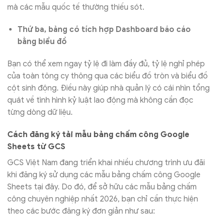
mà các mẫu quốc tế thường thiếu sót.
Thứ ba, bảng có tích hợp Dashboard báo cáo
bằng biểu đồ
Bạn có thể xem ngay tỷ lệ đi làm đầy đủ, tỷ lệ nghỉ phép
của toàn tông cy thông qua các biểu đồ tròn và biểu đồ
cột sinh động. Điều này giúp nhà quản lý có cái nhìn tổng
quát về tình hình kỷ luật lao động mà không cần đọc
từng dòng dữ liệu.
Cách đăng ký tải mẫu bảng chấm công Google
Sheets từ GCS
GCS Việt Nam đang triển khai nhiều chương trình ưu đãi
khi đăng ký sử dụng các mẫu bảng chấm công Google
Sheets tại đây. Do đó, để sở hữu các mẫu bảng chấm
công chuyên nghiệp nhất 2026, bạn chỉ cần thực hiện
theo các bước đăng ký đơn giản như sau: