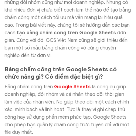
những đội nhóm cũng như mọi doanh nghiệp. Nhưng có
khá nhiều đơn vị chưa biết cách làm thế nào để tạo bảng
chấm công một cách tối ưu mà vẫn mang lại hiệu quả
cao. Trong bài viết này, chúng tôi sẽ hướng dẫn các bạn
cách
tạo bảng chấm công trên Google Sheets
đơn
giản. Cùng với đó, GCS Việt Nam cũng sẽ giới thiệu đến
bạn một số mẫu bảng chấm công vô cùng chuyên
nghiệp đến từ đơn vị.
Bảng chấm công trên Google Sheets có
chức năng gì? Có điểm đặc biệt gì?
Bảng chấm công trên
Google Sheets
là công cụ giúp
doanh nghiệp, đội nhóm và cá nhân theo dõi thời gian
làm việc của nhân viên. Nó giúp theo dõi một cách chính
xác, minh bạch và linh hoạt. Tức là thay vì ghi chép thủ
công hay sử dụng phần mềm phức tạp, Google Sheets
cho phép bạn quản lý chấm công trực tuyến chỉ với một
file duy nhất.