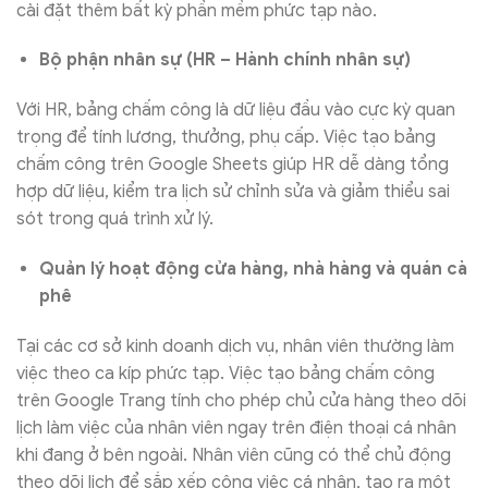
cài đặt thêm bất kỳ phần mềm phức tạp nào.
Bộ phận nhân sự (HR – Hành chính nhân sự)
Với HR, bảng chấm công là dữ liệu đầu vào cực kỳ quan
trọng để tính lương, thưởng, phụ cấp. Việc tạo bảng
chấm công trên Google Sheets giúp HR dễ dàng tổng
hợp dữ liệu, kiểm tra lịch sử chỉnh sửa và giảm thiểu sai
sót trong quá trình xử lý.
Quản lý hoạt động cửa hàng, nhà hàng và quán cà
phê
Tại các cơ sở kinh doanh dịch vụ, nhân viên thường làm
việc theo ca kíp phức tạp. Việc tạo bảng chấm công
trên Google Trang tính cho phép chủ cửa hàng theo dõi
lịch làm việc của nhân viên ngay trên điện thoại cá nhân
khi đang ở bên ngoài. Nhân viên cũng có thể chủ động
theo dõi lịch để sắp xếp công việc cá nhân, tạo ra một