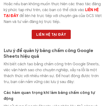
Hoặc nếu bạn không muốn thực hiện các thao tác đăng
ký phức tạp như trên, các bạn có thể click vào
LIÊN HỆ
TẠI ĐÂY
để liên hệ trực tiếp với chuyên gia của GCS Việt
Nam và tư vấn đăng ký trực tiếp.
LIÊN HỆ TẠI ĐÂY
Lưu ý để quản lý bảng chấm công Google
Sheets hiệu quả
Khi biết cách tạo bảng chấm công trên Google Sheets,
việc vận hành sao cho chuyên nghiệp, xảy ra lỗi là một
thách thức với nhiều nhân sự. Để hoạt động được trơn
tru, bạn cần nắm vững các lưu ý sau đây:
Các hàm quan trọng khi làm bảng chấm công tự
động