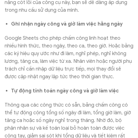
năng cốt lõi của công cụ này, bạn sẽ dễ dàng áp dụng
trong nhu cầu sử dụng của mình.
Ghi nhận ngày công và giờ làm việc hằng ngày
Google Sheets cho phép chấm công linh hoạt theo
nhiều hình thức, theo ngày, theo ca, theo giờ. Hoặc bằng
các ký hiệu quy ước như đi làm, nghỉ phép, nghỉ không
lương, tăng ca, làm việc từ xa. Nhân viên hoặc người phụ
trách chỉ cần nhập dữ liệu trực tiếp, mọi thay đổi sẽ
được cập nhật ngay lập tức theo thời gian thực.
Tự động tính toán ngày công và giờ làm việc
Thông qua các công thức có sẵn, bảng chấm công có
thể tự động cộng tổng số ngày đi làm, tổng giờ làm, giờ
tăng ca hoặc số ngày nghỉ trong tháng. Nhờ đó, bộ
phận nhân sự và kế toán loại bỏ hoàn toàn được việc
cộng tay, giảm sai sót khi tổng dữ liệu và tiết kiệm rất