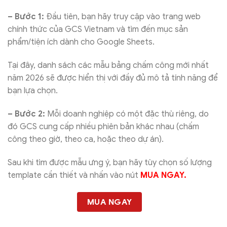
– Bước 1:
Đầu tiên, bạn hãy truy cập vào trang web
chính thức của GCS Vietnam và tìm đến mục sản
phẩm/tiện ích dành cho Google Sheets.
Tại đây, danh sách các mẫu bảng chấm công mới nhất
năm 2026 sẽ được hiển thị với đầy đủ mô tả tính năng để
bạn lựa chọn.
– Bước 2:
Mỗi doanh nghiệp có một đặc thù riêng, do
đó GCS cung cấp nhiều phiên bản khác nhau (chấm
công theo giờ, theo ca, hoặc theo dự án).
Sau khi tìm được mẫu ưng ý, bạn hãy tùy chọn số lượng
template cần thiết và nhấn vào nút
MUA NGAY.
MUA NGAY