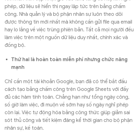
phép, dữ liệu sẽ hiển thị ngay lập tức trên bảng chấm
công. Nhà quản lý và bộ phận nhân sự luôn theo dõi
được thông tin mới nhất mà không cần gửi file qua email
hay lo lắng về việc trùng phiên bản. Tất cả mọi người đều
làm việc trên một nguồn dữ liệu duy nhất, chính xác và
đồng bộ.
Thứ hai là hoàn toàn miễn phí nhưng chức năng
mạnh
Chỉ cần một tài khoản Google, bạn đã có thể bắt đầu
cách tạo bảng chấm công trên Google Sheets với đầy
đủ các hàm tính toán. Chẳng hạn như tổng ngày công,
số giờ làm việc, đi muộn về sớm hay số ngày nghỉ phép
còn lại. Việc tự động hóa bằng công thức giúp giảm sai
sót thủ công và tiết kiệm đáng kể thời gian cho bộ phận
nhân sự, kế toán.