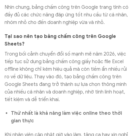
Nhìn chung, bảng chấm công trên Google trang tính có
đầy đủ các chức năng đáp ứng tốt nhu cầu từ cá nhân,
nhóm nhỏ cho đến doanh nghiệp vừa và nhỏ.
Tại sao nên tạo bảng chấm công trên Google
Sheets?
Trong bối cảnh chuyển đổi số mạnh mẽ năm 2026, việc
tiếp tục sử dụng bảng chấm công giấy hoặc file Excel
offline không chỉ kém hiệu quả mà còn tiềm ẩn nhiều rủi
ro về dữ liệu. Thay vào đó, tạo bảng chấm công trên
Google Sheets đang trở thành sự lựa chọn thông minh
của nhiều cá nhân và doanh nghiệp, nhờ tính linh hoạt,
tiết kiệm và dễ triển khai.
Thứ nhất là khả năng làm việc online theo thời
gian thực
Khi nhân viên cập nhật giờ vào làm, tăng ca hay xin nghỉ