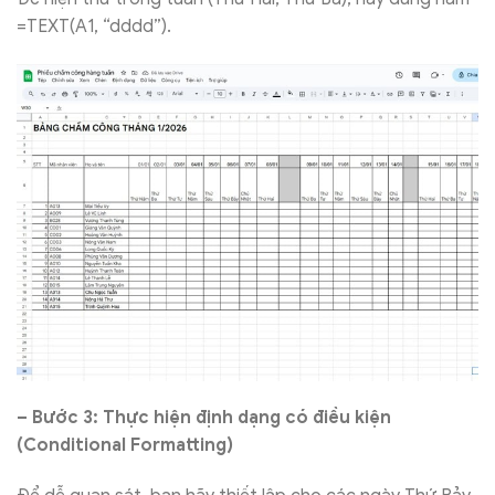
=TEXT(A1, “dddd”).
– Bước 3: Thực hiện định dạng có điều kiện
(Conditional Formatting)