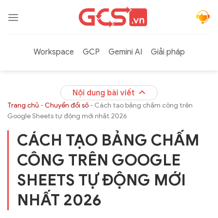
Bỏ
qua
nội
dung
Workspace
GCP
Gemini AI
Giải pháp
Nội dung bài viết
Trang chủ
-
Chuyển đổi số
-
Cách tạo bảng chấm công trên
Google Sheets tự động mới nhất 2026
CÁCH TẠO BẢNG CHẤM
CÔNG TRÊN GOOGLE
SHEETS TỰ ĐỘNG MỚI
NHẤT 2026