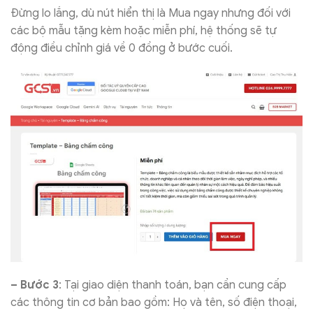
Đừng lo lắng, dù nút hiển thị là Mua ngay nhưng đối với
các bộ mẫu tặng kèm hoặc miễn phí, hệ thống sẽ tự
động điều chỉnh giá về 0 đồng ở bước cuối.
– Bước 3
: Tại giao diện thanh toán, bạn cần cung cấp
các thông tin cơ bản bao gồm: Họ và tên, số điện thoại,