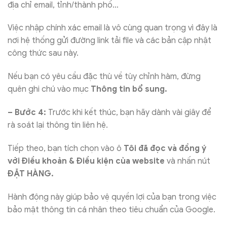
địa chỉ email, tỉnh/thành phố…
Việc nhập chính xác email là vô cùng quan trọng vì đây là
nơi hệ thống gửi đường link tải file và các bản cập nhật
công thức sau này.
Nếu bạn có yêu cầu đặc thù về tùy chỉnh hàm, đừng
quên ghi chú vào mục
Thông tin bổ sung.
– Bước 4:
Trước khi kết thúc, bạn hãy dành vài giây để
rà soát lại thông tin liên hệ.
Tiếp theo, bạn tích chọn vào ô
Tôi đã đọc và đồng ý
với Điều khoản & Điều kiện của website
và nhấn nút
ĐẶT HÀNG.
Hành động này giúp bảo vệ quyền lợi của bạn trong việc
bảo mật thông tin cá nhân theo tiêu chuẩn của Google.