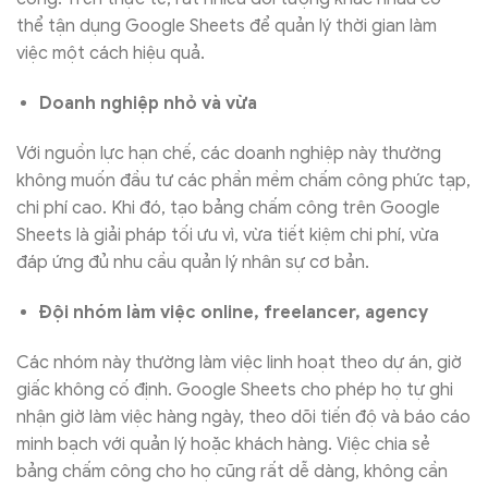
thể tận dụng Google Sheets để quản lý thời gian làm
việc một cách hiệu quả.
Doanh nghiệp nhỏ và vừa
Với nguồn lực hạn chế, các doanh nghiệp này thường
không muốn đầu tư các phần mềm chấm công phức tạp,
chi phí cao. Khi đó, tạo bảng chấm công trên Google
Sheets là giải pháp tối ưu vì, vừa tiết kiệm chi phí, vừa
đáp ứng đủ nhu cầu quản lý nhân sự cơ bản.
Đội nhóm làm việc online, freelancer, agency
Các nhóm này thường làm việc linh hoạt theo dự án, giờ
giấc không cố định. Google Sheets cho phép họ tự ghi
nhận giờ làm việc hàng ngày, theo dõi tiến độ và báo cáo
minh bạch với quản lý hoặc khách hàng. Việc chia sẻ
bảng chấm công cho họ cũng rất dễ dàng, không cần