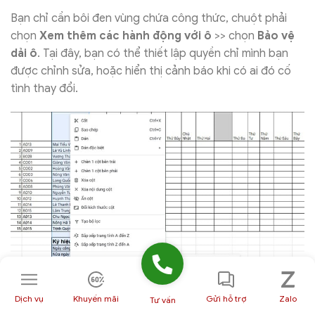
Bạn chỉ cần bôi đen vùng chứa công thức, chuột phải
chọn
Xem thêm các hành động với ô
>> chọn
Bảo vệ
dải ô
. Tại đây, bạn có thể thiết lập quyền chỉ mình bạn
được chỉnh sửa, hoặc hiển thị cảnh báo khi có ai đó cố
tình thay đổi.
Dịch vụ
Khuyến mãi
Gửi hỗ trợ
Zalo
Tư vấn