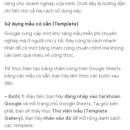
riêng cho doanh nghiệp của mình. Dưới đây là hướng dẫn
chi tiết cho cả hai cách sử dụng này.
Sử dụng mẫu có sẵn (Template)
Google cung cấp một kho tàng mẫu miễn phí chuyên
nghiệp mà ít người chú ý tới. Đây cũng là cách nhanh
nhất để có một bảng chấm công chuẩn chỉnh mà không
cần biết quá nhiều về công thức.
Để thực hiện tạo bảng chấm công trên Google Sheets
bằng các mẫu có sẵn, bạn hãy làm theo các bước sau
đây:
– Bước 1
: Đầu tiên, bạn hãy
đăng nhập vào tài khoản
Google
và mở trang chủ Google Sheets. Tại góc bên
phải, bạn sẽ thấy mục
Thư viện mẫu (Template
Gallery).
Bạn hãy
nhấn vào đó
để mở rộng danh sách
các template.