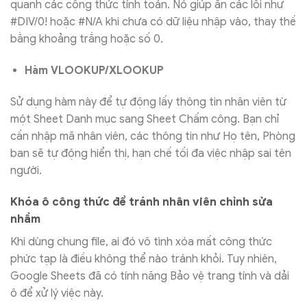
quanh các công thức tính toán. Nó giúp ẩn các lỗi như
#DIV/0! hoặc #N/A khi chưa có dữ liệu nhập vào, thay thế
bằng khoảng trắng hoặc số 0.
Hàm VLOOKUP/XLOOKUP
Sử dụng hàm này để tự động lấy thông tin nhân viên từ
một Sheet Danh mục sang Sheet Chấm công. Bạn chỉ
cần nhập mã nhân viên, các thông tin như Họ tên, Phòng
ban sẽ tự động hiển thị, hạn chế tối đa việc nhập sai tên
người.
Khóa ô công thức để tránh nhân viên chỉnh sửa
nhầm
Khi dùng chung file, ai đó vô tình xóa mất công thức
phức tạp là điều không thể nào tránh khỏi. Tuy nhiên,
Google Sheets đã có tính năng Bảo vệ trang tính và dải
ô để xử lý việc này.