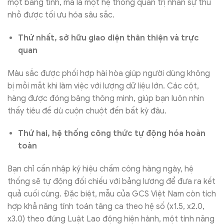
một bảng tính, mà là một hệ thống quản trị nhân sự thu
nhỏ được tối ưu hóa sâu sắc.
Thứ nhất, sở hữu giao diện thân thiện và trực
quan
Màu sắc được phối hợp hài hòa giúp người dùng không
bị mỏi mắt khi làm việc với lượng dữ liệu lớn. Các cột,
hàng được đóng băng thông minh, giúp bạn luôn nhìn
thấy tiêu đề dù cuộn chuột đến bất kỳ đâu.
Thứ hai, hệ thống công thức tự động hóa hoàn
toàn
Bạn chỉ cần nhập ký hiệu chấm công hàng ngày, hệ
thống sẽ tự động đối chiếu với bảng lương để đưa ra kết
quả cuối cùng. Đặc biệt, mẫu của GCS Việt Nam còn tích
hợp khả năng tính toán tăng ca theo hệ số (x1.5, x2.0,
x3.0) theo đúng Luật Lao động hiện hành, một tính năng