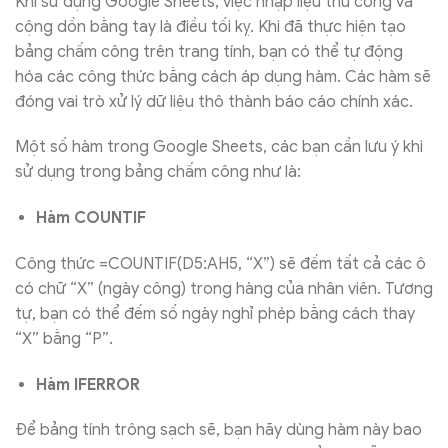
Khi sử dụng Google Sheets, việc nhập liệu thủ công và
cộng dồn bằng tay là điều tối kỵ. Khi đã thực hiện tạo
bảng chấm công trên trang tính, bạn có thể tự động
hóa các công thức bằng cách áp dụng hàm. Các hàm sẽ
đóng vai trò xử lý dữ liệu thô thành báo cáo chính xác.
Một số hàm trong Google Sheets, các bạn cần lưu ý khi
sử dụng trong bảng chấm công như là:
Hàm COUNTIF
Công thức =COUNTIF(D5:AH5, “X”) sẽ đếm tất cả các ô
có chữ “X” (ngày công) trong hàng của nhân viên. Tương
tự, bạn có thể đếm số ngày nghỉ phép bằng cách thay
“X” bằng “P”.
Hàm IFERROR
Để bảng tính trông sạch sẽ, bạn hãy dùng hàm này bao