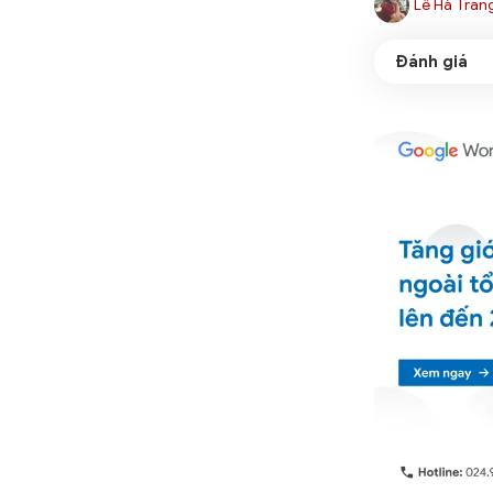
Lê Hà Tran