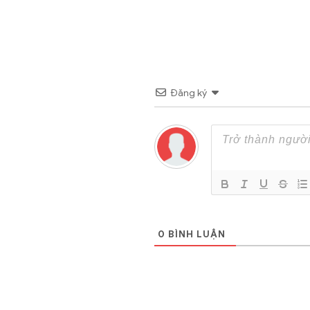
Đăng ký
0
BÌNH LUẬN