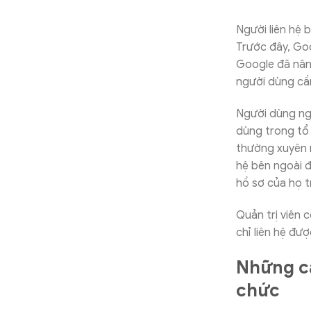
Người liên hệ 
Trước đây, Goo
Google đã nâng
người dùng cần
Người dùng ng
dùng trong tổ 
thường xuyên n
hệ bên ngoài đ
hồ sơ của họ t
Quản trị viên 
chỉ liên hệ đượ
Những cá
chức