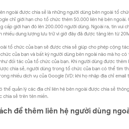
bên ngoài được chia sẻ là những người dùng bên ngoài tổ chứ
gle chỉ giới hạn cho tổ chức thêm 50.000 liên hệ bên ngoài. 
 cấp giới hạn đó lên 200.000 người dùng. Ngoài ra, tin vui 
 nhiều dung lượng lưu trữ vì giờ đây đã được tăng lên từ 20
oài tổ chức của bạn sẽ được chia sẻ giúp cho phép cộng tác
chức của bạn và bất kỳ người dùng bên ngoài nào mà họ có th
hư đối tác của tổ chức của bạn. Khi người dùng được thêm là
ược chia sẻ, người dùng trong tổ chức của bạn có thể tìm th
rong nhiều dịch vụ của Google (VD: khi họ nhập địa chỉ email
có thể quản lý các địa chỉ liên hệ bên ngoài được chia sẻ thôn
c chia sẻ trên tên miền.
ch để thêm liên hệ người dùng ngoà