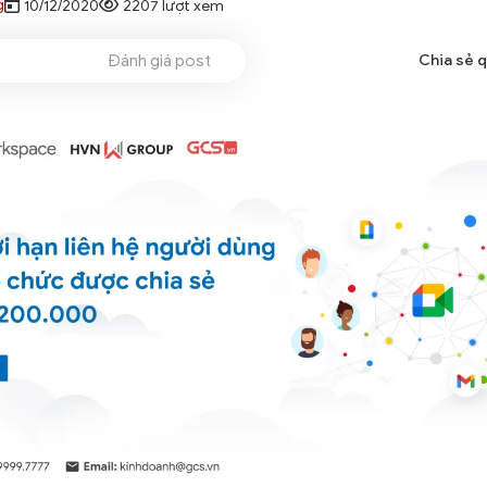
g
10/12/2020
2207 lượt xem
Đánh giá post
Chia sẻ 