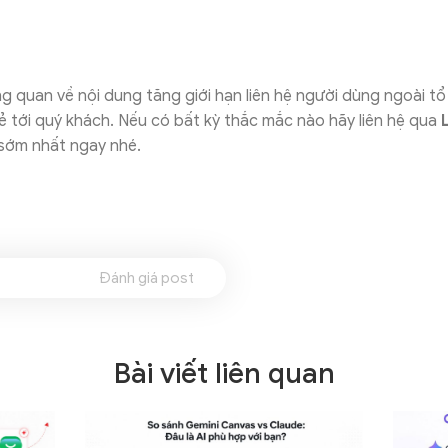
t
ng quan về nội dung tăng giới hạn liên hệ người dùng ngoài 
ẻ tới quý khách. Nếu có bất kỳ thắc mắc nào hãy liên hệ qua
 sớm nhất ngay nhé.
Đánh giá post
Bài viết liên quan