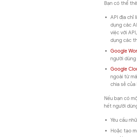
Bạn có thể thê
API địa chỉ 
dụng các AP
việc với AP
dụng các t
Google Wor
người dùng k
Google Clo
ngoài từ má
chia sẻ của 
Nếu bạn có một
hết người dùng
Yêu cầu nhữ
Hoặc tạo m