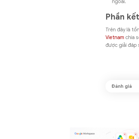
ngoài.
Phần kế
Trên đây là tổ
Vietnam
chia s
được giải đáp