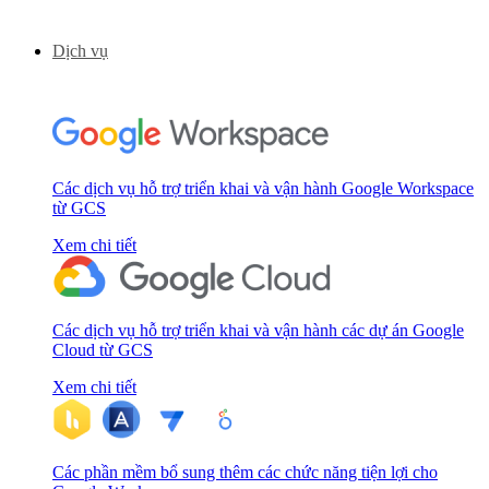
Dịch vụ
Các dịch vụ hỗ trợ triển khai và vận hành Google Workspace
từ GCS
Xem chi tiết
Các dịch vụ hỗ trợ triển khai và vận hành các dự án Google
Cloud từ GCS
Xem chi tiết
Các phần mềm bổ sung thêm các chức năng tiện lợi cho