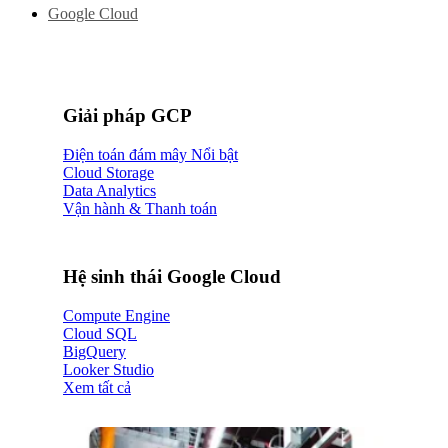
Google Cloud
Giải pháp GCP
Điện toán đám mây
Cloud Storage
Data Analytics
Vận hành & Thanh toán
Hệ sinh thái Google Cloud
Compute Engine
Cloud SQL
BigQuery
Looker Studio
Xem tất cả