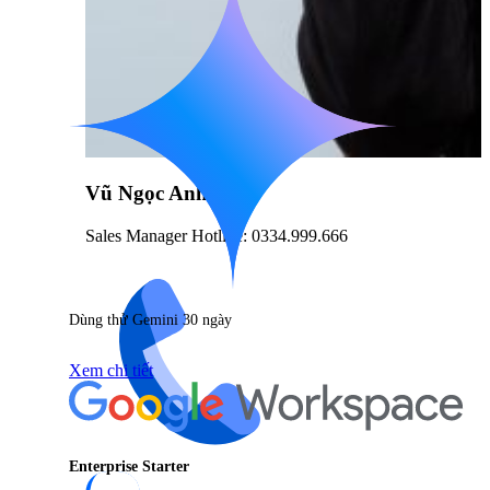
Vũ Ngọc Anh
Sales Manager Hotline: 0334.999.666
Dùng thử Gemini 30 ngày
Xem chi tiết
Enterprise Starter