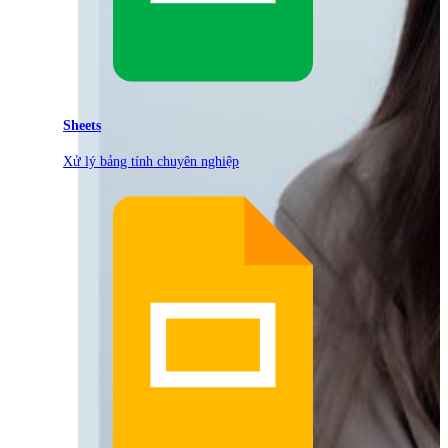
Sheets
Xử lý bảng tính chuyên nghiệp