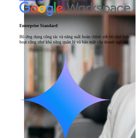
Enterprise Standard
Bộ ứng dụng cộng tác và năng suất hoàn chỉnh với bộ nhớ linh
hoạt cũng như khả năng quản lý và bảo mật cấp doanh nghiệp.