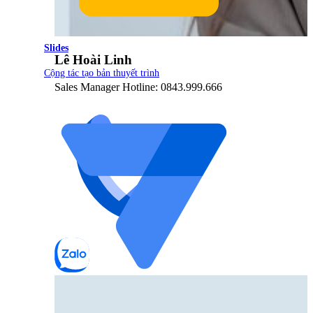
Slides
Lê Hoài Linh
Cộng tác tạo bản thuyết trình
Sales Manager Hotline: 0843.999.666