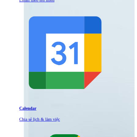
Calendar
Chia sẻ lịch & làm việc