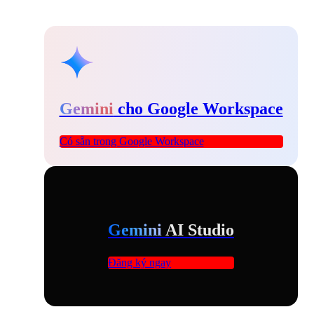
Gemini
cho Google Workspace
Có sẵn trong Google Workspace
Gemini
AI Studio
Đăng ký ngay