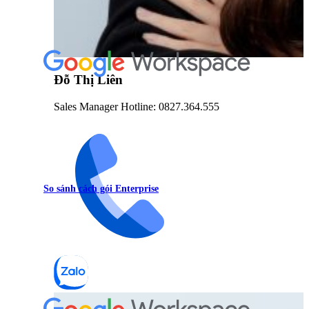
Đỗ Thị Liên
Sales Manager Hotline: 0827.364.555
So sánh cách gói Enterprise