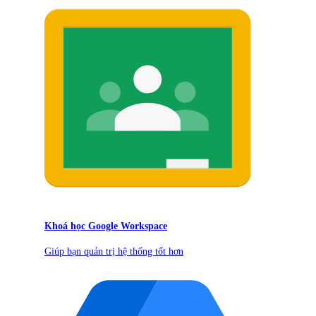
Khoá học Google Workspace
Giúp bạn quản trị hệ thống tốt hơn