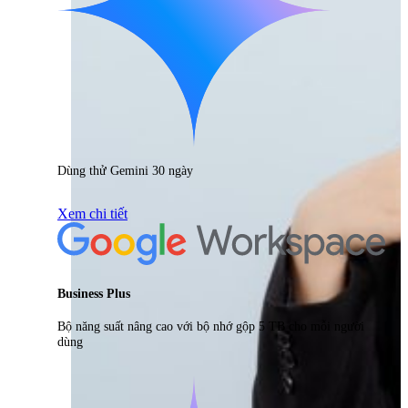
Dùng thử Gemini 30 ngày
Xem chi tiết
Business Plus
Bộ năng suất nâng cao với bộ nhớ gộp 5 TB cho mỗi người
dùng