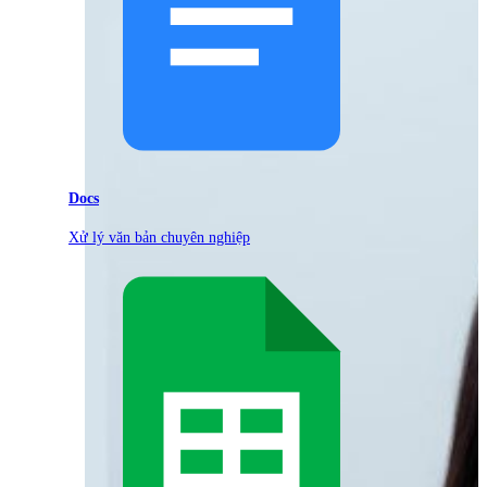
Docs
Xử lý văn bản chuyên nghiệp