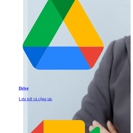
Drive
Lưu trữ và cộng tác