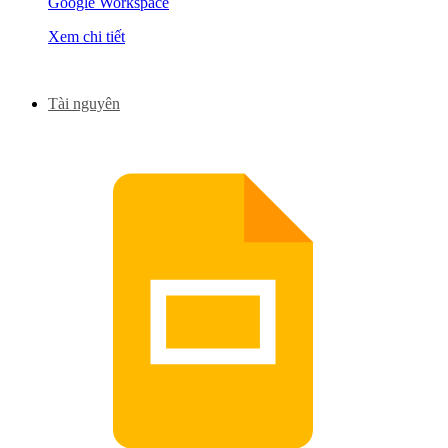
Google Workspace
Xem chi tiết
Tài nguyên