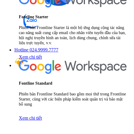
Fontline Starter
Phiên bản Frontline Starter là một bộ ứng dụng cộng tác nâng
cao năng suất cung cấp email cho nhân viên tuyến đầu của bạn,
hội nghị truyền hình an toàn, lịch dùng chung, chỉnh sửa tài
liệu trực tuyến, v.v.
Hotline 024.9999.7777
Xem chi tiết
Fontline Standard
Phiên bản Frontline Standard bao gồm mọi thứ trong Frontline
Starter, cùng với các biện pháp kiểm soát quản trị và bảo mật
bổ sung
Xem chi tiết