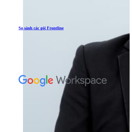
So sánh các gói Frontline