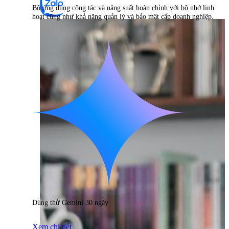
Bộ ứng dụng cộng tác và năng suất hoàn chỉnh với bộ nhớ linh
hoạt cũng như khả năng quản lý và bảo mật cấp doanh nghiệp.
Dùng thử Gemini 30 ngày
Xem chi tiết