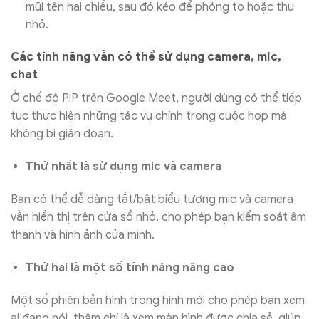
mũi tên hai chiều, sau đó kéo để phóng to hoặc thu
nhỏ.
Các tính năng vẫn có thể sử dụng camera, mic,
chat
Ở chế độ PiP trên Google Meet, người dùng có thể tiếp
tục thực hiện những tác vụ chính trong cuộc họp mà
không bị gián đoạn.
Thứ nhất là sử dụng mic và camera
Bạn có thể dễ dàng tắt/bật biểu tượng mic và camera
vẫn hiển thị trên cửa sổ nhỏ, cho phép bạn kiểm soát âm
thanh và hình ảnh của mình.
Thứ hai là một số tính năng nâng cao
Một số phiên bản hình trong hình mới cho phép bạn xem
ai đang nói, thậm chí là xem màn hình được chia sẻ, giúp