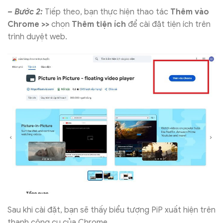
– Bước 2:
Tiếp theo, bạn thực hiện thao tác
Thêm vào
Chrome >>
chọn
Thêm tiện ích
để cài đặt tiện ích trên
trình duyệt web.
Sau khi cài đặt, bạn sẽ thấy biểu tượng PiP xuất hiện trên
thanh công cụ của Chrome.