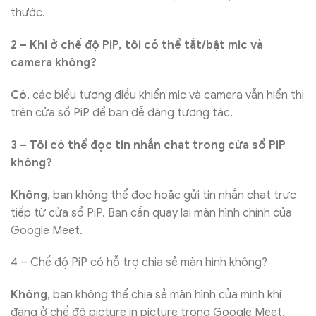
thước.
2 – Khi ở chế độ PiP, tôi có thể tắt/bật mic và
camera không?
Có
, các biểu tượng điều khiển mic và camera vẫn hiển thị
trên cửa sổ PiP để bạn dễ dàng tương tác.
3 – Tôi có thể đọc tin nhắn chat trong cửa sổ PiP
không?
Không
, bạn không thể đọc hoặc gửi tin nhắn chat trực
tiếp từ cửa sổ PiP. Bạn cần quay lại màn hình chính của
Google Meet.
4 – Chế độ PiP có hỗ trợ chia sẻ màn hình không?
Không
, bạn không thể chia sẻ màn hình của mình khi
đang ở chế độ picture in picture trong Google Meet.