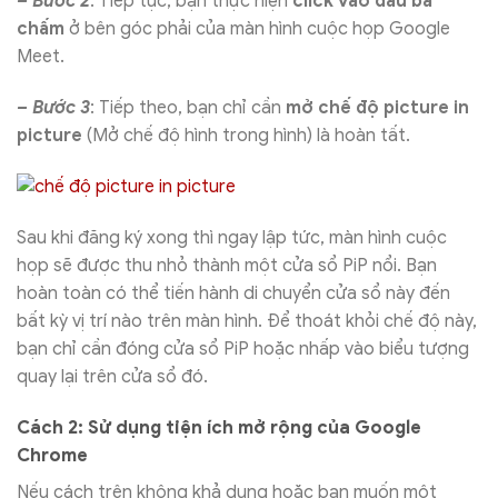
– Bước 2
: Tiếp tục, bạn thực hiện
click vào dấu ba
chấm
ở bên góc phải của màn hình cuộc họp Google
Meet.
– Bước 3
: Tiếp theo, bạn chỉ cần
mở chế độ picture in
picture
(Mở chế độ hình trong hình) là hoàn tất.
Sau khi đăng ký xong thì ngay lập tức, màn hình cuộc
họp sẽ được thu nhỏ thành một cửa sổ PiP nổi. Bạn
hoàn toàn có thể tiến hành di chuyển cửa sổ này đến
bất kỳ vị trí nào trên màn hình. Để thoát khỏi chế độ này,
bạn chỉ cần đóng cửa sổ PiP hoặc nhấp vào biểu tượng
quay lại trên cửa sổ đó.
Cách 2: Sử dụng tiện ích mở rộng của Google
Chrome
Nếu cách trên không khả dụng hoặc bạn muốn một