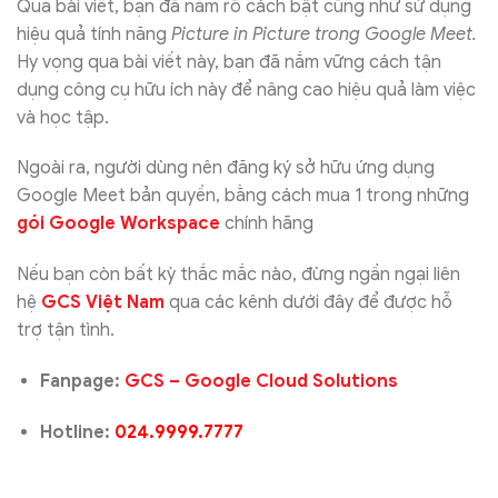
Qua bài viết, bạn đã nắm rõ cách bật cũng như sử dụng
hiệu quả tính năng
Picture in Picture trong Google Meet.
Hy vọng qua bài viết này, bạn đã nắm vững cách tận
dụng công cụ hữu ích này để nâng cao hiệu quả làm việc
và học tập.
Ngoài ra, người dùng nên đăng ký sở hữu ứng dụng
Google Meet bản quyền, bằng cách mua 1 trong những
gói Google Workspace
chính hãng
Nếu bạn còn bất kỳ thắc mắc nào, đừng ngần ngại liên
hệ
GCS Việt Nam
qua các kênh dưới đây để được hỗ
trợ tận tình.
Fanpage:
GCS – Google Cloud Solutions
Hotline:
024.9999.7777