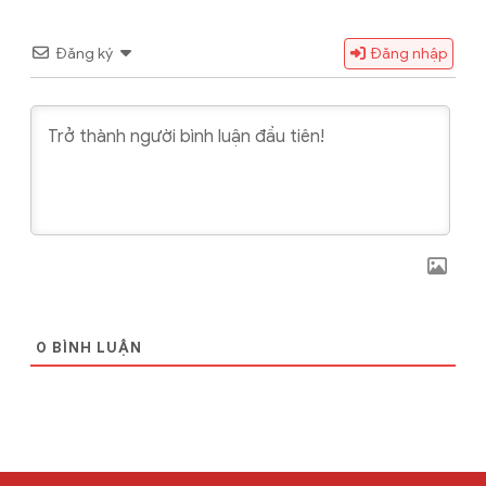
Đăng ký
Đăng nhập
0
BÌNH LUẬN