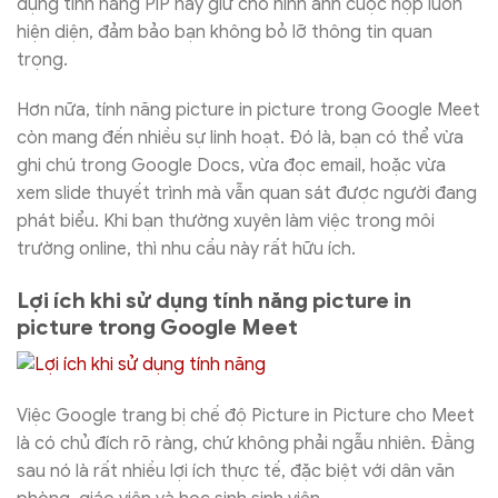
dụng tính năng PiP này giữ cho hình ảnh cuộc họp luôn
hiện diện, đảm bảo bạn không bỏ lỡ thông tin quan
trọng.
Hơn nữa, tính năng picture in picture trong Google Meet
còn mang đến nhiều sự linh hoạt. Đó là, bạn có thể vừa
ghi chú trong Google Docs, vừa đọc email, hoặc vừa
xem slide thuyết trình mà vẫn quan sát được người đang
phát biểu. Khi bạn thường xuyên làm việc trong môi
trường online, thì nhu cầu này rất hữu ích.
Lợi ích khi sử dụng tính năng picture in
picture trong Google Meet
Việc Google trang bị chế độ Picture in Picture cho Meet
là có chủ đích rõ ràng, chứ không phải ngẫu nhiên. Đằng
sau nó là rất nhiều lợi ích thực tế, đặc biệt với dân văn