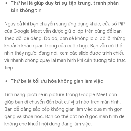
Thứ hai là giúp duy trì sự tập trung, tránh phân
tán thông tin
Ngay cả khi bạn chuyển sang ứng dụng khác, cửa sổ PiP
của Google Meet vẫn được giữ ở lớp trên cùng để bạn
theo dõi dễ dàng. Do đó, bạn sẽ không lo bị bỏ lỡ những
khoảnh khắc quan trọng của cuộc họp. Bạn vẫn có thể
nhìn thấy người đang nói, xem các slide được trình chiếu
và nhanh chóng quay lại màn hình khi cần tương tác trực
tiếp.
Thứ ba là tối ưu hóa không gian làm việc
Tính năng picture in picture trong Google Meet còn
giúp bạn di chuyển đến bất cứ vị trí nào trên màn hình.
Bạn dễ dàng sắp xếp không gian làm việc của mình gọn
gàng và khoa học. Bạn có thể đặt nó ở góc màn hình để
không che khuất nội dung đang làm việc.