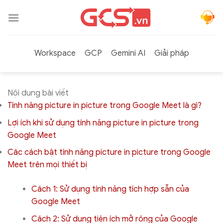
Bỏ
qua
nội
dung
Workspace
GCP
Gemini AI
Giải pháp
Nội dung bài viết
Tính năng picture in picture trong Google Meet là gì?
Lợi ích khi sử dụng tính năng picture in picture trong
Google Meet
Các cách bật tính năng picture in picture trong Google
Meet trên mọi thiết bị
Cách 1: Sử dụng tính năng tích hợp sẵn của
Google Meet
Cách 2: Sử dụng tiện ích mở rộng của Google