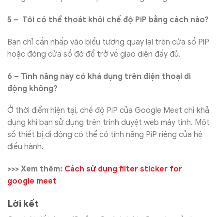
5 – Tôi có thể thoát khỏi chế độ PiP bằng cách nào?
Bạn chỉ cần nhấp vào biểu tượng quay lại trên cửa sổ PiP
hoặc đóng cửa sổ đó để trở về giao diện đầy đủ.
6 – Tính năng này có khả dụng trên điện thoại di
động không?
Ở thời điểm hiện tại, chế độ PiP của Google Meet chỉ khả
dụng khi bạn sử dụng trên trình duyệt web máy tính. Một
số thiết bị di động có thể có tính năng PiP riêng của hệ
điều hành.
>>> Xem thêm:
Cách sử dụng filter sticker for
google meet
Lời kết