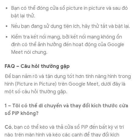
Bạn có thể đóng cửa sổ picture in picture và sau đó
bật lại thử.
Nếu bạn đang sử dụng tiện ích, hãy thử tắt và bật lại.
Kiểm tra kết nối mạng, bởi kết nối mạng không ổn
định có thể ảnh hưởng đến hoạt động của Google
Meet nói chung.
FAQ – Câu hỏi thường gặp
Để bạn nắm rõ và tận dụng tốt hơn tính năng hình trong
hình (Picture in Picture) trên Google Meet, dưới đây là
một số câu hỏi thường gặp.
1 – Tôi có thể di chuyển và thay đổi kích thước cửa
sổ PiP không?
Có
, bạn có thể kéo và thả cửa sổ PiP đến bất kỳ vị trí
nào trên màn hình và kéo các cạnh để thay đổi kích