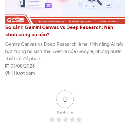
So sánh Gemini Canvas vs Deep Research: Nên
chọn công cụ nào?
Gemini Canvas vs Deep Research là hai tính năng AI nổi
bật trong hệ sinh thái Gemini của Google, nhưng được
thiết kế để phục...
03/08/2026
11 lượt xem
0
Đánh giá