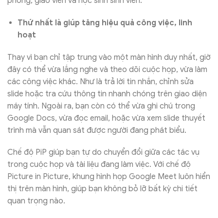
phòng, giáo viên và học sinh sinh viên.
Thứ nhất là giúp tăng hiệu quả công việc, linh
hoạt
Thay vì bạn chỉ tập trung vào một màn hình duy nhất, giờ
đây có thể vừa lắng nghe và theo dõi cuộc họp, vừa làm
các công việc khác. Như là trả lời tin nhắn, chỉnh sửa
slide hoặc tra cứu thông tin nhanh chóng trên giao diện
máy tính. Ngoài ra, bạn còn có thể vừa ghi chú trong
Google Docs, vừa đọc email, hoặc vừa xem slide thuyết
trình mà vẫn quan sát được người đang phát biểu.
Chế độ PiP giúp bạn tự do chuyển đổi giữa các tác vụ
trong cuộc họp và tài liệu đang làm việc. Với chế độ
Picture in Picture, khung hình họp Google Meet luôn hiển
thị trên màn hình, giúp bạn không bỏ lỡ bất kỳ chi tiết
quan trọng nào.