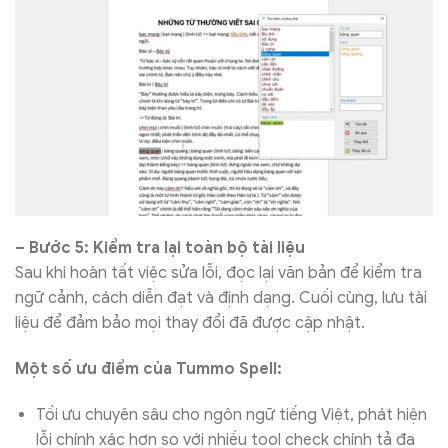
– Bước 5: Kiểm tra lại toàn bộ tài liệu
Sau khi hoàn tất việc sửa lỗi, đọc lại văn bản để kiểm tra
ngữ cảnh, cách diễn đạt và định dạng. Cuối cùng, lưu tài
liệu để đảm bảo mọi thay đổi đã được cập nhật.
Một số ưu điểm của Tummo Spell:
Tối ưu chuyên sâu cho ngôn ngữ tiếng Việt, phát hiện
lỗi chính xác hơn so với nhiều tool check chính tả đa