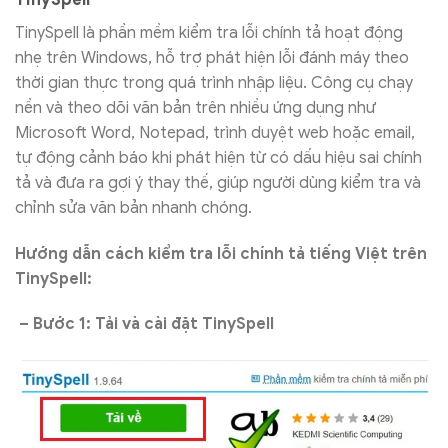
TinySpell là phần mềm kiểm tra lỗi chính tả hoạt động
nhẹ trên Windows, hỗ trợ phát hiện lỗi đánh máy theo
thời gian thực trong quá trình nhập liệu. Công cụ chạy
nền và theo dõi văn bản trên nhiều ứng dụng như
Microsoft Word, Notepad, trình duyệt web hoặc email,
tự động cảnh báo khi phát hiện từ có dấu hiệu sai chính
tả và đưa ra gợi ý thay thế, giúp người dùng kiểm tra và
chỉnh sửa văn bản nhanh chóng.
Hướng dẫn cách kiểm tra lỗi chính tả tiếng Việt trên
TinySpell:
– Bước 1: Tải và cài đặt TinySpell