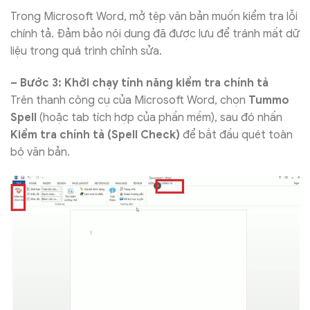
Trong Microsoft Word, mở tệp văn bản muốn kiểm tra lỗi
chính tả. Đảm bảo nội dung đã được lưu để tránh mất dữ
liệu trong quá trình chỉnh sửa.
– Bước 3: Khởi chạy tính năng kiểm tra chính tả
Trên thanh công cụ của Microsoft Word, chọn
Tummo
Spell
(hoặc tab tích hợp của phần mềm), sau đó nhấn
Kiểm tra chính tả (Spell Check)
để bắt đầu quét toàn
bộ văn bản.