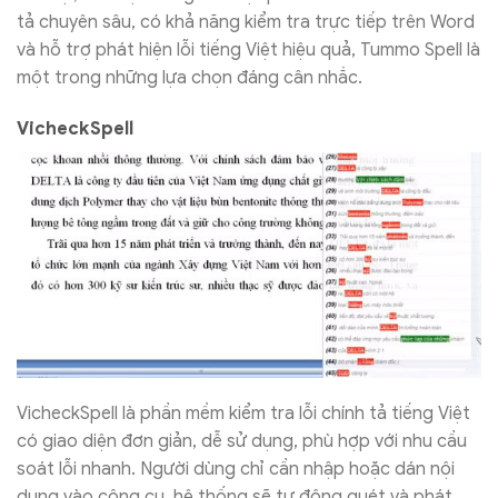
tả chuyên sâu, có khả năng kiểm tra trực tiếp trên Word
và hỗ trợ phát hiện lỗi tiếng Việt hiệu quả, Tummo Spell là
một trong những lựa chọn đáng cân nhắc.
VicheckSpell
VicheckSpell là phần mềm kiểm tra lỗi chính tả tiếng Việt
có giao diện đơn giản, dễ sử dụng, phù hợp với nhu cầu
soát lỗi nhanh. Người dùng chỉ cần nhập hoặc dán nội
dung vào công cụ, hệ thống sẽ tự động quét và phát