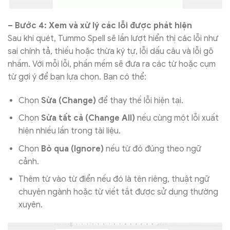
– Bước 4: Xem và xử lý các lỗi được phát hiện
Sau khi quét, Tummo Spell sẽ lần lượt hiển thị các lỗi như
sai chính tả, thiếu hoặc thừa ký tự, lỗi dấu câu và lỗi gõ
nhầm. Với mỗi lỗi, phần mềm sẽ đưa ra các từ hoặc cụm
từ gợi ý để bạn lựa chọn. Bạn có thể:
Chọn
Sửa (Change)
để thay thế lỗi hiện tại.
Chọn
Sửa tất cả (Change All)
nếu cùng một lỗi xuất
hiện nhiều lần trong tài liệu.
Chọn
Bỏ qua (Ignore)
nếu từ đó đúng theo ngữ
cảnh.
Thêm từ vào từ điển nếu đó là tên riêng, thuật ngữ
chuyên ngành hoặc từ viết tắt được sử dụng thường
xuyên.