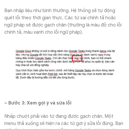
Bạn nhập liệu như bình thường. Hệ thống sẽ tự động
quét lỗi theo thời gian thực. Các từ sai chính tả hoặc
ngữ pháp sẽ được gạch chân (thường là màu đỏ cho lỗi
chính tả, màu xanh cho lỗi ngữ pháp).
– Bước 3: Xem gợi ý và sửa lỗi
Nhấp chuột phải vào từ đang được gạch chân. Một
menu thả xuống sẽ hiện ra các từ gợi ý sửa lỗi đúng. Bạn