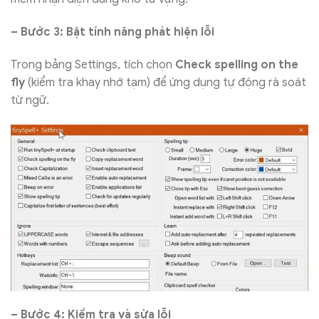
– Bước 3: Bật tính năng phát hiện lỗi
Trong bảng Settings, tích chọn
Check spelling on the
fly
(kiểm tra khay nhớ tạm) để ứng dụng tự động rà soát
từ ngữ.
– Bước 4: Kiểm tra và sửa lỗi