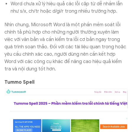
Word chưa xử lý hiệu quả các lỗi cặp từ dễ nhầm lẫn
như s/x, ch/tr hoặc d/gi/r trong nhiều trường hợp.
Nhìn chung, Microsoft Word là một phần mềm soát lỗi
chính tả phù hợp cho những người thường xuyên làm
việc với văn bản và cần kiểm tra lỗi cơ bản ngay trong
quá trình soạn thảo. Đối với các tài liệu quan trọng hoặc
yêu cầu chính xác cao, người dùng nên cần kết hợp
Word với các công cụ khác để nâng cao hiệu quả kiểm
tra và nội dung tốt hơn.
Tummo Spell