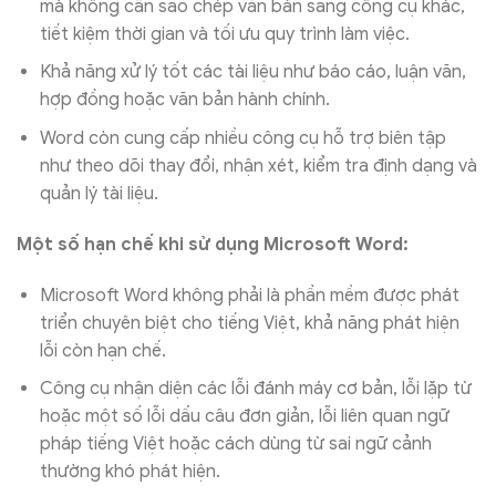
mà không cần sao chép văn bản sang công cụ khác,
tiết kiệm thời gian và tối ưu quy trình làm việc.
Khả năng xử lý tốt các tài liệu như báo cáo, luận văn,
hợp đồng hoặc văn bản hành chính.
Word còn cung cấp nhiều công cụ hỗ trợ biên tập
như theo dõi thay đổi, nhận xét, kiểm tra định dạng và
quản lý tài liệu.
Một số hạn chế khi sử dụng Microsoft Word:
Microsoft Word không phải là phần mềm được phát
triển chuyên biệt cho tiếng Việt, khả năng phát hiện
lỗi còn hạn chế.
Công cụ nhận diện các lỗi đánh máy cơ bản, lỗi lặp từ
hoặc một số lỗi dấu câu đơn giản, lỗi liên quan ngữ
pháp tiếng Việt hoặc cách dùng từ sai ngữ cảnh
thường khó phát hiện.