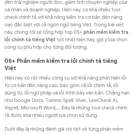
đến trải nghiệm người đọc, giảm tính chuyên nghiệp của
cá nhân và doanh nghiệp. Hiện nay, có khá nhiều tool
check chính tả với khả năng kiểm tra cơ bản đến nâng
cao đặc biệt với cả ngôn ngữ tiếng Việt. Trong bài viết
này, chúng tôi sẽ tổng hợp top 05+
phần mềm kiểm tra
lỗi chính tả tiếng Việt
tốt nhất hiện nay, gợi ý lựa chọn
công cụ phù hợp cho từng đối tượng.
05+ Phần mềm kiểm tra lỗi chính tả tiếng
Việt
Hiện nay có rất nhiều công cụ với khả năng phát hiện lỗi
từ cơ bản đến nâng cao, bao gồm cả lỗi chính tả, lỗi
dùng từ, lỗi ngữ pháp và lỗi trình bày văn bản. Chẳng hạn
như Google Docs, Tummo Spell, Viver, LexiCheck AI,
Vispell, Microsoft Word,… Đây là những tool check chính
tả được khá nhiều người lựa chọn sử dụng.
Dưới đây là những đánh giá chi tiết về từng phần mềm