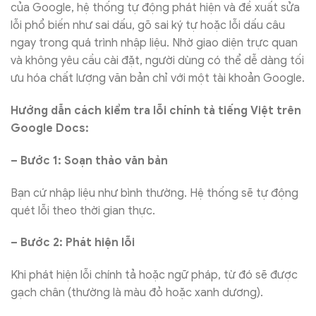
của Google, hệ thống tự động phát hiện và đề xuất sửa
lỗi phổ biến như sai dấu, gõ sai ký tự hoặc lỗi dấu câu
ngay trong quá trình nhập liệu. Nhờ giao diện trực quan
và không yêu cầu cài đặt, người dùng có thể dễ dàng tối
ưu hóa chất lượng văn bản chỉ với một tài khoản Google.
Hướng dẫn cách kiểm tra lỗi chính tả tiếng Việt trên
Google Docs:
– Bước 1: Soạn thảo văn bản
Bạn cứ nhập liệu như bình thường. Hệ thống sẽ tự động
quét lỗi theo thời gian thực.
– Bước 2: Phát hiện lỗi
Khi phát hiện lỗi chính tả hoặc ngữ pháp, từ đó sẽ được
gạch chân (thường là màu đỏ hoặc xanh dương).