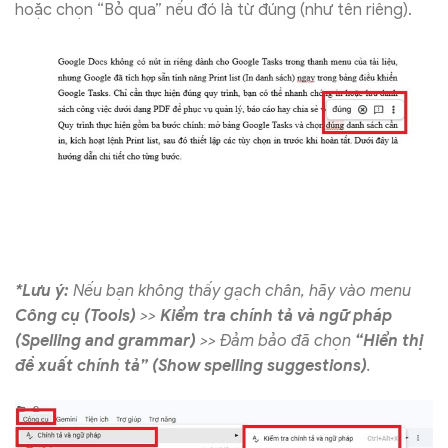
hoặc chọn “Bỏ qua” nếu đó là từ đúng (như tên riêng).
*Lưu ý:
Nếu bạn không thấy gạch chân, hãy vào menu
Công cụ (Tools)
>>
Kiểm tra chính tả và ngữ pháp
(Spelling and grammar)
>> Đảm bảo đã chọn
“Hiển thị
đề xuất chính tả” (Show spelling suggestions)
.