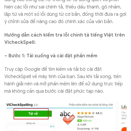
hiện các lỗi như sai chính tả, thiếu dấu thanh, gõ nhầm,
lặp từ và một số lỗi dùng từ cơ bản, đồng thời đưa ra gợi
ý chỉnh sửa để nâng cao độ chính xác của văn bản.
Hướng dẫn cách kiểm tra lỗi chính tả tiếng Việt trên
VicheckSpell:
– Bước 1: Tải xuống và cài đặt phần mềm
Truy cập Google để tìm kiếm và tải bộ cài đặt
VicheckSpell về máy tính của bạn. Sau khi tải xong, tiến
hành giải nén và mở phần mềm lên để sử dụng trực tiếp
mà không cần qua bước cài đặt phức tạp nào.