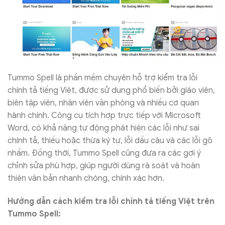
Tummo Spell là phần mềm chuyên hỗ trợ kiểm tra lỗi
chính tả tiếng Việt, được sử dụng phổ biến bởi giáo viên,
biên tập viên, nhân viên văn phòng và nhiều cơ quan
hành chính. Công cụ tích hợp trực tiếp với Microsoft
Word, có khả năng tự động phát hiện các lỗi như sai
chính tả, thiếu hoặc thừa ký tự, lỗi dấu câu và các lỗi gõ
nhầm. Đồng thời, Tummo Spell cũng đưa ra các gợi ý
chỉnh sửa phù hợp, giúp người dùng rà soát và hoàn
thiện văn bản nhanh chóng, chính xác hơn.
Hướng dẫn cách kiểm tra lỗi chính tả tiếng Việt trên
Tummo Spell: