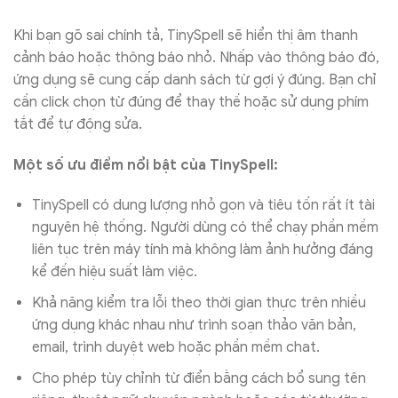
Khi bạn gõ sai chính tả, TinySpell sẽ hiển thị âm thanh
cảnh báo hoặc thông báo nhỏ. Nhấp vào thông báo đó,
ứng dụng sẽ cung cấp danh sách từ gợi ý đúng. Bạn chỉ
cần click chọn từ đúng để thay thế hoặc sử dụng phím
tắt để tự động sửa.
Một số ưu điểm nổi bật của TinySpell:
TinySpell có dung lượng nhỏ gọn và tiêu tốn rất ít tài
nguyên hệ thống. Người dùng có thể chạy phần mềm
liên tục trên máy tính mà không làm ảnh hưởng đáng
kể đến hiệu suất làm việc.
Khả năng kiểm tra lỗi theo thời gian thực trên nhiều
ứng dụng khác nhau như trình soạn thảo văn bản,
email, trình duyệt web hoặc phần mềm chat.
Cho phép tùy chỉnh từ điển bằng cách bổ sung tên