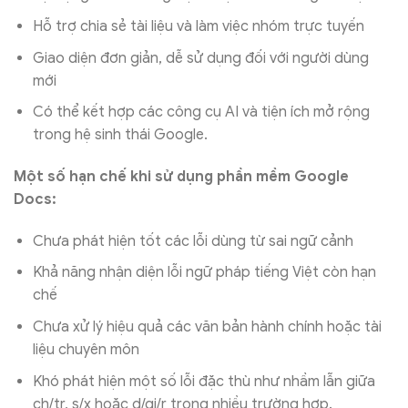
Hỗ trợ chia sẻ tài liệu và làm việc nhóm trực tuyến
Giao diện đơn giản, dễ sử dụng đối với người dùng
mới
Có thể kết hợp các công cụ AI và tiện ích mở rộng
trong hệ sinh thái Google.
Một số hạn chế khi sử dụng phần mềm Google
Docs:
Chưa phát hiện tốt các lỗi dùng từ sai ngữ cảnh
Khả năng nhận diện lỗi ngữ pháp tiếng Việt còn hạn
chế
Chưa xử lý hiệu quả các văn bản hành chính hoặc tài
liệu chuyên môn
Khó phát hiện một số lỗi đặc thù như nhầm lẫn giữa
ch/tr, s/x hoặc d/gi/r trong nhiều trường hợp.