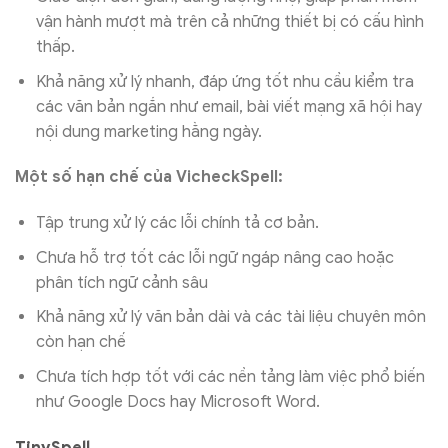
vận hành mượt mà trên cả những thiết bị có cấu hình
thấp.
Khả năng xử lý nhanh, đáp ứng tốt nhu cầu kiểm tra
các văn bản ngắn như email, bài viết mạng xã hội hay
nội dung marketing hằng ngày.
Một số hạn chế của VicheckSpell:
Tập trung xử lý các lỗi chính tả cơ bản.
Chưa hỗ trợ tốt các lỗi ngữ ngáp nâng cao hoặc
phân tích ngữ cảnh sâu
Khả năng xử lý văn bản dài và các tài liệu chuyên môn
còn hạn chế
Chưa tích hợp tốt với các nền tảng làm việc phổ biến
như Google Docs hay Microsoft Word.
TinySpell