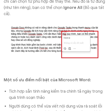
chỉ cần chọn từ phù hợp để thay thế. Nếu đó là từ đúng
(như tên riêng), bạn có thể chọn
Ignore All
(Bỏ qua tất
cả).
Một số ưu điểm nổi bật của Microsoft Word:
Tích hợp sẵn tính năng kiểm tra chính tả ngày trong
quá trình soạn thảo
Người dùng có thể vừa viết nội dung vừa rà soát lỗi