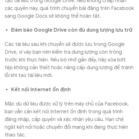
tạo tài liệu trong Google Drive. Nếu không chấp nhận
các quyền này, quá trình chuyển bài đăng trên Facebook
sang Google Docs sẽ không thể hoàn tất.
Đảm bảo Google Drive còn đủ dung lượng lưu trữ
Các tài liệu sau khi chuyển sẽ được lưu trong Google
Drive, vì vậy bạn nên kiểm tra dung lượng còn trống
trước khi thực hiện. Nếu bộ nhớ gần đầy, hãy xóa bớt
tệp không cần thiết hoặc nâng cấp dung lượng để tránh
lỗi khi tạo tài liệu mới.
Kết nối Internet ổn định
Mặc dù dữ liệu được xử lý trên máy chủ của Facebook,
bạn vẫn cần kết nối Internet ổn định trong quá trình
đăng nhập, cấp quyền và xác nhận yêu cầu. Hạn chế
ngắt kết nối hoặc chuyển đổi mạng khi đang thực hiện
thao tác.