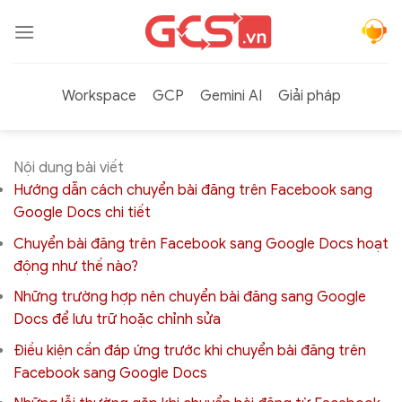
Bỏ
qua
nội
dung
Workspace
GCP
Gemini AI
Giải pháp
Nội dung bài viết
Hướng dẫn cách chuyển bài đăng trên Facebook sang
Google Docs chi tiết
Chuyển bài đăng trên Facebook sang Google Docs hoạt
động như thế nào?
Những trường hợp nên chuyển bài đăng sang Google
Docs để lưu trữ hoặc chỉnh sửa
Điều kiện cần đáp ứng trước khi chuyển bài đăng trên
Facebook sang Google Docs