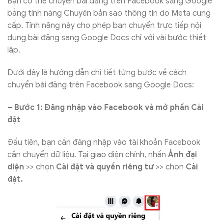
Bạn có thể chuyển bài đăng trên Facebook sang Google
bằng tính năng Chuyên bản sao thông tin do Meta cung
cấp. Tính năng này cho phép bạn chuyển trực tiếp nội
dung bài đăng sang Google Docs chỉ với vài bước thiết
lập.
Dưới đây là hướng dẫn chi tiết từng bước về cách
chuyển bài đăng trên Facebook sang Google Docs:
– Bước 1: Đăng nhập vào Facebook và mở phần Cài
đặt
Đầu tiên, bạn cần đăng nhập vào tài khoản Facebook
cần chuyển dữ liệu. Tại giao diện chính, nhấn
Ảnh đại
diện
>> chọn
Cài đặt và quyền riêng tư
>> chọn
Cài
đặt.