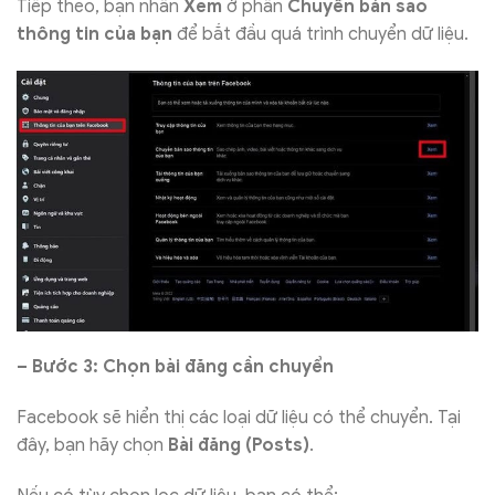
Tiếp theo, bạn nhấn
Xem
ở phần
Chuyển bản sao
thông tin của bạn
để bắt đầu quá trình chuyển dữ liệu.
– Bước 3: Chọn bài đăng cần chuyển
Facebook sẽ hiển thị các loại dữ liệu có thể chuyển. Tại
đây, bạn hãy chọn
Bài đăng (Posts)
.