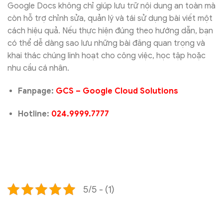
Google Docs không chỉ giúp lưu trữ nội dung an toàn mà
còn hỗ trợ chỉnh sửa, quản lý và tái sử dụng bài viết một
cách hiệu quả. Nếu thực hiện đúng theo hướng dẫn, bạn
có thể dễ dàng sao lưu những bài đăng quan trọng và
khai thác chúng linh hoạt cho công việc, học tập hoặc
nhu cầu cá nhân.
Fanpage:
GCS – Google Cloud Solutions
Hotline:
024.9999.7777
5/5 - (1)