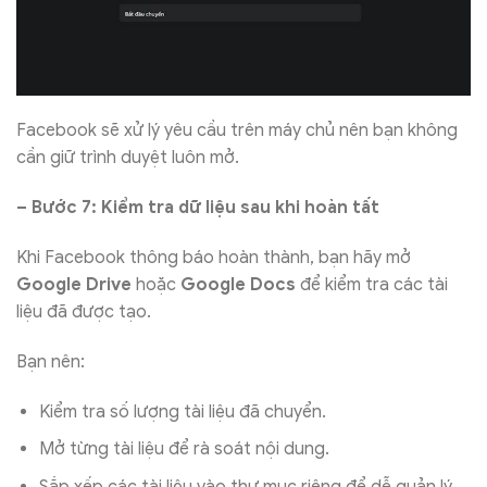
Facebook sẽ xử lý yêu cầu trên máy chủ nên bạn không
cần giữ trình duyệt luôn mở.
– Bước 7: Kiểm tra dữ liệu sau khi hoàn tất
Khi Facebook thông báo hoàn thành, bạn hãy mở
Google Drive
hoặc
Google Docs
để kiểm tra các tài
liệu đã được tạo.
Bạn nên:
Kiểm tra số lượng tài liệu đã chuyển.
Mở từng tài liệu để rà soát nội dung.
Sắp xếp các tài liệu vào thư mục riêng để dễ quản lý.