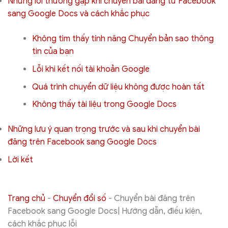
Những lỗi thường gặp khi chuyển bài đăng từ Facebook
sang Google Docs và cách khắc phục
Không tìm thấy tính năng Chuyển bản sao thông
tin của bạn
Lỗi khi kết nối tài khoản Google
Quá trình chuyển dữ liệu không được hoàn tất
Không thấy tài liệu trong Google Docs
Những lưu ý quan trọng trước và sau khi chuyển bài
đăng trên Facebook sang Google Docs
Lời kết
Trang chủ
-
Chuyển đổi số
-
Chuyển bài đăng trên
Facebook sang Google Docs| Hướng dẫn, điều kiện,
cách khắc phục lỗi