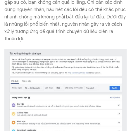
gặp sự cố, bạn không cần quá lo lắng. Chỉ cần xác định
đúng nguyên nhân, hầu hết các lỗi đều có thể khắc phục
nhanh chóng mà không phải bắt đầu lại từ đầu. Dưới đây
là những lỗi phổ biến nhất, nguyên nhân gây ra và cách
xử lý tương ứng để quá trình chuyển dữ liệu diễn ra
thuận lợi.