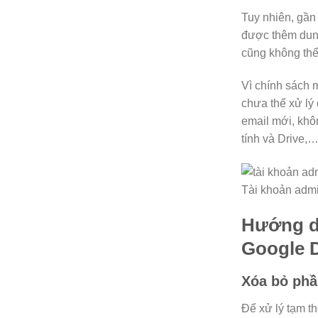
Tuy nhiên, gần
được thêm dung
cũng không thể
Vì chính sách 
chưa thể xử lý
email mới, khô
tính và Drive,
Tài khoản admi
Hướng d
Google D
Xóa bỏ phầ
Để xử lý tạm th