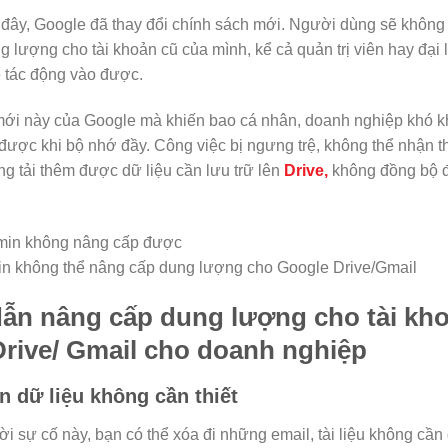
 đây, Google đã thay đổi chính sách mới. Người dùng sẽ không
 lượng cho tài khoản cũ của mình, kể cả quản trị viên hay đại 
 tác động vào được.
mới này của Google mà khiến bao cá nhân, doanh nghiệp khó k
 được khi bộ nhớ đầy. Công việc bị ngưng trệ, không thể nhận
ng tải thêm được dữ liệu cần lưu trữ lên
Drive
,
không đồng bộ 
…
n không thể nâng cấp dung lượng cho Google Drive/Gmail
ẫn nâng cấp dung lượng cho tài kh
rive/ Gmail cho doanh nghiệp
n dữ liệu không cần thiết
ời sự cố này, bạn có thể xóa đi những email, tài liệu không cầ