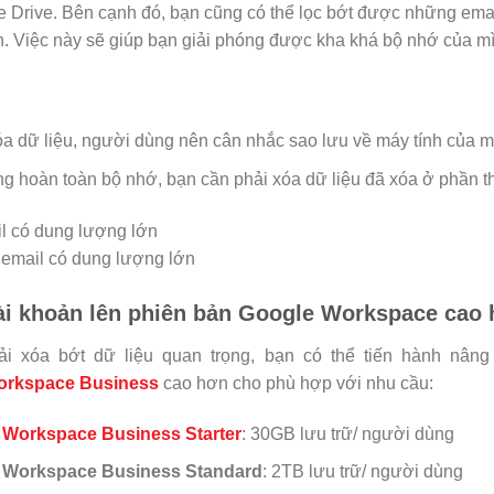
e Drive. Bên cạnh đó, bạn cũng có thể lọc bớt được những emai
. Việc này sẽ giúp bạn giải phóng được kha khá bộ nhớ của m
óa dữ liệu, người dùng nên cân nhắc sao lưu về máy tính của m
ng hoàn toàn bộ nhớ, bạn cần phải xóa dữ liệu đã xóa ở phần t
email có dung lượng lớn
ài khoản lên phiên bản Google Workspace cao
ải xóa bớt dữ liệu quan trọng, bạn có thể tiến hành nâng
rkspace Business
cao hơn cho phù hợp với nhu cầu:
 Workspace Business Starter
: 30GB lưu trữ/ người dùng
 Workspace Business Standard
: 2TB lưu trữ/ người dùng