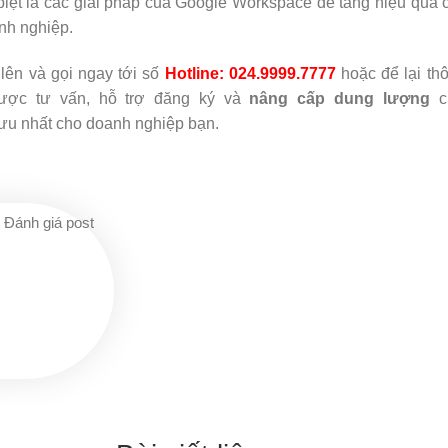
iệt là các giải pháp của Google Workspace để tăng hiệu quả c
nh nghiệp.
lên và gọi ngay tới số
Hotline: 024.9999.7777
hoặc để lại thô
ợc tư vấn, hỗ trợ đăng ký và
nâng cấp dung lượng
ch
ưu nhất cho doanh nghiệp bạn.
Đánh giá post