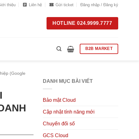
iới thiệu
Liên hệ
Gửi ticket
Đăng nhập / Đăng ký
HOTLINE 024.9999.7777
B2B MARKET
hiệp (Google
DANH MỤC BÀI VIẾT
I
Bảo mật Cloud
DOANH
Cập nhật tính năng mới
Chuyển đổi số
GCS Cloud