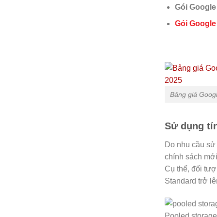
Gói Google
Gói Google
Bảng giá Goog
Sử dụng tí
Do nhu cầu sử 
chính sách mới
Cụ thể, đối tư
Standard trở lê
Pooled storage