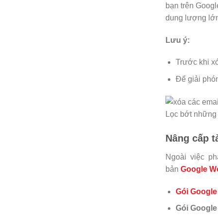
bạn trên Googl
dung lượng lớn
Lưu ý:
Trước khi x
Để giải phó
Lọc bớt những 
Nâng cấp t
Ngoài việc ph
bản
Google
Wo
Gói Google
Gói Google