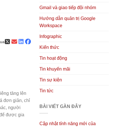
Gmail và giao tiếp đội nhóm
Hướng dẫn quản trị Google
Workspace
Infographic
qua
Kiến thức
Tin hoạt động
Tin khuyến mãi
Tin sự kiện
Tin tức
iêng tăng lên
 đơn giản, chỉ
BÀI VIẾT GẦN ĐÂY
hác, người
 để được gia
Cập nhật tính năng mới của