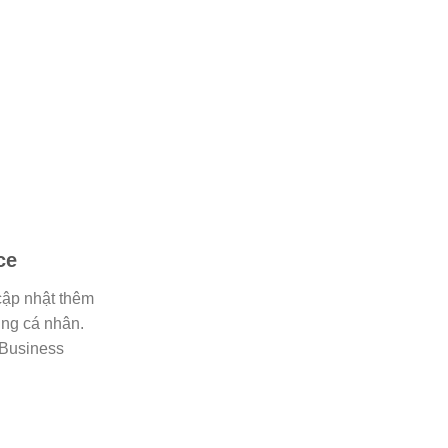
ce
cập nhật thêm
ng cá nhân.
 Business