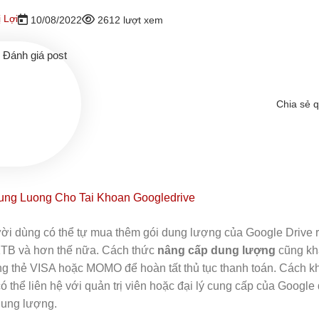
 Lợi
10/08/2022
2612 lượt xem
Đánh giá post
Chia sẻ 
ời dùng có thể tự mua thêm gói dung lượng của Google Drive r
1TB và hơn thế nữa. Cách thức
nâng cấp dung lượng
cũng khá
g thẻ VISA hoặc MOMO để hoàn tất thủ tục thanh toán. Cách k
 thể liên hệ với quản trị viên hoặc đại lý cung cấp của Google
dung lượng.