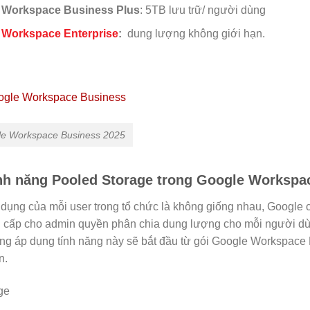
 Workspace Business Plus
: 5TB lưu trữ/ người dùng
 Workspace Enterprise
:
dung lượng không giới hạn.
le Workspace Business 2025
nh năng Pooled Storage trong Google Workspa
dụng của mỗi user trong tổ chức là không giống nhau, Google 
 cấp cho admin quyền phân chia dung lượng cho mỗi người dù
ợng áp dụng tính năng này sẽ bắt đầu từ gói Google Workspace
n.