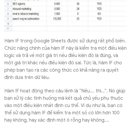
Hàm IF trong Google Sheets được sử dụng rất phổ biến.
Chức năng chính của hàm IF này là kiểm tra một điều kiện
logic và trả về một giá trị nếu điều kiện đó là đúng, và
một giá trị khác nếu điều kiện đó sai. Tức là, hàm IF cho
phép bạn tạo ra các công thức có khả năng ra quyết
định dựa trên dữ liệu.
Hàm IF hoạt động theo câu lệnh là “Nếu…. thì…”. Nó giúp
bạn xử lý các tình huống mà kết quả chủ yếu phụ thuộc
vào một điều kiện nhất định cụ thể. Ví dụ như là, bạn có
thể sử dụng hàm IF để kiểm tra một số có lớn hơn 100
hay không, hay xác định một ô rỗng hay không….