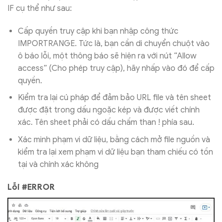
IF cụ thể như sau:
Cấp quyền truy cập khi bạn nhập công thức
IMPORTRANGE. Tức là, bạn cần di chuyển chuột vào
ô báo lỗi, một thông báo sẽ hiện ra với nút “Allow
access” (Cho phép truy cập), hãy nhấp vào đó để cấp
quyền.
Kiểm tra lại cú pháp để đảm bảo URL file và tên sheet
được đặt trong dấu ngoặc kép và được viết chính
xác. Tên sheet phải có dấu chấm than ! phía sau.
Xác minh phạm vi dữ liệu, bằng cách mở file nguồn và
kiểm tra lại xem phạm vi dữ liệu bạn tham chiếu có tồn
tại và chính xác không
Lỗi #ERROR