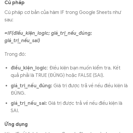
Cú pháp
Cú pháp cơ bản của hàm IF trong Google Sheets như
sau:
=IF(điều_kiện_logic; giá_trị_nếu_đúng;
giá_trị_nếu_sai)
Trong đó:
điều_kiện_logic
: Điều kiện bạn muốn kiểm tra. Kết
quả phải là TRUE (ĐÚNG) hoặc FALSE (SAI).
giá_trị_nếu_đúng:
Giá trị được trả về nếu điều kiện là
ĐÚNG.
giá_trị_nếu_sai:
Giá trị được trả về nếu điều kiện là
SAI.
Ứng dụng