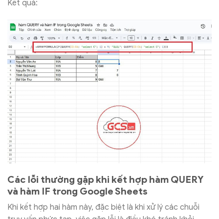
Kết quả:
Các lỗi thường gặp khi kết hợp hàm QUERY
và hàm IF trong Google Sheets
Khi kết hợp hai hàm này, đặc biệt là khi xử lý các chuỗi