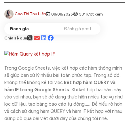
Cao Thị Thu Hiền
08/08/2025
501 lượt xem
Đánh giá post
Chia sẻ qua
Trong Google Sheets, việc kết hợp các hàm thông minh
sẽ giúp bạn xử lý nhiều bài toán phức tạp. Trong số đó,
không thể không kể tới việc
kết hợp hàm QUERY và
hàm IF trong Google Sheets
. Khi kết hợp hai hàm này
vào với nhau, bạn sẽ dễ dàng thực hiện nhiều tác vụ như
lọc dữ liệu, tạo bảng báo cáo tự động,…. Để hiểu rõ hơn
về cách sử dụng hàm QUERY và hàm IF kết hợp với nhau,
đừng bỏ qua bài viết dưới đây của chúng tôi nhé.