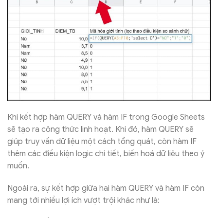
Khi kết hợp hàm QUERY và hàm IF trong Google Sheets
sẽ tạo ra công thức linh hoạt. Khi đó, hàm QUERY sẽ
giúp truy vấn dữ liệu một cách tổng quát, còn hàm IF
thêm các điều kiện logic chi tiết, biến hoá dữ liệu theo ý
muốn.
Ngoài ra, sự kết hợp giữa hai hàm QUERY và hàm IF còn
mang tới nhiều lợi ích vượt trội khác như là: