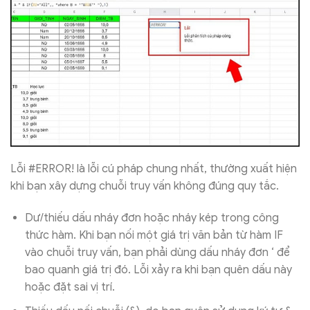
Lỗi #ERROR! là lỗi cú pháp chung nhất, thường xuất hiện
khi bạn xây dựng chuỗi truy vấn không đúng quy tắc.
Dư/thiếu dấu nháy đơn hoặc nháy kép trong công
thức hàm. Khi bạn nối một giá trị văn bản từ hàm IF
vào chuỗi truy vấn, bạn phải dùng dấu nháy đơn ‘ để
bao quanh giá trị đó. Lỗi xảy ra khi bạn quên dấu này
hoặc đặt sai vị trí.