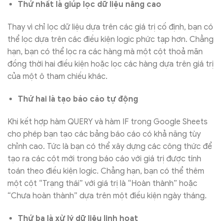
Thứ nhất là giúp lọc dữ liệu nâng cao
Thay vì chỉ lọc dữ liệu dựa trên các giá trị cố định, bạn có
thể lọc dựa trên các điều kiện logic phức tạp hơn. Chẳng
hạn, bạn có thể lọc ra các hàng mà một cột thoả mãn
đồng thời hai điều kiện hoặc lọc các hàng dựa trên giá trị
của một ô tham chiếu khác.
Thứ hai là tạo báo cáo tự động
Khi kết hợp hàm QUERY và hàm IF trong Google Sheets
cho phép bạn tạo các bảng báo cáo có khả năng tùy
chỉnh cao. Tức là bạn có thể xây dựng các công thức để
tạo ra các cột mới trong báo cáo với giá trị được tính
toán theo điều kiện logic. Chẳng hạn, bạn có thể thêm
một cột “Trạng thái” với giá trị là “Hoàn thành” hoặc
“Chưa hoàn thành” dựa trên một điều kiện ngày tháng.
Thứ ba là xử lý dữ liệu linh hoạt