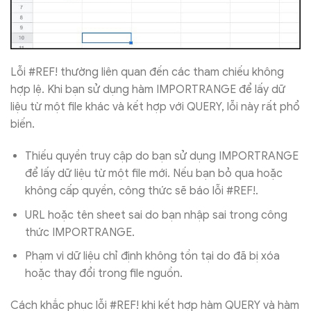
Lỗi #REF! thường liên quan đến các tham chiếu không
hợp lệ. Khi bạn sử dụng hàm IMPORTRANGE để lấy dữ
liệu từ một file khác và kết hợp với QUERY, lỗi này rất phổ
biến.
Thiếu quyền truy cập do bạn sử dụng IMPORTRANGE
để lấy dữ liệu từ một file mới. Nếu bạn bỏ qua hoặc
không cấp quyền, công thức sẽ báo lỗi #REF!.
URL hoặc tên sheet sai do bạn nhập sai trong công
thức IMPORTRANGE.
Phạm vi dữ liệu chỉ định không tồn tại do đã bị xóa
hoặc thay đổi trong file nguồn.
Cách khắc phục lỗi #REF! khi kết hợp hàm QUERY và hàm