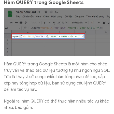
Hàm QUERY trong Google Sheets
Hàm QUERY trong Google Sheets là một hàm cho phép
truy vấn và thao tác dữ liệu tương tự như ngôn ngữ SQL.
Tức là thay vì sử dụng nhiều hàm lồng nhau để lọc, sắp
xếp hay tổng hợp dữ liệu, bạn sử dụng câu lệnh QUERY
để làm tác vụ này.
Ngoài ra, hàm QUERY có thể thực hiện nhiều tác vụ khác
nhau, bao gồm: