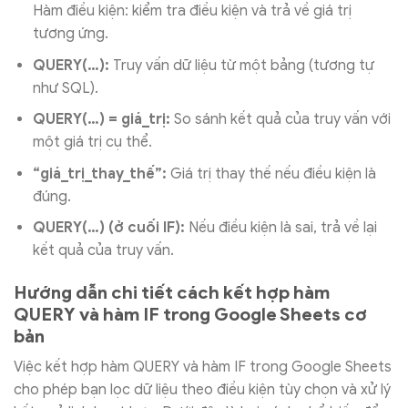
Hàm điều kiện: kiểm tra điều kiện và trả về giá trị
tương ứng.
QUERY(…):
Truy vấn dữ liệu từ một bảng (tương tự
như SQL).
QUERY(…) = giá_trị:
So sánh kết quả của truy vấn với
một giá trị cụ thể.
“giá_trị_thay_thế”:
Giá trị thay thế nếu điều kiện là
đúng.
QUERY(…) (ở cuối IF):
Nếu điều kiện là sai, trả về lại
kết quả của truy vấn.
Hướng dẫn chi tiết cách kết hợp hàm
QUERY và hàm IF trong Google Sheets cơ
bản
Việc kết hợp hàm QUERY và hàm IF trong Google Sheets
cho phép bạn lọc dữ liệu theo điều kiện tùy chọn và xử lý