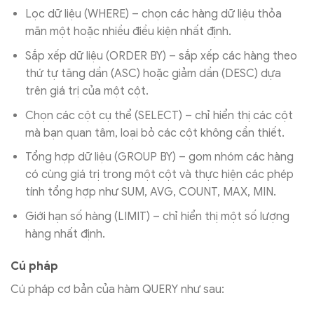
Lọc dữ liệu (WHERE) – chọn các hàng dữ liệu thỏa
mãn một hoặc nhiều điều kiện nhất định.
Sắp xếp dữ liệu (ORDER BY) – sắp xếp các hàng theo
thứ tự tăng dần (ASC) hoặc giảm dần (DESC) dựa
trên giá trị của một cột.
Chọn các cột cụ thể (SELECT) – chỉ hiển thị các cột
mà bạn quan tâm, loại bỏ các cột không cần thiết.
Tổng hợp dữ liệu (GROUP BY) – gom nhóm các hàng
có cùng giá trị trong một cột và thực hiện các phép
tính tổng hợp như SUM, AVG, COUNT, MAX, MIN.
Giới hạn số hàng (LIMIT) – chỉ hiển thị một số lượng
hàng nhất định.
Cú pháp
Cú pháp cơ bản của hàm QUERY như sau: