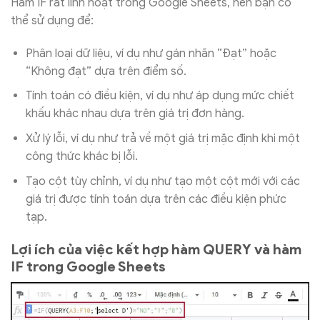
Hàm IF rất linh hoạt trong Google Sheets, nên bạn có
thể sử dụng để:
Phân loại dữ liệu, ví dụ như gán nhãn “Đạt” hoặc
“Không đạt” dựa trên điểm số.
Tính toán có điều kiện, ví dụ như áp dụng mức chiết
khấu khác nhau dựa trên giá trị đơn hàng.
Xử lý lỗi, ví dụ như trả về một giá trị mặc định khi một
công thức khác bị lỗi.
Tạo cột tùy chỉnh, ví dụ như tạo một cột mới với các
giá trị được tính toán dựa trên các điều kiện phức
tạp.
Lợi ích của việc kết hợp hàm QUERY và hàm
IF trong Google Sheets