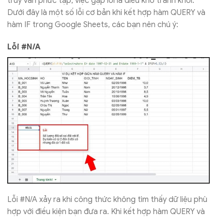
truy vấn phức tạp, việc gặp lỗi là điều khó tránh khỏi.
Dưới đây là một số lỗi cơ bản khi kết hợp hàm QUERY và
hàm IF trong Google Sheets, các bạn nên chú ý:
Lỗi #N/A
Lỗi #N/A xảy ra khi công thức không tìm thấy dữ liệu phù
hợp với điều kiện bạn đưa ra. Khi kết hợp hàm QUERY và