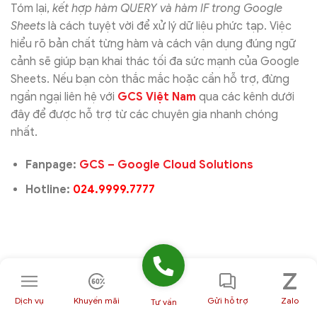
Tóm lại,
kết hợp hàm QUERY và hàm IF trong Google
Sheets
là cách tuyệt vời để xử lý dữ liệu phức tạp. Việc
hiểu rõ bản chất từng hàm và cách vận dụng đúng ngữ
cảnh sẽ giúp bạn khai thác tối đa sức mạnh của Google
Sheets. Nếu bạn còn thắc mắc hoặc cần hỗ trợ, đừng
ngần ngại liên hệ với
GCS Việt Nam
qua các kênh dưới
đây để được hỗ trợ từ các chuyên gia nhanh chóng
nhất.
Fanpage:
GCS – Google Cloud Solutions
Hotline:
024.9999.7777
Dịch vụ
Khuyến mãi
Gửi hỗ trợ
Zalo
Tư vấn
Đánh giá post