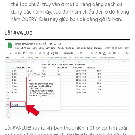
thể tạo chuỗi truy vấn ở một ô riêng bằng cách sử
dụng các hàm này, sau đó tham chiếu đến ô đó trong
hàm QUERY. Điều này giúp bạn dễ dàng gỡ lỗi hơn.
Lỗi #VALUE
Lỗi #VALUE! xảy ra khi bạn thực hiện một phép tính toán