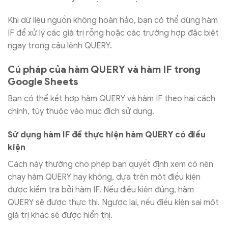
Khi dữ liệu nguồn không hoàn hảo, bạn có thể dùng hàm
IF để xử lý các giá trị rỗng hoặc các trường hợp đặc biệt
ngay trong câu lệnh QUERY.
Cú pháp của hàm QUERY và hàm IF trong
Google Sheets
Bạn có thể kết hợp hàm QUERY và hàm IF theo hai cách
chính, tùy thuộc vào mục đích sử dụng.
Sử dụng hàm IF để thực hiện hàm QUERY có điều
kiện
Cách này thường cho phép bạn quyết định xem có nên
chạy hàm QUERY hay không, dựa trên một điều kiện
được kiểm tra bởi hàm IF. Nếu điều kiện đúng, hàm
QUERY sẽ được thực thị. Ngược lại, nếu điều kiện sai một
giá trị khác sẽ được hiển thị.