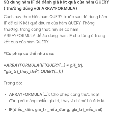
Sử dụng hàm IF để đánh giá kết quả của hàm QUERY
( thường dùng với ARRAYFORMULA)
Cách này thực hiện hàm QUERY trước sau đó dùng hàm
IF để xử lý kết quả đầu ra của hàm QUERY. Thông
thường, trong công thức này sẽ có hàm
ARRAYFORMULA để áp dụng hàm IF cho từng ô trong
kết quả của hàm QUERY.
*Cú pháp cụ thể như sau:
=ARRAYFORMULA(IF(QUERY(…) = giá_trị,
“giá_trị_thay_thế”, QUERY(…)))
Trong đó:
ARRAYFORMULA(…):
Cho phép công thức hoạt
động với mảng nhiều giá trị, thay vì chỉ một ô đơn lẻ.
IF(điều_kiện, giá_trị_nếu_đúng, giá_trị_nếu_sai)
: