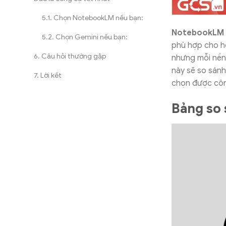
Chọn NotebookLM nếu bạn:
NotebookLM 
Chọn Gemini nếu bạn:
phù hợp cho họ
Câu hỏi thường gặp
nhưng mỗi nền 
này sẽ so sánh
Lời kết
chọn được côn
Bảng so