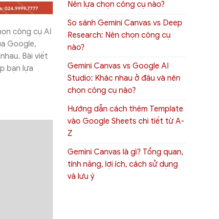
Nên lựa chọn công cụ nào?
So sánh Gemini Canvas vs Deep
chọn công cụ AI
Research: Nên chọn công cụ
ủa Google,
nào?
hau. Bài viết
Gemini Canvas vs Google AI
úp bạn lựa
Studio: Khác nhau ở đâu và nên
chọn công cụ nào?
Hướng dẫn cách thêm Template
vào Google Sheets chi tiết từ A-
Z
Gemini Canvas là gì? Tổng quan,
tính năng, lợi ích, cách sử dụng
và lưu ý