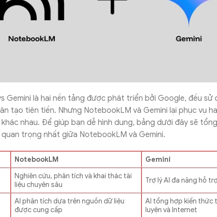
 Gemini là hai nền tảng được phát triển bởi Google, đều sử
hân tạo tiên tiến. Nhưng NotebookLM và Gemini lại phục vụ h
 khác nhau. Để giúp bạn dễ hình dung, bảng dưới đây sẽ tổn
t quan trọng nhất giữa NotebookLM và Gemini.
NotebookLM
Gemini
Nghiên cứu, phân tích và khai thác tài
Trợ lý AI đa năng hỗ tr
liệu chuyên sâu
AI phân tích dựa trên nguồn dữ liệu
AI tổng hợp kiến thức 
được cung cấp
luyện và Internet