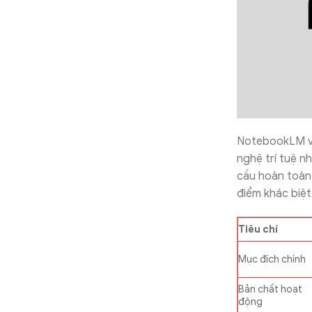
NotebookLM vs
nghệ trí tuệ n
cầu hoàn toàn
điểm khác biệ
Tiêu chí
Mục đích chính
Bản chất hoạt
động