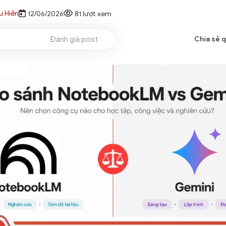
u Hiền
12/06/2026
81 lượt xem
Đánh giá post
Chia sẻ 