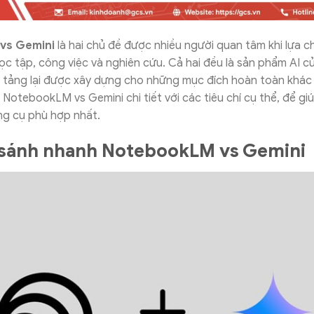
vs Gemini
là hai chủ đề được nhiều người quan tâm khi lựa 
c tập, công việc và nghiên cứu. Cả hai đều là sản phẩm AI c
tảng lại được xây dựng cho những mục đích hoàn toàn khác n
 NotebookLM vs Gemini chi tiết với các tiêu chí cụ thể, để gi
g cụ phù hợp nhất.
 sánh nhanh NotebookLM vs Gemini