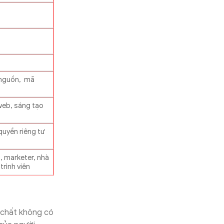
 nguồn, mã
web, sáng tạo
quyền riêng tư
 marketer, nhà
trình viên
 chất không có