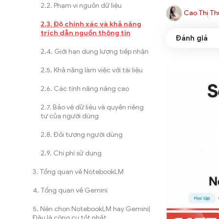
Phạm vi nguồn dữ liệu
Cao Thị Th
Độ chính xác và khả năng
trích dẫn nguồn thông tin
Giới hạn dung lượng tiếp nhận
Khả năng làm việc với tài liệu
Các tính năng nâng cao
Bảo vệ dữ liệu và quyền riêng
tư của người dùng
Đối tượng người dùng
Chi phí sử dụng
Tổng quan về NotebookLM
Tổng quan về Gemini
Nên chọn NotebookLM hay Gemini|
Đâu là công cụ tốt nhất