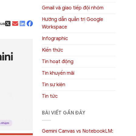
Gmail và giao tiếp đội nhóm
Hướng dẫn quản trị Google
qua
Workspace
Infographic
Kiến thức
Tin hoạt động
Tin khuyến mãi
Tin sự kiện
Tin tức
BÀI VIẾT GẦN ĐÂY
Gemini Canvas vs NotebookLM: