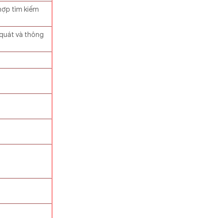
 hợp tìm kiếm
 quát và thông