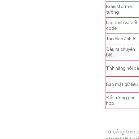
Brainstorm ý
tưởng
Lập trình và viết
code
Tạo hình ảnh AI
Đầu ra chuyên
biệt
Tính năng nổi bậ
Bảo mật dữ liệu
Đối tượng phù
hợp
Từ bảng trên 