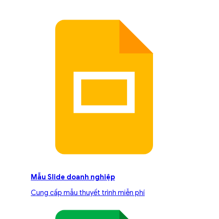
Mẫu Slide doanh nghiệp
Cung cấp mẫu thuyết trình miễn phí