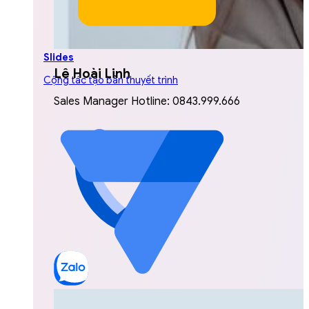
Slides
Lê Hoài Linh
Cộng tác tạo bản thuyết trình
Sales Manager Hotline: 0843.999.666