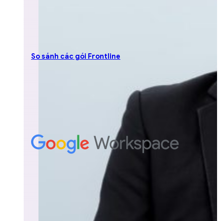
So sánh các gói Frontline