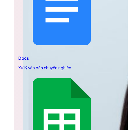
Docs
Xử lý văn bản chuyên nghiệp