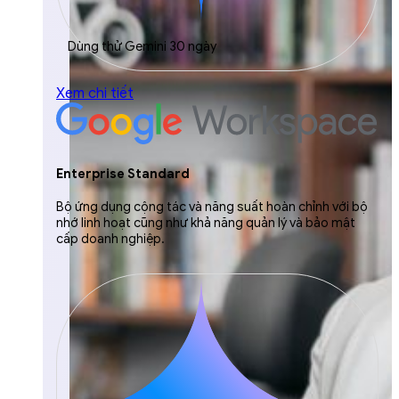
Dùng thử Gemini 30 ngày
Xem chi tiết
Enterprise Standard
Bộ ứng dụng cộng tác và năng suất hoàn chỉnh với bộ
nhớ linh hoạt cũng như khả năng quản lý và bảo mật
cấp doanh nghiệp.