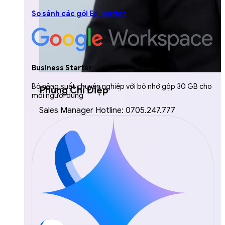
So sánh các gói Education
Business Starter
Bộ năng suất chuyên nghiệp với bộ nhớ gộp 30 GB cho
Phùng Chí Điệp
mỗi người dùng
Sales Manager Hotline: 0705.247.777