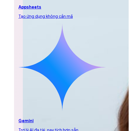
Appsheets
Tạo ứng dụng không cần mã
Gemini
Trợ lý AI đa tài, nay tích hợp sẵn