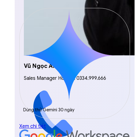
Vũ Ngọc Anh
Sales Manager Hotline: 0334.999.666
Dùng thử Gemini 30 ngày
Xem chi tiết