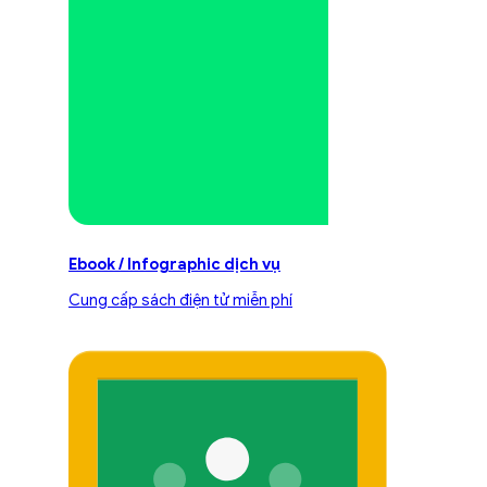
Ebook / Infographic dịch vụ
Cung cấp sách điện tử miễn phí