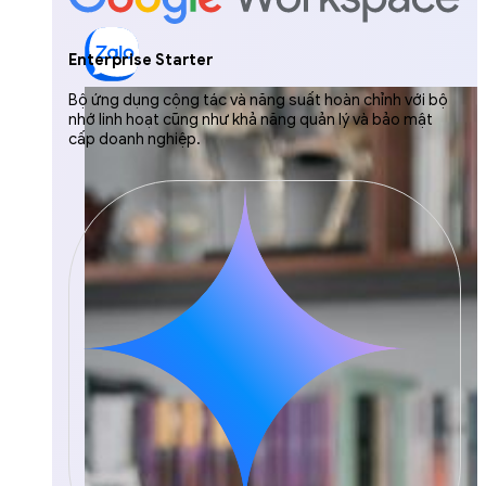
Enterprise Starter
Bộ ứng dụng cộng tác và năng suất hoàn chỉnh với bộ
nhớ linh hoạt cũng như khả năng quản lý và bảo mật
cấp doanh nghiệp.