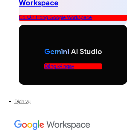
Workspace
Có sẵn trong Google Workspace
Gemini
AI Studio
Đăng ký ngay
Dịch vụ