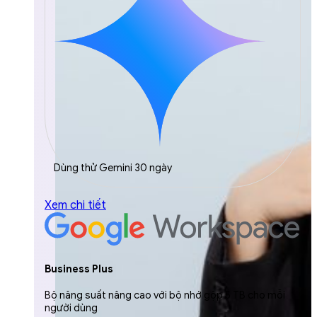
Dùng thử Gemini 30 ngày
Xem chi tiết
Business Plus
Bộ năng suất nâng cao với bộ nhớ gộp 5 TB cho mỗi
người dùng