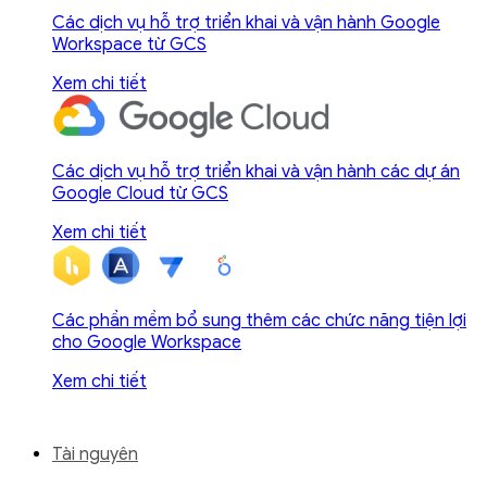
Các dịch vụ hỗ trợ triển khai và vận hành Google
Workspace từ GCS
Xem chi tiết
Các dịch vụ hỗ trợ triển khai và vận hành các dự án
Google Cloud từ GCS
Xem chi tiết
Các phần mềm bổ sung thêm các chức năng tiện lợi
cho Google Workspace
Xem chi tiết
Tài nguyên