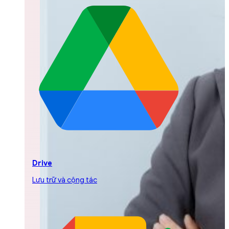
Drive
Lưu trữ và cộng tác