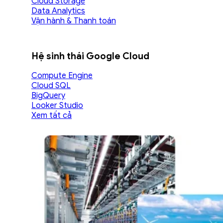
Cloud Storage
Data Analytics
Vận hành & Thanh toán
Hệ sinh thái Google Cloud
Compute Engine
Cloud SQL
BigQuery
Looker Studio
Xem tất cả