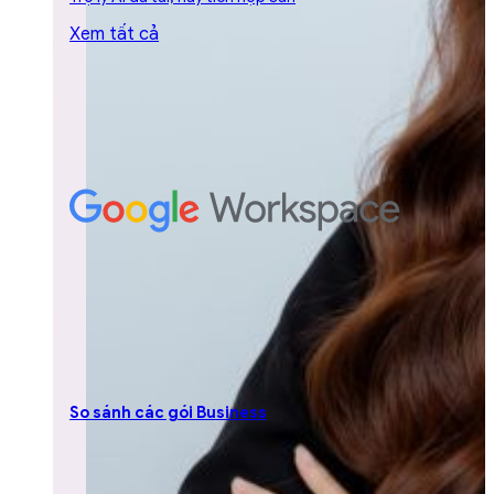
Xem tất cả
So sánh các gói Business