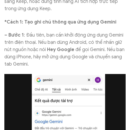
sang Keep, hoặc dùng tính năng AI tích hợp trực tiếp
trong ứng dụng Keep.
*Cách 1: Tạo ghi chú thông qua ứng dụng Gemini
– Bước 1
: Đầu tiên, bạn cần khởi động ứng dụng Gemini
trên điện thoại. Nếu bạn dùng Android, có thể nhấn giữ
nút nguồn hoặc nói
Hey Google
để gọi Gemini. Nếu bạn
dùng iPhone, hãy mở ứng dụng Google và chuyển sang
tab Gemini.