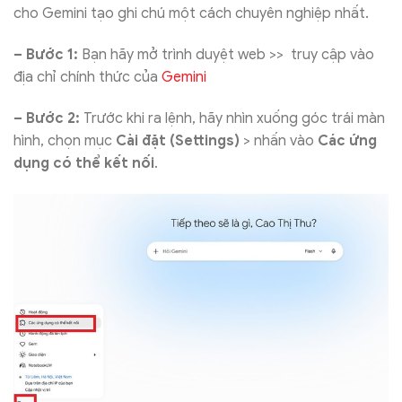
cho Gemini tạo ghi chú một cách chuyên nghiệp nhất.
– Bước 1:
Bạn hãy mở trình duyệt web >> truy cập vào
địa chỉ chính thức của
Gemini
– Bước 2:
Trước khi ra lệnh, hãy nhìn xuống góc trái màn
hình, chọn mục
Cài đặt (Settings)
> nhấn vào
Các ứng
dụng có thể kết nối
.