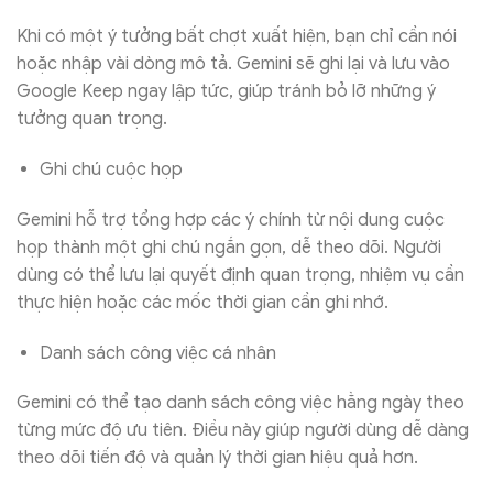
Khi có một ý tưởng bất chợt xuất hiện, bạn chỉ cần nói
hoặc nhập vài dòng mô tả. Gemini sẽ ghi lại và lưu vào
Google Keep ngay lập tức, giúp tránh bỏ lỡ những ý
tưởng quan trọng.
Ghi chú cuộc họp
Gemini hỗ trợ tổng hợp các ý chính từ nội dung cuộc
họp thành một ghi chú ngắn gọn, dễ theo dõi. Người
dùng có thể lưu lại quyết định quan trọng, nhiệm vụ cần
thực hiện hoặc các mốc thời gian cần ghi nhớ.
Danh sách công việc cá nhân
Gemini có thể tạo danh sách công việc hằng ngày theo
từng mức độ ưu tiên. Điều này giúp người dùng dễ dàng
theo dõi tiến độ và quản lý thời gian hiệu quả hơn.