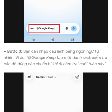
– Bước 3:
Bạn cần nhập câu lệnh bằng ngôn ngữ tự
nhiên. Ví dụ:
“@Google Keep tạo một danh sách kiểm tra
các đồ dùng cần chuẩn bị khi đi cắm trại cuối tuần này”
.