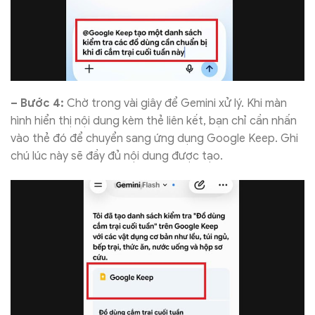
– Bước 4:
Chờ trong vài giây để Gemini xử lý. Khi màn
hình hiển thị nội dung kèm thẻ liên kết, bạn chỉ cần nhấn
vào thẻ đó để chuyển sang ứng dụng Google Keep. Ghi
chú lúc này sẽ đầy đủ nội dung được tạo.