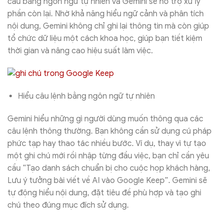
cầu bằng ngôn ngữ tự nhiên và Gemini sẽ hỗ trợ xử lý
phần còn lại. Nhờ khả năng hiểu ngữ cảnh và phân tích
nội dung, Gemini không chỉ ghi lại thông tin mà còn giúp
tổ chức dữ liệu một cách khoa học, giúp bạn tiết kiệm
thời gian và nâng cao hiệu suất làm việc.
Hiểu câu lệnh bằng ngôn ngữ tự nhiên
Gemini hiểu những gì người dùng muốn thông qua các
câu lệnh thông thường. Bạn không cần sử dụng cú pháp
phức tạp hay thao tác nhiều bước. Ví dụ, thay vì tự tạo
một ghi chú mới rồi nhập từng đầu việc, bạn chỉ cần yêu
cầu “Tạo danh sách chuẩn bị cho cuộc họp khách hàng,
Lưu ý tưởng bài viết về AI vào Google Keep”. Gemini sẽ
tự động hiểu nội dung, đặt tiêu đề phù hợp và tạo ghi
chú theo đúng mục đích sử dụng.