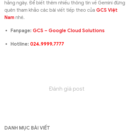
hằng ngày. Để biết thêm nhiều thông tin về Gemini đừng
quên tham khảo các bài viết tiếp theo của
GCS Việt
Nam
nhé.
Fanpage:
GCS – Google Cloud Solutions
Hotline:
024.9999.7777
Đánh giá post
DANH MỤC BÀI VIẾT