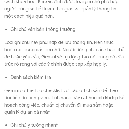
cách khoa học. Khi xác định được loại ghi chú phù hợp,
người dùng sẽ tiết kiệm thời gian và quản lý thông tin
một cách hiệu quả hơn.
Ghi chú văn bản thông thường
Loại ghi chú này phù hợp để lưu thông tin, kiến thức
hoặc nội dung cần ghi nhớ. Người dùng chỉ cần nhập chủ
đề hoặc yêu cầu, Gemini sẽ tự động tạo nội dung có cấu
trúc rõ ràng với các ý chính được sắp xếp hợp lý.
Danh sách kiểm tra
Gemini có thể tạo checklist với các ô tích sẵn để theo
dõi tiến độ công việc. Tính năng này rất hữu ích khi lập kế
hoạch công việc, chuẩn bị chuyến đi, mua sắm hoặc
quản lý dự án cá nhân.
Ghi chú ý tưởng nhanh