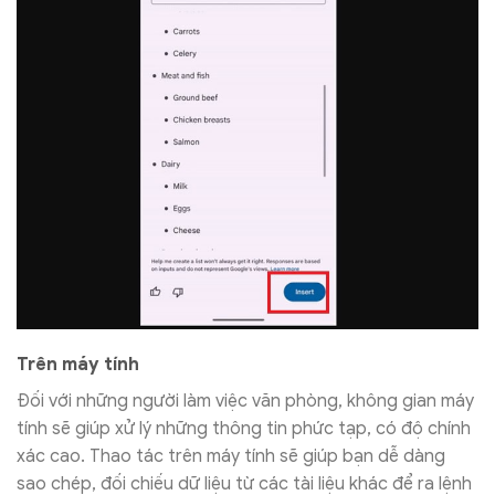
Trên máy tính
Đối với những người làm việc văn phòng, không gian máy
tính sẽ giúp xử lý những thông tin phức tạp, có độ chính
xác cao. Thao tác trên máy tính sẽ giúp bạn dễ dàng
sao chép, đối chiếu dữ liệu từ các tài liệu khác để ra lệnh