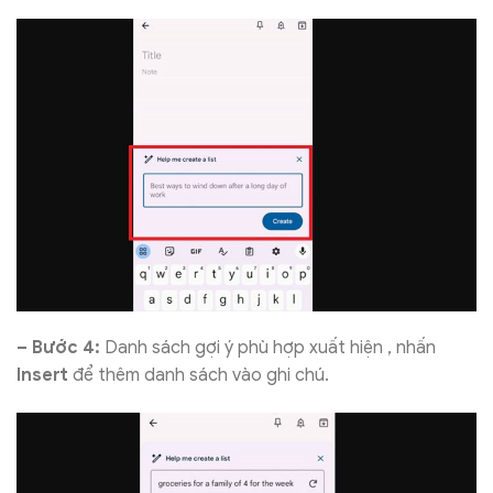
– Bước 4:
Danh sách gợi ý phù hợp xuất hiện , nhấn
Insert
để thêm danh sách vào ghi chú.