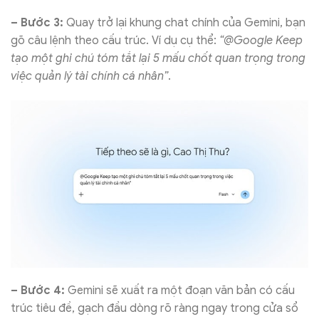
– Bước 3:
Quay trở lại khung chat chính của Gemini, bạn
gõ câu lệnh theo cấu trúc. Ví dụ cụ thể:
“@Google Keep
tạo một ghi chú tóm tắt lại 5 mấu chốt quan trọng trong
việc quản lý tài chính cá nhân”
.
– Bước 4:
Gemini sẽ xuất ra một đoạn văn bản có cấu
trúc tiêu đề, gạch đầu dòng rõ ràng ngay trong cửa sổ