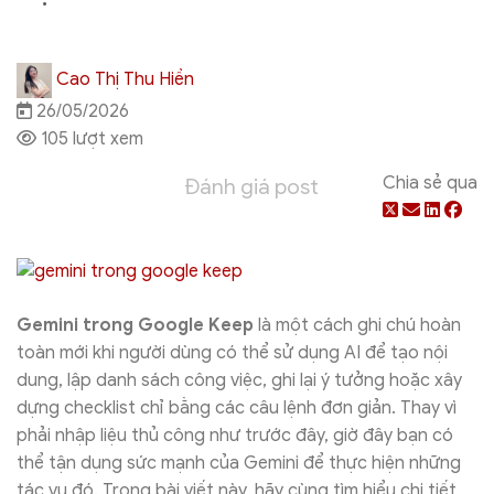
Cao Thị Thu Hiền
26/05/2026
105 lượt xem
Chia sẻ qua
Đánh giá post
Gemini trong Google Keep
là một cách ghi chú hoàn
toàn mới khi người dùng có thể sử dụng AI để tạo nội
dung, lập danh sách công việc, ghi lại ý tưởng hoặc xây
dựng checklist chỉ bằng các câu lệnh đơn giản. Thay vì
phải nhập liệu thủ công như trước đây, giờ đây bạn có
thể tận dụng sức mạnh của Gemini để thực hiện những
tác vụ đó. Trong bài viết này, hãy cùng tìm hiểu chi tiết