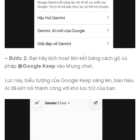
– Bước 2:
Bạn hãy kích hoạt liên kết bằng cách gõ cú
pháp
@Google Keep
vào khung chat.
Lúc này, biểu tượng của Google Keep sáng lên, báo hiệu
AI đã kết nối thành công với kho lưu trữ của bạn.