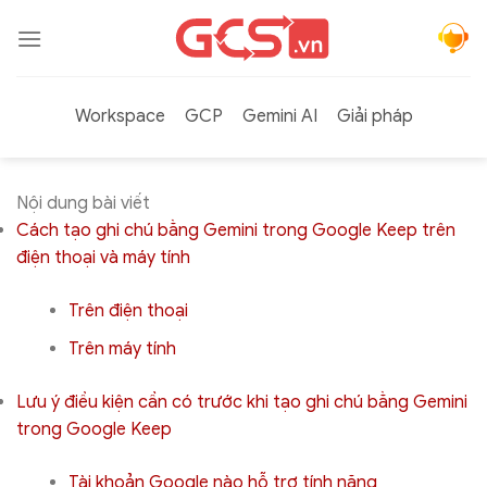
Bỏ
qua
nội
dung
Workspace
GCP
Gemini AI
Giải pháp
Nội dung bài viết
Cách tạo ghi chú bằng Gemini trong Google Keep trên
điện thoại và máy tính
Trên điện thoại
Trên máy tính
Lưu ý điều kiện cần có trước khi tạo ghi chú bằng Gemini
trong Google Keep
Tài khoản Google nào hỗ trợ tính năng