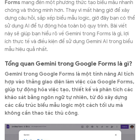
Forms
mang đến một phương thức tạo biểu mẫu nhanh
chóng và thông minh hơn.
Thay vì mất hàng giờ để xây
dựng câu hỏi, sắp xếp biểu mẫu logic, giờ đây bạn có thể
sử dụng AI để tự động hóa toàn bộ quy trình. Bài viết
này sẽ giúp bạn hiểu rõ về Gemini trong Forms là gì, lợi
ích thực tế và điều kiện để sử dụng Gemini AI trong biểu
mẫu hiệu quả nhất.
Tổng quan Gemini trong Google Forms là gì?
Gemini trong Google Forms là một tính năng AI tích
hợp vào thẳng giao diện làm việc của Google Forms,
giúp tự động hóa việc tạo, thiết kế và phân tích các
khảo sát bằng ngôn ngữ tự nhiên, từ đó xây dựng
các cấu trúc biểu mẫu logic một cách tối ưu mà
không cần thao tác thủ công
.