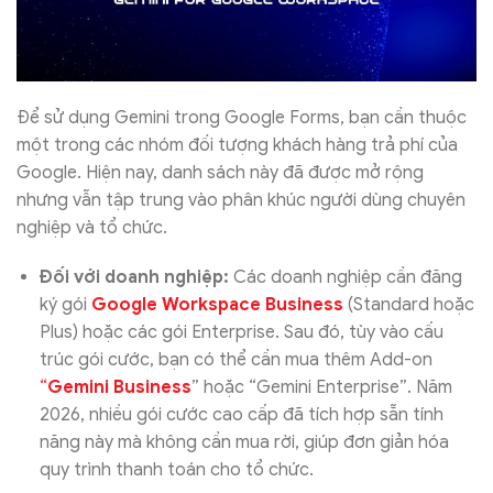
Để sử dụng Gemini trong Google Forms, bạn cần thuộc
một trong các nhóm đối tượng khách hàng trả phí của
Google. Hiện nay, danh sách này đã được mở rộng
nhưng vẫn tập trung vào phân khúc người dùng chuyên
nghiệp và tổ chức.
Đối với doanh nghiệp:
Các doanh nghiệp cần đăng
ký gói
Google Workspace Business
(Standard hoặc
Plus) hoặc các gói Enterprise. Sau đó, tùy vào cấu
trúc gói cước, bạn có thể cần mua thêm Add-on
“
Gemini Business
” hoặc “Gemini Enterprise”. Năm
2026, nhiều gói cước cao cấp đã tích hợp sẵn tính
năng này mà không cần mua rời, giúp đơn giản hóa
quy trình thanh toán cho tổ chức.