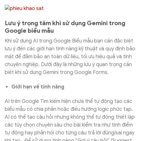
Lưu ý trọng tâm khi sử dụng Gemini trong
Google biểu mẫu
Khi sử dụng AI trong Google Biểu mẫu bạn cần đặc biệt
lưu ý đến các giới hạn tính năng kỹ thuật và quy định bảo
mật để đảm bảo an toàn dữ liệu, tối ưu hiệu quả và tính
chuyên nghiệp. Dưới đây là những lưu ý quan trọng cần
biết khi sử dụng Gemini trong Google Forms.
Giới hạn về tính năng
AI trên Google Tìm kiếm hiện chưa thể tự động tạo các
biểu mẫu có chia phần hoặc điều hướng logic phức tạp.
AI có thể tạo câu hỏi nhưng không thể tự động thiết lập
các tùy chọn chuyên sâu cho bài kiểm tra như tính điểm
tự động hay phản hồi cho từng câu trả lời đúng/sai ngay
khi tạo. Để sử dụng tính năng “Gợi ý câu hỏi” (Suggest