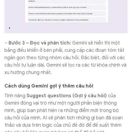
–
Bước 3 – Đọc và phân tích:
Gemini sẽ hiển thị một
bảng điều khiển ở bên phải, cung cấp các đoạn tóm tắt
ngắn gọn theo từng nhóm câu hỏi. Đặc biệt, đối với các
câu hỏi tự luận dài, Gemini sẽ lọc ra các từ khóa chính và
xu hướng chung nhất.
Cách dùng Gemini gợi ý thêm câu hỏi
Tính năng
Suggest questions (Gợi ý câu hỏi)
của
Gemini đóng vai trò như một người phản biện thông
minh, giúp bạn phát hiện ra những điểm mới trong bộ
câu hỏi của mình. AI sẽ phân tích những gì bạn đã soạn
thảo và dựa trên logic của chủ đề đó để đề xuất thêm