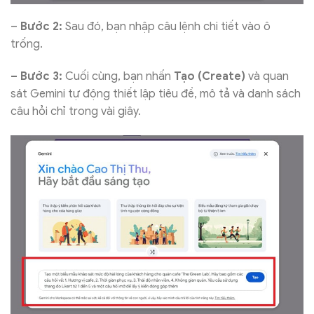
–
Bước 2:
Sau đó, bạn nhập câu lệnh chi tiết vào ô
trống.
– Bước 3:
Cuối cùng, bạn nhấn
Tạo (Create)
và quan
sát Gemini tự động thiết lập tiêu đề, mô tả và danh sách
câu hỏi chỉ trong vài giây.