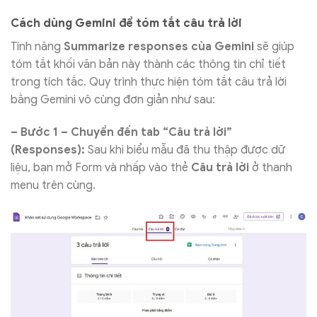
Cách dùng Gemini để tóm tắt câu trả lời
Tính năng
Summarize responses của Gemini
sẽ giúp
tóm tắt khối văn bản này thành các thông tin chỉ tiết
trong tích tắc. Quy trình thực hiện tóm tắt câu trả lời
bằng Gemini vô cùng đơn giản như sau:
– Bước 1 – Chuyển đến tab “Câu trả lời”
(Responses):
Sau khi biểu mẫu đã thu thập được dữ
liệu, bạn mở Form và nhấp vào thẻ
Câu trả lời
ở thanh
menu trên cùng.