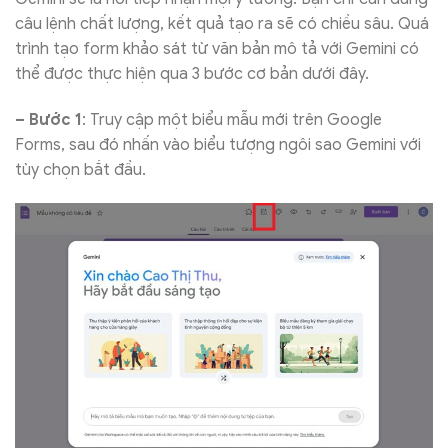
câu lệnh chất lượng, kết quả tạo ra sẽ có chiều sâu. Quá
trình tạo form khảo sát từ văn bản mô tả với Gemini có
thể được thực hiện qua 3 bước cơ bản dưới đây.
– Bước 1
: Truy cập một biểu mẫu mới trên Google
Forms, sau đó nhấn vào biểu tượng ngôi sao Gemini với
tùy chọn bắt đầu.