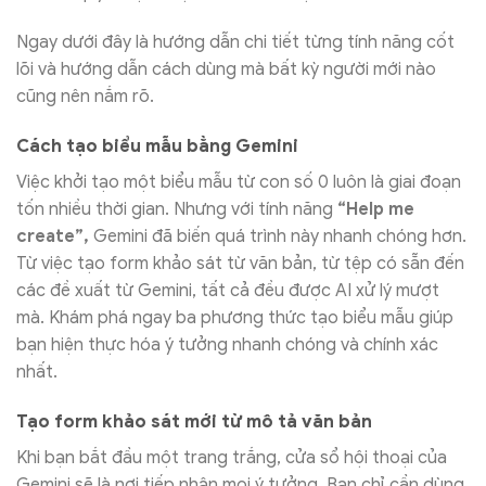
Ngay dưới đây là hướng dẫn chi tiết từng tính năng cốt
lõi và hướng dẫn cách dùng mà bất kỳ người mới nào
cũng nên nắm rõ.
Cách tạo biểu mẫu bằng Gemini
Việc khởi tạo một biểu mẫu từ con số 0 luôn là giai đoạn
tốn nhiều thời gian. Nhưng với tính năng
“Help me
create”,
Gemini đã biến quá trình này nhanh chóng hơn.
Từ việc tạo form khảo sát từ văn bản, từ tệp có sẵn đến
các đề xuất từ Gemini, tất cả đều được AI xử lý mượt
mà. Khám phá ngay ba phương thức tạo biểu mẫu giúp
bạn hiện thực hóa ý tưởng nhanh chóng và chính xác
nhất.
Tạo form khảo sát mới từ mô tả văn bản
Khi bạn bắt đầu một trang trắng, cửa sổ hội thoại của
Gemini sẽ là nơi tiếp nhận mọi ý tưởng. Bạn chỉ cần dùng