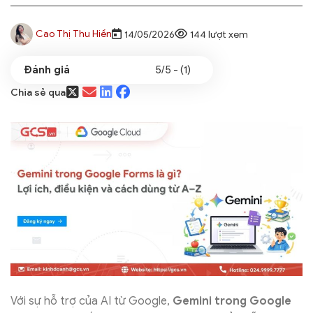
Cao Thị Thu Hiền
14/05/2026
144 lượt xem
5/5 - (1)
Chia sẻ qua
Với sự hỗ trợ của AI từ Google,
Gemini trong Google