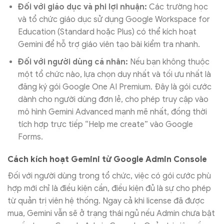
Đối với giáo dục và phi lợi nhuận:
Các trường học
và tổ chức giáo dục sử dụng Google Workspace for
Education (Standard hoặc Plus) có thể kích hoạt
Gemini để hỗ trợ giáo viên tạo bài kiểm tra nhanh.
Đối với người dùng cá nhân:
Nếu bạn không thuộc
một tổ chức nào, lựa chọn duy nhất và tối ưu nhất là
đăng ký gói Google One AI Premium. Đây là gói cước
dành cho người dùng đơn lẻ, cho phép truy cập vào
mô hình Gemini Advanced mạnh mẽ nhất, đồng thời
tích hợp trực tiếp “Help me create” vào Google
Forms.
Cách kích hoạt Gemini từ Google Admin Console
Đối với người dùng trong tổ chức, việc có gói cước phù
hợp mới chỉ là điều kiện cần, điều kiện đủ là sự cho phép
từ quản trị viên hệ thống. Ngay cả khi license đã được
mua, Gemini vẫn sẽ ở trạng thái ngủ nếu Admin chưa bật