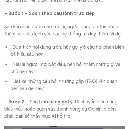
các câu hỏi liên quan mà bạn có thể đã bỏ sót.
– Bước 1 – Soạn thảo câu lệnh trực tiếp
Sau khi nhận được câu trả lời, người dùng có thể nhập
thêm các câu lệnh yêu cầu hệ thống tư duy thêm. Ví dụ:
“Dựa trên nội dung trên, hãy gợi ý 5 câu hỏi phản biện
để hiểu sâu hơn.”
“Nếu là người mới bắt đầu, nên hỏi thêm những gì về
chủ đề này?”
“Liệt kê những câu hỏi thường gặp (FAQ) liên quan
đến vấn đề này.”
– Bước 2 – Tìm tính năng gợi ý
: Di chuyển trên cùng
biểu mẫu hoặc quan sát thanh công cụ Gemini ở bên
phải, bạn sẽ thấy mục AI hỗ trợ.