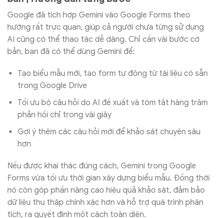
Google đã tích hợp Gemini vào Google Forms theo
hướng rất trực quan, giúp cả người chưa từng sử dụng
AI cũng có thể thao tác dễ dàng. Chỉ cần vài bước cơ
bản, bạn đã có thể dùng Gemini để:
Tạo biểu mẫu mới, tạo form tự động từ tài liệu có sẵn
trong Google Drive
Tối ưu bộ câu hỏi do AI đề xuất và tóm tắt hàng trăm
phản hồi chỉ trong vài giây
Gợi ý thêm các câu hỏi mới để khảo sát chuyên sâu
hơn
Nếu được khai thác đúng cách, Gemini trong Google
Forms vừa tối ưu thời gian xây dựng biểu mẫu. Đồng thời
nó còn góp phần nâng cao hiệu quả khảo sát, đảm bảo
dữ liệu thu thập chính xác hơn và hỗ trợ quá trình phân
tích, ra quyết định một cách toàn diện.