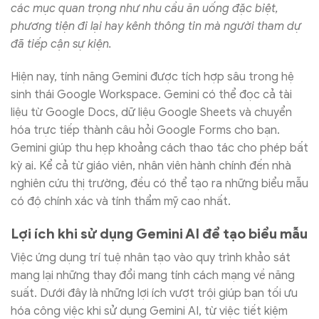
các mục quan trọng như nhu cầu ăn uống đặc biệt,
phương tiện đi lại hay kênh thông tin mà người tham dự
đã tiếp cận sự kiện.
Hiện nay, tính năng Gemini được tích hợp sâu trong hệ
sinh thái Google Workspace. Gemini có thể đọc cả tài
liệu từ Google Docs, dữ liệu Google Sheets và chuyển
hóa trực tiếp thành câu hỏi Google Forms cho bạn.
Gemini giúp thu hẹp khoảng cách thao tác cho phép bất
kỳ ai. Kể cả từ giáo viên, nhân viên hành chính đến nhà
nghiên cứu thị trường, đều có thể tạo ra những biểu mẫu
có độ chính xác và tính thẩm mỹ cao nhất.
Lợi ích khi sử dụng Gemini AI để tạo biểu mẫu
Việc ứng dụng trí tuệ nhân tạo vào quy trình khảo sát
mang lại những thay đổi mang tính cách mạng về năng
suất. Dưới đây là những lợi ích vượt trội giúp bạn tối ưu
hóa công việc khi sử dụng Gemini AI, từ việc tiết kiệm