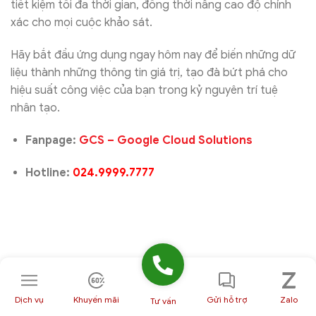
tiết kiệm tối đa thời gian, đồng thời nâng cao độ chính
xác cho mọi cuộc khảo sát.
Hãy bắt đầu ứng dụng ngay hôm nay để biến những dữ
liệu thành những thông tin giá trị, tạo đà bứt phá cho
hiệu suất công việc của bạn trong kỷ nguyên trí tuệ
nhân tạo.
Fanpage:
GCS – Google Cloud Solutions
Hotline:
024.9999.7777
5/5 - (1)
Dịch vụ
Khuyến mãi
Gửi hỗ trợ
Zalo
Tư vấn