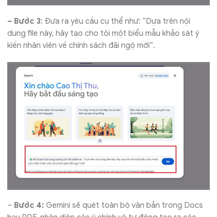
– Bước 3
: Đưa ra yêu cầu cụ thể như: “Dựa trên nội
dung file này, hãy tạo cho tôi một biểu mẫu khảo sát ý
kiến nhân viên về chính sách đãi ngộ mới”.
–
Bước 4:
Gemini sẽ quét toàn bộ văn bản trong Docs