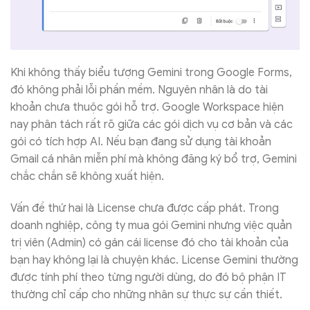
Khi không thấy biểu tượng Gemini trong Google Forms,
đó không phải lỗi phần mềm. Nguyên nhân là do tài
khoản chưa thuộc gói hỗ trợ. Google Workspace hiện
nay phân tách rất rõ giữa các gói dịch vụ cơ bản và các
gói có tích hợp AI. Nếu bạn đang sử dụng tài khoản
Gmail cá nhân miễn phí mà không đăng ký bổ trợ, Gemini
chắc chắn sẽ không xuất hiện.
Vấn đề thứ hai là License chưa được cấp phát. Trong
doanh nghiệp, công ty mua gói Gemini nhưng việc quản
trị viên (Admin) có gán cái license đó cho tài khoản của
bạn hay không lại là chuyện khác. License Gemini thường
được tính phí theo từng người dùng, do đó bộ phận IT
thường chỉ cấp cho những nhân sự thực sự cần thiết.