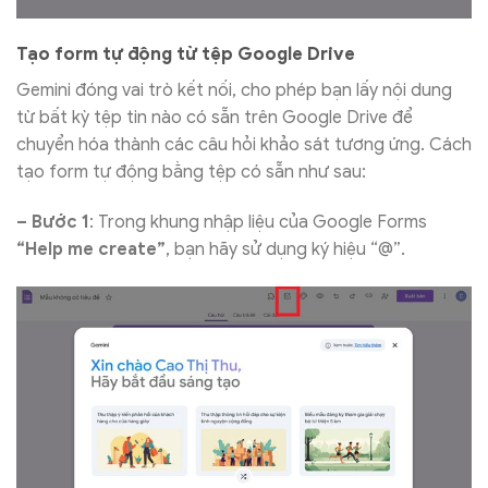
Tạo form tự động từ tệp Google Drive
Gemini đóng vai trò kết nối, cho phép bạn lấy nội dung
từ bất kỳ tệp tin nào có sẵn trên Google Drive để
chuyển hóa thành các câu hỏi khảo sát tương ứng. Cách
tạo form tự động bằng tệp có sẵn như sau:
– Bước 1
: Trong khung nhập liệu của Google Forms
“Help me create”
, bạn hãy sử dụng ký hiệu “@”.