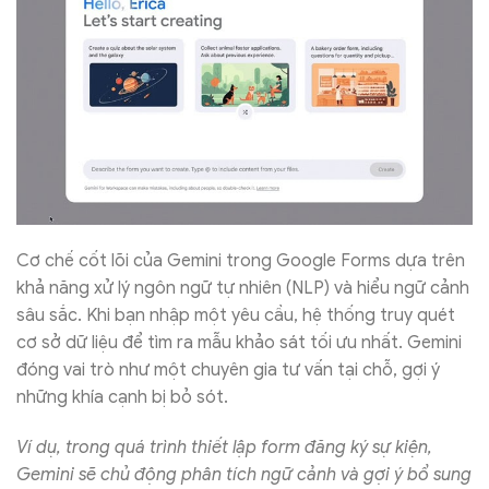
Cơ chế cốt lõi của Gemini trong Google Forms dựa trên
khả năng xử lý ngôn ngữ tự nhiên (NLP) và hiểu ngữ cảnh
sâu sắc. Khi bạn nhập một yêu cầu, hệ thống truy quét
cơ sở dữ liệu để tìm ra mẫu khảo sát tối ưu nhất. Gemini
đóng vai trò như một chuyên gia tư vấn tại chỗ, gợi ý
những khía cạnh bị bỏ sót.
Ví dụ, trong quá trình thiết lập form đăng ký sự kiện,
Gemini sẽ chủ động phân tích ngữ cảnh và gợi ý bổ sung