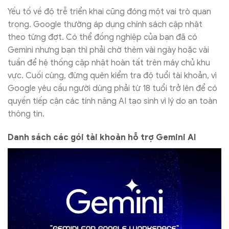
Yếu tố về độ trễ triển khai cũng đóng một vai trò quan
trọng. Google thường áp dụng chính sách cập nhật
theo từng đợt. Có thể đồng nghiệp của bạn đã có
Gemini nhưng bạn thì phải chờ thêm vài ngày hoặc vài
tuần để hệ thống cập nhật hoàn tất trên máy chủ khu
vực. Cuối cùng, đừng quên kiểm tra độ tuổi tài khoản, vì
Google yêu cầu người dùng phải từ 18 tuổi trở lên để có
quyền tiếp cận các tính năng AI tạo sinh vì lý do an toàn
thông tin.
Danh sách các gói tài khoản hỗ trợ Gemini AI