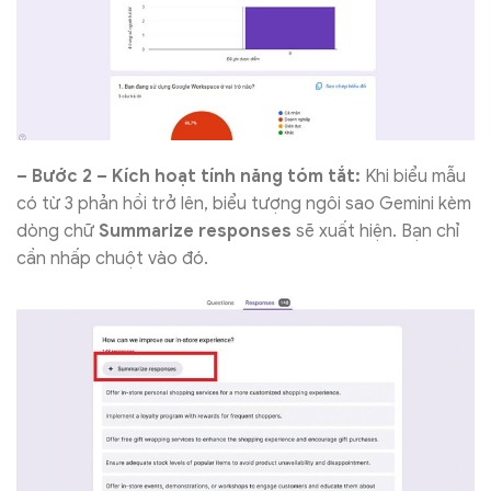
– Bước 2 – Kích hoạt tính năng tóm tắt:
Khi biểu mẫu
có từ 3 phản hồi trở lên, biểu tượng ngôi sao Gemini kèm
dòng chữ
Summarize responses
sẽ xuất hiện. Bạn chỉ
cần nhấp chuột vào đó.