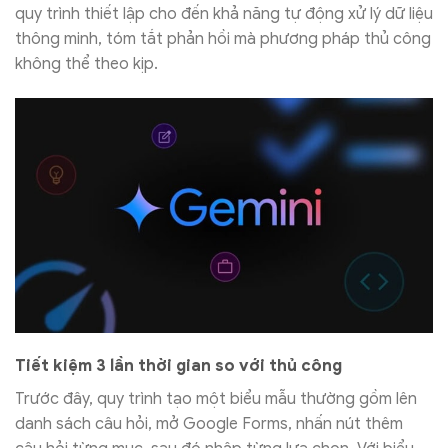
quy trình thiết lập cho đến khả năng tự động xử lý dữ liệu
thông minh, tóm tắt phản hồi mà phương pháp thủ công
không thể theo kịp.
Tiết kiệm 3 lần thời gian so với thủ công
Trước đây, quy trình tạo một biểu mẫu thường gồm lên
danh sách câu hỏi, mở Google Forms, nhấn nút thêm