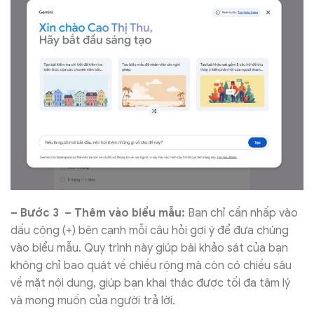
– Bước 3 – Thêm vào biểu mẫu:
Bạn chỉ cần nhấp vào
dấu cộng (+) bên cạnh mỗi câu hỏi gợi ý để đưa chúng
vào biểu mẫu. Quy trình này giúp bài khảo sát của bạn
không chỉ bao quát về chiều rộng mà còn có chiều sâu
về mặt nội dung, giúp bạn khai thác được tối đa tâm lý
và mong muốn của người trả lời.