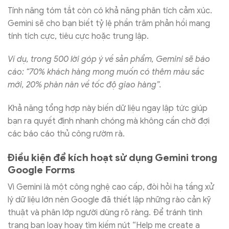
Tính năng tóm tắt còn có khả năng phân tích cảm xúc.
Gemini sẽ cho bạn biết tỷ lệ phần trăm phản hồi mang
tính tích cực, tiêu cực hoặc trung lập.
Ví dụ, trong 500 lời góp ý về sản phẩm, Gemini sẽ báo
cáo: “70% khách hàng mong muốn có thêm màu sắc
mới, 20% phàn nàn về tốc độ giao hàng”.
Khả năng tổng hợp này biến dữ liệu ngay lập tức giúp
bạn ra quyết định nhanh chóng mà không cần chờ đợi
các báo cáo thủ công rườm rà.
Điều kiện để kích hoạt sử dụng Gemini trong
Google Forms
Vì Gemini là một công nghệ cao cấp, đòi hỏi hạ tầng xử
lý dữ liệu lớn nên Google đã thiết lập những rào cản kỹ
thuật và phân lớp người dùng rõ ràng. Để tránh tình
trạng bạn loay hoay tìm kiếm nút “Help me create a