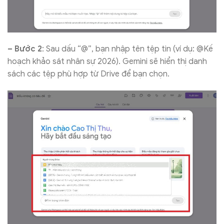
– Bước 2
: Sau dấu “@”, bạn nhập tên tệp tin (ví dụ: @Kế
hoạch khảo sát nhân sự 2026). Gemini sẽ hiển thị danh
sách các tệp phù hợp từ Drive để bạn chọn.