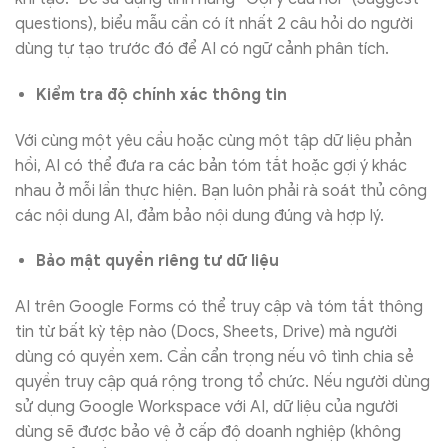
questions), biểu mẫu cần có ít nhất 2 câu hỏi do người
dùng tự tạo trước đó để AI có ngữ cảnh phân tích.
Kiểm tra độ chính xác thông tin
Với cùng một yêu cầu hoặc cùng một tập dữ liệu phản
hồi, AI có thể đưa ra các bản tóm tắt hoặc gợi ý khác
nhau ở mỗi lần thực hiện. Bạn luôn phải rà soát thủ công
các nội dung AI, đảm bảo nội dung đúng và hợp lý.
Bảo mật quyền riêng tư dữ liệu
AI trên Google Forms có thể truy cập và tóm tắt thông
tin từ bất kỳ tệp nào (Docs, Sheets, Drive) mà người
dùng có quyền xem. Cần cẩn trọng nếu vô tình chia sẻ
quyền truy cập quá rộng trong tổ chức. Nếu người dùng
sử dụng Google Workspace với AI, dữ liệu của người
dùng sẽ được bảo vệ ở cấp độ doanh nghiệp (không