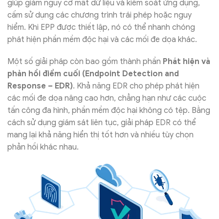
giúp giảm nguy cơ mất dữ liệu và kiểm soát ứng dụng,
cấm sử dụng các chương trình trái phép hoặc nguy
hiểm. Khi EPP được thiết lập, nó có thể nhanh chóng
phát hiện phần mềm độc hại và các mối đe dọa khác.
Một số giải pháp còn bao gồm thành phần
Phát hiện và
phản hồi điểm cuối (Endpoint Detection and
Response – EDR)
. Khả năng EDR cho phép phát hiện
các mối đe dọa nâng cao hơn, chẳng hạn như các cuộc
tấn công đa hình, phần mềm độc hại không có tệp. Bằng
cách sử dụng giám sát liên tục, giải pháp EDR có thể
mang lại khả năng hiển thị tốt hơn và nhiều tùy chọn
phản hồi khác nhau.