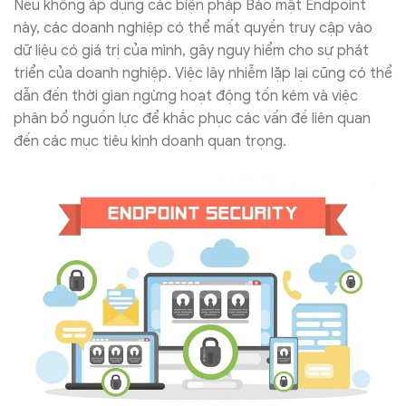
Nếu không áp dụng các biện pháp Bảo mật Endpoint
này, các doanh nghiệp có thể mất quyền truy cập vào
dữ liệu có giá trị của mình, gây nguy hiểm cho sự phát
triển của doanh nghiệp. Việc lây nhiễm lặp lại cũng có thể
dẫn đến thời gian ngừng hoạt động tốn kém và việc
phân bổ nguồn lực để khắc phục các vấn đề liên quan
đến các mục tiêu kinh doanh quan trọng.