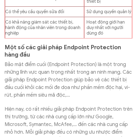
thiết bị
Có thể yêu cầu quyền sửa đổi
Sử dụng quyền quản lý
Có khả năng giám sát các thiết bị,
Hoạt động giới hạn
hành động của nhân viên trong doanh
duy nhất với người
nghiệp
dùng đó
Một số các giải pháp Endpoint Protection
hàng đầu
Bảo mật điểm cuối (Endpoint Protection) là một trong
những lĩnh vực quan trọng nhất trong an ninh mạng. Các
giải pháp Endpoint Protection giúp bảo vệ các thiết bị
đầu cuối khỏi các mối đe dọa như phần mềm độc hại, vi-
rút, phần mềm siêu mã độc,…
Hiện nay, có rất nhiều giải pháp Endpoint Protection trên
thị trường, từ các nhà cung cấp lớn như Google,
Microsoft, Symantec, McAfee,… đến các nhà cung cấp
nhỏ hơn. Mỗi giải pháp đều có những ưu nhược điểm