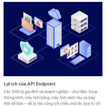
Lợi ích của API Endpoint
Các thiết bị gia đình và doanh nghiệp – như điện thoại
thông minh, máy tính bảng, máy tính xách tay và máy
tính để bàn – dễ bị tấn công bởi nhiều mối đe dọa từ tội