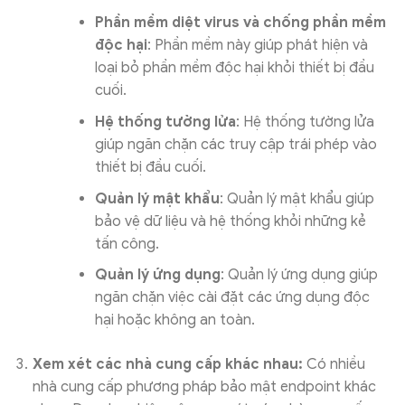
Phần mềm diệt virus và chống phần mềm
độc hại
: Phần mềm này giúp phát hiện và
loại bỏ phần mềm độc hại khỏi thiết bị đầu
cuối.
Hệ thống tường lửa
: Hệ thống tường lửa
giúp ngăn chặn các truy cập trái phép vào
thiết bị đầu cuối.
Quản lý mật khẩu
: Quản lý mật khẩu giúp
bảo vệ dữ liệu và hệ thống khỏi những kẻ
tấn công.
Quản lý ứng dụng
: Quản lý ứng dụng giúp
ngăn chặn việc cài đặt các ứng dụng độc
hại hoặc không an toàn.
Xem xét các nhà cung cấp khác nhau:
Có nhiều
nhà cung cấp phương pháp bảo mật endpoint khác