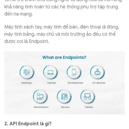
khả năng tính toán từ các hệ thống phụ trợ tập trung
đến rìa mạng.
Máy tính xách tay, máy tính để bàn, điện thoại di động,
máy tính bảng, máy chủ và môi trường ảo đều có thể
được coi là Endpoint.
2. API Endpoint là gì?