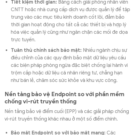
Tiết kiệm thời gian:
Bằng cách giải phóng nhân viên
CNTT hoặc nhà cung cấp dịch vụ được quản lý để tập
trung vào các mục tiêu kinh doanh cốt lõi, đảm bảo
thời gian hoạt động cho tất cả các thiết bị và hợp lý
hóa việc quản lý cũng như ngăn chặn các mối đe dọa
trực tuyến.
Tuân thủ chính sách bảo mật:
Nhiều ngành chịu sự
điều chỉnh của các quy định bảo mật dữ liệu yêu cầu
các biện pháp phòng ngừa đặc biệt chống lại hành vi
trộm cắp hoặc dữ liệu cá nhân riêng tư, chẳng hạn
như bán lẻ, chăm sóc sức khỏe và khu vực công.
Nền tảng bảo vệ Endpoint so với phần mềm
chống vi-rút truyền thống
Nền tảng bảo vệ điểm cuối (EPP) và các giải pháp chống
vi-rút truyền thống khác nhau ở một số điểm chính.
Bảo mật Endpoint so với bảo mật mạng:
Các