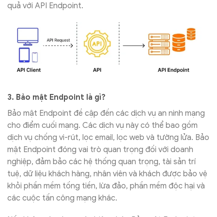
quả với API Endpoint.
3. Bảo mật Endpoint là gì?
Bảo mật Endpoint đề cập đến các dịch vụ an ninh mạng
cho điểm cuối mạng. Các dịch vụ này có thể bao gồm
dịch vụ chống vi-rút, lọc email, lọc web và tường lửa. Bảo
mật Endpoint đóng vai trò quan trọng đối với doanh
nghiệp, đảm bảo các hệ thống quan trọng, tài sản trí
tuệ, dữ liệu khách hàng, nhân viên và khách được bảo vệ
khỏi phần mềm tống tiền, lừa đảo, phần mềm độc hại và
các cuộc tấn công mạng khác.