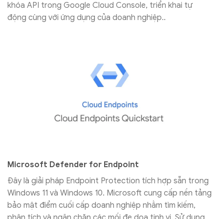
khóa API trong Google Cloud Console, triển khai tự
động cùng với ứng dụng của doanh nghiệp..
Microsoft Defender for Endpoint
Đây là giải pháp Endpoint Protection tích hợp sẵn trong
Windows 11 và Windows 10. Microsoft cung cấp nền tảng
bảo mật điểm cuối cấp doanh nghiệp nhằm tìm kiếm,
phân tích và ngăn chặn các mối đe dọa tinh vi. Sử dụng