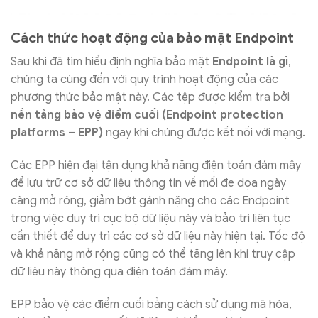
Cách thức hoạt động của bảo mật Endpoint
Sau khi đã tìm hiểu định nghĩa bảo mật
Endpoint là gì
,
chúng ta cùng đến với quy trình hoạt động của các
phương thức bảo mật này. Các tệp được kiểm tra bởi
nền tảng bảo vệ điểm cuối (Endpoint protection
platforms – EPP)
ngay khi chúng được kết nối với mạng.
Các EPP hiện đại tận dụng khả năng điện toán đám mây
để lưu trữ cơ sở dữ liệu thông tin về mối đe dọa ngày
càng mở rộng, giảm bớt gánh nặng cho các Endpoint
trong việc duy trì cục bộ dữ liệu này và bảo trì liên tục
cần thiết để duy trì các cơ sở dữ liệu này hiện tại. Tốc độ
và khả năng mở rộng cũng có thể tăng lên khi truy cập
dữ liệu này thông qua điện toán đám mây.
EPP bảo vệ các điểm cuối bằng cách sử dụng mã hóa,