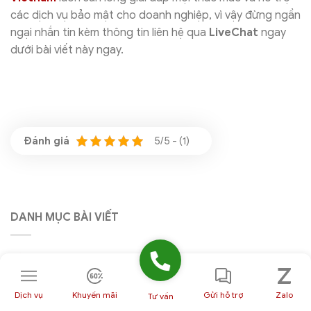
các dịch vụ bảo mật cho doanh nghiệp, vì vậy đừng ngần
ngại nhắn tin kèm thông tin liên hệ qua
LiveChat
ngay
dưới bài viết này ngay.
5/5 - (1)
DANH MỤC BÀI VIẾT
Bảo mật Cloud
Cập nhật tính năng mới
Dịch vụ
Khuyến mãi
Gửi hỗ trợ
Zalo
Tư vấn