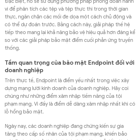
Đặc biệt, nó sẽ sử dụng phương pháp phỏng đoán hành
vi để phân tích các tệp và tệp thực thi trong thời gian
thực, ngăn chặn các mối đe dọa một cách chủ động và
có thể dự đoán trước. Bằng cách này, giải pháp thế hệ
tiếp theo mang lại khả năng bảo vệ hiệu quả hơn đáng kể
so với các giải pháp bảo mật điểm cuối phản ứng truyền
thống.
Tầm quan trọng của bảo mật Endpoint đối với
doanh nghiệp
Trên thực tế, Endpoint là điểm yếu nhất trong việc xây
dựng mạng lưới kinh doanh của doanh nghiệp. Hãy coi
chúng như những điểm xâm nhập tiềm năng của tội
phạm mạng. Vì đấy là điểm dễ dàng xâm nhập nhất khi có
lỗ hổng bảo mật.
Ngày nay, các doanh nghiệp đang chứng kiến sự gia
tăng theo cấp số nhân của tội phạm mạng, khiến bảo