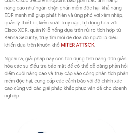
cuối. Cisco Secure Endpoint bao gồm các tính năng
nâng cao như ngăn chặn phần mềm độc hại, khả năng
EDR mạnh mẽ giúp phát hiện và ứng phó với xâm nhập,
quản lý thiết bị, kiểm soát truy cập, tự động hóa với
Cisco XDR, quản lý lỗ hổng dựa trên rủi ro tích hợp từ
Kenna Security, truy tìm mối đe dọa do người lạ điều
khiển dựa trên khuôn khổ
MITER ATT&CK
.
Ngoài ra, giải pháp này còn tận dụng tính năng đơn giản
hóa các sự điều tra bảo mật để có thể dễ dàng phản hồi
điểm cuối nâng cao và truy cập vào cổng phân tích phần
mềm độc hại, cung cấp các cảnh báo với độ chính xác
cao cùng với các giải pháp khắc phục vấn đề cho doanh
nghiệp.