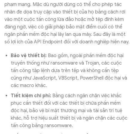
phạm mạng. Mặc dù người dùng có thể cho phép tác
nhân đe dọa truy cập vào thiết bị của họ bằng cách rơi
vào một cuộc tấn công lừa đảo hoặc mở tệp đính kèm
đáng ngờ, việc có giải pháp bảo mật điểm cuối có thể
ngăn phần mềm độc hại lây lan qua máy. Sau đây là một
số lợi ích của API Endpoint đối với doanh nghiệp hiện nay.
Bảo vệ thiết bị:
Bao gồm, ngoài phần mềm độc hại
truyền thống như ransomware và Trojan, các cuộc
tấn công tập lệnh dựa trên tệp và không cần tệp
cũng như JavaScript, VBScript, PowerShell độc hại và
các macro khác.
Tiết kiệm chi phí:
Bằng cách ngăn chặn việc khắc
phục cần thiết đối với các thiết bị chứa phần mềm
độc hại, bảo vệ bí mật thương mại và tài sản trí tuệ
khác, hỗ trợ hiệu suất thiết bị và ngăn chặn các cuộc
tấn công bằng ransomware.