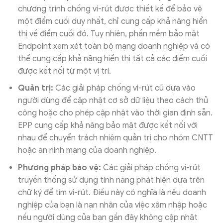
chương trình chống vi-rút được thiết kế để bảo vệ
một điểm cuối duy nhất, chỉ cung cấp khả năng hiển
thị về điểm cuối đó. Tuy nhiên, phần mềm bảo mật
Endpoint xem xét toàn bộ mạng doanh nghiệp và có
thể cung cấp khả năng hiển thị tất cả các điểm cuối
được kết nối từ một vị trí.
Quản trị:
Các giải pháp chống vi-rút cũ dựa vào
người dùng để cập nhật cơ sở dữ liệu theo cách thủ
công hoặc cho phép cập nhật vào thời gian định sẵn.
EPP cung cấp khả năng bảo mật được kết nối với
nhau để chuyển trách nhiệm quản trị cho nhóm CNTT
hoặc an ninh mạng của doanh nghiệp.
Phương pháp bảo vệ:
Các giải pháp chống vi-rút
truyền thống sử dụng tính năng phát hiện dựa trên
chữ ký để tìm vi-rút. Điều này có nghĩa là nếu doanh
nghiệp của bạn là nạn nhân của việc xâm nhập hoặc
nếu người dùng của bạn gần đây không cập nhật