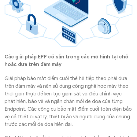
Các giải pháp EPP có sẵn trong các mô hình tại chỗ
hoặc dựa trên đám mây
Giải pháp bảo mật điểm cuối thế hệ tiếp theo phải dựa
trên đám mây và nên sử dụng công nghệ học máy theo
thời gian thực để liên tục giám sát và điều chỉnh việc
phát hiện, bảo vệ và ngăn chặn mối đe dọa của từng
Endpoint. Các công cụ bảo mật điểm cuối toàn diện bảo
vệ cả thiết bị vật lý, thiết bị ảo và người dùng của chúng
trước các mối đe dọa hiện đại.