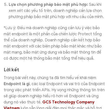
Lựa chọn phương pháp bảo mật phù hợp:
Sau khi
xem xét các yếu tố trên, doanh nghiệp cần lựa chọn
phương pháp bảo mật phù hợp với nhu cầu của mình.
*Lưu ý: Điều mà doanh nghiệp cũng cần lưu ý việc bảo
mật endpoint là một phần của chiến lược Protect tổng
thể của doanh nghiệp. Doanh nghiệp cần kết hợp bảo
mật endpoint với các biện pháp bảo mật khác như bảo
mật mạng, bảo mật ứng dụng và bảo mật thông tin để
có được một hệ thống bảo mật tổng thể hiệu quả.
Lời kết
Trong bài viết này, chúng ta đã tìm hiểu về khái niệm
Endpoint là gì
, các loại Endpoint và vai trò của Endpoint
trong việc phát triển APIs. Hy vọng những thông tin trên
sẽ giúp doanh nghiệp hiểu rõ hơn về Endpoint và ứng
dụng nó vào thực tế.
GCS Technology Company
Vietnam
luôn sẵn lòng giải đáp mọi thắc mắc và hỗ trợ