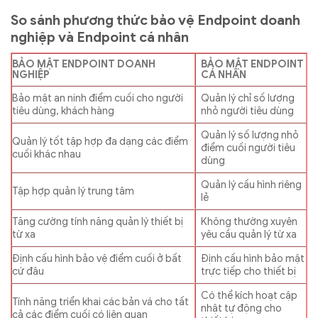
So sánh phương thức bảo vệ Endpoint doanh
nghiệp và Endpoint cá nhân
BẢO MẬT ENDPOINT DOANH
BẢO MẬT ENDPOINT
NGHIỆP
CÁ NHÂN
Bảo mật an ninh điểm cuối cho người
Quản lý chỉ số lượng
tiêu dùng, khách hàng
nhỏ người tiêu dùng
Quản lý số lượng nhỏ
Quản lý tốt tập hợp đa dạng các điểm
điểm cuối người tiêu
cuối khác nhau
dùng
Quản lý cấu hình riêng
Tập hợp quản lý trung tâm
lẻ
Tăng cường tính năng quản lý thiết bị
Không thường xuyên
từ xa
yêu cầu quản lý từ xa
Định cấu hình bảo vệ điểm cuối ở bất
Định cấu hình bảo mật
cứ đâu
trực tiếp cho thiết bị
Có thể kích hoạt cập
Tính năng triển khai các bản vá cho tất
nhật tự động cho
cả các điểm cuối có liên quan