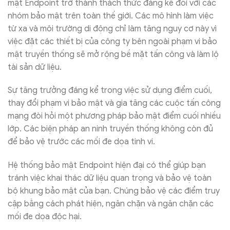
mật Endpoint trở thành thách thức đáng kể đối với các
nhóm bảo mật trên toàn thế giới. Các mô hình làm việc
từ xa và môi trường di động chỉ làm tăng nguy cơ này vì
việc đặt các thiết bị của công ty bên ngoài phạm vi bảo
mật truyền thống sẽ mở rộng bề mặt tấn công và làm lộ
tài sản dữ liệu.
Sự tăng trưởng đáng kể trong việc sử dụng điểm cuối,
thay đổi phạm vi bảo mật và gia tăng các cuộc tấn công
mạng đòi hỏi một phương pháp bảo mật điểm cuối nhiều
lớp. Các biện pháp an ninh truyền thống không còn đủ
để bảo vệ trước các mối đe dọa tinh vi.
Hệ thống bảo mật Endpoint hiện đại có thể giúp bạn
tránh việc khai thác dữ liệu quan trọng và bảo vệ toàn
bộ khung bảo mật của bạn. Chúng bảo vệ các điểm truy
cập bằng cách phát hiện, ngăn chặn và ngăn chặn các
mối đe dọa độc hại.