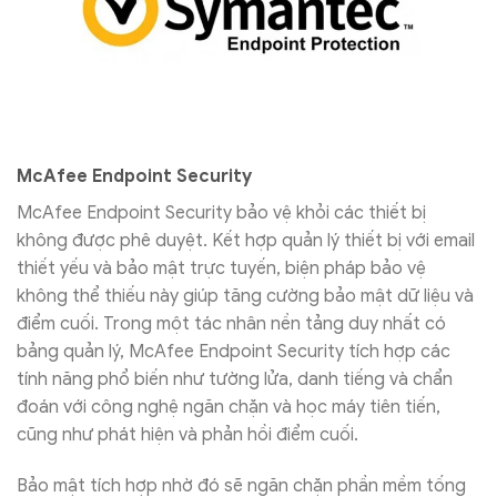
McAfee Endpoint Security
McAfee Endpoint Security bảo vệ khỏi các thiết bị
không được phê duyệt. Kết hợp quản lý thiết bị với email
thiết yếu và bảo mật trực tuyến, biện pháp bảo vệ
không thể thiếu này giúp tăng cường bảo mật dữ liệu và
điểm cuối. Trong một tác nhân nền tảng duy nhất có
bảng quản lý, McAfee Endpoint Security tích hợp các
tính năng phổ biến như tường lửa, danh tiếng và chẩn
đoán với công nghệ ngăn chặn và học máy tiên tiến,
cũng như phát hiện và phản hồi điểm cuối.
Bảo mật tích hợp nhờ đó sẽ ngăn chặn phần mềm tống