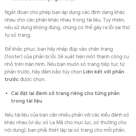
Ngắt đoạn cho phép bạn áp dụng các định dạng khác
nhau cho các phần khác nhau trong tài liệu. Tuy nhiên,
nếu sử dụng không đúng, chúng có thể gây ra lỗi sai thứ
tự số trang.
Để khắc phục, bạn hãy nhấp đúp vào chân trang
(footer) của phần bị lỗi. Sẽ xuất hiện một thanh công cụ
nhỏ trên màn hình. Nếu bạn muốn số trang tiếp tục từ
phần trước, hãy đảm bảo tùy chọn
Liên kết với phần
trước
được chọn.
Cài đặt lại đánh số trang riêng cho từng phần
trong tài liệu
Nếu tài liệu của bạn cần nhiều phần với các kiểu đánh số
khác nhau (ví dụ: số La Mã cho mục lục, số thường cho
nội dung), bạn phải thiết lập lại số trang cho mỗi phần.