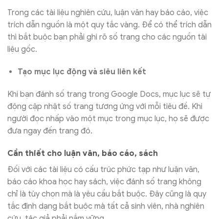
Trong các tài liệu nghiên cứu, luận văn hay báo cáo, việc
trích dẫn nguồn là một quy tắc vàng. Để có thể trích dẫn
thì bắt buộc bạn phải ghi rõ số trang cho các nguồn tài
liệu gốc.
Tạo mục lục động và siêu liên kết
Khi bạn đánh số trang trong Google Docs, mục lục sẽ tự
động cập nhật số trang tương ứng với mỗi tiêu đề. Khi
người đọc nhấp vào một mục trong mục lục, họ sẽ được
đưa ngay đến trang đó.
Cần thiết cho luận văn, báo cáo, sách
Đối với các tài liệu có cấu trúc phức tạp như luận văn,
báo cáo khoa học hay sách, việc đánh số trang không
chỉ là tùy chọn mà là yêu cầu bắt buộc. Đây cũng là quy
tắc định dạng bắt buộc mà tất cả sinh viên, nhà nghiên
cứu, tác giả phải nắm vững.