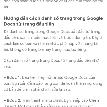
đọc cảm nhận được sự logic và chặt chẽ của toàn bộ tài
liệu.
Hướng dẫn cách đánh số trang trong Google
Docs từ trang đầu tiên
Để đánh số trang trong Google Docs bắt đầu từ trang
đầu tiên, bạn chỉ cần thực hiện vài bước đơn giản. Đây là
cách làm cơ bản và nhanh nhất, phù hợp với những tài
liệu không có trang bìa hay trang mục lục riêng.
Cách đánh số trang trong Docs từ trang đầu tiên như
sau:
– Bước 1:
Đầu tiên, hãy mở tài liệu Google Docs của
bạn. Bạn cần đảm bảo rằng bạn đã hoàn thành nội dung
cơ bản để tránh phải chỉnh sửa lại sau.
– Bước 2:
Trên thanh menu chính, bạn nhấp vào
Chèn
(Insert). Một menu thả xuống sẽ hiện ra và di chuột