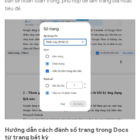
bạn sẽ hoàn toàn trống, phù hợp để làm trang bìa hoặc
tiêu đề.
Hướng dẫn cách đánh số trang trong Docs
từ trang bất kỳ