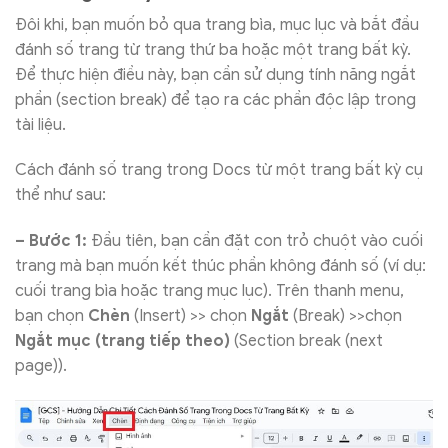
Đôi khi, bạn muốn bỏ qua trang bìa, mục lục và bắt đầu
đánh số trang từ trang thứ ba hoặc một trang bất kỳ.
Để thực hiện điều này, bạn cần sử dụng tính năng ngắt
phần (section break) để tạo ra các phần độc lập trong
tài liệu.
Cách đánh số trang trong Docs từ một trang bất kỳ cụ
thể như sau:
– Bước 1:
Đầu tiên, bạn cần đặt con trỏ chuột vào cuối
trang mà bạn muốn kết thúc phần không đánh số (ví dụ:
cuối trang bìa hoặc trang mục lục). Trên thanh menu,
bạn chọn
Chèn
(Insert) >> chọn
Ngắt
(Break) >>chọn
Ngắt mục (trang tiếp theo)
(Section break (next
page)).