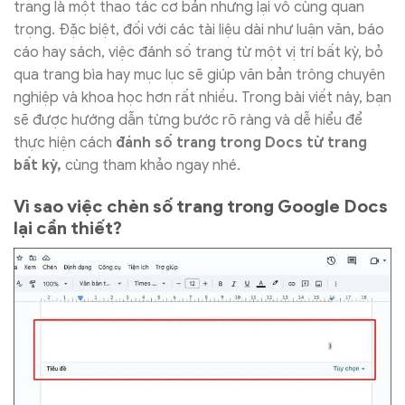
trang là một thao tác cơ bản nhưng lại vô cùng quan
trọng. Đặc biệt, đối với các tài liệu dài như luận văn, báo
cáo hay sách, việc đánh số trang từ một vị trí bất kỳ, bỏ
qua trang bìa hay mục lục sẽ giúp văn bản trông chuyên
nghiệp và khoa học hơn rất nhiều. Trong bài viết này, bạn
sẽ được hướng dẫn từng bước rõ ràng và dễ hiểu để
thực hiện cách
đánh số trang trong Docs từ trang
bất kỳ,
cùng tham khảo ngay nhé.
Vì sao việc chèn số trang trong Google Docs
lại cần thiết?