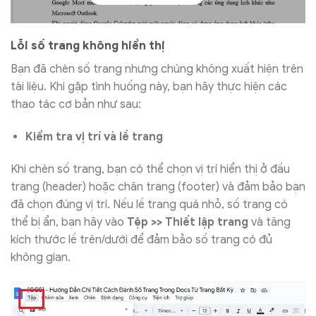
Lỗi số trang không hiển thị
Bạn đã chèn số trang nhưng chúng không xuất hiện trên
tài liệu. Khi gặp tình huống này, bạn hãy thực hiện các
thao tác cơ bản như sau:
Kiểm tra vị trí và lề trang
Khi chèn số trang, bạn có thể chọn vị trí hiển thị ở đầu
trang (header) hoặc chân trang (footer) và đảm bảo bạn
đã chọn đúng vị trí. Nếu lề trang quá nhỏ, số trang có
thể bị ẩn, bạn hãy vào
Tệp >> Thiết lập trang
và tăng
kích thước lề trên/dưới để đảm bảo số trang có đủ
không gian.