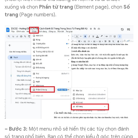
xuống và chọn
Phần tử trang
(Element page), chọn
Số
trang
(Page numbers).
– Bước 3:
Một menu nhỏ sẽ hiển thị các tùy chọn đánh
số trang phổ biến. Bạn có thể chọn kiểu ở góc trên cùng