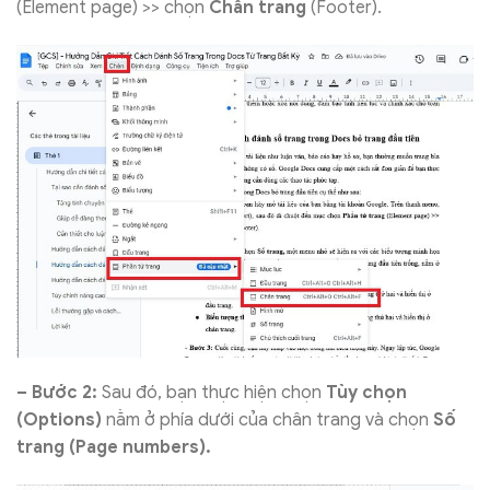
(Element page) >> chọn
Chân trang
(Footer).
– Bước 2:
Sau đó, bạn thực hiện chọn
Tùy chọn
(Options)
nằm ở phía dưới của chân trang và chọn
Số
trang (Page numbers).