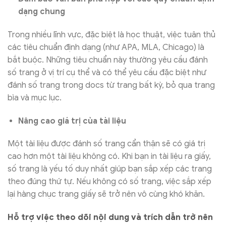
dạng chung
Trong nhiều lĩnh vực, đặc biệt là học thuật, việc tuân thủ
các tiêu chuẩn định dạng (như APA, MLA, Chicago) là
bắt buộc. Những tiêu chuẩn này thường yêu cầu đánh
số trang ở vị trí cụ thể và có thể yêu cầu đặc biệt như
đánh số trang trong docs từ trang bất kỳ, bỏ qua trang
bìa và mục lục.
Nâng cao giá trị của tài liệu
Một tài liệu được đánh số trang cẩn thận sẽ có giá trị
cao hơn một tài liệu không có. Khi bạn in tài liệu ra giấy,
số trang là yếu tố duy nhất giúp bạn sắp xếp các trang
theo đúng thứ tự. Nếu không có số trang, việc sắp xếp
lại hàng chục trang giấy sẽ trở nên vô cùng khó khăn.
Hỗ trợ việc theo dõi nội dung và trích dẫn trở nên