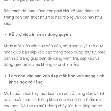
Bên cạnh đó, bạn cũng cần phải hiểu rõ việc đánh số
trang còn cần thiết như thế nào trong vấn đề này như
sau:
Hỗ trợ việc in ấn và đóng quyển
Khi in một luận văn hay báo cáo, số trang là yếu tố duy
nhất giúp bạn sắp xếp các trang theo đúng thứ tự. Việc
đánh số trang giúp bạn dễ dàng kiểm tra, sắp xếp và
đóng gáy tài liệu mà không lo bị nhầm lẫn.
Làm cho văn bản vừa đẹp mắt hơn vừa mang tính
khoa học rõ ràng
Một cuốn sách hay một luận văn có số trang được trình
bày chuẩn mực sẽ trông khoa học và có tính thẩm mỹ
cao hơn. Nó tạo ra một dòng chảy liên tục, giúp người