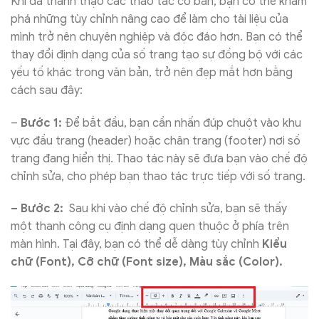
Khi đã thành thạo các thao tác cơ bản, bạn có thể khám
phá những tùy chỉnh nâng cao để làm cho tài liệu của
mình trở nên chuyên nghiệp và độc đáo hơn. Bạn có thể
thay đổi định dạng của số trang tạo sự đồng bộ với các
yếu tố khác trong văn bản, trở nên đẹp mắt hơn bằng
cách sau đây:
–
Bước 1:
Để bắt đầu, bạn cần nhấn đúp chuột vào khu
vực đầu trang (header) hoặc chân trang (footer) nơi số
trang đang hiển thị. Thao tác này sẽ đưa bạn vào chế độ
chỉnh sửa, cho phép bạn thao tác trực tiếp với số trang.
– Bước 2:
Sau khi vào chế độ chỉnh sửa, bạn sẽ thấy
một thanh công cụ định dạng quen thuộc ở phía trên
màn hình. Tại đây, bạn có thể dễ dàng tùy chỉnh
Kiểu
chữ (Font), Cỡ chữ (Font size), Màu sắc (Color).