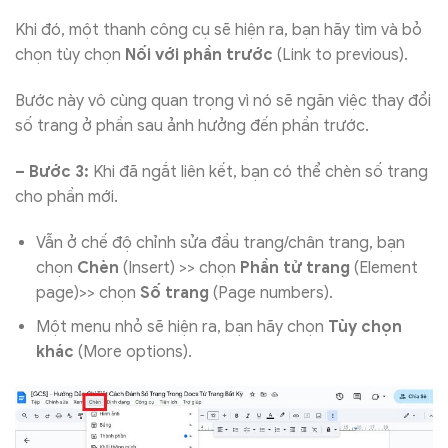
Khi đó, một thanh công cụ sẽ hiện ra, bạn hãy tìm và bỏ
chọn tùy chọn
Nối với phần trước
(Link to previous).
Bước này vô cùng quan trọng vì nó sẽ ngăn việc thay đổi
số trang ở phần sau ảnh hưởng đến phần trước.
– Bước 3:
Khi đã ngắt liên kết, bạn có thể chèn số trang
cho phần mới.
Vẫn ở chế độ chỉnh sửa đầu trang/chân trang, bạn
chọn
Chèn
(Insert) >> chọn
Phần tử trang
(Element
page)>> chọn
Số trang
(Page numbers).
Một menu nhỏ sẽ hiện ra, bạn hãy chọn
Tùy chọn
khác
(More options).