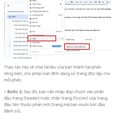
Thao tác này sẽ chia tài liệu của bạn thành hai phần
riêng biệt, cho phép bạn định dạng số trang độc lập cho
mỗi phần.
– Bước 2:
Sau đó, bạn cần nhấp đúp chuột vào phần
đầu trang (header) hoặc chân trang (footer) của trang
đầu tiên thuộc phần mới (trang mà bạn muốn bắt đầu
đánh số).