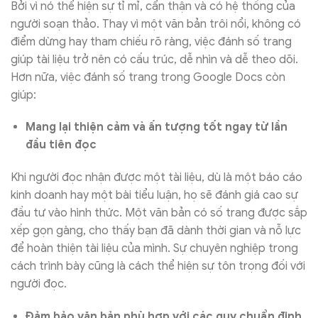
Bởi vì nó thể hiện sự tỉ mỉ, cẩn thận và có hệ thống của
người soạn thảo. Thay vì một văn bản trôi nổi, không có
điểm dừng hay tham chiếu rõ ràng, việc đánh số trang
giúp tài liệu trở nên có cấu trúc, dễ nhìn và dễ theo dõi.
Hơn nữa, việc đánh số trang trong Google Docs còn
giúp:
Mang lại thiện cảm và ấn tượng tốt ngay từ lần
đầu tiên đọc
Khi người đọc nhận được một tài liệu, dù là một báo cáo
kinh doanh hay một bài tiểu luận, họ sẽ đánh giá cao sự
đầu tư vào hình thức. Một văn bản có số trang được sắp
xếp gọn gàng, cho thấy bạn đã dành thời gian và nỗ lực
để hoàn thiện tài liệu của mình. Sự chuyên nghiệp trong
cách trình bày cũng là cách thể hiện sự tôn trọng đối với
người đọc.
Đảm bảo văn bản phù hợp với các quy chuẩn định