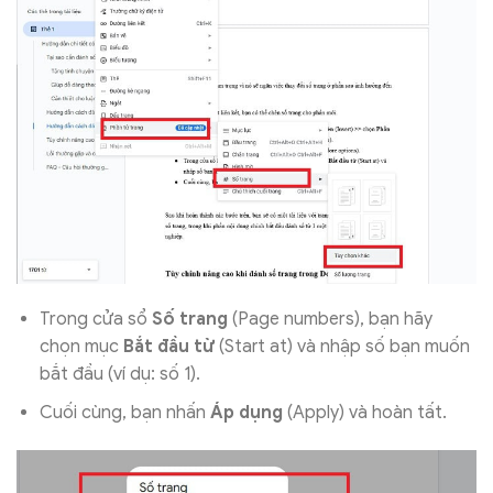
Trong cửa sổ
Số trang
(Page numbers), bạn hãy
chọn mục
Bắt đầu từ
(Start at) và nhập số bạn muốn
bắt đầu (ví dụ: số 1).
Cuối cùng, bạn nhấn
Áp dụng
(Apply) và hoàn tất.