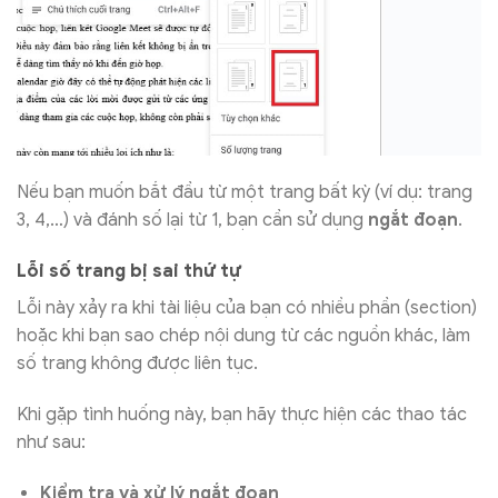
Nếu bạn muốn bắt đầu từ một trang bất kỳ (ví dụ: trang
3, 4,…) và đánh số lại từ 1, bạn cần sử dụng
ngắt đoạn
.
Lỗi số trang bị sai thứ tự
Lỗi này xảy ra khi tài liệu của bạn có nhiều phần (section)
hoặc khi bạn sao chép nội dung từ các nguồn khác, làm
số trang không được liên tục.
Khi gặp tình huống này, bạn hãy thực hiện các thao tác
như sau:
Kiểm tra và xử lý ngắt đoạn