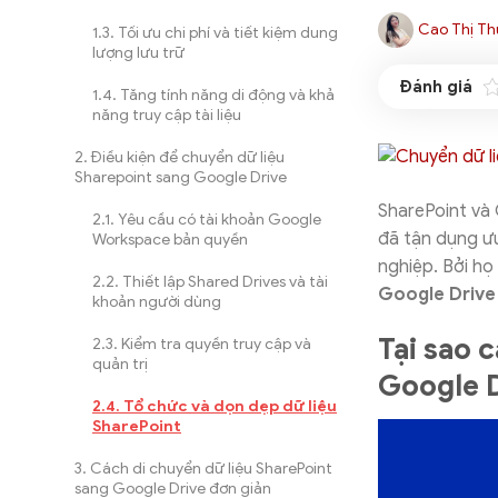
Cao Thị Th
Tối ưu chi phí và tiết kiệm dung
lượng lưu trữ
Tăng tính năng di động và khả
năng truy cập tài liệu
Điều kiện để chuyển dữ liệu
Sharepoint sang Google Drive
SharePoint và
Yêu cầu có tài khoản Google
đã tận dụng ưu
Workspace bản quyền
nghiệp. Bởi họ
Thiết lập Shared Drives và tài
Google Driv
khoản người dùng
Tại sao 
Kiểm tra quyền truy cập và
quản trị
Google 
Tổ chức và dọn dẹp dữ liệu
SharePoint
Cách di chuyển dữ liệu SharePoint
sang Google Drive đơn giản