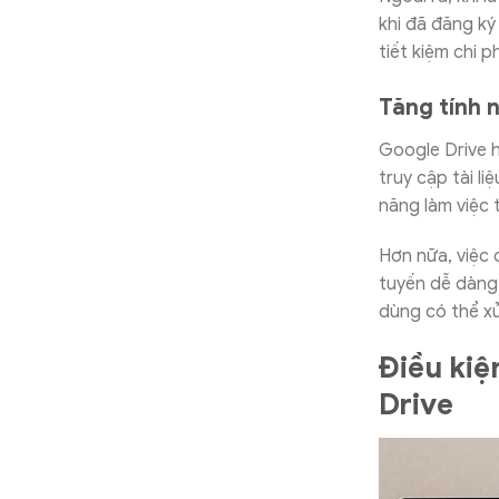
khi đã đăng ký
tiết kiệm chi p
Tăng tính n
Google Drive h
truy cập tài l
năng làm việc 
Hơn nữa, việc 
tuyến dễ dàng
dùng có thể xử 
Điều kiệ
Drive