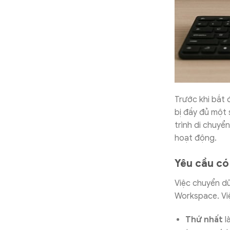
Trước khi bắt 
bị đầy đủ một 
trình di chuyể
hoạt động.
Yêu cầu có
Việc chuyển dữ
Workspace. Vi
Thứ nhất
l