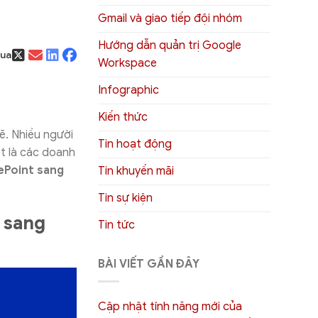
Gmail và giao tiếp đội nhóm
Hướng dẫn quản trị Google
qua
Workspace
Infographic
Kiến thức
ẽ. Nhiều người
Tin hoạt động
ệt là các doanh
ePoint sang
Tin khuyến mãi
Tin sự kiện
t sang
Tin tức
BÀI VIẾT GẦN ĐÂY
Cập nhật tính năng mới của