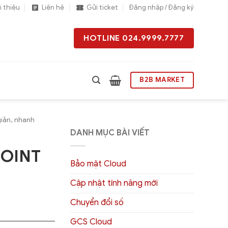
i thiệu
Liên hệ
Gửi ticket
Đăng nhập / Đăng ký
HOTLINE 024.9999.7777
B2B MARKET
giản, nhanh
DANH MỤC BÀI VIẾT
POINT
Bảo mật Cloud
Cập nhật tính năng mới
Chuyển đổi số
GCS Cloud