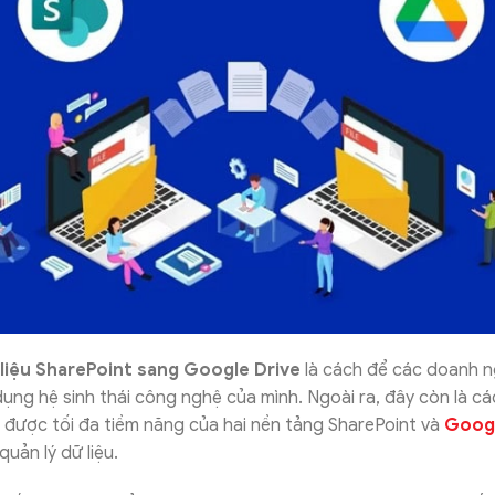
liệu SharePoint sang Google Drive
là cách để các doanh n
dụng hệ sinh thái công nghệ của mình. Ngoài ra, đây còn là cá
được tối đa tiềm năng của hai nền tảng SharePoint và
Googl
 quản lý dữ liệu.