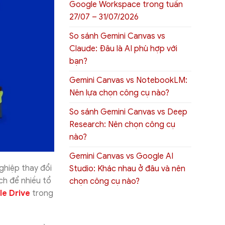
Google Workspace trong tuần
27/07 – 31/07/2026
So sánh Gemini Canvas vs
Claude: Đâu là AI phù hợp với
bạn?
Gemini Canvas vs NotebookLM:
Nên lựa chọn công cụ nào?
So sánh Gemini Canvas vs Deep
Research: Nên chọn công cụ
nào?
Gemini Canvas vs Google AI
ghiệp thay đổi
Studio: Khác nhau ở đâu và nên
ch để nhiều tổ
chọn công cụ nào?
e Drive
trong