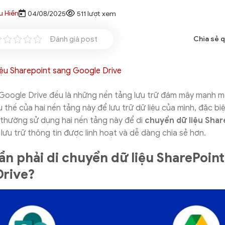
u Hiền
04/08/2025
511 lượt xem
Đánh giá post
Chia sẻ 
 Google Drive đều là những nền tảng lưu trữ đám mây mạnh m
 thế của hai nền tảng này để lưu trữ dữ liệu của mình, đặc bi
 thường sử dụng hai nền tảng này để di
chuyển dữ liệu Shar
e
lưu trữ thông tin được linh hoạt và dễ dàng chia sẻ hơn.
cần phải di chuyển dữ liệu SharePoin
Drive?