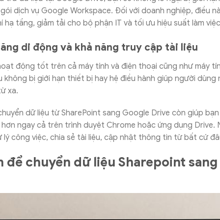
 gói dịch vụ Google Workspace. Đối với doanh nghiệp, điều nà
hí hạ tầng, giảm tải cho bộ phận IT và tối ưu hiệu suất làm việc
ăng di động và khả năng truy cập tài liệu
oạt động tốt trên cả máy tính và điện thoại cũng như máy tí
iệu không bị giới hạn thiết bị hay hệ điều hành giúp người dùn
từ xa.
chuyển dữ liệu từ SharePoint sang Google Drive còn giúp bạn 
 hơn ngay cả trên trình duyệt Chrome hoặc ứng dụng Drive. 
lý công việc, chia sẻ tài liệu, cập nhật thông tin từ bất cứ đâ
n để chuyển dữ liệu Sharepoint san