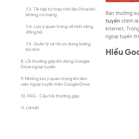
Tải tệp từ máy tính lên Drive khi
Bạn thường xu
không có mạng
tuyến
chính là
Lưu ý quan trọng về tính năng
internet. Tron
đồng bộ
ngoại tuyến tr
Quản lý và tối ưu dung lượng
bộ nhớ
Hiểu Goo
Lỗi thường gặp khi dùng Google
Drive ngoại tuyến
Những lưu ý quan trọng khi làm
việc ngoại tuyến trên Google Drive
FAQ - Câu hỏi thường gặp
Lời kết