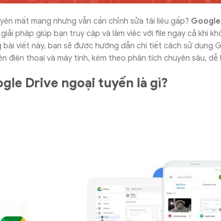
yên mất mạng nhưng vẫn cần chỉnh sửa tài liệu gấp?
Google 
 giải pháp giúp bạn truy cập và làm việc với file ngay cả khi k
g bài viết này, bạn sẽ được hướng dẫn chi tiết cách sử dụng 
ên điện thoại và máy tính, kèm theo phân tích chuyên sâu, dễ 
gle Drive ngoại tuyến là gì?