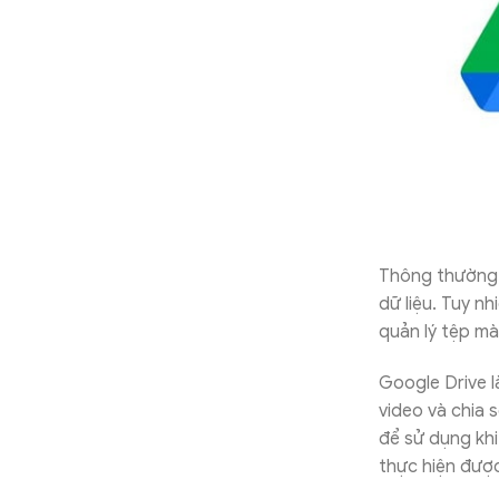
Thông thường, 
dữ liệu. Tuy n
quản lý tệp m
Google Drive l
video và chia 
để sử dụng khi
thực hiện được