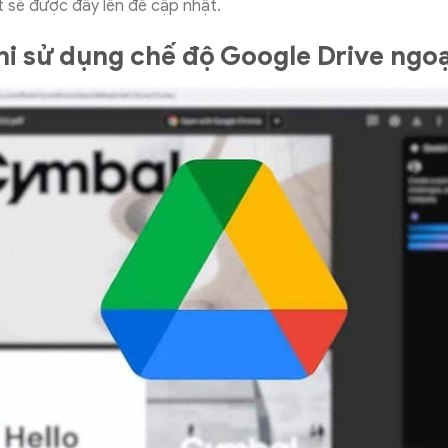
t sẽ được đẩy lên để cập nhật.
khi sử dụng chế độ Google Drive ngo