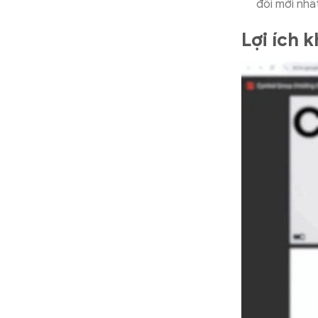
đổi mới nhấ
Lợi ích 