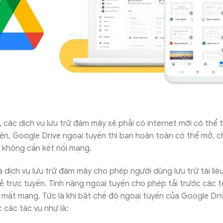
các dịch vụ lưu trữ đám mây sẽ phải có internet mới có thể 
hiên, Google Drive ngoại tuyến thì bạn hoàn toàn có thể mở, c
à không cần kết nối mạng.
à dịch vụ lưu trữ đám mây cho phép người dùng lưu trữ tài liệu
sẻ trực tuyến. Tính năng ngoại tuyến cho phép tải trước các tệ
 mất mạng. Tức là khi bật chế độ ngoại tuyến của Google Dri
 các tác vụ như là: