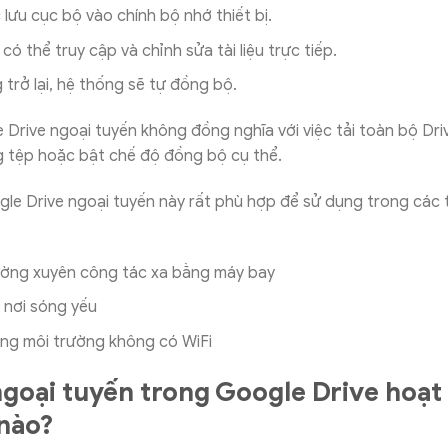
 lưu cục bộ vào chính bộ nhớ thiết bị.
ó thể truy cập và chỉnh sửa tài liệu trực tiếp.
 trở lại, hệ thống sẽ tự đồng bộ.
Drive ngoại tuyến không đồng nghĩa với việc tải toàn bộ Dri
g tệp hoặc bật chế độ đồng bộ cụ thể.
le Drive ngoại tuyến này rất phù hợp để sử dụng trong các 
ường xuyên công tác xa bằng máy bay
i nơi sóng yếu
ng môi trường không có WiFi
goại tuyến trong Google Drive hoạt
nào?