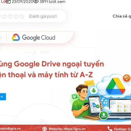
 Lợi
23/09/2020
3891 lượt xem
Đánh giá post
Chia sẻ 