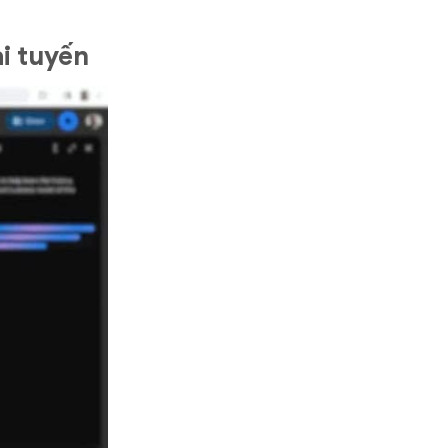
ại tuyến