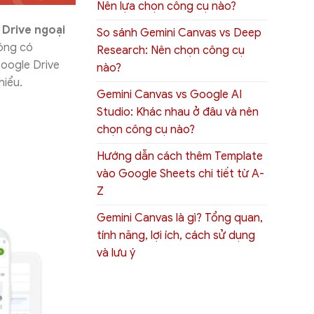
Nên lựa chọn công cụ nào?
Drive ngoại
So sánh Gemini Canvas vs Deep
hông có
Research: Nên chọn công cụ
Google Drive
nào?
hiểu.
Gemini Canvas vs Google AI
Studio: Khác nhau ở đâu và nên
chọn công cụ nào?
Hướng dẫn cách thêm Template
vào Google Sheets chi tiết từ A-
Z
Gemini Canvas là gì? Tổng quan,
tính năng, lợi ích, cách sử dụng
và lưu ý