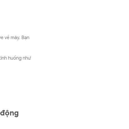
ve về máy. Bạn
tình huống như
 động