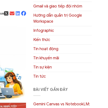
Gmail và giao tiếp đội nhóm
qua
Hướng dẫn quản trị Google
Workspace
Infographic
Kiến thức
Tin hoạt động
Tin khuyến mãi
Tin sự kiện
Tin tức
BÀI VIẾT GẦN ĐÂY
Gemini Canvas vs NotebookLM: