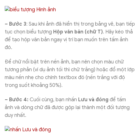
– Bước 3
: Sau khi ảnh đã hiển thị trong bảng vẽ, bạn tiếp
tục chọn biểu tượng
Hộp văn bản (chữ T)
. Hãy kéo thả
để tạo hộp văn bản ngay vị trí bạn muốn trên tấm ảnh
đó.
Để chữ nổi bật trên nền ảnh, bạn nên chọn màu chữ
tương phản (ví dụ ảnh tối thì chữ trắng) hoặc đổ một lớp
màu nền nhẹ cho chính textbox đó (nền trắng với độ
trong suốt khoảng 50%).
– Bước 4:
Cuối cùng, bạn nhấn
Lưu và đóng
để tấm
ảnh và dòng chữ đã được gộp lại thành một đối tượng
duy nhất.