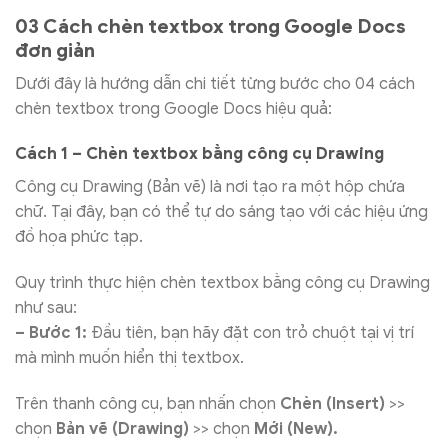
03 Cách chèn textbox trong Google Docs
đơn giản
Dưới đây là hướng dẫn chi tiết từng bước cho 04 cách
chèn textbox trong Google Docs hiệu quả:
Cách 1 – Chèn textbox bằng công cụ Drawing
Công cụ Drawing (Bản vẽ) là nơi tạo ra một hộp chứa
chữ. Tại đây, bạn có thể tự do sáng tạo với các hiệu ứng
đồ họa phức tạp.
Quy trình thực hiện chèn textbox bằng công cụ Drawing
như sau:
– Bước 1:
Đầu tiên, bạn hãy đặt con trỏ chuột tại vị trí
mà mình muốn hiển thị textbox.
Trên thanh công cụ, bạn nhấn chọn
Chèn (Insert)
>>
chọn
Bản vẽ (Drawing)
>> chọn
Mới (New).