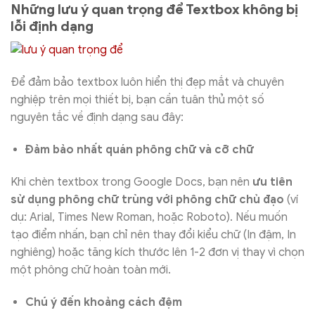
Những lưu ý quan trọng để Textbox không bị
lỗi định dạng
Để đảm bảo textbox luôn hiển thị đẹp mắt và chuyên
nghiệp trên mọi thiết bị, bạn cần tuân thủ một số
nguyên tắc về định dạng sau đây:
Đảm bảo nhất quán phông chữ và cỡ chữ
Khi chèn textbox trong Google Docs, bạn nên
ưu tiên
sử dụng phông chữ trùng với phông chữ chủ đạo
(ví
dụ: Arial, Times New Roman, hoặc Roboto). Nếu muốn
tạo điểm nhấn, bạn chỉ nên thay đổi kiểu chữ (In đậm, In
nghiêng) hoặc tăng kích thước lên 1-2 đơn vị thay vì chọn
một phông chữ hoàn toàn mới.
Chú ý đến khoảng cách đệm