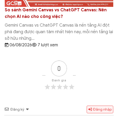
So sánh Gemini Canvas vs ChatGPT Canvas: Nên
chọn AI nào cho công việc?
Gemini Canvas vs ChatGPT Canvas là nền tảng AI đột
phá đang được quan tâm nhất hiện nay, mỗi nền tảng lại
sở hữu những...
06/08/2026
7 lượt xem
0
Đánh giá
Đăng ký
Đăng nhập