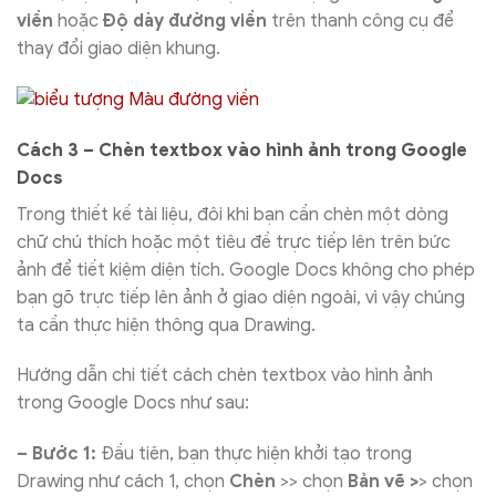
viền
hoặc
Độ dày đường viền
trên thanh công cụ để
thay đổi giao diện khung.
Cách 3 – Chèn textbox vào hình ảnh trong Google
Docs
Trong thiết kế tài liệu, đôi khi bạn cần chèn một dòng
chữ chú thích hoặc một tiêu đề trực tiếp lên trên bức
ảnh để tiết kiệm diện tích. Google Docs không cho phép
bạn gõ trực tiếp lên ảnh ở giao diện ngoài, vì vậy chúng
ta cần thực hiện thông qua Drawing.
Hướng dẫn chi tiết cách chèn textbox vào hình ảnh
trong Google Docs như sau:
– Bước 1:
Đầu tiên, bạn thực hiện khởi tạo trong
Drawing như cách 1, chọn
Chèn
>> chọn
Bản vẽ >
> chọn