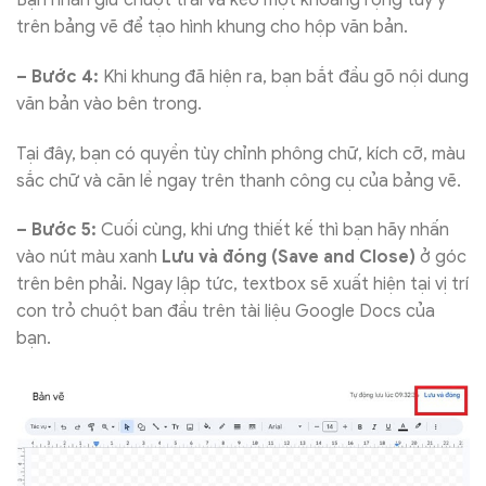
trên bảng vẽ để tạo hình khung cho hộp văn bản.
– Bước 4:
Khi khung đã hiện ra, bạn bắt đầu gõ nội dung
văn bản vào bên trong.
Tại đây, bạn có quyền tùy chỉnh phông chữ, kích cỡ, màu
sắc chữ và căn lề ngay trên thanh công cụ của bảng vẽ.
– Bước 5:
Cuối cùng, khi ưng thiết kế thì bạn hãy nhấn
vào nút màu xanh
Lưu và đóng (Save and Close)
ở góc
trên bên phải. Ngay lập tức, textbox sẽ xuất hiện tại vị trí
con trỏ chuột ban đầu trên tài liệu Google Docs của
bạn.