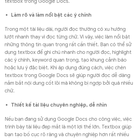
textbox trong Google Docs.
Làm rõ và làm nổi bật các ý chính
Trong một tài liệu dài, người đọc thường có xu hướng
lướt nhanh thay vì đọc từng chữ. Vì vậy, việc làm nổi bật
những thông tin quan trọng rất cần thiết. Bạn có thể sử
dụng textbox để ghi chú nhanh cho người đọc, highlight
các ý chính, keyword quan trọng, tạo khung cảnh báo
hoặc lưu ý đặc biệt. Khi áp dụng đúng cách, việc chèn
textbox trong Google Docs sẽ giúp người đọc dễ dàng
nắm bắt nội dung cốt lõi mà không bị ngợp bởi quá nhiều
chữ.
Thiết kế tài liệu chuyên nghiệp, dễ nhìn
Nếu bạn đang sử dụng Google Docs cho công việc, việc
trình bày tài liệu đẹp mắt là một lợi thế lớn. Textbox giúp
bạn tạo bố cục rõ ràng và chuyên nghiệp hơn rất nhiều