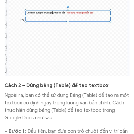
Cách 2 – Dùng bảng (Table) để tạo textbox
Ngoài ra, bạn có thể sử dụng Bảng (Table) để tạo ra một
textbox cố định ngay trong luồng văn bản chính. Cách
thực hiện dùng bảng (Table) để tạo textbox trong
Google Docs như sau:
– Bước 1:
Đầu tiên, bạn đưa con trỏ chuột đến vị trí cần