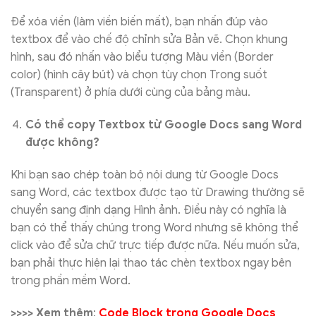
Để xóa viền (làm viền biến mất), bạn nhấn đúp vào
textbox để vào chế độ chỉnh sửa Bản vẽ. Chọn khung
hình, sau đó nhấn vào biểu tượng Màu viền (Border
color) (hình cây bút) và chọn tùy chọn Trong suốt
(Transparent) ở phía dưới cùng của bảng màu.
Có thể copy Textbox từ Google Docs sang Word
được không?
Khi bạn sao chép toàn bộ nội dung từ Google Docs
sang Word, các textbox được tạo từ Drawing thường sẽ
chuyển sang định dạng Hình ảnh. Điều này có nghĩa là
bạn có thể thấy chúng trong Word nhưng sẽ không thể
click vào để sửa chữ trực tiếp được nữa. Nếu muốn sửa,
bạn phải thực hiện lại thao tác chèn textbox ngay bên
trong phần mềm Word.
>>>> Xem thêm
:
Code Block trong Google Docs