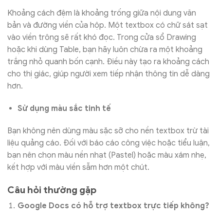
Khoảng cách đệm là khoảng trống giữa nội dung văn
bản và đường viền của hộp. Một textbox có chữ sát sạt
vào viền trông sẽ rất khó đọc. Trong cửa sổ Drawing
hoặc khi dùng Table, bạn hãy luôn chừa ra một khoảng
trắng nhỏ quanh bốn cạnh. Điều này tạo ra khoảng cách
cho thị giác, giúp người xem tiếp nhận thông tin dễ dàng
hơn.
Sử dụng màu sắc tinh tế
Bạn không nên dùng màu sặc sỡ cho nền textbox trừ tài
liệu quảng cáo. Đối với báo cáo công việc hoặc tiểu luận,
bạn nên chọn màu nền nhạt (Pastel) hoặc màu xám nhẹ,
kết hợp với màu viền sẫm hơn một chút.
Câu hỏi thường gặp
Google Docs có hỗ trợ textbox trực tiếp không?