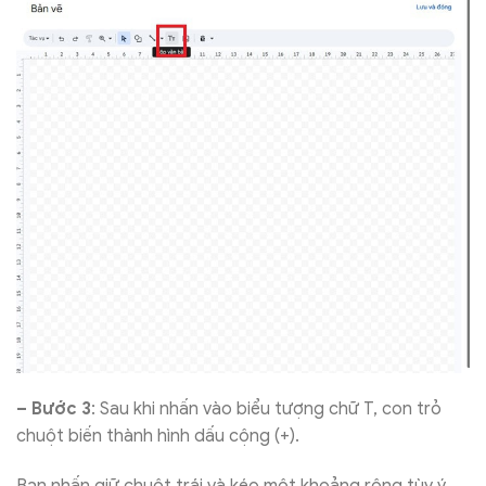
– Bước 3
: Sau khi nhấn vào biểu tượng chữ T, con trỏ
chuột biến thành hình dấu cộng (+).
Bạn nhấn giữ chuột trái và kéo một khoảng rộng tùy ý