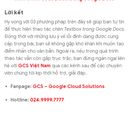
Lời kết
Hy vọng với 03 phương pháp trên đây sẽ giúp bạn tự tin
để thực hiện thao tác
chèn Textbox trong Google Docs
.
Đồng thời với những lưu ý về lỗi định dạng được cung
cấp trong bài, bạn sẽ không gặp khó khăn khi muốn tạo
điểm nhấn cho văn bản. Ngoài ra, nếu trong quá trình
thao tác vẫn còn gặp trục trặc, bạn đừng ngần ngại liên
hệ với
GCS Việt Nam
qua các kênh sau để các chuyên
viên chúng tôi kịp thời hỗ trợ, giải đáp.
Fanpage:
GCS – Google Cloud Solutions
Hotline:
024.9999.7777