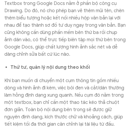
Textbox trong Google Docs nằm ở phần bộ công cụ
Drawing. Do đó, nó cho phép bạn vẽ thêm mũi tên, chèn
thêm biểu tượng hoặc kết nối nhiều hộp văn bản lại với
nhau để tạo thành sơ đồ tư duy ngay trong văn bản. Bạn
cũng không cần dùng phần mềm bên thứ ba rồi chụp
ảnh dán vào, có thể trực tiếp biên tập mọi thứ bên trong
Google Docs, giúp chất lượng hình ảnh sắc nét và dễ
dàng chỉnh sửa bất cứ lúc nào.
Thứ tư, quản lý nội dung theo khối
Khi bạn muốn di chuyển một cụm thông tin gồm nhiều
dòng và hình ảnh đi kèm, việc bôi đen và cắt/dán thường
làm hỏng định dạng xung quanh. Nếu cụm đó nằm trong
một textbox, bạn chỉ cần một thao tác kéo thả chuột
đơn giản. Toàn bộ nội dung bên trong sẽ được giữ
nguyên định dạng, kích thước chữ và khoảng cách, giúp
tiết kiệm tối đa thời gian căn chỉnh lại tài liệu từ đầu.