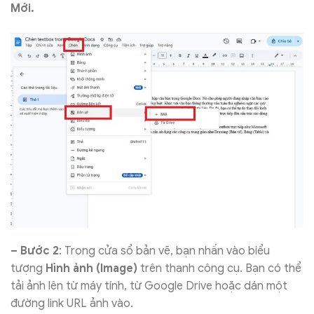
Mới.
– Bước 2
: Trong cửa sổ bản vẽ, bạn nhấn vào biểu
tượng
Hình ảnh (Image)
trên thanh công cụ. Bạn có thể
tải ảnh lên từ máy tính, từ Google Drive hoặc dán một
đường link URL ảnh vào.