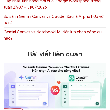
Cập nhật tính năng mới của Google Workspace trong
tuần 27/07 – 31/07/2026
So sánh Gemini Canvas vs Claude: Đâu là AI phù hợp với
bạn?
Gemini Canvas vs NotebookLM: Nên lựa chọn công cụ
nào?
Bài viết liên quan