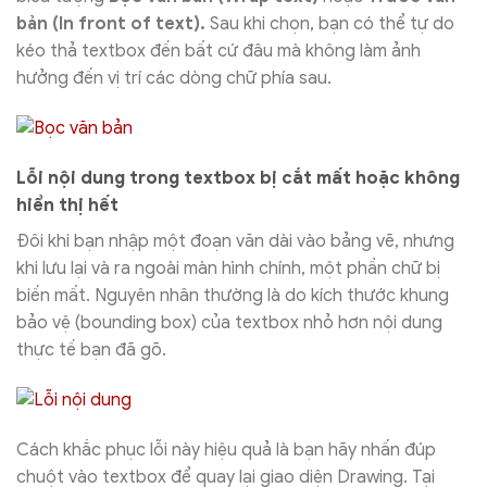
bản (In front of text).
Sau khi chọn, bạn có thể tự do
kéo thả textbox đến bất cứ đâu mà không làm ảnh
hưởng đến vị trí các dòng chữ phía sau.
Lỗi nội dung trong textbox bị cắt mất hoặc không
hiển thị hết
Đôi khi bạn nhập một đoạn văn dài vào bảng vẽ, nhưng
khi lưu lại và ra ngoài màn hình chính, một phần chữ bị
biến mất. Nguyên nhân thường là do kích thước khung
bảo vệ (bounding box) của textbox nhỏ hơn nội dung
thực tế bạn đã gõ.
Cách khắc phục lỗi này hiệu quả là bạn hãy nhấn đúp
chuột vào textbox để quay lại giao diện Drawing. Tại