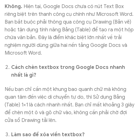
Không.
Hiện tại, Google Docs chưa có nút Text Box
riêng biệt trên thanh công cụ chính như Microsoft Word.
Bạn bắt buộc phải thông qua công cụ Drawing (Bản vẽ)
hoặc tận dụng tính năng Bảng (Table) để tạo ra một hộp
chứa văn bản. Đây là điểm khác biệt lớn nhất về trải
nghiệm người dùng giữa hai nền tảng Google Docs và
Microsoft Word.
Cách chèn textbox trong Google Docs nhanh
nhất là gì?
Nếu bạn chỉ cần một khung bao quanh chữ mà không
quan tâm đến việc di chuyển tự do, thì Sử dụng Bảng
(Table) 1×1 là cách nhanh nhất. Bạn chỉ mất khoảng 3 giây
để chèn một ô và gõ chữ vào, không cần phải chờ đợi
cửa sổ Drawing tải lên.
Làm sao để xóa viền textbox?