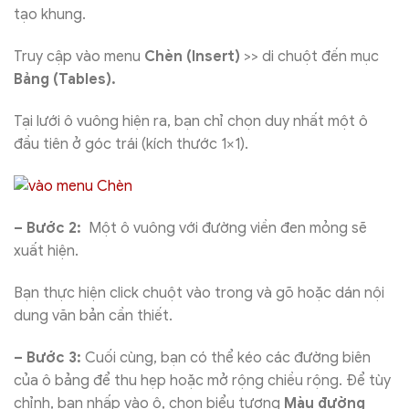
tạo khung.
Truy cập vào menu
Chèn (Insert)
>> di chuột đến mục
Bảng (Tables).
Tại lưới ô vuông hiện ra, bạn chỉ chọn duy nhất một ô
đầu tiên ở góc trái (kích thước 1×1).
– Bước 2:
Một ô vuông với đường viền đen mỏng sẽ
xuất hiện.
Bạn thực hiện click chuột vào trong và gõ hoặc dán nội
dung văn bản cần thiết.
– Bước 3:
Cuối cùng, bạn có thể kéo các đường biên
của ô bảng để thu hẹp hoặc mở rộng chiều rộng. Để tùy
chỉnh, bạn nhấp vào ô, chọn biểu tượng
Màu đường