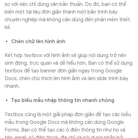
so với việc chỉ dùng văn bản thuần. Do đó, bạn có thể
biến một tài liệu đơn giản thành một bản trình bày
chuyên nghiệp mà không cần dùng đến phần mềm thiết
kế.
Chèn chữ lên hình ảnh
Kết hợp textbox với hình ảnh sẽ giúp nội dung trở nên
sinh động, trực quan và dễ hiểu hơn. Bạn có thể sử dụng
textbox để tạo banner đơn giản ngay trong Google
Docs, chèn chú thích lên hình ảnh và làm slide trình bày
nhanh.
Tạo biểu mẫu nhập thông tin nhanh chóng
Textbox cũng là một giải pháp đơn giản để tạo các biểu
mẫu trong Google Docs mà không cần dùng Google
Forms. Bạn có thể tạo các ô điền thông tin như họ và
tên, email, số điện thoại, địa chỉ và nội dung phản hồi.