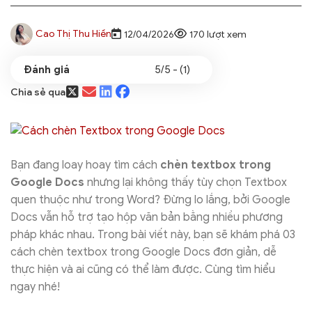
Cao Thị Thu Hiền
12/04/2026
170 lượt xem
5/5 - (1)
Chia sẻ qua
Bạn đang loay hoay tìm cách
chèn textbox trong
Google Docs
nhưng lại không thấy tùy chọn Textbox
quen thuộc như trong Word? Đừng lo lắng, bởi Google
Docs vẫn hỗ trợ tạo hộp văn bản bằng nhiều phương
pháp khác nhau. Trong bài viết này, bạn sẽ khám phá 03
cách chèn textbox trong Google Docs đơn giản, dễ
thực hiện và ai cũng có thể làm được. Cùng tìm hiểu
ngay nhé!