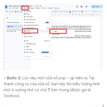
– Bước 2:
Lúc này, một cửa sổ pop – up hiện ra. Tại
thanh công cụ của cửa sổ, bạn hãy tìm biểu tượng hình
một ô vuông nhỏ có chữ
T
bên trong (được gọi là
Textbox).