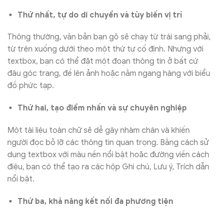
Thứ nhất, tự do di chuyển và tùy biến vị trí
Thông thường, văn bản bạn gõ sẽ chạy từ trái sang phải,
từ trên xuống dưới theo một thứ tự cố định. Nhưng với
textbox, bạn có thể đặt một đoạn thông tin ở bất cứ
đâu góc trang, đề lên ảnh hoặc nằm ngang hàng với biểu
đồ phức tạp.
Thứ hai, tạo điểm nhấn và sự chuyên nghiệp
Một tài liệu toàn chữ sẽ dễ gây nhàm chán và khiến
người đọc bỏ lỡ các thông tin quan trọng. Bằng cách sử
dụng textbox với màu nền nổi bật hoặc đường viền cách
điệu, bạn có thể tạo ra các hộp Ghi chú, Lưu ý, Trích dẫn
nổi bật.
Thứ ba, khả năng kết nối đa phương tiện