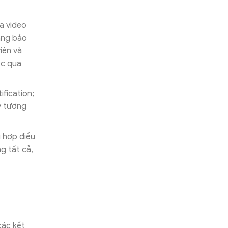
a video
àng bảo
iên và
ọc qua
fication;
lý tương
 hợp điều
ng tất cả,
các kết