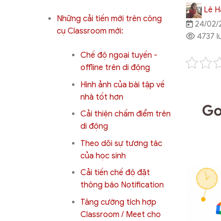
Lê H
Những cải tiến mới trên công
24/02/
cụ Classroom mới:
4737 l
Chế độ ngoại tuyến -
offline trên di động
Hình ảnh của bài tập về
nhà tốt hơn
Cải thiện chấm điểm trên
di động
Theo dõi sự tương tác
của học sinh
Cải tiến chế độ đặt
thông báo Notification
Tăng cường tích hợp
Classroom / Meet cho