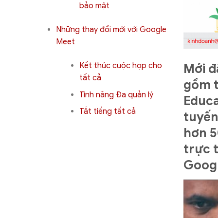
bảo mật
Những thay đổi mới với Google
Meet
Kết thúc cuộc họp cho
Mới đ
tất cả
gồm t
Tính năng Đa quản lý
Educa
Tắt tiếng tất cả
tuyến
hơn 5
trực 
Googl