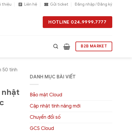
i thiệu
Liên hệ
Gửi ticket
Đăng nhập / Đăng ký
HOTLINE 024.9999.7777
B2B MARKET
 50 tính
DANH MỤC BÀI VIẾT
 nhật
Bảo mật Cloud
ực
Cập nhật tính năng mới
Chuyển đổi số
GCS Cloud