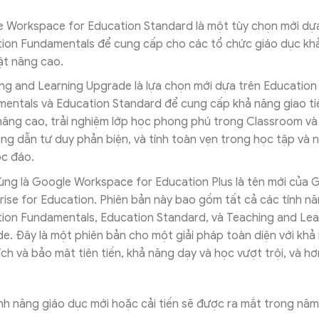
 Workspace for Education Standard là một tùy chọn mới dự
ion Fundamentals để cung cấp cho các tổ chức giáo dục kh
ật nâng cao.
ng and Learning Upgrade là lựa chọn mới dựa trên Education
entals và Education Standard để cung cấp khả năng giao ti
nâng cao, trải nghiệm lớp học phong phú trong Classroom v
ng dẫn tư duy phản biện, và tính toàn vẹn trong học tập và
ộc đáo.
ùng là Google Workspace for Education Plus là tên mới của G
rise for Education. Phiên bản này bao gồm tất cả các tính n
ion Fundamentals, Education Standard, và Teaching and Lea
e. Đây là một phiên bản cho một giải pháp toàn diện với khả
ích và bảo mật tiên tiến, khả năng dạy và học vượt trội, và hơ
nh năng giáo dục mới hoặc cải tiến sẽ được ra mắt trong năm