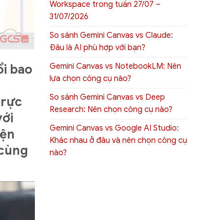
Workspace trong tuần 27/07 –
31/07/2026
So sánh Gemini Canvas vs Claude:
Đâu là AI phù hợp với bạn?
Gemini Canvas vs NotebookLM: Nên
ổi bao
lựa chọn công cụ nào?
So sánh Gemini Canvas vs Deep
trực
Research: Nên chọn công cụ nào?
với
Gemini Canvas vs Google AI Studio:
iện
Khác nhau ở đâu và nên chọn công cụ
 cùng
nào?