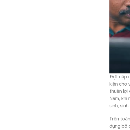
Đợt cập n
kiện cho 
thuận lợi
Nam, khi 
sinh, sinh
Trên toàn
dụng bộ c