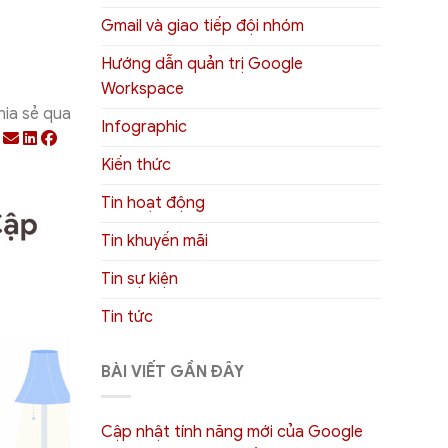
Gmail và giao tiếp đội nhóm
Hướng dẫn quản trị Google
Workspace
hia sẻ qua
Infographic
Kiến thức
Tin hoạt động
Tin khuyến mãi
Tin sự kiện
Tin tức
BÀI VIẾT GẦN ĐÂY
Cập nhật tính năng mới của Google