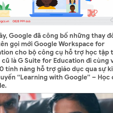
ây, Google đã công bố những thay đ
ên gọi mới Google Workspace for
tion cho bộ công cụ hỗ trợ học tập 
 cũ là G Suite for Education đi cùng 
0 tính năng hỗ trợ giáo dục qua sự k
tuyến “Learning with Google” – Học
e.