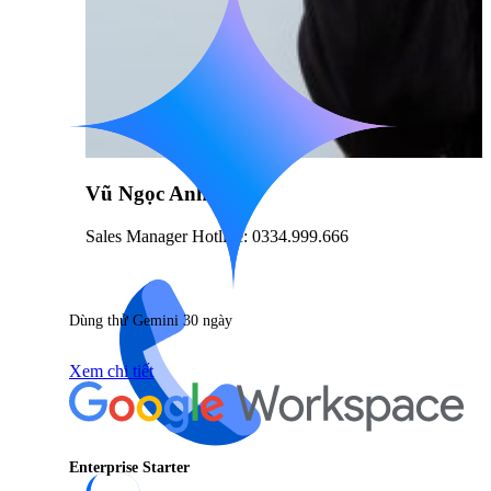
Vũ Ngọc Anh
Sales Manager Hotline: 0334.999.666
Dùng thử Gemini 30 ngày
Xem chi tiết
Enterprise Starter