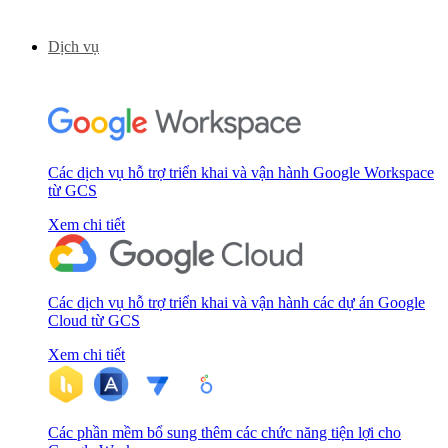
Dịch vụ
Các dịch vụ hỗ trợ triển khai và vận hành Google Workspace
từ GCS
Xem chi tiết
Các dịch vụ hỗ trợ triển khai và vận hành các dự án Google
Cloud từ GCS
Xem chi tiết
Các phần mềm bổ sung thêm các chức năng tiện lợi cho