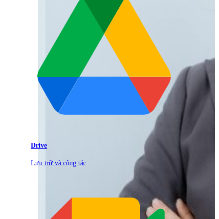
Drive
Lưu trữ và cộng tác