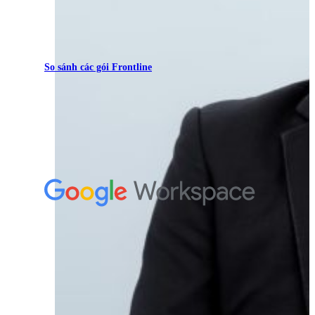
So sánh các gói Frontline