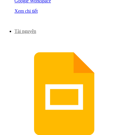
Google Workspace
Xem chi tiết
Tài nguyên