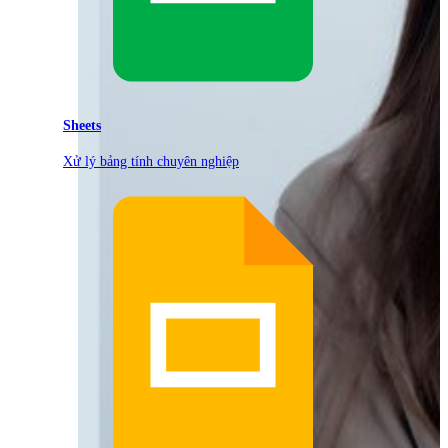
Sheets
Xử lý bảng tính chuyên nghiệp