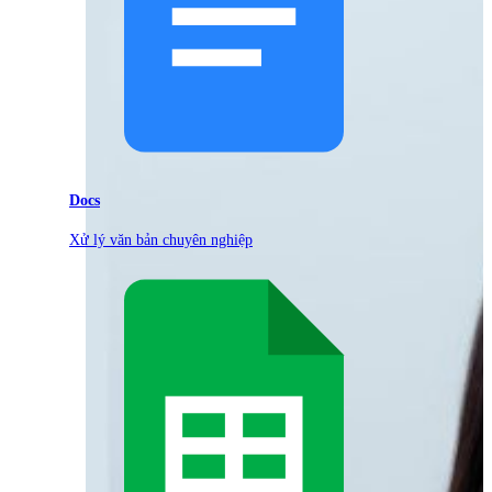
Docs
Xử lý văn bản chuyên nghiệp