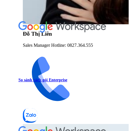
Đỗ Thị Liên
Sales Manager Hotline: 0827.364.555
So sánh cách gói Enterprise