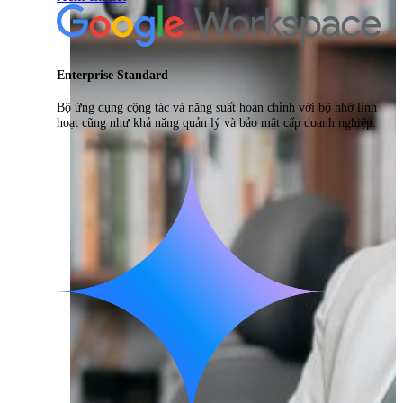
Enterprise Standard
Bộ ứng dụng cộng tác và năng suất hoàn chỉnh với bộ nhớ linh
hoạt cũng như khả năng quản lý và bảo mật cấp doanh nghiệp.