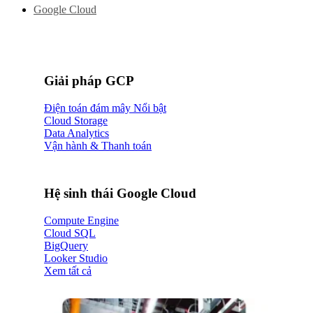
Google Cloud
Giải pháp GCP
Điện toán đám mây
Cloud Storage
Data Analytics
Vận hành & Thanh toán
Hệ sinh thái Google Cloud
Compute Engine
Cloud SQL
BigQuery
Looker Studio
Xem tất cả