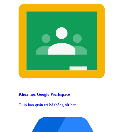
Khoá học Google Workspace
Giúp bạn quản trị hệ thống tốt hơn