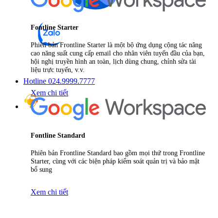
Fontline Starter
Phiên bản Frontline Starter là một bộ ứng dụng cộng tác nâng
cao năng suất cung cấp email cho nhân viên tuyến đầu của bạn,
hội nghị truyền hình an toàn, lịch dùng chung, chỉnh sửa tài
liệu trực tuyến, v.v.
Hotline 024.9999.7777
Xem chi tiết
Fontline Standard
Phiên bản Frontline Standard bao gồm mọi thứ trong Frontline
Starter, cùng với các biện pháp kiểm soát quản trị và bảo mật
bổ sung
Xem chi tiết