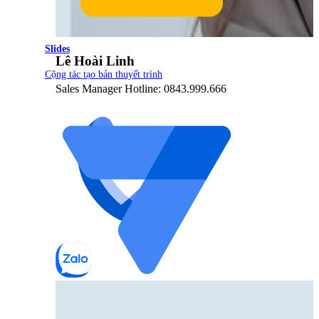
Slides
Lê Hoài Linh
Cộng tác tạo bản thuyết trình
Sales Manager Hotline: 0843.999.666