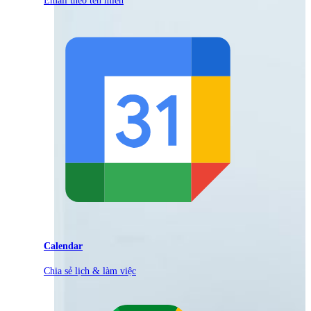
Calendar
Chia sẻ lịch & làm việc