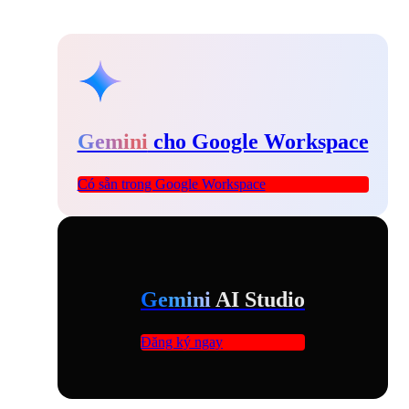
Gemini
cho Google Workspace
Có sẵn trong Google Workspace
Gemini
AI Studio
Đăng ký ngay