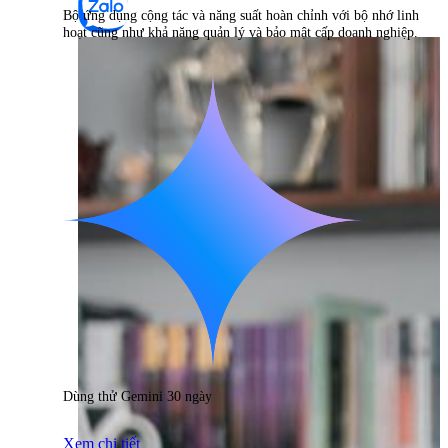
Bộ ứng dụng cộng tác và năng suất hoàn chỉnh với bộ nhớ linh
hoạt cũng như khả năng quản lý và bảo mật cấp doanh nghiệp.
Dùng thử Gemini 30 ngày
Xem chi tiết