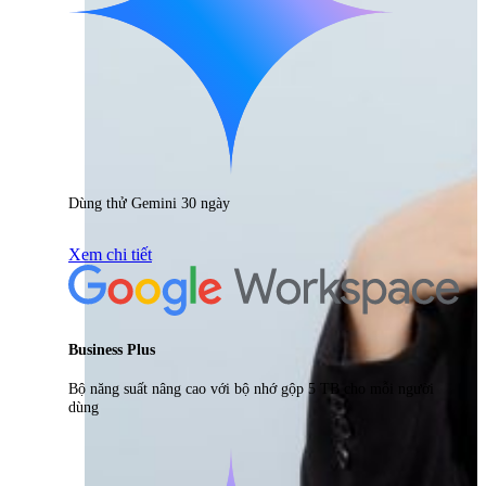
Dùng thử Gemini 30 ngày
Xem chi tiết
Business Plus
Bộ năng suất nâng cao với bộ nhớ gộp 5 TB cho mỗi người
dùng