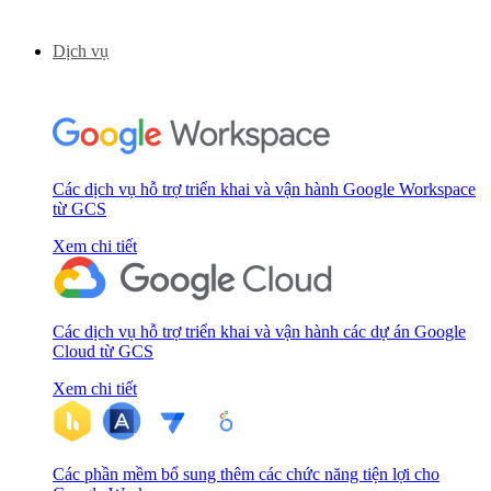
Dịch vụ
Các dịch vụ hỗ trợ triển khai và vận hành Google Workspace
từ GCS
Xem chi tiết
Các dịch vụ hỗ trợ triển khai và vận hành các dự án Google
Cloud từ GCS
Xem chi tiết
Các phần mềm bổ sung thêm các chức năng tiện lợi cho