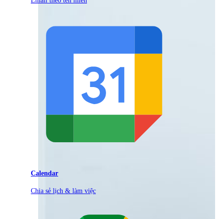
Calendar
Chia sẻ lịch & làm việc