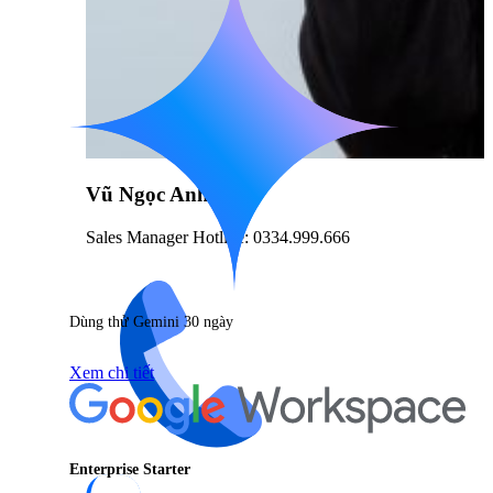
Vũ Ngọc Anh
Sales Manager Hotline: 0334.999.666
Dùng thử Gemini 30 ngày
Xem chi tiết
Enterprise Starter