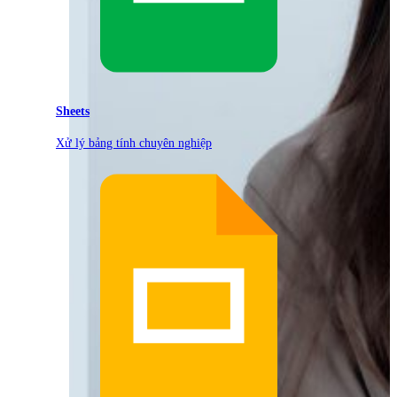
Sheets
Xử lý bảng tính chuyên nghiệp