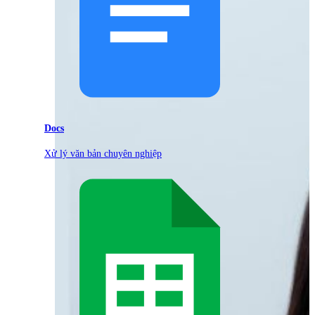
Docs
Xử lý văn bản chuyên nghiệp