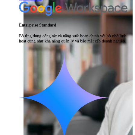
Enterprise Standard
Bộ ứng dụng cộng tác và năng suất hoàn chỉnh với bộ nhớ linh
hoạt cũng như khả năng quản lý và bảo mật cấp doanh nghiệp.