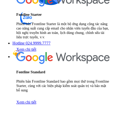
Fontline Starter
Phiên bản Frontline Starter là một bộ ứng dụng cộng tác nâng
cao năng suất cung cấp email cho nhân viên tuyến đầu của bạn,
hội nghị truyền hình an toàn, lịch dùng chung, chỉnh sửa tài
liệu trực tuyến, v.v.
Hotline 024.9999.7777
Xem chi tiết
Fontline Standard
Phiên bản Frontline Standard bao gồm mọi thứ trong Frontline
Starter, cùng với các biện pháp kiểm soát quản trị và bảo mật
bổ sung
Xem chi tiết