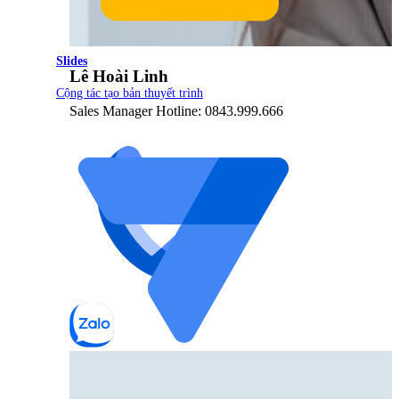
Slides
Lê Hoài Linh
Cộng tác tạo bản thuyết trình
Sales Manager Hotline: 0843.999.666