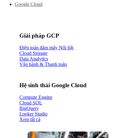
Google Cloud
Giải pháp GCP
Điện toán đám mây
Cloud Storage
Data Analytics
Vận hành & Thanh toán
Hệ sinh thái Google Cloud
Compute Engine
Cloud SQL
BigQuery
Looker Studio
Xem tất cả