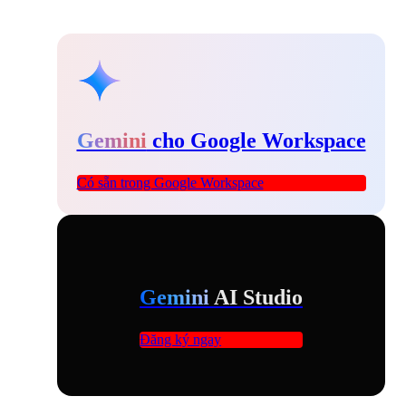
Gemini
cho Google Workspace
Có sẵn trong Google Workspace
Gemini
AI Studio
Đăng ký ngay