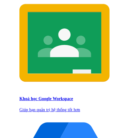
Khoá học Google Workspace
Giúp bạn quản trị hệ thống tốt hơn