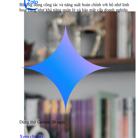
Bộ ứng dụng cộng tác và năng suất hoàn chỉnh với bộ nhớ linh
hoạt cũng như khả năng quản lý và bảo mật cấp doanh nghiệp.
Dùng thử Gemini 30 ngày
Xem chi tiết