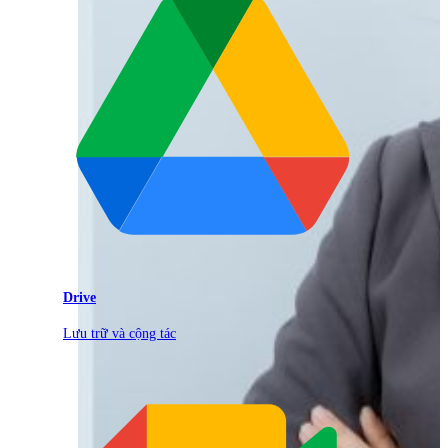
Drive
Lưu trữ và cộng tác