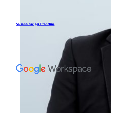
So sánh các gói Frontline