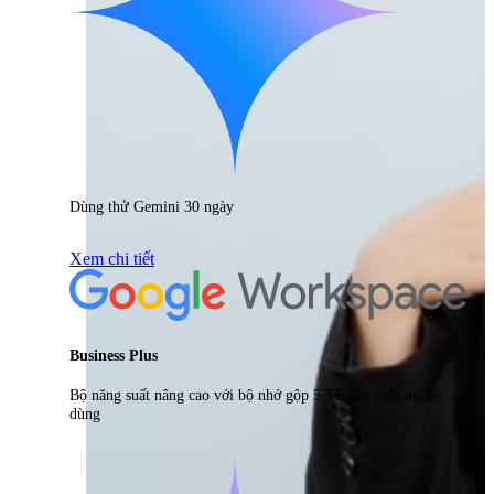
Dùng thử Gemini 30 ngày
Xem chi tiết
Business Plus
Bộ năng suất nâng cao với bộ nhớ gộp 5 TB cho mỗi người
dùng