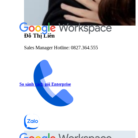
Đỗ Thị Liên
Sales Manager Hotline: 0827.364.555
So sánh cách gói Enterprise