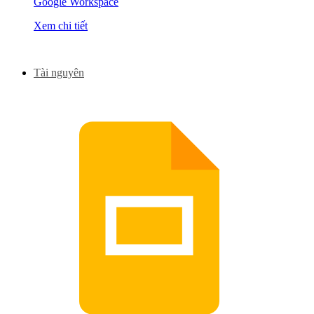
Google Workspace
Xem chi tiết
Tài nguyên