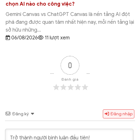
chọn AI nào cho công việc?
Gemini Canvas vs ChatGPT Canvas là nền tảng AI đột
phá đang được quan tâm nhất hiện nay, mỗi nền tảng lại
sở hữu những...
06/08/2026
11 lượt xem
0
Đánh giá
Đăng ký
Đăng nhập