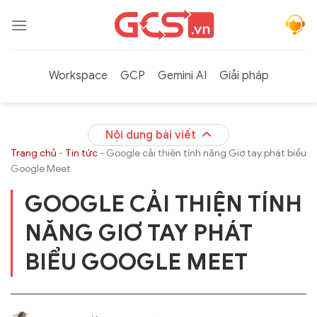
Bỏ
qua
nội
dung
Workspace
GCP
Gemini AI
Giải pháp
Nội dung bài viết
Trang chủ
-
Tin tức
-
Google cải thiện tính năng Giơ tay phát biểu
Google Meet
GOOGLE CẢI THIỆN TÍNH
NĂNG GIƠ TAY PHÁT
BIỂU GOOGLE MEET