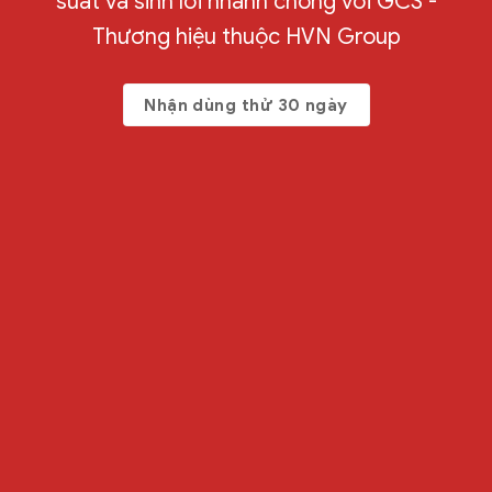
suất và sinh lời nhanh chóng với GCS -
Thương hiệu thuộc HVN Group
Nhận dùng thử 30 ngày