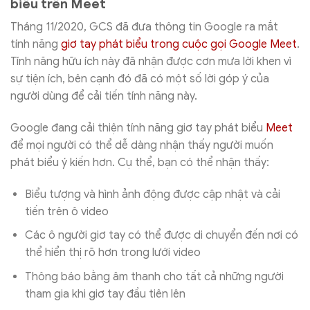
biểu trên Meet
Tháng 11/2020, GCS đã đưa thông tin Google ra mắt
tính năng
giơ tay phát biểu trong cuộc gọi Google Meet
.
Tính năng hữu ích này đã nhận được cơn mưa lời khen vì
sự tiện ích, bên cạnh đó đã có một số lời góp ý của
người dùng để cải tiến tính năng này.
Google đang cải thiện tính năng giơ tay phát biểu
Meet
để mọi người có thể dễ dàng nhận thấy người muốn
phát biểu ý kiến hơn. Cụ thể, bạn có thể nhận thấy:
Biểu tượng và hình ảnh động được cập nhật và cải
tiến trên ô video
Các ô người giơ tay có thể được di chuyển đến nơi có
thể hiển thị rõ hơn trong lưới video
Thông báo bằng âm thanh cho tất cả những người
tham gia khi giơ tay đầu tiên lên