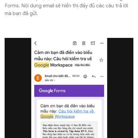
Forms. Nội dung email sẽ hiển thị đầy đủ các câu trả lời
mà bạn đã gửi.