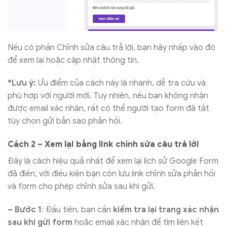
Nếu có phần Chỉnh sửa câu trả lời, bạn hãy nhấp vào đó
để xem lại hoặc cập nhật thông tin.
*Lưu ý:
Ưu điểm của cách này là nhanh, dễ tra cứu và
phù hợp với người mới. Tuy nhiên, nếu bạn không nhận
được email xác nhận, rất có thể người tạo form đã tắt
tùy chọn gửi bản sao phản hồi.
Cách 2 – Xem lại bằng link chỉnh sửa câu trả lời
Đây là cách hiệu quả nhất để xem lại lịch sử Google Form
đã điền, với điều kiện bạn còn lưu link chỉnh sửa phản hồi
và form cho phép chỉnh sửa sau khi gửi.
– Bước 1
: Đầu tiên, bạn cần
kiểm tra lại trang xác nhận
sau khi gửi form
hoặc email xác nhận để tìm liên kết