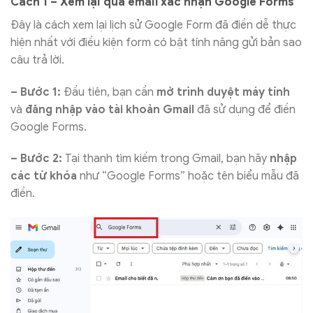
Cách 1 – Xem lại qua email xác nhận Google Forms
Đây là cách xem lại lịch sử Google Form đã điền dễ thực
hiện nhất với điều kiện form có bật tính năng gửi bản sao
câu trả lời.
– Bước 1:
Đầu tiên, bạn cần
mở trình duyệt máy tính
và
đăng nhập vào tài khoản Gmail
đã sử dụng để điền
Google Forms.
– Bước 2:
Tại thanh tìm kiếm trong Gmail, bạn hãy
nhập
các từ khóa
như “Google Forms” hoặc tên biểu mẫu đã
điền.