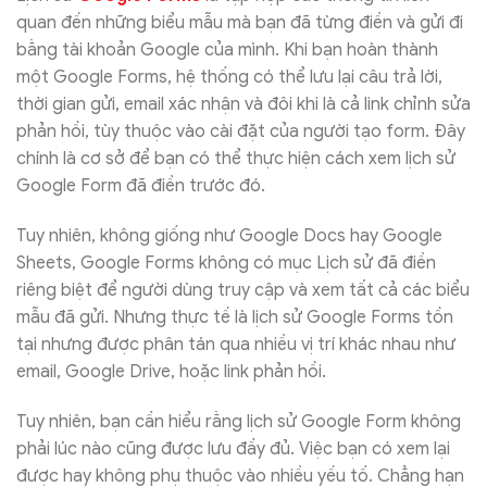
quan đến những biểu mẫu mà bạn đã từng điền và gửi đi
bằng tài khoản Google của mình. Khi bạn hoàn thành
một Google Forms, hệ thống có thể lưu lại câu trả lời,
thời gian gửi, email xác nhận và đôi khi là cả link chỉnh sửa
phản hồi, tùy thuộc vào cài đặt của người tạo form. Đây
chính là cơ sở để bạn có thể thực hiện cách xem lịch sử
Google Form đã điền trước đó.
Tuy nhiên, không giống như Google Docs hay Google
Sheets, Google Forms không có mục Lịch sử đã điền
riêng biệt để người dùng truy cập và xem tất cả các biểu
mẫu đã gửi. Nhưng thực tế là lịch sử Google Forms tồn
tại nhưng được phân tán qua nhiều vị trí khác nhau như
email, Google Drive, hoặc link phản hồi.
Tuy nhiên, bạn cần hiểu rằng lịch sử Google Form không
phải lúc nào cũng được lưu đầy đủ. Việc bạn có xem lại
được hay không phụ thuộc vào nhiều yếu tố. Chẳng hạn