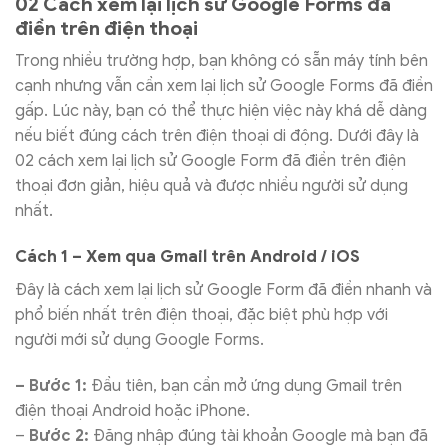
02 Cách xem lại lịch sử Google Forms đã
điền trên điện thoại
Trong nhiều trường hợp, bạn không có sẵn máy tính bên
cạnh nhưng vẫn cần xem lại lịch sử Google Forms đã điền
gấp. Lúc này, bạn có thể thực hiện việc này khá dễ dàng
nếu biết đúng cách trên điện thoại di động. Dưới đây là
02 cách xem lại lịch sử Google Form đã điền trên điện
thoại đơn giản, hiệu quả và được nhiều người sử dụng
nhất.
Cách 1 – Xem qua Gmail trên Android / iOS
Đây là cách xem lại lịch sử Google Form đã điền nhanh và
phổ biến nhất trên điện thoại, đặc biệt phù hợp với
người mới sử dụng Google Forms.
– Bước 1:
Đầu tiên, bạn cần mở ứng dụng Gmail trên
điện thoại Android hoặc iPhone.
–
Bước 2:
Đăng nhập đúng tài khoản Google mà bạn đã