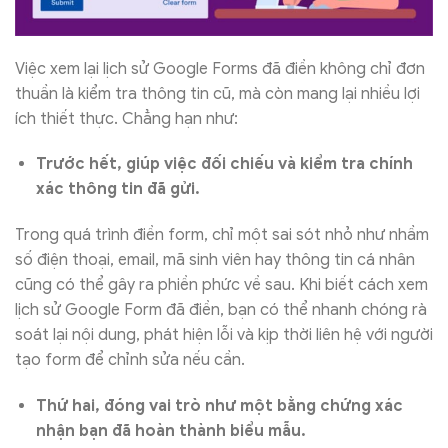
Việc xem lại lịch sử Google Forms đã điền không chỉ đơn
thuần là kiểm tra thông tin cũ, mà còn mang lại nhiều lợi
ích thiết thực. Chẳng hạn như:
Trước hết, giúp việc đối chiếu và kiểm tra chính
xác thông tin đã gửi.
Trong quá trình điền form, chỉ một sai sót nhỏ như nhầm
số điện thoại, email, mã sinh viên hay thông tin cá nhân
cũng có thể gây ra phiền phức về sau. Khi biết cách xem
lịch sử Google Form đã điền, bạn có thể nhanh chóng rà
soát lại nội dung, phát hiện lỗi và kịp thời liên hệ với người
tạo form để chỉnh sửa nếu cần.
Thứ hai, đóng vai trò như một bằng chứng xác
nhận bạn đã hoàn thành biểu mẫu.