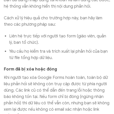
bạn đã đăng nhập đúng tài khoản và làm đúng các bước,
hệ thống vẫn không hiển thị nội dung phản hồi.
Cách xử lý hiệu quả cho trường hợp này, bạn hãy làm
theo các phương pháp sau:
Liên hệ trực tiếp với người tạo form (giáo viên, quản
lý, ban tổ chức).
Yêu cầu họ kiểm tra và trích xuất lại phản hồi của bạn
từ file tổng hợp dữ liệu.
Form đã bị xóa hoặc đóng
Khi người tạo xóa Google Forms hoàn toàn, toàn bộ dữ
liệu phản hồi sẽ không còn truy cập được từ phía người
dùng. Các link cũ có thể dẫn đến trang lỗi hoặc thông
báo không tồn tại. Nếu form chỉ bị đóng (ngừng nhận
phản hồi) thì dữ liệu có thể vẫn còn, nhưng bạn sẽ không
xem lại được nếu không có email xác nhận hoặc link