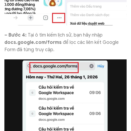
– Bước 4:
Tại ô tìm kiếm lịch sử, bạn hãy nhập
docs.google.com/forms
để lọc các liên kết Google
Form đã từng truy cập.