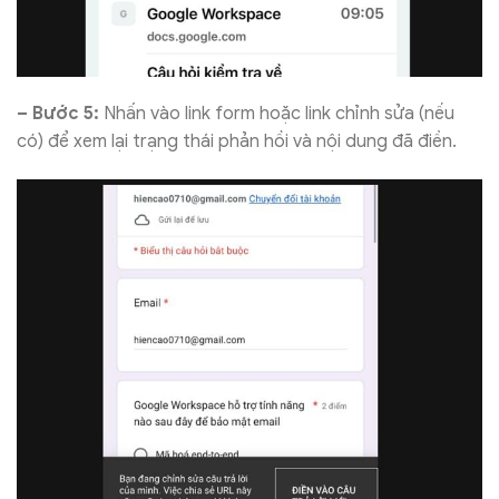
– Bước 5:
Nhấn vào link form hoặc link chỉnh sửa (nếu
có) để xem lại trạng thái phản hồi và nội dung đã điền.