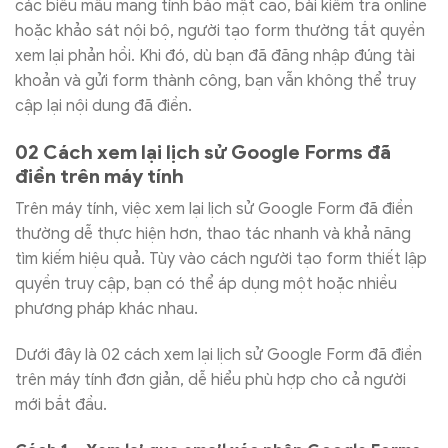
các biểu mẫu mang tính bảo mật cao, bài kiểm tra online
hoặc khảo sát nội bộ, người tạo form thường tắt quyền
xem lại phản hồi. Khi đó, dù bạn đã đăng nhập đúng tài
khoản và gửi form thành công, bạn vẫn không thể truy
cập lại nội dung đã điền.
02 Cách xem lại lịch sử Google Forms đã
điền trên máy tính
Trên máy tính, việc xem lại lịch sử Google Form đã điền
thường dễ thực hiện hơn, thao tác nhanh và khả năng
tìm kiếm hiệu quả. Tùy vào cách người tạo form thiết lập
quyền truy cập, bạn có thể áp dụng một hoặc nhiều
phương pháp khác nhau.
Dưới đây là 02 cách xem lại lịch sử Google Form đã điền
trên máy tính đơn giản, dễ hiểu phù hợp cho cả người
mới bắt đầu.