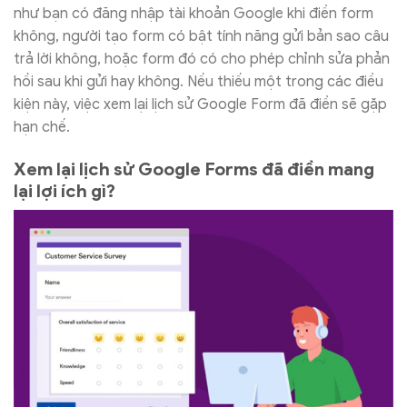
như bạn có đăng nhập tài khoản Google khi điền form
không, người tạo form có bật tính năng gửi bản sao câu
trả lời không, hoặc form đó có cho phép chỉnh sửa phản
hồi sau khi gửi hay không. Nếu thiếu một trong các điều
kiện này, việc xem lại lịch sử Google Form đã điền sẽ gặp
hạn chế.
Xem lại lịch sử Google Forms đã điền mang
lại lợi ích gì?