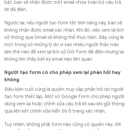
bật, bạn sẽ nhận được một email chứa toàn bộ câu trả
lời đã điền.
Ngược lại, nếu người tạo form tắt tính năng này, bạn sẽ
không nhận được email xác nhận. Khi đó, việc xem lại lịch
sử thông qua Gmail sẽ không thể thực hiện. Đây cũng là
một trong số những lý do vì sao nhiều người thắc mắc
làm thế nào để xem lại lịch sử GG Form đã điền nhưng lại
không tìm thấy bất kỳ email nào liên quan.
Người tạo form có cho phép xem lại phản hồi hay
không
Điều kiện cuối cùng là quyền truy cập phản hồi do người
tạo form thiết lập. Một số Google Form cho phép người
dùng xem lại hoặc chỉnh sửa câu trả lời sau khi gửi thông
qua liên kết chỉnh sửa hiển thị ở trang xác nhận.
Tuy nhiên, không phải form nào cũng có quyền này. Với