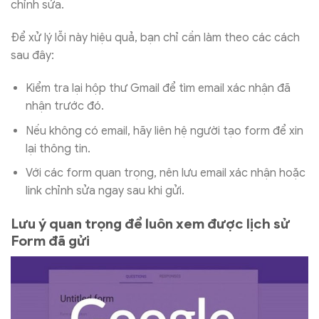
chỉnh sửa.
Để xử lý lỗi này hiệu quả, bạn chỉ cần làm theo các cách
sau đây:
Kiểm tra lại hộp thư Gmail để tìm email xác nhận đã
nhận trước đó.
Nếu không có email, hãy liên hệ người tạo form để xin
lại thông tin.
Với các form quan trọng, nên lưu email xác nhận hoặc
link chỉnh sửa ngay sau khi gửi.
Lưu ý quan trọng để luôn xem được lịch sử
Form đã gửi