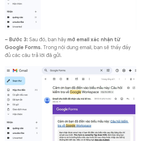
– Bước 3:
Sau đó, bạn hãy
mở email xác nhận
từ
Google Forms
. Trong nội dung email, bạn sẽ thấy đầy
đủ các câu trả lời đã gửi.