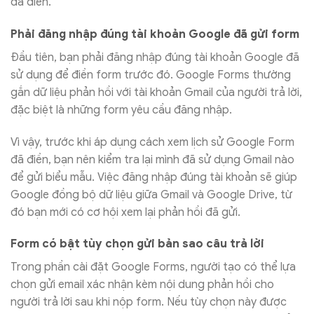
đã điền.
Phải đăng nhập đúng tài khoản Google đã gửi form
Đầu tiên, bạn phải đăng nhập đúng tài khoản Google đã
sử dụng để điền form trước đó. Google Forms thường
gắn dữ liệu phản hồi với tài khoản Gmail của người trả lời,
đặc biệt là những form yêu cầu đăng nhập.
Vì vậy, trước khi áp dụng cách xem lịch sử Google Form
đã điền, bạn nên kiểm tra lại mình đã sử dụng Gmail nào
để gửi biểu mẫu. Việc đăng nhập đúng tài khoản sẽ giúp
Google đồng bộ dữ liệu giữa Gmail và Google Drive, từ
đó bạn mới có cơ hội xem lại phản hồi đã gửi.
Form có bật tùy chọn gửi bản sao câu trả lời
Trong phần cài đặt Google Forms, người tạo có thể lựa
chọn gửi email xác nhận kèm nội dung phản hồi cho
người trả lời sau khi nộp form. Nếu tùy chọn này được