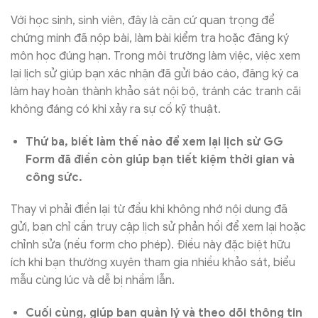
Với học sinh, sinh viên, đây là căn cứ quan trọng để
chứng minh đã nộp bài, làm bài kiểm tra hoặc đăng ký
môn học đúng hạn. Trong môi trường làm việc, việc xem
lại lịch sử giúp bạn xác nhận đã gửi báo cáo, đăng ký ca
làm hay hoàn thành khảo sát nội bộ, tránh các tranh cãi
không đáng có khi xảy ra sự cố kỹ thuật.
Thứ ba, biết làm thế nào để xem lại lịch sử GG
Form đã điền còn giúp bạn tiết kiệm thời gian và
công sức.
Thay vì phải điền lại từ đầu khi không nhớ nội dung đã
gửi, bạn chỉ cần truy cập lịch sử phản hồi để xem lại hoặc
chỉnh sửa (nếu form cho phép). Điều này đặc biệt hữu
ích khi bạn thường xuyên tham gia nhiều khảo sát, biểu
mẫu cùng lúc và dễ bị nhầm lẫn.
Cuối cùng, giúp bạn quản lý và theo dõi thông tin