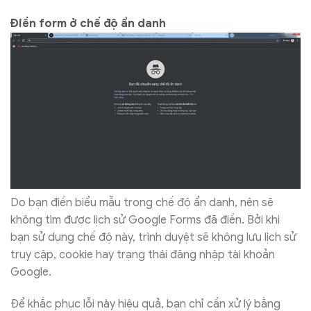
Điền form ở chế độ ẩn danh
Do bạn điền biểu mẫu trong chế độ ẩn danh, nên sẽ
không tìm được lịch sử Google Forms đã điền. Bởi khi
bạn sử dụng chế độ này, trình duyệt sẽ không lưu lịch sử
truy cập, cookie hay trạng thái đăng nhập tài khoản
Google.
Để khắc phục lỗi này hiệu quả, bạn chỉ cần xử lý bằng