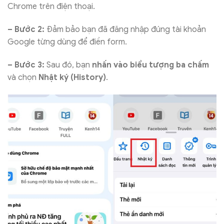
Chrome trên điện thoại.
– Bước 2:
Đảm bảo bạn đã đăng nhập đúng tài khoản
Google từng dùng để điền form.
– Bước 3:
Sau đó, bạn
nhấn vào biểu tượng ba chấm
và chọn
Nhật ký (History)
.