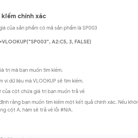
m kiếm chính xác
giá của sản phẩm có mã sản phẩm là SP003
=VLOOKUP(“SP003”, A2:C5, 3, FALSE)
giá trị mà bạn muốn tìm kiếm.
 vi dữ liệu mà VLOOKUP sẽ tìm kiếm.
ự của cột chứa giá trị bạn muốn trả về
định rằng bạn muốn tìm kiếm một kết quả chính xác. Nếu khô
ng cột A, hàm sẽ trả về lỗi #N/A.