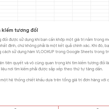
m kiếm tương đối
g đối được sử dụng khi bạn cần khớp một giá trị nằm trong 
ất định, chứ không phải là một kết quả chính xác. Khi đó, b
g cách sử dụng hàm VLOOKUP trong Google Sheets trong tr
kiện tiên quyết và vô cùng quan trọng khi tìm kiếm tương đối là
liệu nơi tìm kiếm phải được sắp xếp theo thứ tự tăng dần.
 một hệ thống chiết khấu dựa trên tổng giá trị đơn hàng với