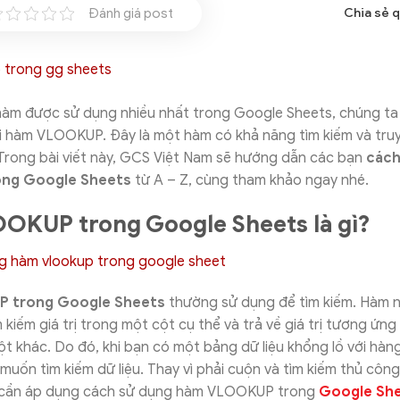
Đánh giá post
Chia sẻ 
 hàm được sử dụng nhiều nhất trong Google Sheets, chúng ta
 hàm VLOOKUP. Đây là một hàm có khả năng tìm kiếm và truy 
Trong bài viết này, GCS Việt Nam sẽ hướng dẫn các bạn
cách
ng Google Sheets
từ A – Z, cùng tham khảo ngay nhé.
OKUP trong Google Sheets là gì?
 trong Google Sheets
thường sử dụng để tìm kiếm. Hàm n
 kiếm giá trị trong một cột cụ thể và trả về giá trị tương ứn
t khác. Do đó, khi bạn có một bảng dữ liệu khổng lồ với hàn
muốn tìm kiếm dữ liệu. Thay vì phải cuộn và tìm kiếm thủ côn
 cần áp dụng cách sử dụng hàm VLOOKUP trong
Google Sh