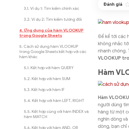
Ví dụ 1: Tìm kiếm chính xác
Ví dụ 2: Tìm kiếm tương đối
Ứng dụng của hàm VLOOKUP
trong Google Sheets
Để kể tới các
không nhắc tới
Cách sử dụng hàm VLOOKUP
nhanh chóng. 
trong Google Sheets kết hợp với các
hàm khác
VLOOKUP tro
Kết hợp với hàm QUERY
Hàm VLO
Kết hợp với hàm SUM
Kết hợp với hàm IF
Hàm VLOOKUP
Kết hợp với hàm LEFT, RIGHT
người dùng tìm
Kết hợp cùng với hàm INDEX và
hàng từ một cộ
hàm MATCH
nghìn dòng và 
dòng, bạn chỉ
Kết hợp với hàm AND, OR