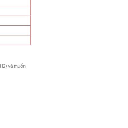
ô H2) và muốn