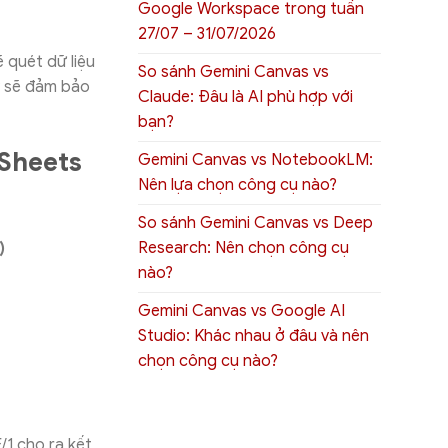
Google Workspace trong tuần
27/07 – 31/07/2026
 quét dữ liệu
So sánh Gemini Canvas vs
ày sẽ đảm bảo
Claude: Đâu là AI phù hợp với
bạn?
Sheets
Gemini Canvas vs NotebookLM:
Nên lựa chọn công cụ nào?
So sánh Gemini Canvas vs Deep
Research: Nên chọn công cụ
)
nào?
Gemini Canvas vs Google AI
Studio: Khác nhau ở đâu và nên
chọn công cụ nào?
/1 cho ra kết