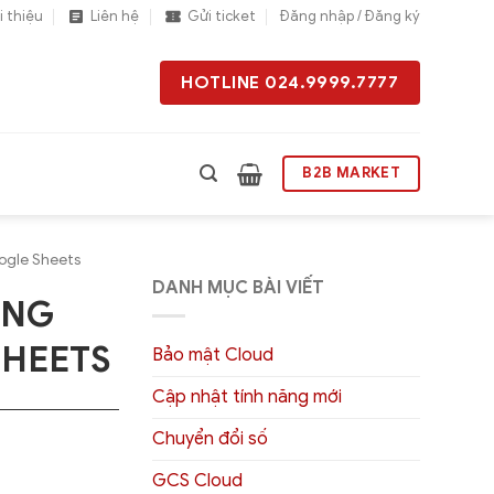
i thiệu
Liên hệ
Gửi ticket
Đăng nhập / Đăng ký
HOTLINE 024.9999.7777
B2B MARKET
ogle Sheets
DANH MỤC BÀI VIẾT
ỤNG
HEETS
Bảo mật Cloud
Cập nhật tính năng mới
Chuyển đổi số
GCS Cloud