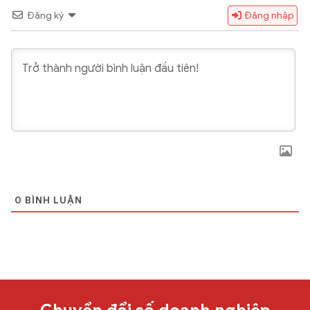
Đăng ký
Đăng nhập
0
BÌNH LUẬN