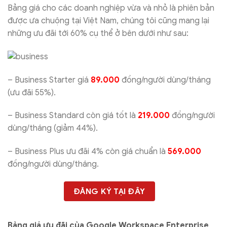
Bảng giá cho các doanh nghiệp vừa và nhỏ là phiên bản
được ưa chuộng tại Việt Nam, chúng tôi cũng mang lại
những ưu đãi tới 60% cụ thể ở bên dưới như sau:
– Business Starter giá
89.000
đồng/người dùng/tháng
(ưu đãi 55%).
– Business Standard còn giá tốt là
219.000
đồng/người
dùng/tháng (giảm 44%).
– Business Plus ưu đãi 4% còn giá chuẩn là
569.000
đồng/người dùng/tháng.
ĐĂNG KÝ TẠI ĐÂY
Bảng giá ưu đãi của Google Workspace Enterprise