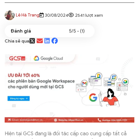
Lê Hà Trang
30/08/2024
2541 lượt xem
5/5 - (1)
Chia sẻ qua
Hiện tại GCS đang là đối tác cấp cao cung cấp tất cả