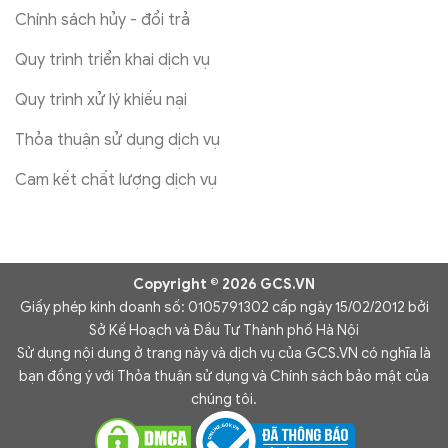
Chính sách hủy - đổi trả
Quy trình triển khai dịch vụ
Quy trình xử lý khiếu nại
Thỏa thuận sử dụng dịch vụ
Cam kết chất lượng dịch vụ
Copyright © 2026 GCS.VN
Giấy phép kinh doanh số: 0105791302 cấp ngày 15/02/2012 bởi
Sở Kế Hoạch và Đầu Tư Thành phố Hà Nội
Sử dụng nội dung ở trang này và dịch vụ của GCS.VN có nghĩa là
bạn đồng ý với Thỏa thuận sử dụng và Chính sách bảo mật của
chúng tôi.