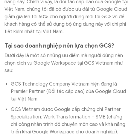
năng này. Chính vì vậy, là đối tác cấp cao của Google tại
Việt Nam, chúng tôi đã có được ưu đãi từ Google Cloud
giảm giá lên tới 60% cho người dùng mới tại GCS.vn để
khách hàng có thể sử dụng bộ ứng dụng này với chi phí
tiết kiệm nhất tại Việt Nam.
Tại sao doanh nghiệp nên lựa chọn GCS?
Dưới đây là một số những ưu điểm mà người dùng nên
chọn dịch vụ Google Workspace tại GCS Vietnam như
sau:
GCS Technology Company Vietnam hiện đang là
Premier Partner (Đối tác cấp cao) của Google Cloud
tại Việt Nam.
GCS Vietnam được Google cấp chứng chỉ Partner
Specialization: Work Transformation – SMB (chứng
chỉ công nhận trình độ chuyên môn cao và khả năng
triển khai Google Workspace cho doanh nghiệp).