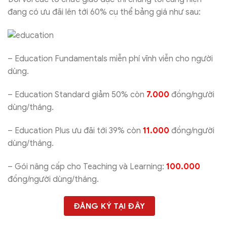
đang có ưu đãi lên tới 60% cụ thể bảng giá như sau:
– Education Fundamentals miễn phí vĩnh viễn cho người
dùng.
– Education Standard giảm 50% còn
7.000
đồng/người
dùng/tháng.
– Education Plus ưu đãi tới 39% còn
11.000
đồng/người
dùng/tháng.
– Gói nâng cấp cho Teaching và Learning:
100.000
đồng/người dùng/tháng.
ĐĂNG KÝ TẠI ĐÂY