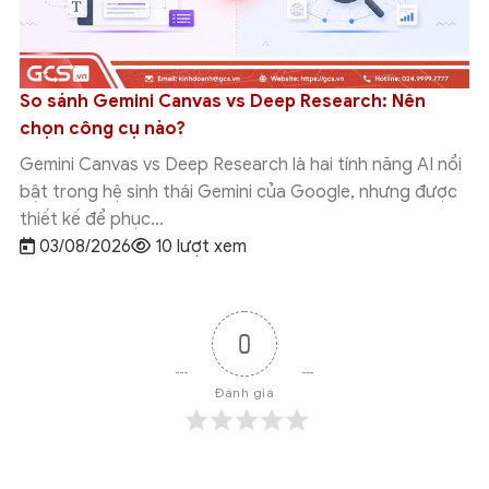
So sánh Gemini Canvas vs Deep Research: Nên
chọn công cụ nào?
Gemini Canvas vs Deep Research là hai tính năng AI nổi
bật trong hệ sinh thái Gemini của Google, nhưng được
thiết kế để phục...
03/08/2026
10 lượt xem
0
Đánh giá