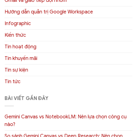
Gmail và giao tiếp đội nhóm
Hướng dẫn quản trị Google Workspace
Infographic
Kiến thức
Tin hoạt động
Tin khuyến mãi
Tin sự kiện
Tin tức
BÀI VIẾT GẦN ĐÂY
Gemini Canvas vs NotebookLM: Nên lựa chọn công cụ
nào?
So sánh Gemini Canvas vs Deep Research: Nên chọn