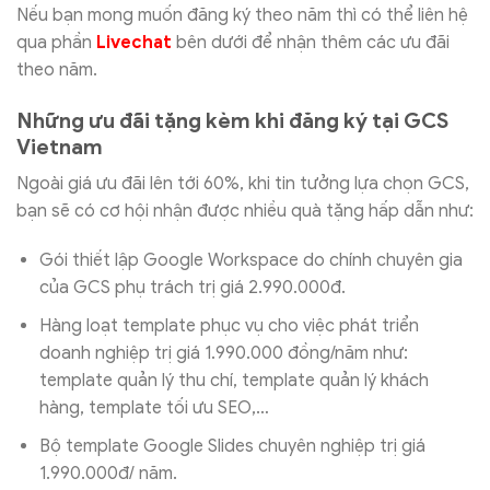
Nếu bạn mong muốn đăng ký theo năm thì có thể liên hệ
qua phần
Livechat
bên dưới để nhận thêm các ưu đãi
theo năm.
Những ưu đãi tặng kèm khi đăng ký tại GCS
Vietnam
Ngoài giá ưu đãi lên tới 60%, khi tin tưởng lựa chọn GCS,
bạn sẽ có cơ hội nhận được nhiều quà tặng hấp dẫn như:
Gói thiết lập Google Workspace do chính chuyên gia
của GCS phụ trách trị giá 2.990.000đ.
Hàng loạt template phục vụ cho việc phát triển
doanh nghiệp trị giá 1.990.000 đồng/năm như:
template quản lý thu chí, template quản lý khách
hàng, template tối ưu SEO,…
Bộ template Google Slides chuyên nghiệp trị giá
1.990.000đ/ năm.