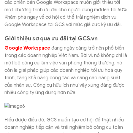
các phiên bản Google Workspace muốn giới thiệu tới
một chương trình ưu đãi cho người dùng mới lên tới 60%.
Khám phá ngay về cơ hội có thể trải nghiệm dịch vụ
Google Workspace tại GCS với mức giá cực kỳ ưu đãi.
Giới thiệu sơ qua ưu đãi tại GCS.vn
Google Workspace
đang ngày càng trở nên phổ biến
trong các doanh nghiệp Việt Nam. Bởi vì, nó không chỉ là
một bộ công cụ làm việc văn phòng thông thường, nó
còn là giải pháp giúp các doanh nghiệp tối ưu hoá quy
trình, tăng khả năng cộng tác và nâng cao năng suất
của nhân sự. Công cụ hữu ích như vậy xứng đáng được
nhiều công ty ứng dụng hơn nữa.
Hiểu được điều đó, GCS muốn tạo cơ hội để thật nhiều
doanh nghiệp tiếp cận và trải nghiệm bộ công cụ toàn