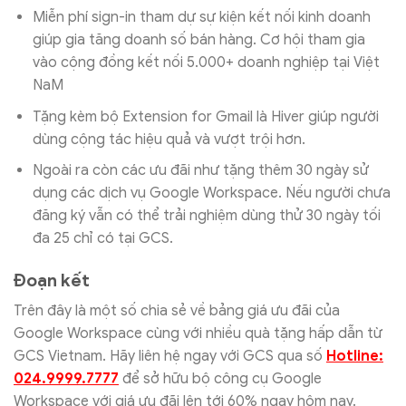
Miễn phí sign-in tham dự sự kiện kết nối kinh doanh
giúp gia tăng doanh số bán hàng. Cơ hội tham gia
vào cộng đồng kết nối 5.000+ doanh nghiệp tại Việt
NaM
Tặng kèm bộ Extension for Gmail là Hiver giúp người
dùng cộng tác hiệu quả và vượt trội hơn.
Ngoài ra còn các ưu đãi như tặng thêm 30 ngày sử
dụng các dịch vụ Google Workspace. Nếu người chưa
đăng ký vẫn có thể trải nghiệm dùng thử 30 ngày tối
đa 25 chỉ có tại GCS.
Đoạn kết
Trên đây là một số chia sẻ về bảng giá ưu đãi của
Google Workspace cùng với nhiều quà tặng hấp dẫn từ
GCS Vietnam. Hãy liên hệ ngay với GCS qua số
Hotline:
024.9999.7777
để sở hữu bộ công cụ Google
Workspace với giá ưu đãi lên tới 60% ngay hôm nay.