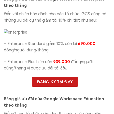
theo tháng
Đến với phiên bản dành cho các tổ chức, GCS cũng có
những ưu đãi cụ thể giảm tới 10% chi tiết như sau:
– Enterprise Standard giảm 10% còn lại
690.000
đồng/người dùng/tháng.
– Enterprise Plus hiện còn
939.000
đồng/người
dùng/tháng vì được ưu đãi tới 6%.
ĐĂNG KÝ TẠI ĐÂY
Bảng giá ưu đãi của Google Workspace Education
theo tháng
Đối với các tổ chức giáo dục thì chúng tôi cũng hiện