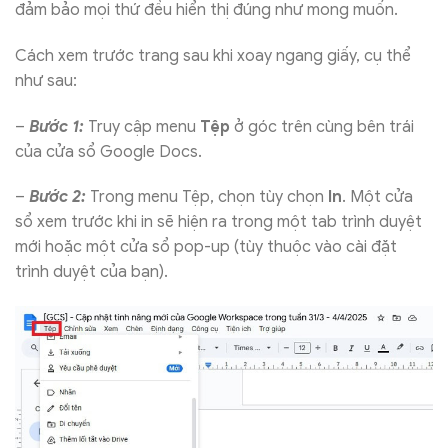
đảm bảo mọi thứ đều hiển thị đúng như mong muốn.
Cách xem trước trang sau khi xoay ngang giấy, cụ thể
như sau:
–
Bước 1:
Truy cập menu
Tệp
ở góc trên cùng bên trái
của cửa sổ Google Docs.
–
Bước 2:
Trong menu Tệp, chọn tùy chọn
In
. Một cửa
sổ xem trước khi in sẽ hiện ra trong một tab trình duyệt
mới hoặc một cửa sổ pop-up (tùy thuộc vào cài đặt
trình duyệt của bạn).