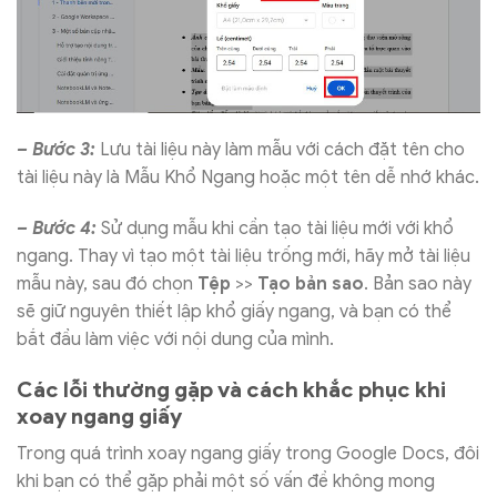
– Bước 3:
Lưu tài liệu này làm mẫu với cách đặt tên cho
tài liệu này là Mẫu Khổ Ngang hoặc một tên dễ nhớ khác.
– Bước 4:
Sử dụng mẫu khi cần tạo tài liệu mới với khổ
ngang. Thay vì tạo một tài liệu trống mới, hãy mở tài liệu
mẫu này, sau đó chọn
Tệp
>>
Tạo bản sao
. Bản sao này
sẽ giữ nguyên thiết lập khổ giấy ngang, và bạn có thể
bắt đầu làm việc với nội dung của mình.
Các lỗi thường gặp và cách khắc phục khi
xoay ngang giấy
Trong quá trình xoay ngang giấy trong Google Docs, đôi
khi bạn có thể gặp phải một số vấn đề không mong