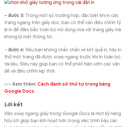
– Bước 5:
Trong một số trường hợp, đặc biệt khi in các
trang ngang trên giấy dọc, bạn có thể cần điều chỉnh tỷ
lệ in để đảm bảo toàn bộ nội dung vừa với trang giấy mà
không bị mất thông tin.
–
Bước 6:
Nếu bạn không chắc chắn về kết quả in, hãy in
thử một trang đã được xoay ngang trước khi in toàn bộ
tài liệu. Điều này giúp bạn có thể phát hiện sớm các vấn
đề và điều chỉnh kịp thời.
>>>
Xem thêm
:
Cách đánh số thứ tự trong bảng
Google Docs
Lời kết
Việc
xoay ngang giấy trong Google Doc
s là một kỹ năng
hữu ích giúp bạn linh hoạt hơn trong việc trình bày các