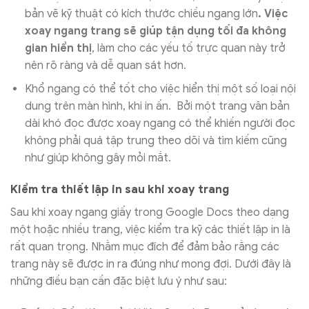
bản vẽ kỹ thuật có kích thước chiều ngang lớn
. Việc
xoay ngang trang sẽ giúp tận dụng tối đa không
gian hiển thị
, làm cho các yếu tố trực quan này trở
nên rõ ràng và dễ quan sát hơn.
Khổ ngang có thể tốt cho việc hiển thị một số loại nội
dung trên màn hình, khi in ấn. Bởi một trang văn bản
dài khó đọc được xoay ngang có thể khiến người đọc
không phải quá tập trung theo dõi và tìm kiếm cũng
như giúp không gây mỏi mắt.
Kiểm tra thiết lập in sau khi xoay trang
Sau khi xoay ngang giấy trong Google Docs theo dạng
một hoặc nhiều trang, việc kiểm tra kỹ các thiết lập in là
rất quan trọng. Nhằm mục đích để đảm bảo rằng các
trang này sẽ được in ra đúng như mong đợi. Dưới đây là
những điều bạn cần đặc biệt lưu ý như sau: