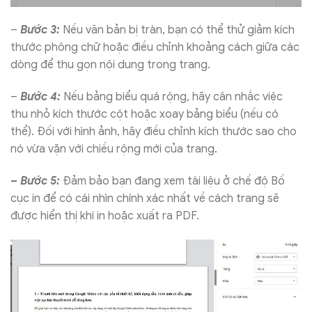
–
Bước 3:
Nếu văn bản bị tràn, bạn có thể thử giảm kích
thước phông chữ hoặc điều chỉnh khoảng cách giữa các
dòng để thu gọn nội dung trong trang.
–
Bước 4:
Nếu bảng biểu quá rộng, hãy cân nhắc việc
thu nhỏ kích thước cột hoặc xoay bảng biểu (nếu có
thể). Đối với hình ảnh, hãy điều chỉnh kích thước sao cho
nó vừa vặn với chiều rộng mới của trang.
– Bước 5:
Đảm bảo bạn đang xem tài liệu ở chế độ Bố
cục in để có cái nhìn chính xác nhất về cách trang sẽ
được hiển thị khi in hoặc xuất ra PDF.