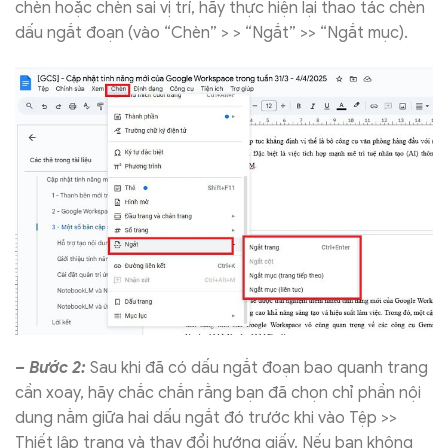
chèn hoặc chèn sai vị trí, hãy thực hiện lại thao tác chèn
dấu ngắt đoạn (vào “Chèn” > > “Ngắt” >> “Ngắt mục).
– Bước 2:
Sau khi đã có dấu ngắt đoạn bao quanh trang
cần xoay, hãy chắc chắn rằng bạn đã chọn chỉ phần nội
dung nằm giữa hai dấu ngắt đó trước khi vào Tệp >>
Thiết lập trang và thay đổi hướng giấy. Nếu bạn không