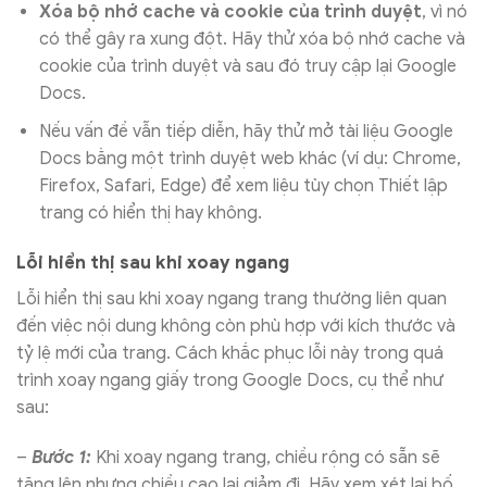
Xóa bộ nhớ cache và cookie của trình duyệt
, vì nó
có thể gây ra xung đột. Hãy thử xóa bộ nhớ cache và
cookie của trình duyệt và sau đó truy cập lại Google
Docs.
Nếu vấn đề vẫn tiếp diễn, hãy thử mở tài liệu Google
Docs bằng một trình duyệt web khác (ví dụ: Chrome,
Firefox, Safari, Edge) để xem liệu tùy chọn Thiết lập
trang có hiển thị hay không.
Lỗi hiển thị sau khi xoay ngang
Lỗi hiển thị sau khi xoay ngang trang thường liên quan
đến việc nội dung không còn phù hợp với kích thước và
tỷ lệ mới của trang. Cách khắc phục lỗi này trong quá
trình xoay ngang giấy trong Google Docs, cụ thể như
sau:
–
Bước 1:
Khi xoay ngang trang, chiều rộng có sẵn sẽ
tăng lên nhưng chiều cao lại giảm đi. Hãy xem xét lại bố