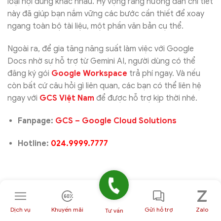
loại nội dung khác nhau. Hy vọng rằng hướng dẫn chi tiết
này đã giúp bạn nắm vững các bước cần thiết để xoay
ngang toàn bộ tài liệu, một phần văn bản cụ thể.
Ngoài ra, để gia tăng năng suất làm việc với Google
Docs nhờ sự hỗ trợ từ Gemini AI, người dùng có thể
đăng ký gói
Google Workspace
trả phí ngay. Và nếu
còn bất cứ câu hỏi gì liên quan, các bạn có thể liên hệ
ngay với
GCS Việt Nam
để được hỗ trợ kịp thời nhé.
Fanpage:
GCS – Google Cloud Solutions
Hotline:
024.9999.7777
Dịch vụ
Khuyến mãi
Gửi hỗ trợ
Zalo
Tư vấn