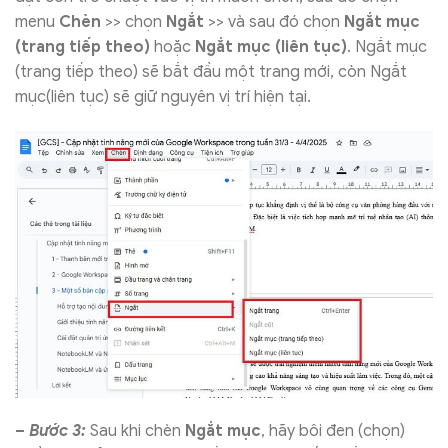
menu
Chèn
>> chọn
Ngắt
>> và sau đó chọn
Ngắt mục
(trang tiếp theo)
hoặc
Ngắt mục (liên tục)
. Ngắt mục
(trang tiếp theo) sẽ bắt đầu một trang mới, còn Ngắt
mục(liên tục) sẽ giữ nguyên vị trí hiện tại.
– Bước 3:
Sau khi chèn
Ngắt mục
, hãy bôi đen (chọn)