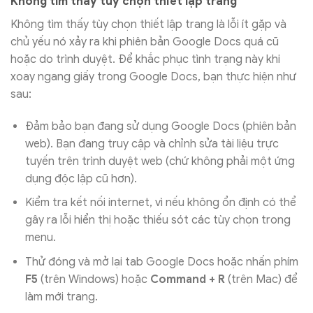
Không tìm thấy tùy chọn thiết lập trang
Không tìm thấy tùy chọn thiết lập trang là lỗi ít gặp và
chủ yếu nó xảy ra khi phiên bản Google Docs quá cũ
hoặc do trình duyệt. Để khắc phục tình trạng này khi
xoay ngang giấy trong Google Docs, bạn thực hiện như
sau:
Đảm bảo bạn đang sử dụng Google Docs (phiên bản
web). Bạn đang truy cập và chỉnh sửa tài liệu trực
tuyến trên trình duyệt web (chứ không phải một ứng
dụng độc lập cũ hơn).
Kiểm tra kết nối internet, vì nếu không ổn định có thể
gây ra lỗi hiển thị hoặc thiếu sót các tùy chọn trong
menu.
Thử đóng và mở lại tab Google Docs hoặc nhấn phím
F5
(trên Windows) hoặc
Command + R
(trên Mac) để
làm mới trang.