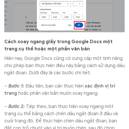
Cách xoay ngang giấy trong Google Docs một
trang cụ thể hoặc một phần văn bản
Hiện nay, Google Docs cũng có cung cấp một tính năng
cho phép bạn thực hiện điều này bằng cách sử dụng dấu
ngắt đoạn. Dưới đây là các bước chi tiết:
–
Bước 1:
Đầu tiên, bạn cần thực hiện
xác định vị trí
trang
hoặc phần văn bản muốn xoay ngang.
–
Bước 2:
Tiếp theo, bạn thực hiện xoay ngang một
trang cụ thể bằng cách chèn dấu ngắt đoạn ở đầu và
cuối trạng đó. Để thực hiện chèn dấu ngắt đoạn, bạn
đặt con trỏ chuột vào vị trí muốn chèn, sau đó chọn