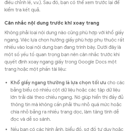
điều chỉnh lề, v.v.). Sau đó, bạn có thể xem trước lại để
kiểm tra kết quả.
Cân nhắc nội dung trước khi xoay trang
Không phải loại nội dung nào cũng phù hợp với khổ giấy
ngang. Việc lựa chọn hướng giấy phù hợp phụ thuộc rất
nhiều vào loại nội dung bạn đang trình bày. Dưới đây là
một số yếu tố quan trọng bạn nên cân nhắc trước khi
quyết định xoay ngang giấy trong Google Docs một
trang hoặc một phần tài liệu:
Khổ giấy ngang thường là lựa chọn tối ưu
cho các
bảng biểu có nhiều cột dữ liệu hoặc các tập dữ liệu
lớn trải dài theo chiều ngang. Nó giúp hiển thị đầy đủ
thông tin mà không cần phải thu nhỏ quá mức hoặc
chia nhỏ bảng ra nhiều trang dọc, làm tăng tính dễ
đọc và dễ so sánh.
Nếu bạn có các hình ảnh, biểu đồ, sơ đồ tư duy hoặc