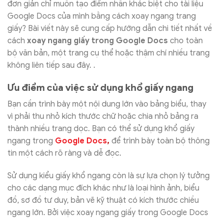
đơn giản chỉ muốn tạo điểm nhấn khác biệt cho tài liệu
Google Docs của mình bằng cách xoay ngang trang
giấy? Bài viết này sẽ cung cấp hướng dẫn chi tiết nhất về
cách
xoay ngang giấy trong Google Docs
cho toàn
bộ văn bản, một trang cụ thể hoặc thậm chí nhiều trang
không liên tiếp sau đây. .
Ưu điểm của việc sử dụng khổ giấy ngang
Bạn cần trình bày một nội dung lớn vào bảng biểu, thay
vì phải thu nhỏ kích thước chữ hoặc chia nhỏ bảng ra
thành nhiều trang dọc. Bạn có thể sử dụng khổ giấy
ngang trong
Google Docs
,
để trình bày toàn bộ thông
tin một cách rõ ràng và dễ đọc.
Sử dụng kiểu giấy khổ ngang còn là sự lựa chọn lý tưởng
cho các dạng mục đích khác như là loại hình ảnh, biểu
đồ, sơ đồ tư duy, bản vẽ kỹ thuật có kích thước chiều
ngang lớn. Bởi việc xoay ngang giấy trong Google Docs