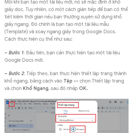
Mỗi khi bạn tạo một tài liệu mới, nó sẽ mặc định ở khổ
giấy dọc. Tuy nhiên, có một cách gián tiếp để bạn có thể
tiết kiệm thời gian nếu bạn thường xuyên sử dụng khổ
giấy ngang. Đó chính là bạn tạo một tài liệu mẫu
(Template) và xoay ngang giấy trong Google Docs.
Cách thực hiện cụ thể như sau:
– Bước 1
: Đầu tiên, bạn cần thực hiện tạo một tài liệu
Google Docs mới.
– Bước 2
: Tiếp theo, bạn thực hiện thiết lập trang thành
khổ ngang, bằng cách vào
Tệp
>> chọn Thiết lập trang
và chọn
Khổ Ngang
, sau đó nhấp
OK.