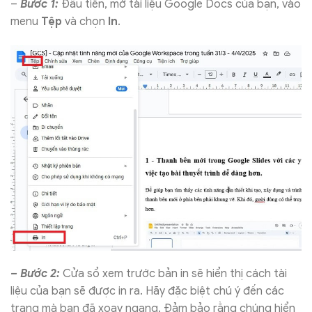
–
Bước 1:
Đầu tiên, mở tài liệu Google Docs của bạn, vào
menu
Tệp
và chọn
In
.
– Bước 2:
Cửa sổ xem trước bản in sẽ hiển thị cách tài
liệu của bạn sẽ được in ra. Hãy đặc biệt chú ý đến các
trang mà bạn đã xoay ngang. Đảm bảo rằng chúng hiển