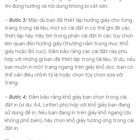
thị đúng hướng và nội dung không bị cắt xén.
–
Bước 3:
Mặc dù bạn đã thiết lập hướng giấy cho từng
trang trong tài liệu, một số cài đặt in có thể ghi đè các
thiết lập này. Hãy tìm trong phần cài đặt in các tùy chọn
liên quan đến hướng giấy (thường nằm trong mục Khổ
giấy hoặc Bố cục). Đảm bảo rằng các cài đặt này phù
hợp với những gì bạn đã thiết lập trong tài liệu. Ví dụ, nếu
bạn muốn in một trang ngang trên giấy khổ dọc, bạn có
thể cần điều chỉnh tỷ lệ hoặc chọn tùy chọn vừa với
trang.
–
Bước 4:
Đảm bảo rằng khổ giấy bạn chọn trong cài
đặt in (ví dụ: A4, Letter) phù hợp với khổ giấy bạn đang
sử dụng để in. Nếu bạn đang in trên giấy khổ ngang (dù
không phổ biến), hãy chọn khổ giấy tương ứng trong cài
đặt in.