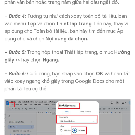
phần văn bản hoặc trang nằm giữa hai dấu ngắt đó.
–
Bước 4:
Tương tự như cách xoay toàn bộ tài liệu, bạn
vào menu
Tệp
và chọn
Thiết lập trang
. Lần này, thay vì
áp dụng cho Toàn bộ tài liệu, bạn hãy tìm đến mục Áp
dụng cho và chọn
Nội dung đã chọn.
– Bước 5:
Trong hộp thoại Thiết lập trang, ở mục
Hướng
giấy
>> hãy chọn
Ngang.
– Bước 6:
Cuối cùng, bạn nhấp vào chọn
OK
và hoàn tất
việc xoay ngang khổ giấy trong Google Docs cho một
phần tài liệu cụ thể.