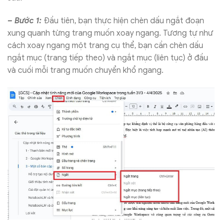
– Bước 1:
Đầu tiên, bạn thực hiện chèn dấu ngắt đoạn
xung quanh từng trang muốn xoay ngang. Tương tự như
cách xoay ngang một trang cụ thể, bạn cần chèn dấu
ngắt mục (trang tiếp theo) và ngắt mục (liên tục) ở đầu
và cuối mỗi trang muốn chuyển khổ ngang.