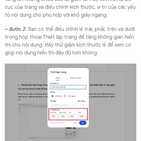
cục của trang và điều chỉnh kích thước, vị trí của các yếu
tố nội dung cho phù hợp với khổ giấy ngang.
– Bước 2
: Bạn có thể điều chỉnh lề trái, phải, trên và dưới
trong hộp thoại Thiết lập trang để tăng không gian hiển
thị cho nội dung. Hãy thử giảm kích thước lề để xem có
giúp nội dung hiển thị đầy đủ hơn không.