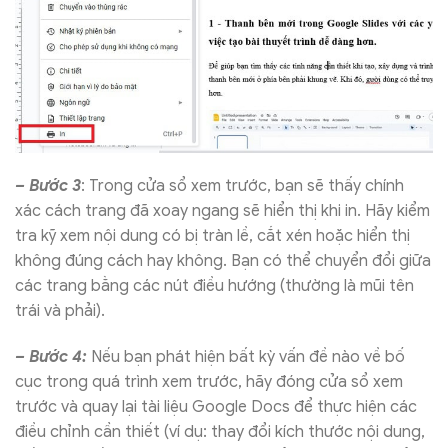
– Bước 3
: Trong cửa sổ xem trước, bạn sẽ thấy chính
xác cách trang đã xoay ngang sẽ hiển thị khi in. Hãy kiểm
tra kỹ xem nội dung có bị tràn lề, cắt xén hoặc hiển thị
không đúng cách hay không. Bạn có thể chuyển đổi giữa
các trang bằng các nút điều hướng (thường là mũi tên
trái và phải).
– Bước 4:
Nếu bạn phát hiện bất kỳ vấn đề nào về bố
cục trong quá trình xem trước, hãy đóng cửa sổ xem
trước và quay lại tài liệu Google Docs để thực hiện các
điều chỉnh cần thiết (ví dụ: thay đổi kích thước nội dung,