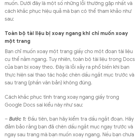
muốn. Dưới đây là một số những lỗi thường gặp nhất và
cách khắc phục hiệu quả mà bạn có thể tham khảo như
sau:
Toàn bộ tài liệu bị xoay ngang khi chỉ muốn xoay
một trang
Bạn chỉ muốn xoay một trang giấy cho một đoạn tài liệu
cụ thể nằm ngang. Tuy nhiên, toàn bộ tài liệu trong Docs
của bạn bị xoay theo. Đây là lỗi xảy ra phổ biến khi bạn
thực hiện sai thao tác hoặc chèn dấu ngắt mục trước và
sau trang (phần văn bản) không đúng.
Cách khắc phục tình trang xoay ngang giấy trong
Google Docs sai kiểu này như sau:
–
Bước 1:
Đầu tiên, bạn hãy kiểm tra dấu ngắt đoạn. Hãy
đảm bảo rằng bạn đã chèn dấu ngắt mục ngay trước và
ngay sau trang mà bạn muốn xoay ngang. Nếu bạn chưa