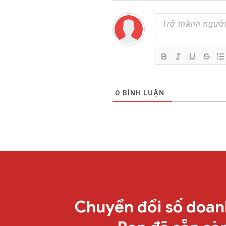
0
BÌNH LUẬN
Chuyển đổi số doan