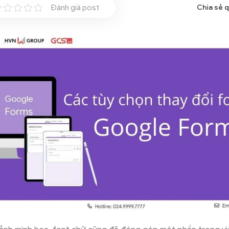
Đánh giá post
Chia sẻ 