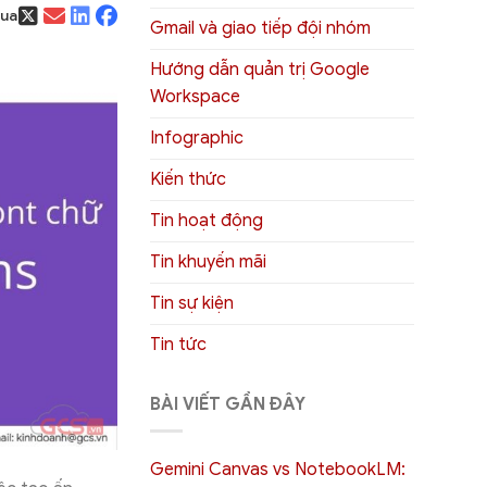
qua
Gmail và giao tiếp đội nhóm
Hướng dẫn quản trị Google
Workspace
Infographic
Kiến thức
Tin hoạt động
Tin khuyến mãi
Tin sự kiện
Tin tức
BÀI VIẾT GẦN ĐÂY
Gemini Canvas vs NotebookLM: