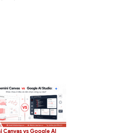
 Google AI
Hướng dẫn cách thêm Template