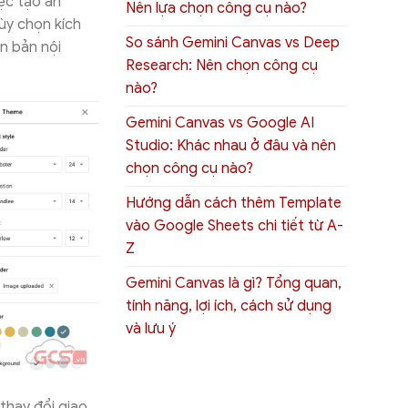
ệc tạo ấn
Nên lựa chọn công cụ nào?
ùy chọn kích
So sánh Gemini Canvas vs Deep
ăn bản nội
Research: Nên chọn công cụ
nào?
Gemini Canvas vs Google AI
Studio: Khác nhau ở đâu và nên
chọn công cụ nào?
Hướng dẫn cách thêm Template
vào Google Sheets chi tiết từ A-
Z
Gemini Canvas là gì? Tổng quan,
tính năng, lợi ích, cách sử dụng
và lưu ý
thay đổi giao