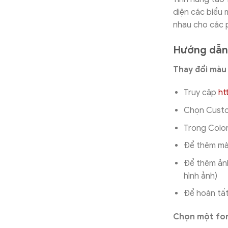
diện các biểu 
nhau cho các 
Hướng dẫn 
Thay đổi màu
Truy cập
ht
Chọn Custo
Trong Color
Để thêm mà
Để thêm ảnh
hình ảnh)
Để hoàn tất
Chọn một fo