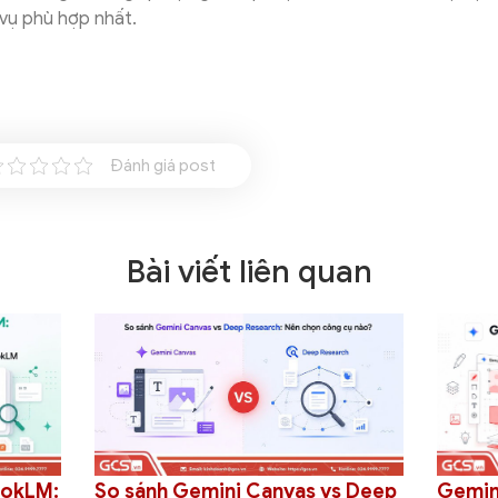
vụ phù hợp nhất.
Đánh giá post
Bài viết liên quan
o sánh Gemini Canvas vs Deep
Gemini Canvas vs