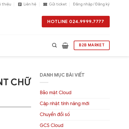
i thiệu
Liên hệ
Gửi ticket
Đăng nhập / Đăng ký
HOTLINE 024.9999.7777
B2B MARKET
DANH MỤC BÀI VIẾT
NT CHỮ
Bảo mật Cloud
Cập nhật tính năng mới
Chuyển đổi số
GCS Cloud