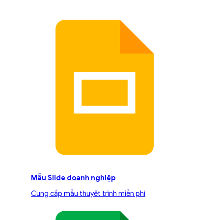
Mẫu Slide doanh nghiệp
Cung cấp mẫu thuyết trình miễn phí