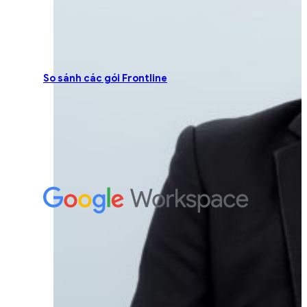
So sánh các gói Frontline