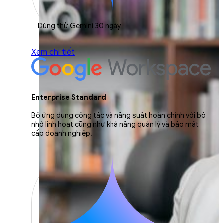
Dùng thử Gemini 30 ngày
Xem chi tiết
Enterprise Standard
Bộ ứng dụng cộng tác và năng suất hoàn chỉnh với bộ
nhớ linh hoạt cũng như khả năng quản lý và bảo mật
cấp doanh nghiệp.