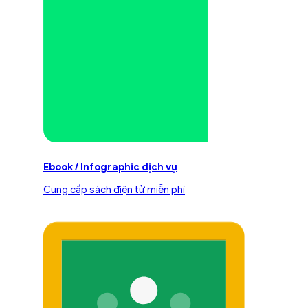
Ebook / Infographic dịch vụ
Cung cấp sách điện tử miễn phí