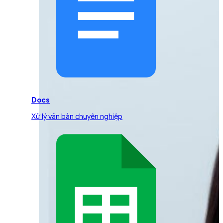
Docs
Xử lý văn bản chuyên nghiệp