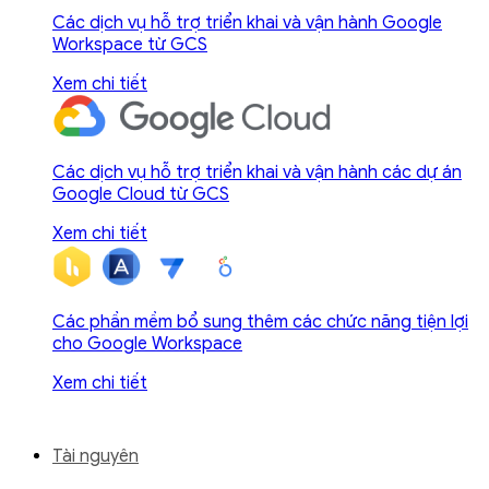
Các dịch vụ hỗ trợ triển khai và vận hành Google
Workspace từ GCS
Xem chi tiết
Các dịch vụ hỗ trợ triển khai và vận hành các dự án
Google Cloud từ GCS
Xem chi tiết
Các phần mềm bổ sung thêm các chức năng tiện lợi
cho Google Workspace
Xem chi tiết
Tài nguyên