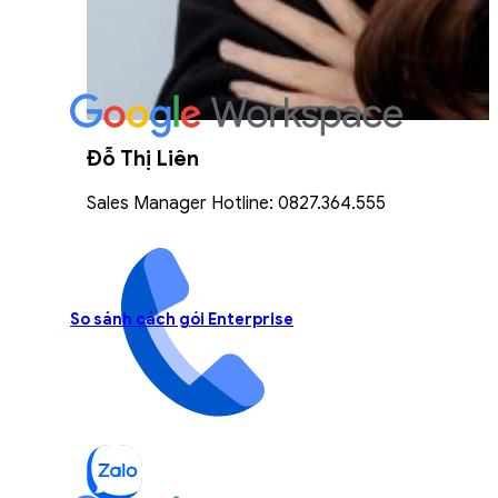
Đỗ Thị Liên
Sales Manager Hotline: 0827.364.555
So sánh cách gói Enterprise