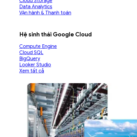
Cloud Storage
Data Analytics
Vận hành & Thanh toán
Hệ sinh thái Google Cloud
Compute Engine
Cloud SQL
BigQuery
Looker Studio
Xem tất cả