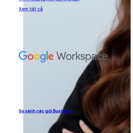
Xem tất cả
So sánh các gói Business