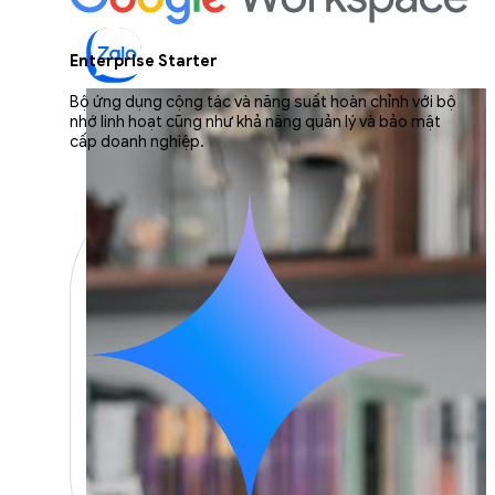
Enterprise Starter
Bộ ứng dụng cộng tác và năng suất hoàn chỉnh với bộ
nhớ linh hoạt cũng như khả năng quản lý và bảo mật
cấp doanh nghiệp.