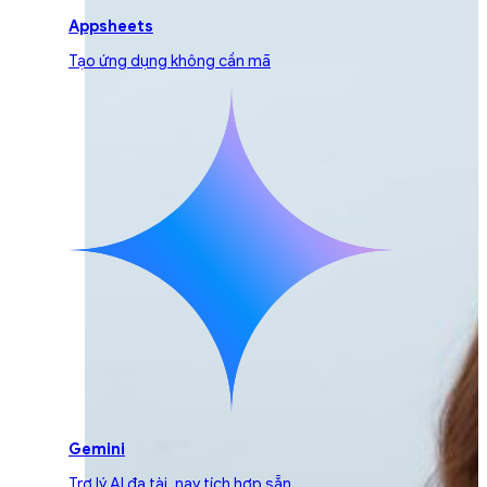
Appsheets
Tạo ứng dụng không cần mã
Gemini
Trợ lý AI đa tài, nay tích hợp sẵn