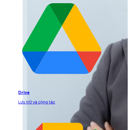
Drive
Lưu trữ và cộng tác