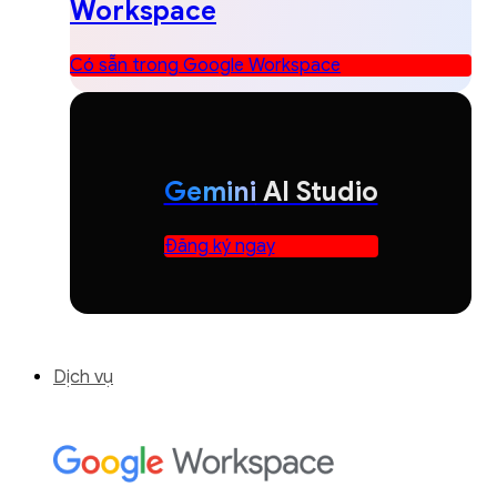
Workspace
Có sẵn trong Google Workspace
Gemini
AI Studio
Đăng ký ngay
Dịch vụ