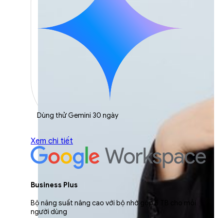
Dùng thử Gemini 30 ngày
Xem chi tiết
Business Plus
Bộ năng suất nâng cao với bộ nhớ gộp 5 TB cho mỗi
người dùng