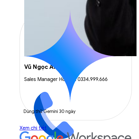
Vũ Ngọc Anh
Sales Manager Hotline: 0334.999.666
Dùng thử Gemini 30 ngày
Xem chi tiết