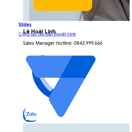
Slides
Lê Hoài Linh
Cộng tác tạo bản thuyết trình
Sales Manager Hotline: 0843.999.666