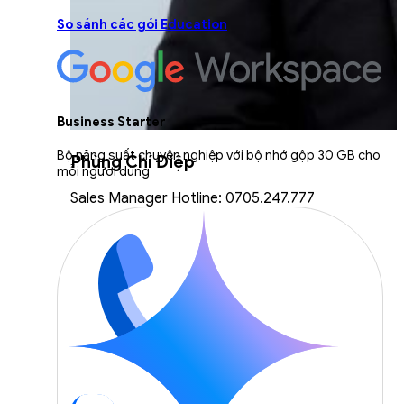
So sánh các gói Education
Business Starter
Bộ năng suất chuyên nghiệp với bộ nhớ gộp 30 GB cho
Phùng Chí Điệp
mỗi người dùng
Sales Manager Hotline: 0705.247.777