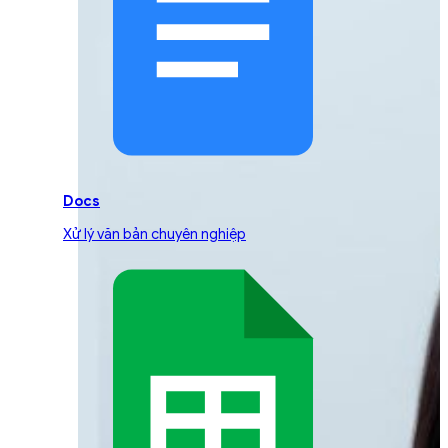
Docs
Xử lý văn bản chuyên nghiệp