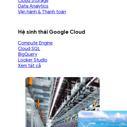
Cloud Storage
Data Analytics
Vận hành & Thanh toán
Hệ sinh thái Google Cloud
Compute Engine
Cloud SQL
BigQuery
Looker Studio
Xem tất cả