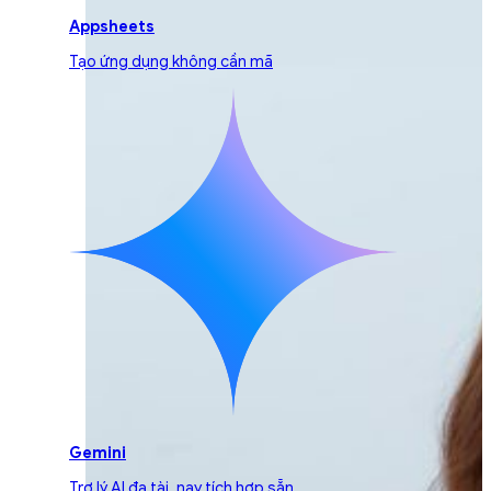
Appsheets
Tạo ứng dụng không cần mã
Gemini
Trợ lý AI đa tài, nay tích hợp sẵn