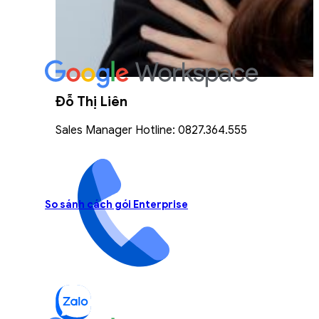
Đỗ Thị Liên
Sales Manager Hotline: 0827.364.555
So sánh cách gói Enterprise