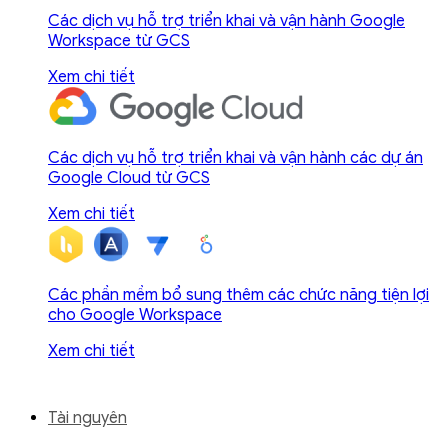
Các dịch vụ hỗ trợ triển khai và vận hành Google
Workspace từ GCS
Xem chi tiết
Các dịch vụ hỗ trợ triển khai và vận hành các dự án
Google Cloud từ GCS
Xem chi tiết
Các phần mềm bổ sung thêm các chức năng tiện lợi
cho Google Workspace
Xem chi tiết
Tài nguyên