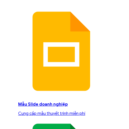
Mẫu Slide doanh nghiệp
Cung cấp mẫu thuyết trình miễn phí