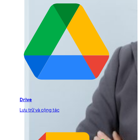
Drive
Lưu trữ và cộng tác