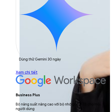
Dùng thử Gemini 30 ngày
Xem chi tiết
Business Plus
Bộ năng suất nâng cao với bộ nhớ gộp 5 TB cho mỗi
người dùng