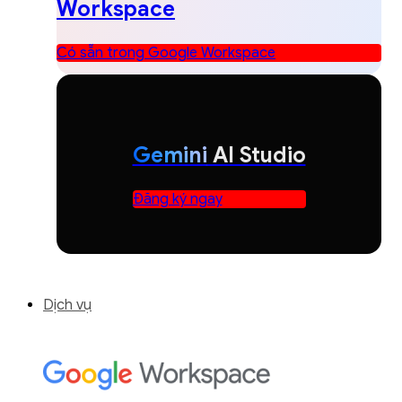
Workspace
Có sẵn trong Google Workspace
Gemini
AI Studio
Đăng ký ngay
Dịch vụ