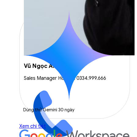
Vũ Ngọc Anh
Sales Manager Hotline: 0334.999.666
Dùng thử Gemini 30 ngày
Xem chi tiết