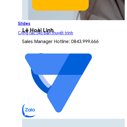
Slides
Lê Hoài Linh
Cộng tác tạo bản thuyết trình
Sales Manager Hotline: 0843.999.666