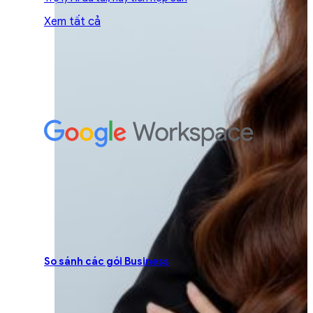
Xem tất cả
So sánh các gói Business