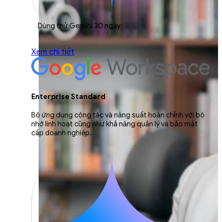
Dùng thử Gemini 30 ngày
Xem chi tiết
Enterprise Standard
Bộ ứng dụng cộng tác và năng suất hoàn chỉnh với bộ
nhớ linh hoạt cũng như khả năng quản lý và bảo mật
cấp doanh nghiệp.