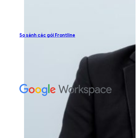
So sánh các gói Frontline