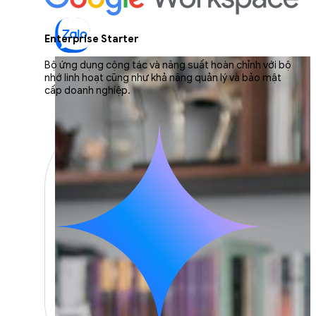
Enterprise Starter
Bộ ứng dụng cộng tác và năng suất hoàn chỉnh với bộ
nhớ linh hoạt cũng như khả năng quản lý và bảo mật
cấp doanh nghiệp.