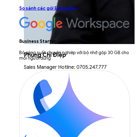
So sánh các gói Education
Business Starter
Bộ năng suất chuyên nghiệp với bộ nhớ gộp 30 GB cho
Phùng Chí Điệp
mỗi người dùng
Sales Manager Hotline: 0705.247.777