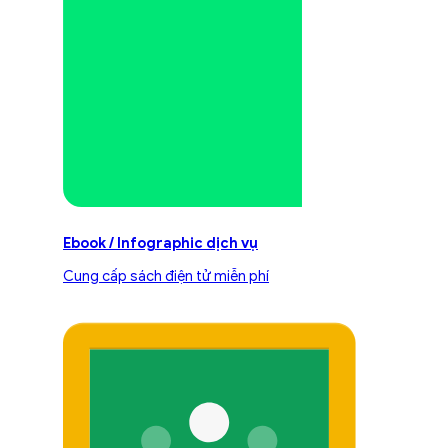
Ebook / Infographic dịch vụ
Cung cấp sách điện tử miễn phí