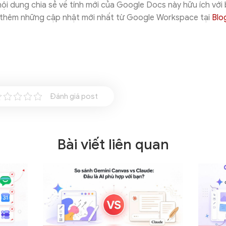
ội dung chia sẻ về tính mới của Google Docs này hữu ích với 
 thêm những cập nhật mới nhất từ Google Workspace tại
Blo
Đánh giá post
Bài viết liên quan