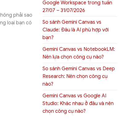
Google Workspace trong tuần
27/07 – 31/07/2026
 không phải sao
So sánh Gemini Canvas vs
ng loại bạn có
Claude: Đâu là AI phù hợp với
bạn?
Gemini Canvas vs NotebookLM:
Nên lựa chọn công cụ nào?
So sánh Gemini Canvas vs Deep
Research: Nên chọn công cụ
nào?
Gemini Canvas vs Google AI
Studio: Khác nhau ở đâu và nên
chọn công cụ nào?