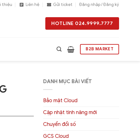
i thiệu
Liên hệ
Gửi ticket
Đăng nhập / Đăng ký
HOTLINE 024.9999.7777
B2B MARKET
DANH MỤC BÀI VIẾT
NG
Bảo mật Cloud
Cập nhật tính năng mới
Chuyển đổi số
GCS Cloud