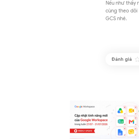
Nếu như thấy n
cùng theo dõi
GCS nhé.