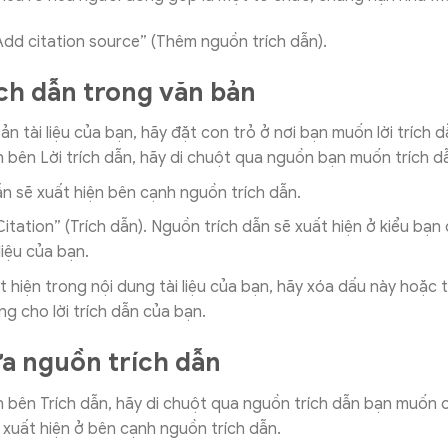
dd citation source” (Thêm nguồn trích dẫn).
ch dẫn trong văn bản
n tài liệu của bạn, hãy đặt con trỏ ở nơi bạn muốn lời trích d
 bên Lời trích dẫn, hãy di chuột qua nguồn bạn muốn trích d
ẫn sẽ xuất hiện bên cạnh nguồn trích dẫn.
itation” (Trích dẫn). Nguồn trích dẫn sẽ xuất hiện ở kiểu bạn
liệu của bạn.
t hiện trong nội dung tài liệu của bạn, hãy xóa dấu này hoặc 
ng cho lời trích dẫn của bạn.
a nguồn trích dẫn
 bên Trích dẫn, hãy di chuột qua nguồn trích dẫn bạn muốn c
 xuất hiện ở bên cạnh nguồn trích dẫn.