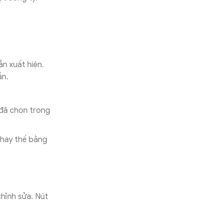
ẫn xuất hiện.
ẫn.
 đã chọn trong
thay thế bằng
hỉnh sửa. Nút