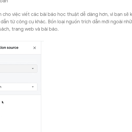
hoản
m cho việc viết các bài báo học thuật dễ dàng hơn, vì bạn sẽ
 dẫn từ công cụ khác. Bốn loại nguồn trích dẫn mới ngoài nhữ
sách, trang web và bài báo.