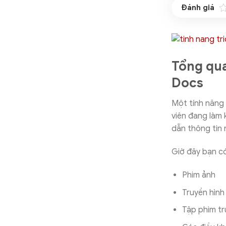
Tổng qua
Docs
Một tính năng
viên đang làm 
dẫn thông tin 
Giờ đây bạn có
Phim ảnh
Truyền hình
Tập phim tr