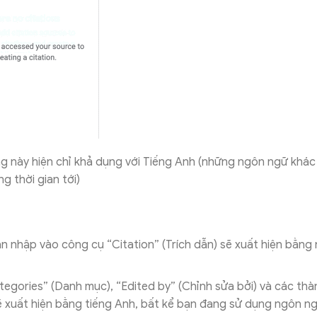
ng này hiện chỉ khả dụng với Tiếng Anh (những ngôn ngữ khá
g thời gian tới)
n nhập vào công cụ “Citation” (Trích dẫn) sẽ xuất hiện bằn
tegories” (Danh mục), “Edited by” (Chỉnh sửa bởi) và các th
 xuất hiện bằng tiếng Anh, bất kể bạn đang sử dụng ngôn n