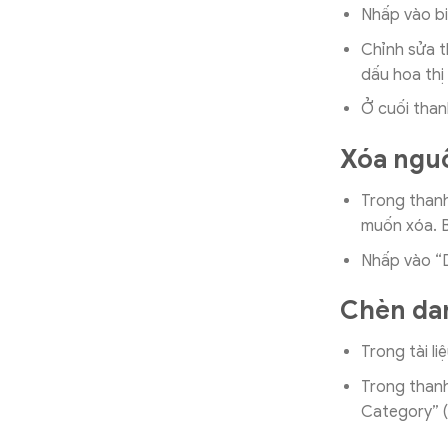
Nhấp vào bi
Chỉnh sửa t
dấu hoa thị
Ở cuối than
Xóa nguồ
Trong thanh
muốn xóa. B
Nhấp vào “D
Chèn da
Trong tài l
Trong thanh
Category” (