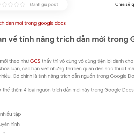
Đánh giá post
Chia sẻ 
n về tính năng trích dẫn mới trong
 mới theo như
GCS
thấy thì vô cùng vô cùng tiện lợi dành cho
khóa luận, các bạn viết những thứ liên quan đến học thuật mà
nhiều. Đó chính là tính năng trích dẫn nguồn trong Google D
 thể thêm 4 loại nguồn trích dẫn mới này trong Google Docs
 nhiều tập
uyền hình