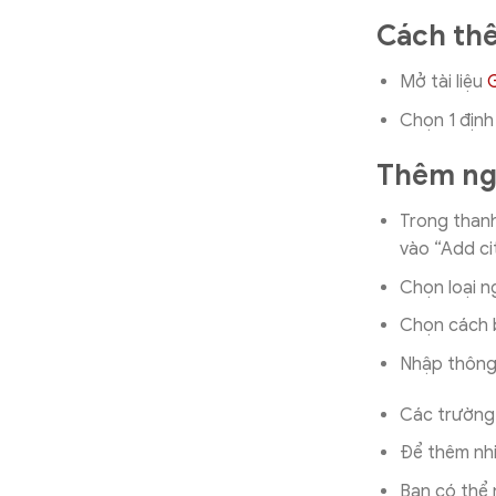
Cách thê
Mở tài liệu
Chọn 1 địn
Thêm ngu
Trong thanh
vào “Add ci
Chọn loại n
Chọn cách b
Nhập thông 
Các trường 
Để thêm nhi
Bạn có thể 