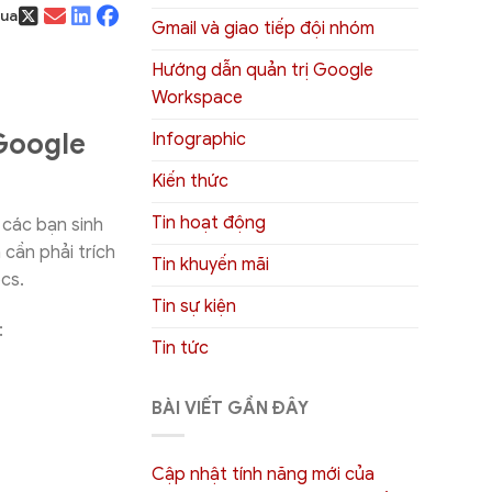
qua
Gmail và giao tiếp đội nhóm
Hướng dẫn quản trị Google
Workspace
 Google
Infographic
Kiến thức
Tin hoạt động
 các bạn sinh
 cần phải trích
Tin khuyến mãi
ocs.
Tin sự kiện
:
Tin tức
BÀI VIẾT GẦN ĐÂY
Cập nhật tính năng mới của