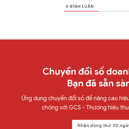
0
BÌNH LUẬN
Chuyển đổi số doan
Bạn đã sẵn sà
Ứng dụng chuyển đổi số để nâng cao hiệu 
chóng với GCS - Thương hiệu th
Nhận dùng thử 30 ngà