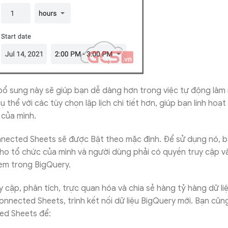
ổ sung này sẽ giúp bạn dễ dàng hơn trong việc tự động làm m
 thể với các tùy chọn lập lịch chi tiết hơn, giúp bạn linh hoạt
u của mình.
nected Sheets sẽ được Bật theo mặc định. Để sử dụng nó, bạ
cho tổ chức của mình và người dùng phải có quyền truy cập 
em trong BigQuery.
y cập, phân tích, trực quan hóa và chia sẻ hàng tỷ hàng dữ li
onnected Sheets, trình kết nối dữ liệu BigQuery mới. Bạn cũn
d Sheets để: