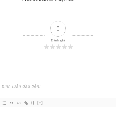
0
Đánh giá
{}
[+]