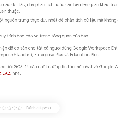
i các đối tác, nhà phân tích hoặc các bên liên quan khác tro
uen thuộc.
 nguồn trung thực duy nhất để phân tích dữ liệu mà không
quy trình báo cáo và trang tổng quan của bạn.
 hiện đã có sẵn cho tất cả người dùng Google Workspace Ent
terprise Standard, Enterprise Plus và Education Plus.
theo dõi GCS để cập nhật những tin tức mới nhất về Google 
ức GCS
nhé.
Đánh giá post