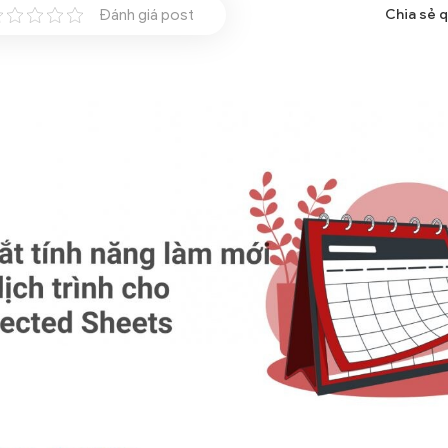
Đánh giá post
Chia sẻ 