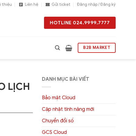
i thiệu
Liên hệ
Gửi ticket
Đăng nhập / Đăng ký
HOTLINE 024.9999.7777
B2B MARKET
DANH MỤC BÀI VIẾT
O LỊCH
Bảo mật Cloud
Cập nhật tính năng mới
Chuyển đổi số
GCS Cloud