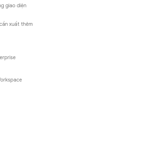
ng giao diện
 cần xuất thêm
erprise
Workspace