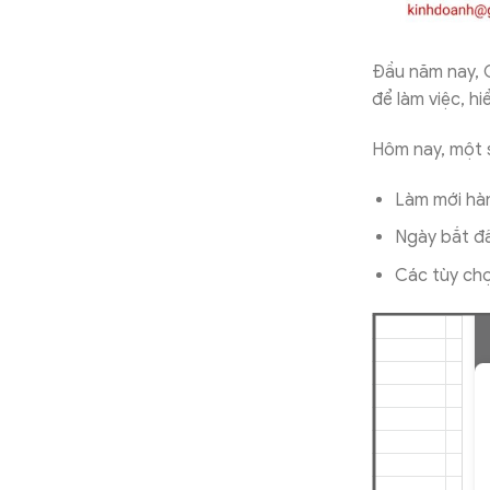
Đầu năm nay,
để làm việc, h
Hôm nay, một s
Làm mới hà
Ngày bắt đ
Các tùy chọ