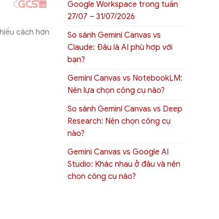
Google Workspace trong tuần
27/07 – 31/07/2026
hiều cách hơn
So sánh Gemini Canvas vs
Claude: Đâu là AI phù hợp với
bạn?
Gemini Canvas vs NotebookLM:
Nên lựa chọn công cụ nào?
So sánh Gemini Canvas vs Deep
Research: Nên chọn công cụ
nào?
Gemini Canvas vs Google AI
Studio: Khác nhau ở đâu và nên
chọn công cụ nào?