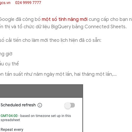
 Google đã công bố
một số tính năng mới
cung cấp cho bạn n
iển thị và tổ chức dữ liệu BigQuery bằng Connected Sheets.
ố cải tiến cho làm mới theo lịch hiện đã có sẵn:
ng giờ
ầu cụ thể
n tần suất như năm ngày một lần, hai tháng một lần,…