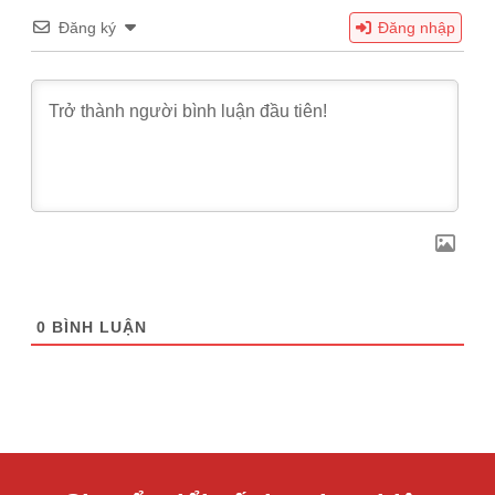
Đăng ký
Đăng nhập
0
BÌNH LUẬN