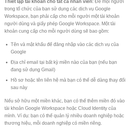
Thiết lập tài khoản cho tất cả nhân viên
: Để mọi người
trong tổ chức của bạn sử dụng các dịch vụ Google
Workspace, bạn phải cấp cho mỗi người một tài khoản
người dùng và giấy phép Google Workspace. Một tài
khoản cung cấp cho mỗi người dùng sẽ bao gồm:
Tên và mật khẩu để đăng nhập vào các dịch vụ của
Google
Địa chỉ email tại bất kỳ miền nào của bạn (nếu bạn
đang sử dụng Gmail)
Hồ sơ hoặc tên liên hệ mà bạn có thể dễ dàng thay đổi
sau này
Nếu sở hữu một miền khác, bạn có thể thêm miền đó vào
tài khoản Google Workspace hoặc Cloud Identity của
mình. Ví dụ: bạn có thể quản lý nhiều doanh nghiệp hoặc
thương hiệu, mỗi doanh nghiệp có miền riêng.