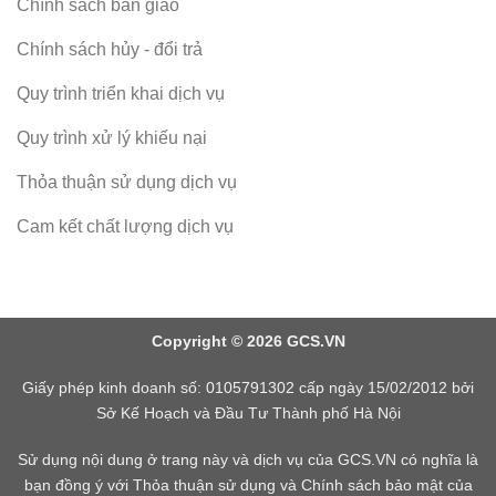
Chính sách bàn giao
Chính sách hủy - đổi trả
Quy trình triển khai dịch vụ
Quy trình xử lý khiếu nại
Thỏa thuận sử dụng dịch vụ
Cam kết chất lượng dịch vụ
Copyright © 2026 GCS.VN
Giấy phép kinh doanh số: 0105791302 cấp ngày 15/02/2012 bởi
Sở Kế Hoạch và Đầu Tư Thành phố Hà Nội
Sử dụng nội dung ở trang này và dịch vụ của GCS.VN có nghĩa là
bạn đồng ý với Thỏa thuận sử dụng và Chính sách bảo mật của