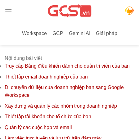
Bỏ
qua
nội
dung
Workspace
GCP
Gemini AI
Giải pháp
Nội dung bài viết
Truy cập Bảng điều khiển dành cho quản trị viên của bạn
Thiết lập email doanh nghiệp của bạn
Di chuyển dữ liệu của doanh nghiệp bạn sang Google
Workspace
Xây dựng và quản lý các nhóm trong doanh nghiệp
Thiết lập tài khoản cho tổ chức của bạn
Quản lý các cuộc họp và email
Làm việc trực tuyến và lưu trữ trên đám mây