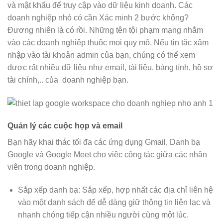
và mật khẩu để truy cập vào dữ liệu kinh doanh. Các
doanh nghiệp nhỏ có cần Xác minh 2 bước không?
Đương nhiên là có rồi. Những tên tội phạm mạng nhắm
vào các doanh nghiệp thuộc mọi quy mô. Nếu tin tặc xâm
nhập vào tài khoản admin của bạn, chúng có thể xem
được rất nhiều dữ liệu như email, tài liệu, bảng tính, hồ sơ
tài chính,.. của doanh nghiệp bạn.
Quản lý các cuộc họp và email
Bạn hãy khai thác tối đa các ứng dụng Gmail, Danh bạ
Google và Google Meet cho việc cộng tác giữa các nhân
viên trong doanh nghiệp.
Sắp xếp danh bạ: Sắp xếp, hợp nhất các địa chỉ liên hệ
vào một danh sách để dễ dàng giữ thông tin liên lạc và
nhanh chóng tiếp cận nhiều người cùng một lúc.