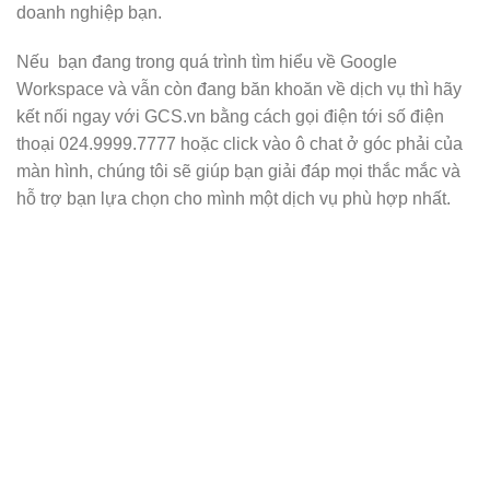
doanh nghiệp bạn.
Nếu bạn đang trong quá trình tìm hiểu về Google
Workspace và vẫn còn đang băn khoăn về dịch vụ thì hãy
kết nối ngay với GCS.vn bằng cách gọi điện tới số điện
thoại 024.9999.7777 hoặc click vào ô chat ở góc phải của
màn hình, chúng tôi sẽ giúp bạn giải đáp mọi thắc mắc và
hỗ trợ bạn lựa chọn cho mình một dịch vụ phù hợp nhất.