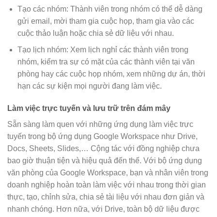
Tạo các nhóm: Thành viên trong nhóm có thể dễ dàng
gửi email, mời tham gia cuộc họp, tham gia vào các
cuộc thảo luận hoặc chia sẻ dữ liệu với nhau.
Tạo lịch nhóm: Xem lịch nghỉ các thành viên trong
nhóm, kiểm tra sự có mặt của các thành viên tại văn
phòng hay các cuộc họp nhóm, xem những dự án, thời
hạn các sự kiện mọi người đang làm việc.
Làm việc trực tuyến và lưu trữ trên đám mây
Sẵn sàng làm quen với những ứng dụng làm việc trực
tuyến trong bộ ứng dụng Google Workspace như Drive,
Docs, Sheets, Slides,… Cộng tác với đồng nghiệp chưa
bao giờ thuận tiện và hiệu quả đến thế. Với bộ ứng dụng
văn phòng của Google Workspace, bạn và nhân viên trong
doanh nghiệp hoàn toàn làm việc với nhau trong thời gian
thực, tạo, chỉnh sửa, chia sẻ tài liệu với nhau đơn giản và
nhanh chóng. Hơn nữa, với Drive, toàn bộ dữ liệu được