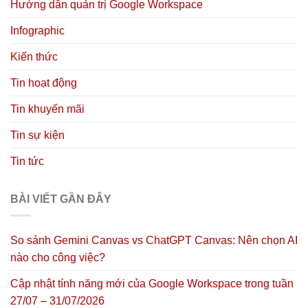
Hướng dẫn quản trị Google Workspace
Infographic
Kiến thức
Tin hoạt động
Tin khuyến mãi
Tin sự kiện
Tin tức
BÀI VIẾT GẦN ĐÂY
So sánh Gemini Canvas vs ChatGPT Canvas: Nên chọn AI
nào cho công việc?
Cập nhật tính năng mới của Google Workspace trong tuần
27/07 – 31/07/2026