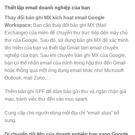
Thiết lập email doanh nghiệp của bạn
Thay đổi bản ghi MX kích hoạt email Google
Workspace:
Bạn cần thay đổi bản ghi MX (Mail
Exchange) của miền để chuyển thư trực tiếp đến máy chủ
thư của Google. Sau đó, sử dụng bản ghi MX để xác minh
tên miền của bạn và thiết lập Gmail làm email chuyên
nghiệp của bạn. Sau khi chuyển bản ghi MX của Google,
bạn có thể nhận email của mình trong hộp thư đến Gmail
hoặc thông qua một ứng dụng email khác như Microsoft
Outlook, mail Zoho,…
Thêm bản ghi SPF để đảm bảo gửi thư và ngăn chặn giả
mạo, tránh việc thư đến vào mục spam.
Cung cấp cho người dùng một địa chỉ “email alias” bổ
sung.
Di chuyển dữ liệu của doanh nghiệp bạn sang Google