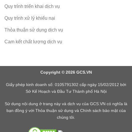
Quy trình triển khai dịch vụ
Quy trình xử lý khiếu nại
Thỏa thuận sử dụng dịch vụ
Cam kết chất lượng dịch vụ
Copyright © 2026 GCS.VN
Giấy phép kinh doanh số: 0105791302 cấp ngày 15/02/2012 bởi
Sở Kế Hoạch và Đầu Tư Thành phố Hà Nội
Sử dụng nội dung ở trang này và dịch vụ của GCS.VN có nghĩa là
bạn đồng ý với Thỏa thuận sử dụng và Chính sách bảo mật của
chúng tôi.