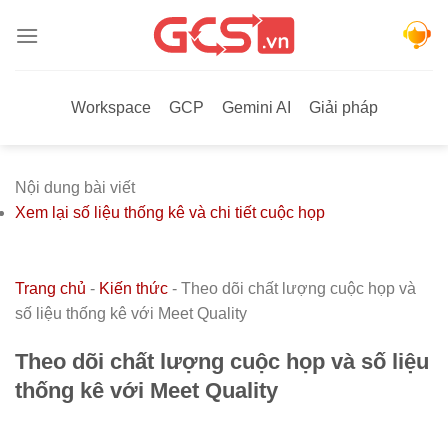
Bỏ
qua
nội
dung
Workspace
GCP
Gemini AI
Giải pháp
Nội dung bài viết
Xem lại số liệu thống kê và chi tiết cuộc họp
Trang chủ
-
Kiến thức
-
Theo dõi chất lượng cuộc họp và
số liệu thống kê với Meet Quality
Theo dõi chất lượng cuộc họp và số liệu
thống kê với Meet Quality