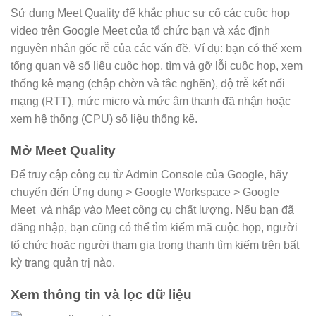
Sử dụng Meet Quality để khắc phục sự cố các cuộc họp
video trên Google Meet của tổ chức bạn và xác định
nguyên nhân gốc rễ của các vấn đề. Ví dụ: bạn có thể xem
tổng quan về số liệu cuộc họp, tìm và gỡ lỗi cuộc họp, xem
thống kê mạng (chập chờn và tắc nghẽn), độ trễ kết nối
mạng (RTT), mức micro và mức âm thanh đã nhận hoặc
xem hệ thống (CPU) số liệu thống kê.
Mở Meet Quality
Để truy cập công cụ từ Admin Console của Google, hãy
chuyển đến Ứng dụng > Google Workspace > Google
Meet và nhấp vào Meet công cụ chất lượng. Nếu bạn đã
đăng nhập, bạn cũng có thể tìm kiếm mã cuộc họp, người
tổ chức hoặc người tham gia trong thanh tìm kiếm trên bất
kỳ trang quản trị nào.
Xem thông tin và lọc dữ liệu