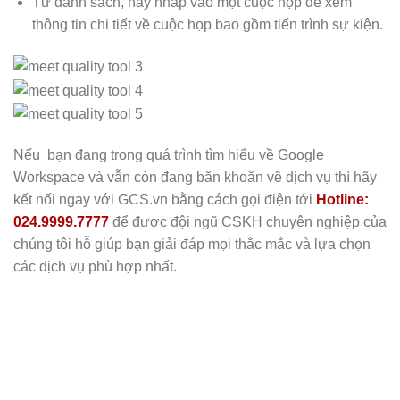
Từ danh sách, hãy nhấp vào một cuộc họp để xem
thông tin chi tiết về cuộc họp bao gồm tiến trình sự kiện.
Nếu bạn đang trong quá trình tìm hiểu về Google
Workspace và vẫn còn đang băn khoăn về dịch vụ thì hãy
kết nối ngay với GCS.vn bằng cách gọi điện tới
Hotline:
024.9999.7777
để được đội ngũ CSKH chuyên nghiệp của
chúng tôi hỗ giúp bạn giải đáp mọi thắc mắc và lựa chọn
các dịch vụ phù hợp nhất.