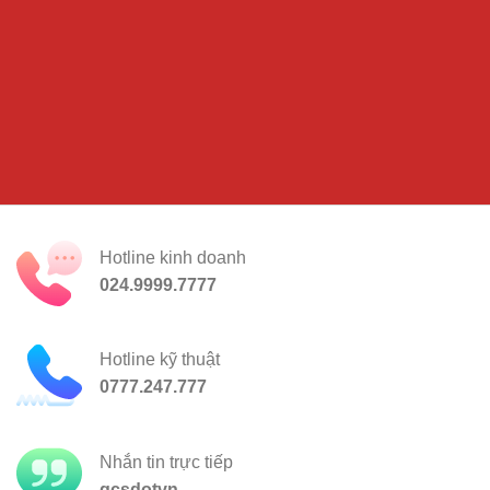
Hotline kinh doanh
024.9999.7777
Hotline kỹ thuật
0777.247.777
Nhắn tin trực tiếp
gcsdotvn