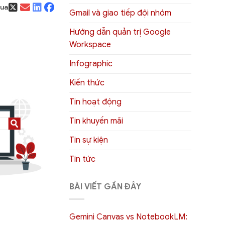
qua
Gmail và giao tiếp đội nhóm
Hướng dẫn quản trị Google
Workspace
Infographic
Kiến thức
Tin hoạt động
Tin khuyến mãi
Tin sự kiện
Tin tức
BÀI VIẾT GẦN ĐÂY
Gemini Canvas vs NotebookLM: