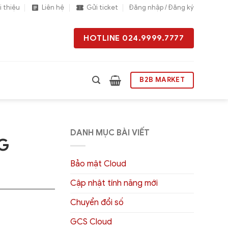
i thiệu
Liên hệ
Gửi ticket
Đăng nhập / Đăng ký
HOTLINE 024.9999.7777
B2B MARKET
DANH MỤC BÀI VIẾT
G
Bảo mật Cloud
Cập nhật tính năng mới
Chuyển đổi số
GCS Cloud