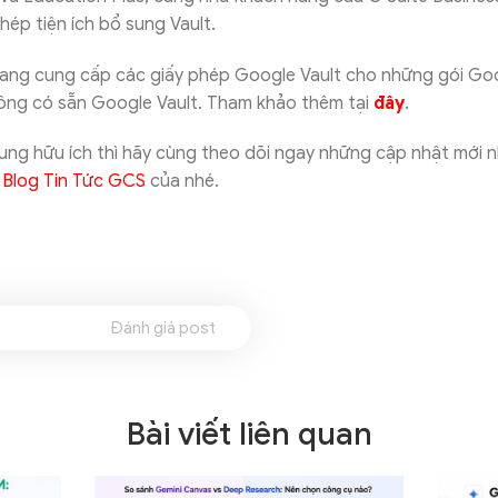
hép tiện ích bổ sung Vault.
đang cung cấp các giấy phép Google Vault cho những gói Go
ng có sẵn Google Vault. Tham khảo thêm tại
đây
.
ung hữu ích thì hãy cùng theo dõi ngay những cập nhật mới 
i
Blog Tin Tức GCS
của nhé.
Đánh giá post
Bài viết liên quan