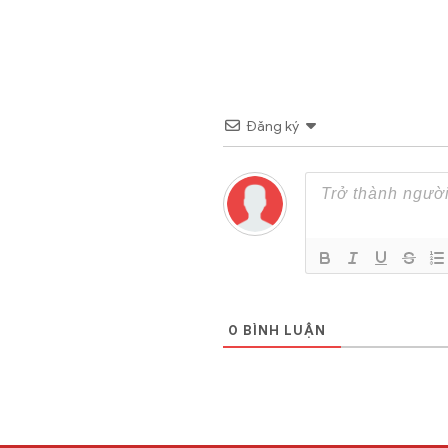
Đăng ký
0
BÌNH LUẬN