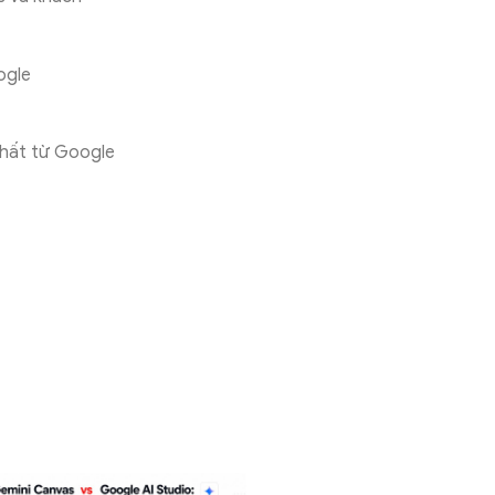
ogle
nhất từ Google