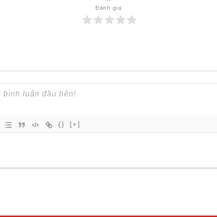
Đánh giá
{}
[+]