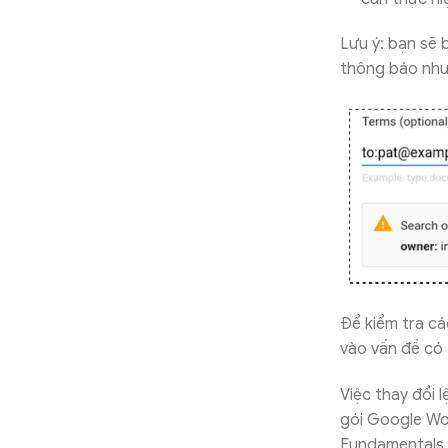
Lưu ý: bạn sẽ 
thông báo như
Để kiểm tra cá
vào vấn đề có 
Việc thay đổi 
gói Google Wor
Fundamentals 