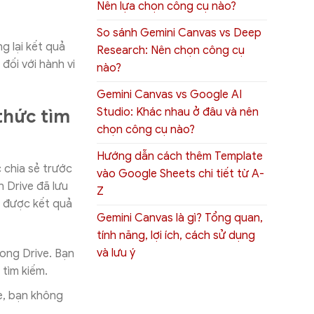
Nên lựa chọn công cụ nào?
So sánh Gemini Canvas vs Deep
g lại kết quả
Research: Nên chọn công cụ
đối với hành vi
nào?
Gemini Canvas vs Google AI
Studio: Khác nhau ở đâu và nên
thức tìm
chọn công cụ nào?
Hướng dẫn cách thêm Template
 chia sẻ trước
vào Google Sheets chi tiết từ A-
n Drive đã lưu
Z
n được kết quả
Gemini Canvas là gì? Tổng quan,
tính năng, lợi ích, cách sử dụng
và lưu ý
rong Drive. Bạn
 tìm kiếm.
e, bạn không