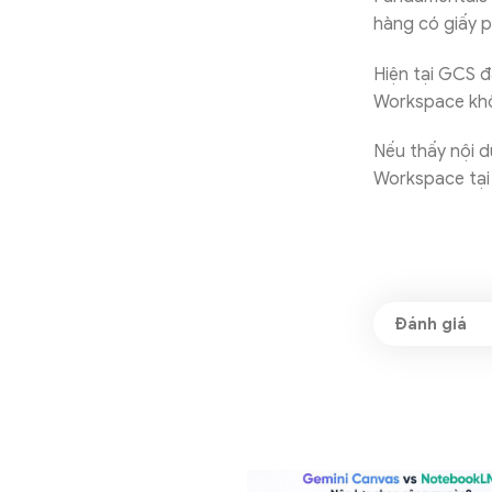
hàng có giấy p
Hiện tại GCS 
Workspace khô
Nếu thấy nội d
Workspace tạ