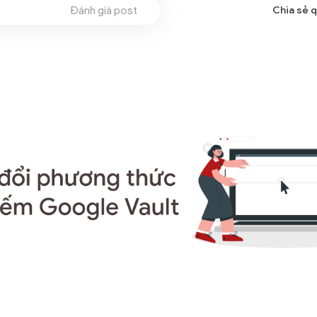
Đánh giá post
Chia sẻ 