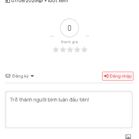
07/08/2026
8 lượt xem
0
Đánh giá
Đăng ký
Đăng nhập