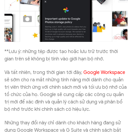
**Lưu ý: những tệp được tạo hoặc lưu trữ trước thời
gian trên sẽ không bị tính vào giới hạn bộ nhớ.
Và tất nhiên, trong thời gian tới đây,
Google Workspace
sẽ sớm cho ra mắt những tính năng mới dành cho quản
trị viên thích ứng với chính sách mới và tối ưu bộ nhớ của
tổ chức của họ. Google sẽ cung cấp các công cụ quản
trị mới để xác định và quản lý cách sử dụng và phân bổ
bộ nhớ trước khi chính sách có hiệu lực.
Những thay đổi này chỉ dành cho khách hàng đang sử
dụng Google Workspace và G Suite và chính sách bắt