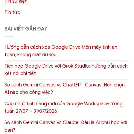
Tin sự kiện
Tin tức
BÀI VIẾT GẦN ĐÂY
Hướng dẫn cách xóa Google Drive trên máy tính an
toàn, không mất dữ liệu
Tích hợp Google Drive với Grok Studio: Hướng dẫn cách
kết nối chi tiết
So sánh Gemini Canvas vs ChatGPT Canvas: Nên chọn
AI nào cho công việc?
Cập nhật tính năng mới của Google Workspace trong
tuần 27/07 – 31/07/2026
So sánh Gemini Canvas vs Claude: Đâu là AI phù hợp với
bạn?