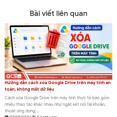
Bài viết liên quan
Tích hợp Google Drive với Grok Studio: Hướng dẫn
cách kết nối chi tiết
Tích hợp Google Drive với Grok Studio giúp người dùng
đưa tài liệu đang lưu trên Google Drive vào quy trình
làm việc với Grok...