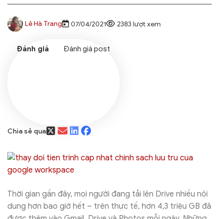
Lê Hà Trang
07/04/2021
2383 lượt xem
Đánh giá post
Chia sẻ qua
Thời gian gần đây, mọi người đang tải lên Drive nhiều nội
dung hơn bao giờ hết – trên thực tế, hơn 4,3 triệu GB đã
được thêm vào Gmail, Drive và Photos mỗi ngày. Những