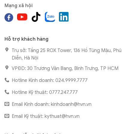
Mạng xã hội
Hỗ trợ khách hàng
Trụ sở: Tầng 25 ROX Tower, 136 Hồ Tùng Mậu, Phú
Diễn, Hà Nội
VPĐD: 30 Trương Văn Bang, Bình Trưng, TP HCM
Hotline Kinh doanh: 024.9999.7777
Hotline Kỹ thuật: 0777.247.777
Email Kinh doanh:
kinhdoanh@hvn.vn
Email Kỹ thuật:
kythuat@hvn.vn