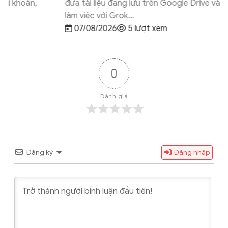
đưa tài liệu đang lưu trên Google Drive vào quy trình
làm việc với Grok...
07/08/2026
5 lượt xem
0
Đánh giá
Đăng ký
Đăng nhập