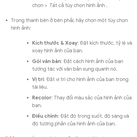
chọn > Tất cả tùy chọn hình ảnh .
Trong thanh bên ở bên phải, hãy chọn một tùy chọn
hình ảnh:
Kích thước & Xoay
: Đặt kích thước, tỷ lệ và
xoay hình ảnh của bạn.
Gói văn bản
: Đặt cách hình ảnh của bạn
tương tác với văn bản xung quanh nó.
Vị trí
: Đặt vị trí cho hình ảnh của bạn trong
tài liệu.
Recolor
: Thay đổi màu sắc của hình ảnh của
bạn.
Điều chỉnh
: Đặt độ trong suốt, độ sáng và
độ tương phản của hình ảnh của bạn.