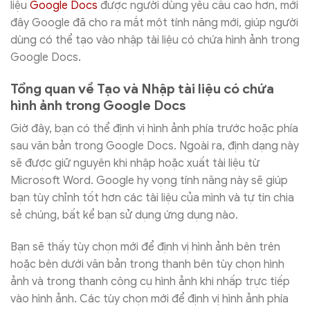
liệu
Google Docs
được người dùng yêu cầu cao hơn, mới
đây Google đã cho ra mắt một tính năng mới, giúp người
dùng có thể tạo vào nhập tài liệu có chứa hình ảnh trong
Google Docs.
Tổng quan về Tạo và Nhập tài liệu có chứa
hình ảnh trong Google Docs
Giờ đây, bạn có thể định vị hình ảnh phía trước hoặc phía
sau văn bản trong Google Docs. Ngoài ra, định dạng này
sẽ được giữ nguyên khi nhập hoặc xuất tài liệu từ
Microsoft Word. Google hy vọng tính năng này sẽ giúp
bạn tùy chỉnh tốt hơn các tài liệu của mình và tự tin chia
sẻ chúng, bất kể bạn sử dụng ứng dụng nào.
Bạn sẽ thấy tùy chọn mới để định vị hình ảnh bên trên
hoặc bên dưới văn bản trong thanh bên tùy chọn hình
ảnh và trong thanh công cụ hình ảnh khi nhấp trực tiếp
vào hình ảnh. Các tùy chọn mới để định vị hình ảnh phía