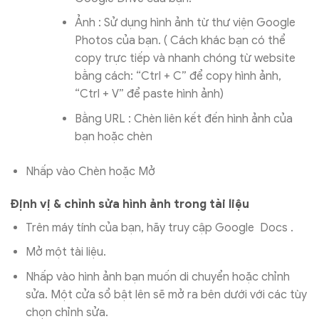
Ảnh : Sử dụng hình ảnh từ thư viện Google
Photos của bạn. ( Cách khác bạn có thể
copy trực tiếp và nhanh chóng từ website
bằng cách: “Ctrl + C” để copy hình ảnh,
“Ctrl + V” để paste hình ảnh)
Bằng URL : Chèn liên kết đến hình ảnh của
bạn hoặc chèn
Nhấp vào Chèn hoặc Mở
Định vị & chỉnh sửa hình ảnh trong tài liệu
Trên máy tính của bạn, hãy truy cập Google Docs .
Mở một tài liệu.
Nhấp vào hình ảnh bạn muốn di chuyển hoặc chỉnh
sửa. Một cửa sổ bật lên sẽ mở ra bên dưới với các tùy
chọn chỉnh sửa.