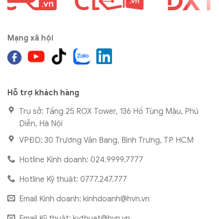
Mạng xã hội
Hỗ trợ khách hàng
Trụ sở: Tầng 25 ROX Tower, 136 Hồ Tùng Mậu, Phú
Diễn, Hà Nội
VPĐD: 30 Trương Văn Bang, Bình Trưng, TP HCM
Hotline Kinh doanh: 024.9999.7777
Hotline Kỹ thuật: 0777.247.777
Email Kinh doanh:
kinhdoanh@hvn.vn
Email Kỹ thuật:
kythuat@hvn.vn