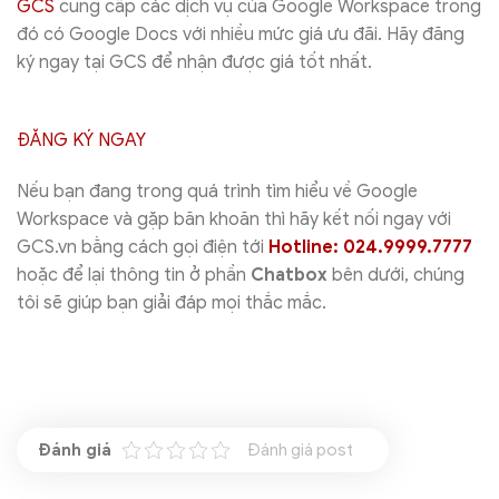
GCS
cung cấp các dịch vụ của Google Workspace trong
đó có Google Docs với nhiều mức giá ưu đãi. Hãy đăng
ký ngay tại GCS để nhận được giá tốt nhất.
ĐĂNG KÝ NGAY
Nếu bạn đang trong quá trình tìm hiểu về Google
Workspace và gặp băn khoăn thì hãy kết nối ngay với
GCS.vn bằng cách gọi điện tới
Hotline: 024.9999.7777
hoặc để lại thông tin ở phần
Chatbox
bên dưới, chúng
tôi sẽ giúp bạn giải đáp mọi thắc mắc.
Đánh giá post