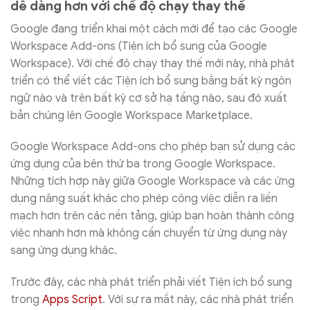
dễ dàng hơn với chế độ chạy thay thế
Google đang triển khai một cách mới để tạo các Google
Workspace Add-ons (Tiện ích bổ sung của Google
Workspace). Với chế độ chạy thay thế mới này, nhà phát
triển có thể viết các Tiện ích bổ sung bằng bất kỳ ngôn
ngữ nào và trên bất kỳ cơ sở hạ tầng nào, sau đó xuất
bản chúng lên Google Workspace Marketplace.
Google Workspace Add-ons cho phép bạn sử dụng các
ứng dụng của bên thứ ba trong Google Workspace.
Những tích hợp này giữa Google Workspace và các ứng
dụng năng suất khác cho phép công việc diễn ra liền
mạch hơn trên các nền tảng, giúp bạn hoàn thành công
việc nhanh hơn mà không cần chuyển từ ứng dụng này
sang ứng dụng khác.
Trước đây, các nhà phát triển phải viết Tiện ích bổ sung
trong
Apps Script
. Với sự ra mắt này, các nhà phát triển