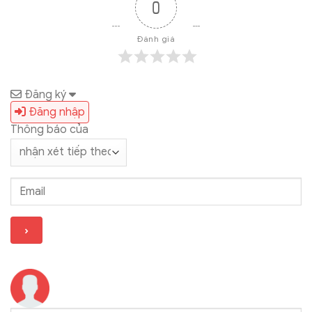
0
Đánh giá
Đăng ký
Đăng nhập
Thông báo của