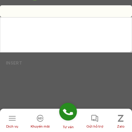
INSERT
Dịch vụ
Khuyến mãi
Gửi hỗ trợ
Zalo
Tư vấn