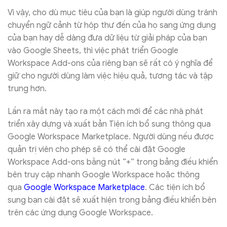
Vì vậy, cho dù mục tiêu của bạn là giúp người dùng tránh
chuyển ngữ cảnh từ hộp thư đến của họ sang ứng dụng
của bạn hay dễ dàng đưa dữ liệu từ giải pháp của bạn
vào Google Sheets, thì việc phát triển Google
Workspace Add-ons của riêng bạn sẽ rất có ý nghĩa để
giữ cho người dùng làm việc hiệu quả, tương tác và tập
trung hơn.
Lần ra mắt này tạo ra một cách mới để các nhà phát
triển xây dựng và xuất bản Tiện ích bổ sung thông qua
Google Workspace Marketplace. Người dùng nếu được
quản trị viên cho phép sẽ có thể cài đặt Google
Workspace Add-ons bằng nút “+” trong bảng điều khiển
bên truy cập nhanh Google Workspace hoặc thông
qua
Google Workspace Marketplace
. Các tiện ích bổ
sung bạn cài đặt sẽ xuất hiện trong bảng điều khiển bên
trên các ứng dụng Google Workspace.