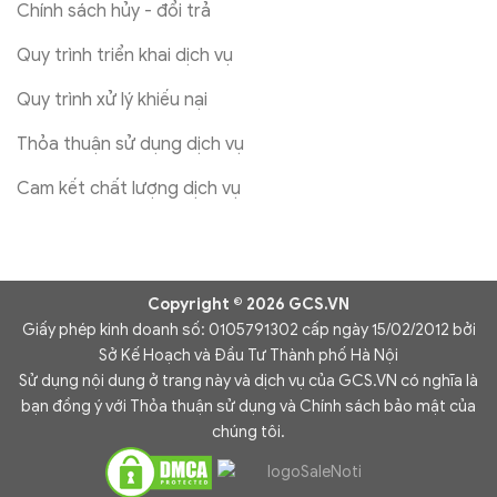
Chính sách hủy - đổi trả
Quy trình triển khai dịch vụ
Quy trình xử lý khiếu nại
Thỏa thuận sử dụng dịch vụ
Cam kết chất lượng dịch vụ
Copyright © 2026 GCS.VN
Giấy phép kinh doanh số: 0105791302 cấp ngày 15/02/2012 bởi
Sở Kế Hoạch và Đầu Tư Thành phố Hà Nội
Sử dụng nội dung ở trang này và dịch vụ của GCS.VN có nghĩa là
bạn đồng ý với Thỏa thuận sử dụng và Chính sách bảo mật của
chúng tôi.