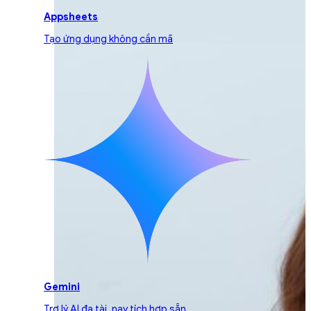
Appsheets
Tạo ứng dụng không cần mã
Gemini
Trợ lý AI đa tài, nay tích hợp sẵn