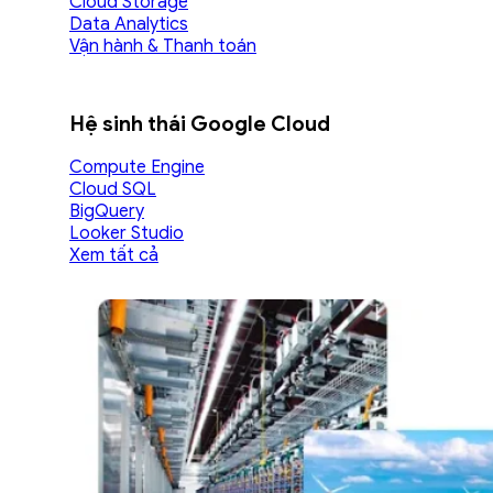
Cloud Storage
Data Analytics
Vận hành & Thanh toán
Hệ sinh thái Google Cloud
Compute Engine
Cloud SQL
BigQuery
Looker Studio
Xem tất cả