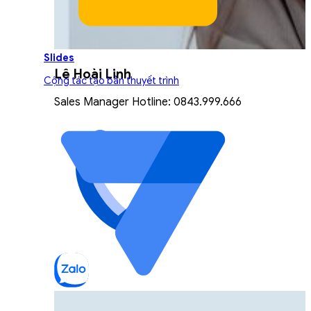
Slides
Lê Hoài Linh
Cộng tác tạo bản thuyết trình
Sales Manager Hotline: 0843.999.666