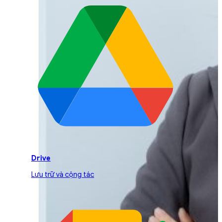
Drive
Lưu trữ và cộng tác