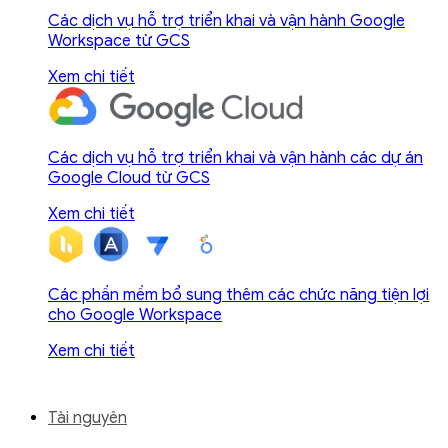
Các dịch vụ hỗ trợ triển khai và vận hành Google
Workspace từ GCS
Xem chi tiết
Các dịch vụ hỗ trợ triển khai và vận hành các dự án
Google Cloud từ GCS
Xem chi tiết
Các phần mềm bổ sung thêm các chức năng tiện lợi
cho Google Workspace
Xem chi tiết
Tài nguyên