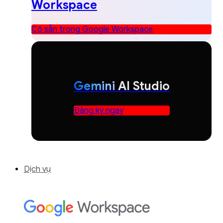
Workspace
Có sẵn trong Google Workspace
Gemini
AI Studio
Đăng ký ngay
Dịch vụ