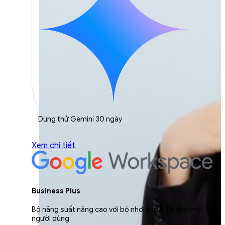
Dùng thử Gemini 30 ngày
Xem chi tiết
Business Plus
Bộ năng suất nâng cao với bộ nhớ gộp 5 TB cho mỗi
người dùng