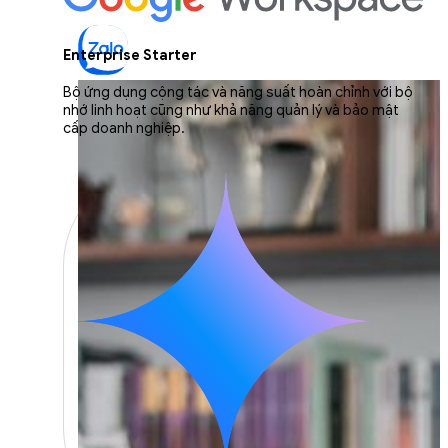
Enterprise Starter
Bộ ứng dụng cộng tác và năng suất hoàn chỉnh với bộ
nhớ linh hoạt cũng như khả năng quản lý và bảo mật
cấp doanh nghiệp.