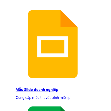
Mẫu Slide doanh nghiệp
Cung cấp mẫu thuyết trình miễn phí