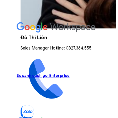
Đỗ Thị Liên
Sales Manager Hotline: 0827.364.555
So sánh cách gói Enterprise