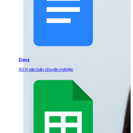
Docs
Xử lý văn bản chuyên nghiệp