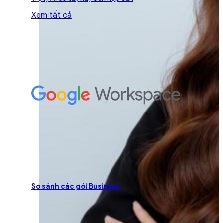
Xem tất cả
So sánh các gói Business