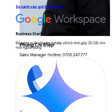
So sánh các gói Education
Business Starter
Bộ năng suất chuyên nghiệp với bộ nhớ gộp 30 GB cho
Phùng Chí Điệp
mỗi người dùng
Sales Manager Hotline: 0705.247.777