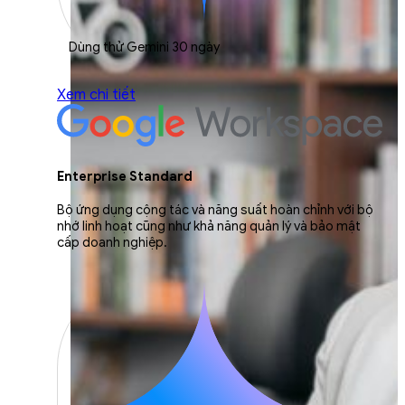
Dùng thử Gemini 30 ngày
Xem chi tiết
Enterprise Standard
Bộ ứng dụng cộng tác và năng suất hoàn chỉnh với bộ
nhớ linh hoạt cũng như khả năng quản lý và bảo mật
cấp doanh nghiệp.