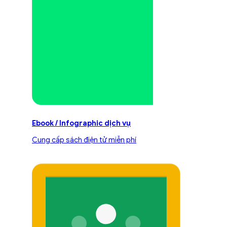
Ebook / Infographic dịch vụ
Cung cấp sách điện tử miễn phí