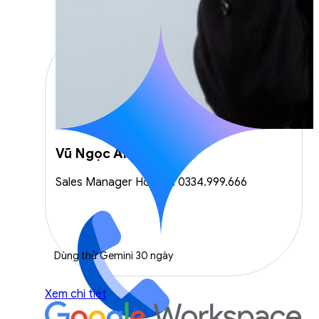
Vũ Ngọc Anh
Sales Manager Hotline: 0334.999.666
Dùng thử Gemini 30 ngày
Xem chi tiết