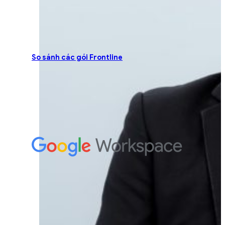
So sánh các gói Frontline