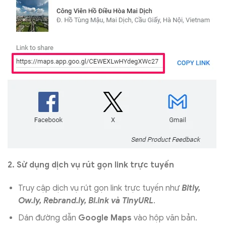
2. Sử dụng dịch vụ rút gọn link trực tuyến
Truy cập dịch vụ rút gọn link trực tuyến như
Bitly,
Ow.ly, Rebrand.ly, Bl.ink và TinyURL
.
Dán đường dẫn
Google Maps
vào hộp văn bản.