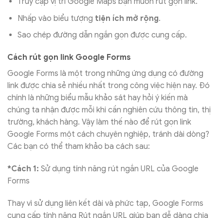
Truy cập vị trí Google Maps bạn muốn rút gọn link.
Nhấp vào biểu tượng
tiện ích mở rộng
.
Sao chép đường dẫn ngắn gọn được cung cấp.
Cách rút gọn link Google Forms
Google Forms là một trong những ứng dụng có đường
link được chia sẻ nhiều nhất trong công việc hiện nay. Đó
chính là những biểu mẫu khảo sát hay hỏi ý kiến mà
chúng ta nhận được mỗi khi cần nghiên cứu thông tin, thị
trường, khách hàng. Vậy làm thế nào để rút gọn link
Google Forms một cách chuyên nghiệp, tránh dài dòng?
Các bạn có thể tham khảo ba cách sau:
*Cách 1:
Sử dụng tính năng rút ngắn URL của Google
Forms
Thay vì sử dụng liên kết dài và phức tạp, Google Forms
cung cấp tính năng Rút ngắn URL giúp bạn dễ dàng chia