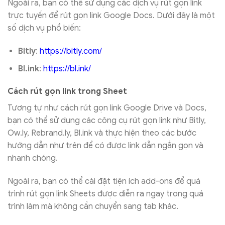
Ngoài ra, bạn có thể sử dụng các dịch vụ rút gọn link
trực tuyến để rút gọn link Google Docs. Dưới đây là một
số dịch vụ phổ biến:
Bitly
:
https://bitly.com/
Bl.ink
:
https://bl.ink/
Cách rút gọn link trong Sheet
Tương tự như cách rút gọn link Google Drive và Docs,
bạn có thể sử dụng các công cụ rút gọn link như Bitly,
Ow.ly, Rebrand.ly, Bl.ink và thực hiện theo các bước
hướng dẫn như trên để có được link dẫn ngắn gọn và
nhanh chóng.
Ngoài ra, bạn có thể cài đặt tiện ích add-ons để quá
trình rút gọn link Sheets được diễn ra ngay trong quá
trình làm mà không cần chuyển sang tab khác.