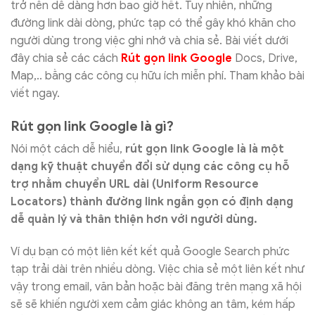
trở nên dễ dàng hơn bao giờ hết. Tuy nhiên, những
đường link dài dòng, phức tạp có thể gây khó khăn cho
người dùng trong việc ghi nhớ và chia sẻ. Bài viết dưới
đây chia sẻ các cách
Rút gọn link Google
Docs, Drive,
Map,.. bằng các công cụ hữu ích miễn phí. Tham khảo bài
viết ngay.
Rút gọn link Google là gì?
Nói một cách dễ hiểu,
rút gọn link Google là là một
dạng kỹ thuật chuyển đổi sử dụng các công cụ hỗ
trợ nhằm chuyển URL dài (Uniform Resource
Locators) thành đường link ngắn gọn có định dạng
dễ quản lý và thân thiện hơn với người dùng.
Ví dụ bạn có một liên kết kết quả Google Search phức
tạp trải dài trên nhiều dòng. Việc chia sẻ một liên kết như
vậy trong email, văn bản hoặc bài đăng trên mạng xã hội
sẽ sẽ khiến người xem cảm giác không an tâm, kém hấp