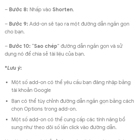
–
Bước 8:
Nhấp vào
Shorten
.
–
Bước 9:
Add-on sẽ tạo ra một đường dẫn ngắn gọn
cho bạn.
–
Bước 10:
“
Sao chép
” đường dẫn ngắn gọn và sử
dụng nó để chia sẻ tài liệu của bạn.
*
Lưu ý
:
Một số add-on có thể yêu cầu bạn đăng nhập bằng
tài khoản Google
Bạn có thể tùy chỉnh đường dẫn ngắn gọn bằng cách
chọn Options trong add-on.
Một số add-on có thể cung cấp các tính năng bổ
sung như theo dõi số lần click vào đường dẫn.