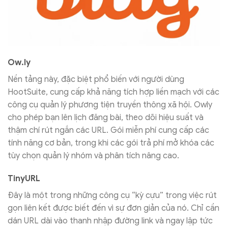
Ow.ly
Nền tảng này, đặc biệt phổ biến với người dùng
HootSuite, cung cấp khả năng tích hợp liền mạch với các
công cụ quản lý phương tiện truyền thông xã hội. Owly
cho phép bạn lên lịch đăng bài, theo dõi hiệu suất và
thậm chí rút ngắn các URL. Gói miễn phí cung cấp các
tính năng cơ bản, trong khi các gói trả phí mở khóa các
tùy chọn quản lý nhóm và phân tích nâng cao.
TinyURL
Đây là một trong những công cụ “kỳ cựu” trong việc rút
gọn liên kết được biết đến vì sự đơn giản của nó. Chỉ cần
dán URL dài vào thanh nhập đường link và ngay lập tức