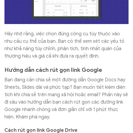
Hãy nhớ rằng, việc chọn đúng công cụ tùy thuộc vào
nhu cầu cụ thể của bạn. Bạn có thể xem xét các yếu tố
như khả năng tùy chỉnh, phân tích, tính nhất quán của
thương hiệu và giá cả khi đưa ra quyết định.
Hướng dẫn cách rút gọn link Google
Bạn đang cần chia sẻ một đường dẫn Google Docs hay
Sheets, Slides dài và phức tạp? Bạn muốn tiết kiệm diện
tích khi chia sẻ trên mạng xã hội hoặc email? Phần này sẽ
đi sâu vào hướng dẫn bạn cách rút gọn các đường link
Google nhanh chóng và đơn giản chỉ với 1 phút thực
hiện. Khám phá ngay.
Cách rút gọn link Google Drive