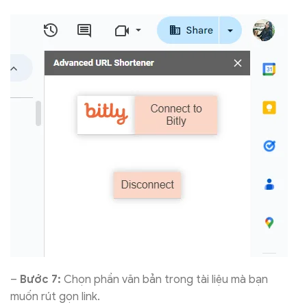
–
Bước 7:
Chọn phần văn bản trong tài liệu mà bạn
muốn rút gọn link.