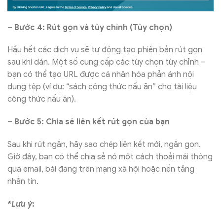
–
Bước 4: Rút gọn và tùy chỉnh (Tùy chọn)
Hầu hết các dịch vụ sẽ tự động tạo phiên bản rút gọn
sau khi dán. Một số cung cấp các tùy chọn tùy chỉnh –
bạn có thể tạo URL được cá nhân hóa phản ánh nội
dung tệp (ví dụ: “sách công thức nấu ăn” cho tài liệu
công thức nấu ăn).
–
Bước 5: Chia sẻ liên kết rút gọn của bạn
Sau khi rút ngắn, hãy sao chép liên kết mới, ngắn gọn.
Giờ đây, bạn có thể chia sẻ nó một cách thoải mái thông
qua email, bài đăng trên mạng xã hội hoặc nền tảng
nhắn tin.
*
Lưu ý
: