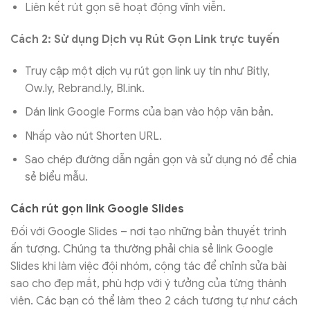
Liên kết rút gọn sẽ hoạt động vĩnh viễn.
Cách 2: Sử dụng Dịch vụ Rút Gọn Link trực tuyến
Truy cập một dịch vụ rút gọn link uy tín như Bitly,
Ow.ly, Rebrand.ly, Bl.ink.
Dán link Google Forms của bạn vào hộp văn bản.
Nhấp vào nút Shorten URL.
Sao chép đường dẫn ngắn gọn và sử dụng nó để chia
sẻ biểu mẫu.
Cách rút gọn link Google Slides
Đối với Google Slides – nơi tạo những bản thuyết trình
ấn tượng. Chúng ta thường phải chia sẻ link Google
Slides khi làm việc đội nhóm, cộng tác để chỉnh sửa bài
sao cho đẹp mắt, phù hợp với ý tưởng của từng thành
viên. Các bạn có thể làm theo 2 cách tương tự như cách