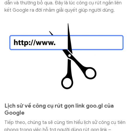
dẫn và thường bỏ qua. Đây là lúc công cụ rút ngắn liên
kết Google ra đời nhằm giải quyết giúp người dùng.
Lịch sử về công cụ rút gọn link goo.gl của
Google
Tiếp theo, chúng ta sẽ cùng tìm hiểu lịch sử công cụ tiên
phong trong việc hỗ trợ người dùng rút gọn link –