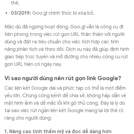
thế.
03/2019:
Goo.gl chính thức bị xóa bỏ.
Mặc dù đã ngừng hoạt động, Goo.gl vẫn là công cụ đi
tiên phong trong việc rút gọn URL thân thiện với người
dùng và đặt ra tiêu chuẩn cho việc tích hợp các tính
năng phân tích và theo dõi. Dịch vụ này đã giúp định hình
giao tiếp trực tuyến và mở đường cho nhiều công cụ rút
gọn URL hiện có ngày nay.
Vì sao người dùng nên rút gọn link Google?
Các liên kết Google dài và phức tạp có thể là một điểm
yếu lớn. Chúng cồng kềnh để chia sẻ, không hấp dẫn về
mặt hình ảnh và dễ mắc lỗi khi gõ thủ công. Đây là lý do
tại sao việc rút ngắn liên kết Google mang lại lợi thế rõ
ràng cho người dùng:
1. Nâng cao tính thẩm mỹ và đọc dễ dàng hơn