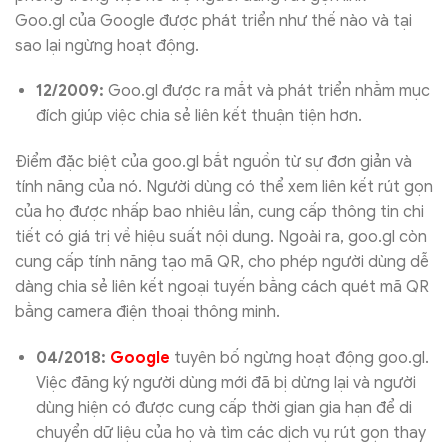
Goo.gl của Google được phát triển như thế nào và tại
sao lại ngừng hoạt động.
12/2009:
Goo.gl được ra mắt và phát triển nhằm mục
đích giúp việc chia sẻ liên kết thuận tiện hơn.
Điểm đặc biệt của goo.gl bắt nguồn từ sự đơn giản và
tính năng của nó. Người dùng có thể xem liên kết rút gọn
của họ được nhấp bao nhiêu lần, cung cấp thông tin chi
tiết có giá trị về hiệu suất nội dung. Ngoài ra, goo.gl còn
cung cấp tính năng tạo mã QR, cho phép người dùng dễ
dàng chia sẻ liên kết ngoại tuyến bằng cách quét mã QR
bằng camera điện thoại thông minh.
04/2018:
Google
tuyên bố ngừng hoạt động goo.gl.
Việc đăng ký người dùng mới đã bị dừng lại và người
dùng hiện có được cung cấp thời gian gia hạn để di
chuyển dữ liệu của họ và tìm các dịch vụ rút gọn thay