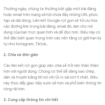
Thường ngày, chúng ta thường bắt gặp một bài đăng
hoặc email trên mạng xã hội chứa đầy những URL phức
tạp và dài dòng. Liên kết Google rút gọn sẽ tối ưu hóa
các đường link trong bài đăng, email đó, làm cho nội
dung của bạn trực quan hơn và dễ đọc hơn. Điều này có
thể đặc biệt quan trọng trên các nền tảng có giới hạn ký
tự như Instagram, Tiktok..
2. Chia sẻ đơn giản
Các liên kết rút gọn giúp việc chia sẻ trở nên thân thiện
hơn với người dùng. Chúng có thể dễ dàng sao chép,
dán và truyền bằng lời nói với rủi ro sai sót ít nhất. Điều
này thúc đẩy giao tiếp suôn sẻ hơn và phổ biến thông tin
rộng rãi hơn.
3. Cung cấp thông tin chi tiết