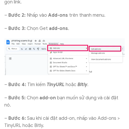
gọn link.
–
Bước 2:
Nhấp vào
Add-ons
trên thanh menu.
–
Bước 3:
Chọn Get
add-ons
.
–
Bước 4:
Tìm kiếm
TinyURL
hoặc
Bitly
.
–
Bước 5:
Chọn
add-on
bạn muốn sử dụng và cài đặt
nó.
–
Bước 6:
Sau khi cài đặt add-on, nhấp vào Add-ons >
TinyURL hoặc Bitly.