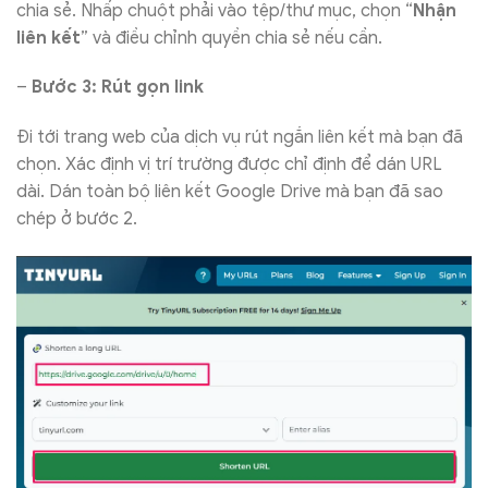
chia sẻ. Nhấp chuột phải vào tệp/thư mục, chọn “
Nhận
liên kết
” và điều chỉnh quyền chia sẻ nếu cần.
–
Bước 3: Rút gọn link
Đi tới trang web của dịch vụ rút ngắn liên kết mà bạn đã
chọn. Xác định vị trí trường được chỉ định để dán URL
dài. Dán toàn bộ liên kết Google Drive mà bạn đã sao
chép ở bước 2.