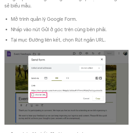
sẻ biểu mẫu.
Mở trình quản lý Google Form.
Nhấp vào nút Gửi ở góc trên cùng bên phải.
Tại mục Đường liên kết, chọn Rút ngắn URL.