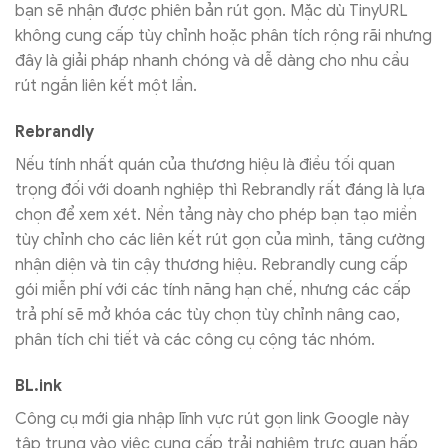
bạn sẽ nhận được phiên bản rút gọn. Mặc dù TinyURL
không cung cấp tùy chỉnh hoặc phân tích rộng rãi nhưng
đây là giải pháp nhanh chóng và dễ dàng cho nhu cầu
rút ngắn liên kết một lần.
Rebrandly
Nếu tính nhất quán của thương hiệu là điều tối quan
trọng đối với doanh nghiệp thì Rebrandly rất đáng là lựa
chọn để xem xét. Nền tảng này cho phép bạn tạo miền
tùy chỉnh cho các liên kết rút gọn của mình, tăng cường
nhận diện và tin cậy thương hiệu. Rebrandly cung cấp
gói miễn phí với các tính năng hạn chế, nhưng các cấp
trả phí sẽ mở khóa các tùy chọn tùy chỉnh nâng cao,
phân tích chi tiết và các công cụ cộng tác nhóm.
BL.ink
Công cụ mới gia nhập lĩnh vực rút gọn link Google này
tập trung vào việc cung cấp trải nghiệm trực quan hấp