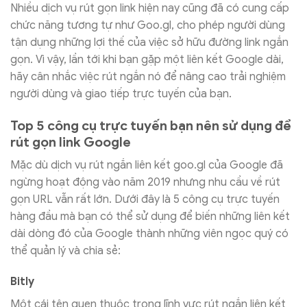
Nhiều dịch vụ rút gọn link hiện nay cũng đã có cung cấp
chức năng tương tự như Goo.gl, cho phép người dùng
tận dụng những lợi thế của việc sở hữu đường link ngắn
gọn. Vì vậy, lần tới khi bạn gặp một liên kết Google dài,
hãy cân nhắc việc rút ngắn nó để nâng cao trải nghiệm
người dùng và giao tiếp trực tuyến của bạn.
Top 5 công cụ trực tuyến bạn nên sử dụng để
rút gọn link Google
Mặc dù dịch vụ rút ngắn liên kết goo.gl của Google đã
ngừng hoạt động vào năm 2019 nhưng nhu cầu về rút
gọn URL vẫn rất lớn. Dưới đây là 5 công cụ trực tuyến
hàng đầu mà bạn có thể sử dụng để biến những liên kết
dài dòng đó của Google thành những viên ngọc quý có
thể quản lý và chia sẻ:
Bitly
Một cái tên quen thuộc trong lĩnh vực rút ngắn liên kết