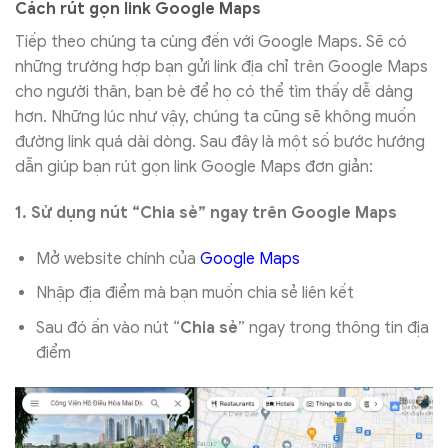
Cách rút gọn link Google Maps
Tiếp theo chúng ta cùng đến với Google Maps. Sẽ có
những trường hợp bạn gửi link địa chỉ trên Google Maps
cho người thân, bạn bè để họ có thể tìm thấy dễ dàng
hơn. Những lúc như vậy, chúng ta cũng sẽ không muốn
đường link quá dài dòng. Sau đây là một số bước hướng
dẫn giúp bạn rút gọn link Google Maps đơn giản:
1. Sử dụng nút “Chia sẻ” ngay trên Google Maps
Mở website chính của
Google Maps
Nhập địa điểm mà bạn muốn chia sẻ liên kết
Sau đó ấn vào nút “
Chia sẻ
” ngay trong thông tin địa
điểm