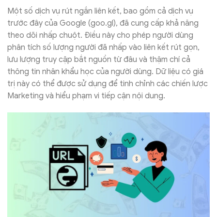
Một số dịch vụ rút ngắn liên kết, bao gồm cả dịch vụ
trước đây của Google (goo.gl), đã cung cấp khả năng
theo dõi nhấp chuột. Điều này cho phép người dùng
phân tích số lượng người đã nhấp vào liên kết rút gọn,
lưu lượng truy cập bắt nguồn từ đâu và thậm chí cả
thông tin nhân khẩu học của người dùng. Dữ liệu có giá
trị này có thể được sử dụng để tinh chỉnh các chiến lược
Marketing và hiểu phạm vi tiếp cận nội dung.