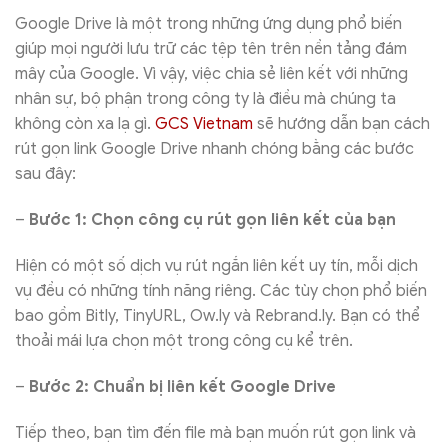
Google Drive là một trong những ứng dụng phổ biến
giúp mọi người lưu trữ các tệp tên trên nền tảng đám
mây của Google. Vì vậy, việc chia sẻ liên kết với những
nhân sự, bộ phận trong công ty là điều mà chúng ta
không còn xa lạ gì.
GCS Vietnam
sẽ hướng dẫn bạn cách
rút gọn link Google Drive nhanh chóng bằng các bước
sau đây:
–
Bước 1: Chọn công cụ rút gọn liên kết của bạn
Hiện có một số dịch vụ rút ngắn liên kết uy tín, mỗi dịch
vụ đều có những tính năng riêng. Các tùy chọn phổ biến
bao gồm Bitly, TinyURL, Ow.ly và Rebrand.ly. Bạn có thể
thoải mái lựa chọn một trong công cụ kể trên.
–
Bước 2: Chuẩn bị liên kết Google Drive
Tiếp theo, bạn tìm đến file mà bạn muốn rút gọn link và