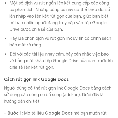
Một số dịch vụ rút ngắn liên kết cung cấp các công
cụ phân tích. Những công cụ này có thể theo dõi số
lần nhấp vào liên kết rút gọn của bạn, giúp bạn biết
có bao nhiêu người đang truy cập vào tệp Google
Drive được chia sẻ của bạn.
Hãy lựa chọn dịch vụ rút gọn link uy tín có chính sách
bảo mật rõ ràng.
Đối với các tài liệu nhạy cảm, hãy cân nhắc việc bảo
vệ bằng mật khẩu tệp Google Drive của bạn trước khi
chia sẻ liên kết rút gọn.
Cách rút gọn link Google Docs
Người dùng có thể rút gọn link Google Docs bằng cách
sử dụng các công cụ bổ sung (add-on). Dưới đây là
hướng dẫn chi tiết:
–
Bước 1:
Mở tài liệu
Google Docs
mà bạn muốn rút