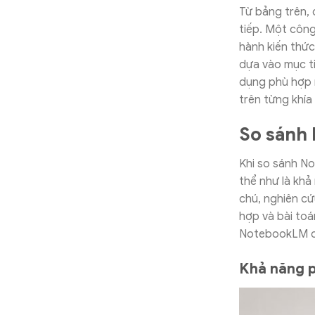
Từ bảng trên,
tiếp. Một công
hành kiến thức
dựa vào mục ti
dụng phù hợp 
trên từng khía
So sánh 
Khi so sánh No
thể như là khả 
chú, nghiên cứ
hợp và bài toán
NotebookLM c
Khả năng p