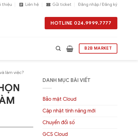
i thiệu
Liên hệ
Gửi ticket
Đăng nhập / Đăng ký
HOTLINE 024.9999.7777
B2B MARKET
và làm việc?
DANH MỤC BÀI VIẾT
CHỌN
LÀM
Bảo mật Cloud
Cập nhật tính năng mới
Chuyển đổi số
GCS Cloud