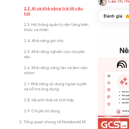
Cao Thị Th
AI và khả năng trả lời câu
hỏi
Hệ thống quản lý nền tảng kiến
thức cá nhân
Khả năng ghi chú
Khả năng nghiên cứu chuyên
sâu
Khả năng cộng tác và làm việc
nhóm
Khả năng sử dụng ngoại tuyến
và hỗ trợ ứng dụng
Hệ sinh thái và tích hợp
Chi phí sử dụng
Tổng quan chung về NotebookLM