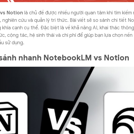
vs Notion
là chủ đề được nhiều người quan tâm khi tìm kiếm
, nghiên cứu và quản lý tri thức. Bài viết sẽ so sánh chi tiết
khía cạnh cụ thể. Đặc biệt là về khả năng AI, khai thác thông 
hức, cộng tác, hệ sinh thái và chi phí để giúp bạn lựa chọn nề
ầu sử dụng.
 sánh nhanh NotebookLM vs Notion