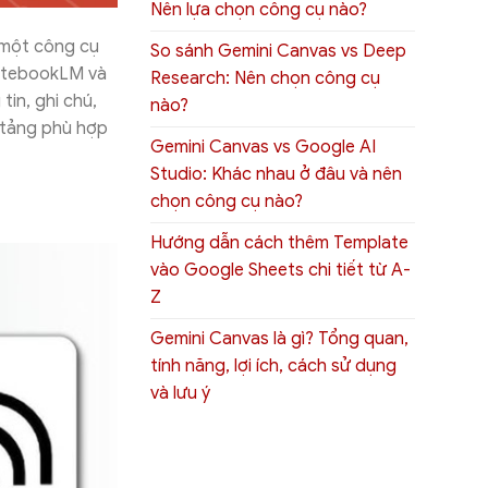
Nên lựa chọn công cụ nào?
 một công cụ
So sánh Gemini Canvas vs Deep
 NotebookLM và
Research: Nên chọn công cụ
tin, ghi chú,
nào?
n tảng phù hợp
Gemini Canvas vs Google AI
Studio: Khác nhau ở đâu và nên
chọn công cụ nào?
Hướng dẫn cách thêm Template
vào Google Sheets chi tiết từ A-
Z
Gemini Canvas là gì? Tổng quan,
tính năng, lợi ích, cách sử dụng
và lưu ý