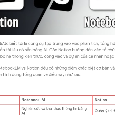
c biết tới là công cụ tập trung vào việc phân tích, tổng hợ
uồn tài liệu có sẵn bằng AI. Còn Notion hướng đến việc tổ chức
bộ hệ thống kiến thức, công việc và dự án của cá nhân hoặc
otebookLM vs Notion đều có những điểm khác biệt cơ bản và
n hình dung tổng quan về điều này như sau:
NotebookLM
Notion
Nghiên cứu và khai thác thông tin bằng
Quản lý tri 
AI