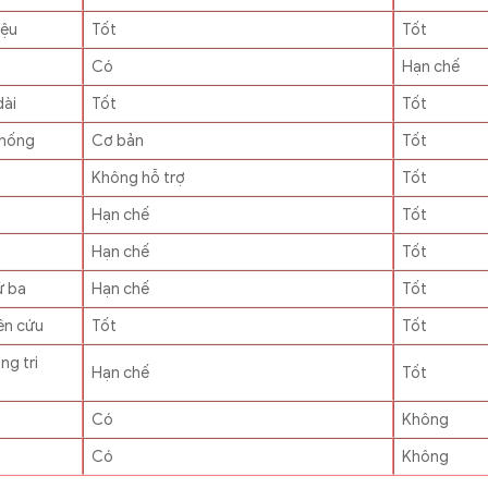
iệu
Tốt
Tốt
Có
Hạn chế
dài
Tốt
Tốt
thống
Cơ bản
Tốt
Không hỗ trợ
Tốt
Hạn chế
Tốt
Hạn chế
Tốt
ứ ba
Hạn chế
Tốt
ên cứu
Tốt
Tốt
ng tri
Hạn chế
Tốt
Có
Không
Có
Không