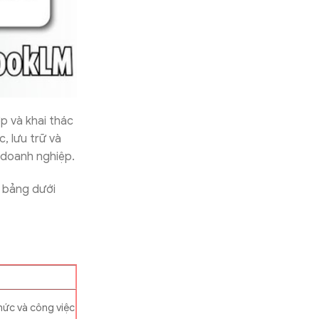
p và khai thác
, lưu trữ và
 doanh nghiệp.
 bảng dưới
thức và công việc