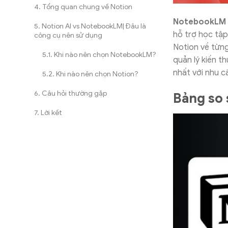
Tổng quan chung về Notion
NotebookLM 
Notion AI vs NotebookLM| Đâu là
hỗ trợ học tập
công cụ nên sử dụng
Notion về từng 
Khi nào nên chọn NotebookLM?
quản lý kiến t
nhất với nhu c
Khi nào nên chọn Notion?
Câu hỏi thường gặp
Bảng so
Lời kết