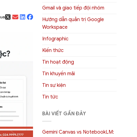
Gmail và giao tiếp đội nhóm
qua
Hướng dẫn quản trị Google
Workspace
Infographic
Kiến thức
Tin hoạt động
Tin khuyến mãi
Tin sự kiện
Tin tức
BÀI VIẾT GẦN ĐÂY
Gemini Canvas vs NotebookLM: