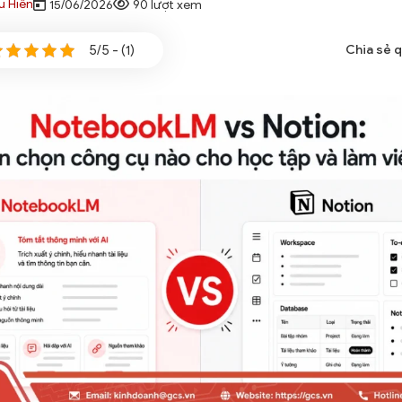
u Hiền
15/06/2026
90 lượt xem
5/5 - (1)
Chia sẻ 