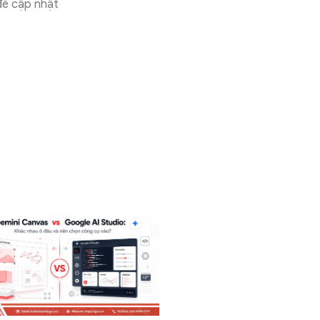
 để cập nhật