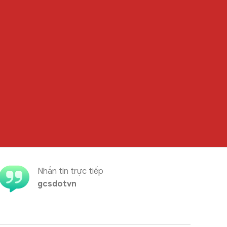
Nhắn tin trực tiếp
gcsdotvn