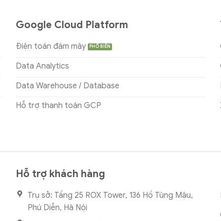
Google Cloud Platform
Điện toán đám mây
Data Analytics
Data Warehouse / Database
Hỗ trợ thanh toán GCP
Hỗ trợ khách hàng
Trụ sở: Tầng 25 ROX Tower, 136 Hồ Tùng Mậu,
Phú Diễn, Hà Nội