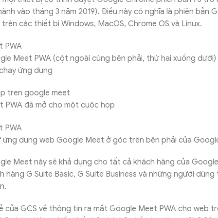
ành vào tháng 3 năm 2019). Điều này có nghĩa là phiên bản 
 trên các thiết bị Windows, MacOS, Chrome OS và Linux.
le Meet PWA (cột ngoài cùng bên phải, thứ hai xuống dưới)
i chạy ứng dụng
t PWA đã mở cho một cuộc họp
ử ứng dụng web Google Meet ở góc trên bên phải của Googl
gle Meet này sẽ khả dụng cho tất cả khách hàng của Googl
 hàng G Suite Basic, G Suite Business và những người dùng 
ân.
sẻ của GCS về thông tin ra mắt Google Meet PWA cho web trê