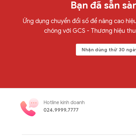
Bạn đã sẵn sà
Ứng dụng chuyển đổi số để nâng cao hiệu 
chóng với GCS - Thương hiệu th
Nhận dùng thử 30 ngà
Hotline kinh doanh
024.9999.7777