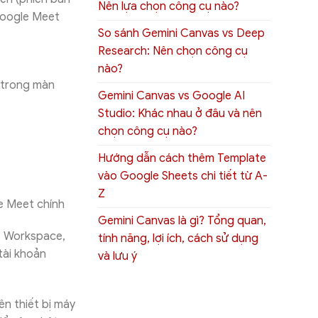
Nên lựa chọn công cụ nào?
Google Meet
So sánh Gemini Canvas vs Deep
Research: Nên chọn công cụ
nào?
 trong màn
Gemini Canvas vs Google AI
Studio: Khác nhau ở đâu và nên
chọn công cụ nào?
Hướng dẫn cách thêm Template
vào Google Sheets chi tiết từ A-
Z
e Meet chính
Gemini Canvas là gì? Tổng quan,
e Workspace,
tính năng, lợi ích, cách sử dụng
tài khoản
và lưu ý
n thiết bị máy