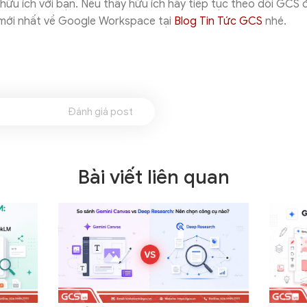
 hữu ích với bạn. Nếu thấy hữu ích hãy tiếp tục theo dõi GCS
 mới nhất về Google Workspace tại
Blog Tin Tức GCS
nhé.
Đánh giá post
Bài viết liên quan