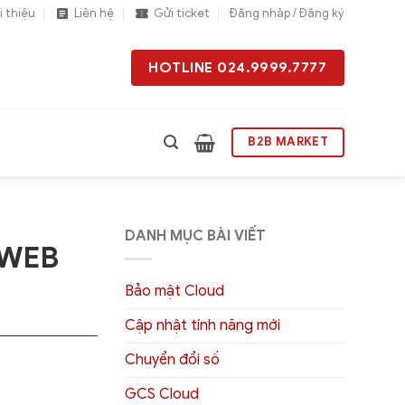
i thiệu
Liên hệ
Gửi ticket
Đăng nhập / Đăng ký
HOTLINE 024.9999.7777
B2B MARKET
DANH MỤC BÀI VIẾT
 WEB
Bảo mật Cloud
Cập nhật tính năng mới
Chuyển đổi số
GCS Cloud