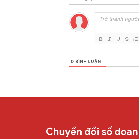
0
BÌNH LUẬN
Chuyển đổi số doan