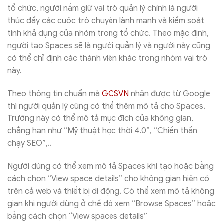
tổ chức, người nắm giữ vai trò quản lý chính là người
thúc đẩy các cuộc trò chuyện lành mạnh và kiểm soát
tính khả dụng của nhóm trong tổ chức. Theo mặc định,
người tạo Spaces sẽ là người quản lý và người này cũng
có thể chỉ định các thành viên khác trong nhóm vai trò
này.
Theo thông tin chuẩn mà
GCSVN
nhận được từ Google
thì người quản lý cũng có thể thêm mô tả cho Spaces.
Trường này có thể mô tả mục đích của không gian,
chẳng hạn như “Mỹ thuật học thời 4.0”, “Chiến thần
chạy SEO”,..
Người dùng có thể xem mô tả Spaces khi tạo hoặc bằng
cách chọn “View space details” cho không gian hiện có
trên cả web và thiết bị di động. Có thể xem mô tả không
gian khi người dùng ở chế độ xem “Browse Spaces” hoặc
bằng cách chọn “View spaces details”