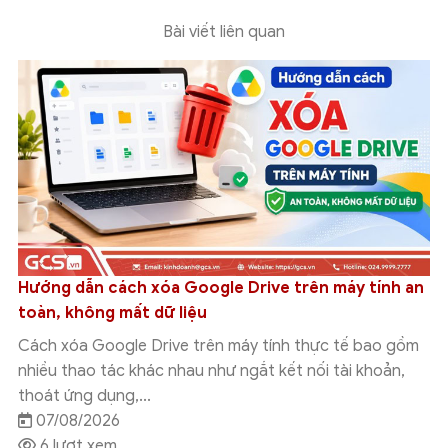
Bài viết liên quan
 Drive trên máy tính an
Tích hợp Google Drive với 
cách kết nối chi tiết
máy tính thực tế bao gồm
Tích hợp Google Drive với Gr
 ngắt kết nối tài khoản,
đưa tài liệu đang lưu trên Goo
làm việc với Grok...
07/08/2026
6 lượt xem