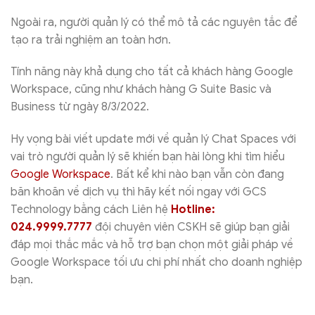
Ngoài ra, người quản lý có thể mô tả các nguyên tắc để
tạo ra trải nghiệm an toàn hơn.
Tính năng này khả dụng cho tất cả khách hàng Google
Workspace, cũng như khách hàng G Suite Basic và
Business từ ngày 8/3/2022.
Hy vọng bài viết update mới về quản lý Chat Spaces với
vai trò người quản lý sẽ khiến bạn hài lòng khi tìm hiểu
Google Workspace
. Bất kể khi nào bạn vẫn còn đang
băn khoăn về dịch vụ thì hãy kết nối ngay với GCS
Technology bằng cách Liên hệ
Hotline:
024.9999.7777
đội chuyên viên CSKH sẽ giúp bạn giải
đáp mọi thắc mắc và hỗ trợ bạn chọn một giải pháp về
Google Workspace tối ưu chi phí nhất cho doanh nghiệp
bạn.