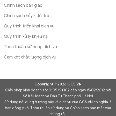
Chính sách bàn giao
Chính sách hủy - đổi trả
Quy trình triển khai dịch vụ
Quy trình xử lý khiếu nại
Thỏa thuận sử dụng dịch vụ
Cam kết chất lượng dịch vụ
Copyright © 2026 GCS.VN
Giấy phép kinh doanh số: 0105791302 cấp ngày 15/02/2012 bởi
Sở Kế Hoạch và Đầu Tư Thành phố Hà Nội
Sử dụng nội dung ở trang này và dịch vụ của GCS.VN có nghĩa là
bạn đồng ý với Thỏa thuận sử dụng và Chính sách bảo mật của
chúng tôi.