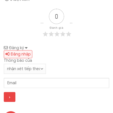
0
Đánh giá
Đăng ký
Đăng nhập
Thông báo của