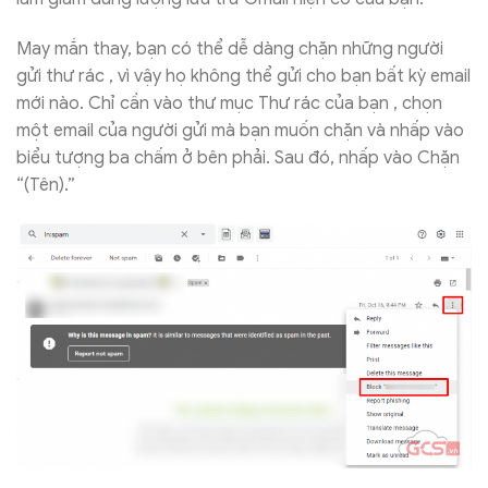
May mắn thay, bạn có thể dễ dàng chặn những người
gửi thư rác , vì vậy họ không thể gửi cho bạn bất kỳ email
mới nào. Chỉ cần vào thư mục Thư rác của bạn , chọn
một email của người gửi mà bạn muốn chặn và nhấp vào
biểu tượng ba chấm ở bên phải. Sau đó, nhấp vào Chặn
“(Tên).”