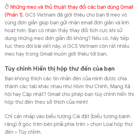
Ở
Những mẹo và thủ thuật thay đổi các bạn dùng Gmail
(Phần 1)
, GCS Vietnam đã giới thiệu cho bạn 8 mẹo vô
cùng đơn giản giúp bạn gửi nhận email đơn giản và linh
hoạt hơn. Bạn có nhận thấy thay đổi tích cực khi sử
dụng những mẹo đơn giản đó không? Nếu có, hãy tiếp
tục theo dõi bài viết này, vì GCS Vietnam còn rất nhiều
mẹo hay trong Gmail muốn giới thiệu tới bạn.
Tùy chỉnh Hiển thị hộp thư đến của bạn
Bạn không thích các tin nhắn đến của mình được chia
thành các tab khác nhau như Hòm thư Chính, Mạng Xã
hội hay Cập nhật? Gmail cho phép bạn tùy chỉnh hiển thị
hộp thư đến theo sở thích của mình!
Chỉ cần nhấp vào biểu tượng Cài đặt (biểu tượng bánh
răng) ở góc trên bên phải phía trên > chọn Loại hộp thư
đến > Tùy chỉnh.