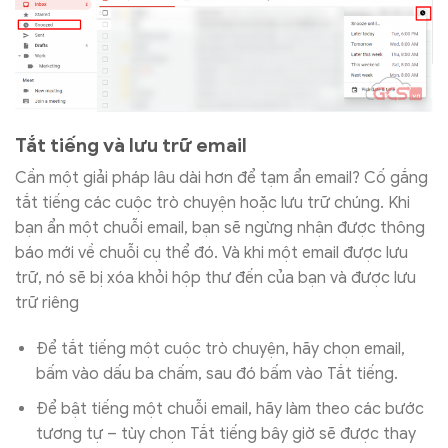
Tắt tiếng và lưu trữ email
Cần một giải pháp lâu dài hơn để tạm ẩn email? Cố gắng
tắt tiếng các cuộc trò chuyện hoặc lưu trữ chúng. Khi
bạn ẩn một chuỗi email, bạn sẽ ngừng nhận được thông
báo mới về chuỗi cụ thể đó. Và khi một email được lưu
trữ, nó sẽ bị xóa khỏi hộp thư đến của bạn và được lưu
trữ riêng
Để tắt tiếng một cuộc trò chuyện, hãy chọn email,
bấm vào dấu ba chấm, sau đó bấm vào Tắt tiếng.
Để bật tiếng một chuỗi email, hãy làm theo các bước
tương tự – tùy chọn Tắt tiếng bây giờ sẽ được thay