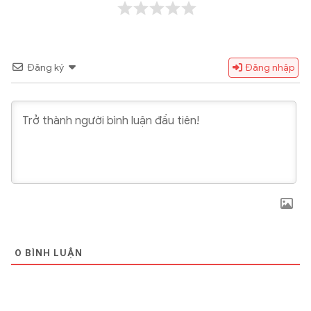
Đăng ký
Đăng nhập
0
BÌNH LUẬN