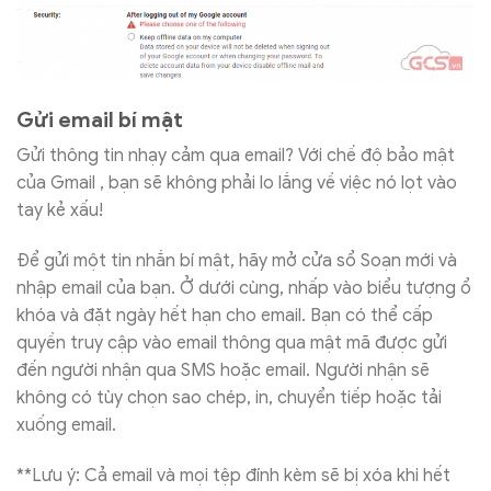
Gửi email bí mật
Gửi thông tin nhạy cảm qua email? Với chế độ bảo mật
của Gmail , bạn sẽ không phải lo lắng về việc nó lọt vào
tay kẻ xấu!
Để gửi một tin nhắn bí mật, hãy mở cửa sổ Soạn mới và
nhập email của bạn. Ở dưới cùng, nhấp vào biểu tượng ổ
khóa và đặt ngày hết hạn cho email. Bạn có thể cấp
quyền truy cập vào email thông qua mật mã được gửi
đến người nhận qua SMS hoặc email. Người nhận sẽ
không có tùy chọn sao chép, in, chuyển tiếp hoặc tải
xuống email.
**Lưu ý: Cả email và mọi tệp đính kèm sẽ bị xóa khi hết