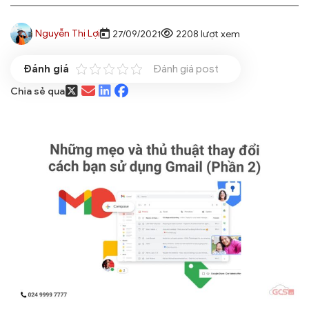
Nguyễn Thị Lợi
27/09/2021
2208 lượt xem
Đánh giá post
Chia sẻ qua