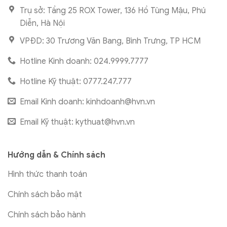
Trụ sở: Tầng 25 ROX Tower, 136 Hồ Tùng Mậu, Phú
Diễn, Hà Nội
VPĐD: 30 Trương Văn Bang, Bình Trưng, TP HCM
Hotline Kinh doanh: 024.9999.7777
Hotline Kỹ thuật: 0777.247.777
Email Kinh doanh:
kinhdoanh@hvn.vn
Email Kỹ thuật:
kythuat@hvn.vn
Hướng dẫn & Chính sách
Hình thức thanh toán
Chính sách bảo mật
Chính sách bảo hành