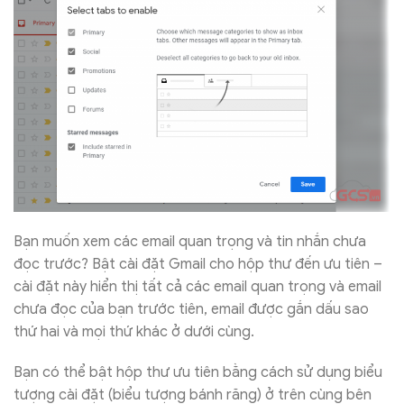
Bạn muốn xem các email quan trọng và tin nhắn chưa
đọc trước? Bật cài đặt Gmail cho hộp thư đến ưu tiên –
cài đặt này hiển thị tất cả các email quan trọng và email
chưa đọc của bạn trước tiên, email được gắn dấu sao
thứ hai và mọi thứ khác ở dưới cùng.
Bạn có thể bật hộp thư ưu tiên bằng cách sử dụng biểu
tượng cài đặt (biểu tượng bánh răng) ở trên cùng bên