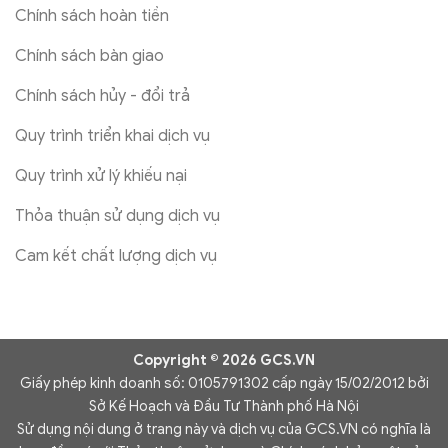
Chính sách hoàn tiền
Chính sách bàn giao
Chính sách hủy - đổi trả
Quy trình triển khai dịch vụ
Quy trình xử lý khiếu nại
Thỏa thuận sử dụng dịch vụ
Cam kết chất lượng dịch vụ
Copyright © 2026 GCS.VN
Giấy phép kinh doanh số: 0105791302 cấp ngày 15/02/2012 bởi
Sở Kế Hoạch và Đầu Tư Thành phố Hà Nội
Sử dụng nội dung ở trang này và dịch vụ của GCS.VN có nghĩa là