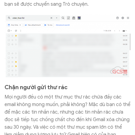
bạn sẽ được chuyển sang Trò chuyện.
Chặn người gửi thư rác
Mọi người đều có một thư mục thư rác chứa đầy các
email không mong muốn, phải không? Mặc dù bạn có thể
để mặc các tin nhắn rác, nhưng các tin nhắn rác chưa
đọc sẽ tiếp tục chồng chất cho đến khi Gmail xóa chúng
sau 30 ngày. Và việc có một thư mục spam lớn có thể
làm giảm dung lượng lưu trữ Gmail hiện có của bạn.