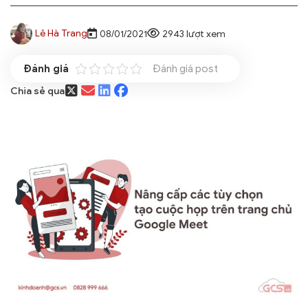
Lê Hà Trang
08/01/2021
2943 lượt xem
Đánh giá post
Chia sẻ qua