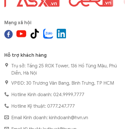
Mạng xã hội
Hỗ trợ khách hàng
Trụ sở: Tầng 25 ROX Tower, 136 Hồ Tùng Mậu, Phú
Diễn, Hà Nội
VPĐD: 30 Trương Văn Bang, Bình Trưng, TP HCM
Hotline Kinh doanh: 024.9999.7777
Hotline Kỹ thuật: 0777.247.777
Email Kinh doanh:
kinhdoanh@hvn.vn