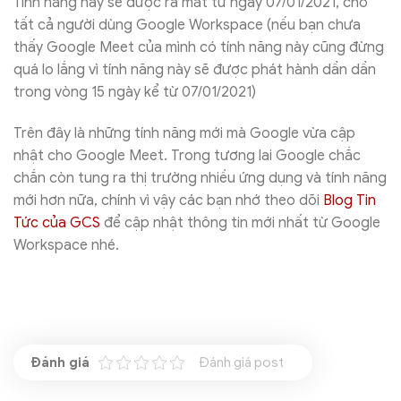
Tính năng này sẽ được ra mắt từ ngày 07/01/2021, cho
tất cả người dùng Google Workspace (nếu bạn chưa
thấy Google Meet của mình có tính năng này cũng đừng
quá lo lắng vì tính năng này sẽ được phát hành dần dần
trong vòng 15 ngày kể từ 07/01/2021)
Trên đây là những tính năng mới mà Google vừa cập
nhật cho Google Meet. Trong tương lai Google chắc
chắn còn tung ra thị trường nhiều ứng dụng và tính năng
mới hơn nữa, chính vì vậy các bạn nhớ theo dõi
Blog Tin
Tức của GCS
để cập nhật thông tin mới nhất từ Google
Workspace nhé.
Đánh giá post