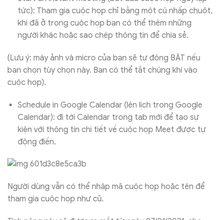
tức): Tham gia cuộc họp chỉ bằng một cú nhấp chuột,
khi đã ở trong cuộc họp bạn có thể thêm những
người khác hoặc sao chép thông tin để chia sẻ.
(Lưu ý: máy ảnh và micro của bạn sẽ tự động BẬT nếu
bạn chọn tùy chọn này. Bạn có thể tắt chúng khi vào
cuộc họp).
Schedule in Google Calendar (lên lịch trong Google
Calendar): đi tới Calendar trong tab mới để tạo sự
kiện với thông tin chi tiết về cuộc họp Meet được tự
động điền.
Người dùng vẫn có thể nhập mã cuộc họp hoặc tên để
tham gia cuộc họp như cũ.