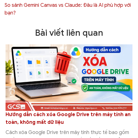
So sánh Gemini Canvas vs Claude: Đâu là AI phù hợp với
bạn?
Bài viết liên quan
ính an
Tích hợp Google Drive với Grok Studio: Hướn
cách kết nối chi tiết
ao gồm
Tích hợp Google Drive với Grok Studio giúp ngườ