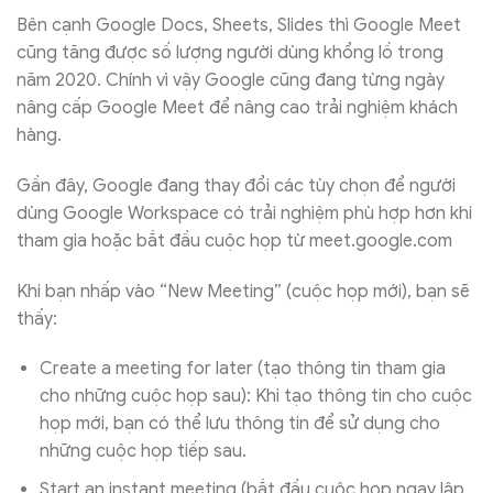
Bên cạnh Google Docs, Sheets, Slides thì Google Meet
cũng tăng được số lượng người dùng khổng lồ trong
năm 2020. Chính vì vậy Google cũng đang từng ngày
nâng cấp Google Meet để nâng cao trải nghiệm khách
hàng.
Gần đây, Google đang thay đổi các tùy chọn để người
dùng Google Workspace có trải nghiệm phù hợp hơn khi
tham gia hoặc bắt đầu cuộc họp từ meet.google.com
Khi bạn nhấp vào “New Meeting” (cuộc họp mới), bạn sẽ
thấy:
Create a meeting for later (tạo thông tin tham gia
cho những cuộc họp sau): Khi tạo thông tin cho cuộc
họp mới, bạn có thể lưu thông tin để sử dụng cho
những cuộc họp tiếp sau.
Start an instant meeting (bắt đầu cuộc họp ngay lập