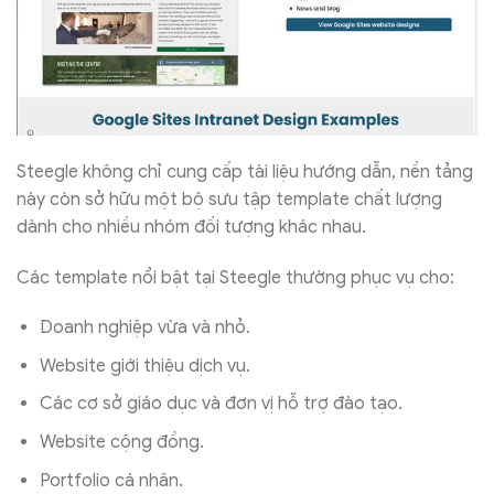
Steegle không chỉ cung cấp tài liệu hướng dẫn, nền tảng
này còn sở hữu một bộ sưu tập template chất lượng
dành cho nhiều nhóm đối tượng khác nhau.
Các template nổi bật tại Steegle thường phục vụ cho:
Doanh nghiệp vừa và nhỏ.
Website giới thiệu dịch vụ.
Các cơ sở giáo dục và đơn vị hỗ trợ đào tạo.
Website cộng đồng.
Portfolio cá nhân.