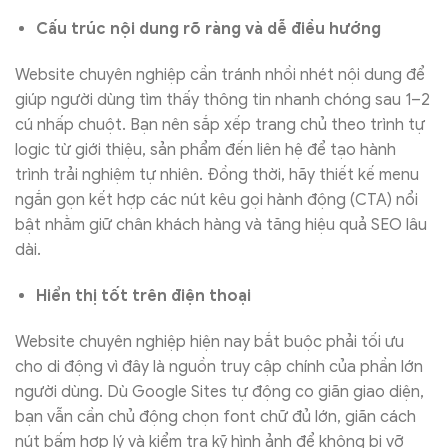
Cấu trúc nội dung rõ ràng và dễ điều hướng
Website chuyên nghiệp cần tránh nhồi nhét nội dung để
giúp người dùng tìm thấy thông tin nhanh chóng sau 1–2
cú nhấp chuột. Bạn nên sắp xếp trang chủ theo trình tự
logic từ giới thiệu, sản phẩm đến liên hệ để tạo hành
trình trải nghiệm tự nhiên. Đồng thời, hãy thiết kế menu
ngắn gọn kết hợp các nút kêu gọi hành động (CTA) nổi
bật nhằm giữ chân khách hàng và tăng hiệu quả SEO lâu
dài.
Hiển thị tốt trên điện thoại
Website chuyên nghiệp hiện nay bắt buộc phải tối ưu
cho di động vì đây là nguồn truy cập chính của phần lớn
người dùng. Dù Google Sites tự động co giãn giao diện,
bạn vẫn cần chủ động chọn font chữ đủ lớn, giãn cách
nút bấm hợp lý và kiểm tra kỹ hình ảnh để không bị vỡ