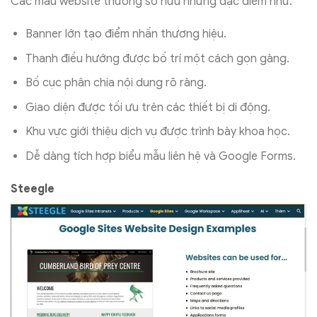
Các mẫu website thường sở hữu những đặc điểm như:
Banner lớn tạo điểm nhấn thương hiệu.
Thanh điều hướng được bố trí một cách gọn gàng.
Bố cục phân chia nội dung rõ ràng.
Giao diện được tối ưu trên các thiết bị di động.
Khu vực giới thiệu dịch vụ được trình bày khoa học.
Dễ dàng tích hợp biểu mẫu liên hệ và Google Forms.
Steegle