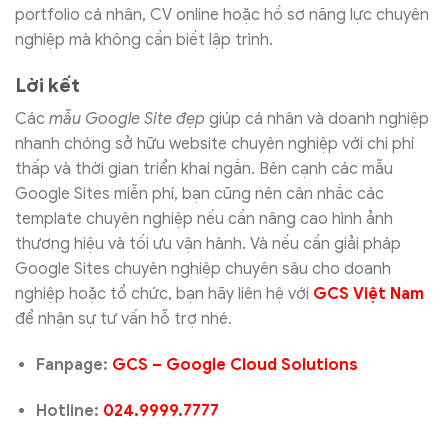
portfolio cá nhân, CV online hoặc hồ sơ năng lực chuyên
nghiệp mà không cần biết lập trình.
Lời kết
Các
mẫu Google Site đẹp
giúp cá nhân và doanh nghiệp
nhanh chóng sở hữu website chuyên nghiệp với chi phí
thấp và thời gian triển khai ngắn. Bên cạnh các mẫu
Google Sites miễn phí, bạn cũng nên cân nhắc các
template chuyên nghiệp nếu cần nâng cao hình ảnh
thương hiệu và tối ưu vận hành. Và nếu cần giải pháp
Google Sites chuyên nghiệp chuyên sâu cho doanh
nghiệp hoặc tổ chức, bạn hãy liên hệ với
GCS Việt Nam
để nhận sự tư vấn hỗ trợ nhé.
Fanpage:
GCS – Google Cloud Solutions
Hotline:
024.9999.7777