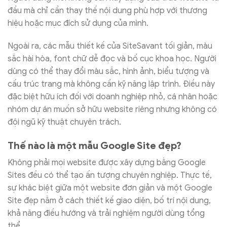
đầu mà chỉ cần thay thế nội dung phù hợp với thương
hiệu hoặc mục đích sử dụng của mình.
Ngoài ra, các mẫu thiết kế của SiteSavant tối giản, màu
sắc hài hòa, font chữ dễ đọc và bố cục khoa học. Người
dùng có thể thay đổi màu sắc, hình ảnh, biểu tượng và
cấu trúc trang mà không cần kỹ năng lập trình. Điều này
đặc biệt hữu ích đối với doanh nghiệp nhỏ, cá nhân hoặc
nhóm dự án muốn sở hữu website riêng nhưng không có
đội ngũ kỹ thuật chuyên trách.
Thế nào là một mẫu Google Site đẹp?
Không phải mọi website được xây dựng bằng Google
Sites đều có thể tạo ấn tượng chuyên nghiệp. Thực tế,
sự khác biệt giữa một website đơn giản và một Google
Site đẹp nằm ở cách thiết kế giao diện, bố trí nội dung,
khả năng điều hướng và trải nghiệm người dùng tổng
thể.