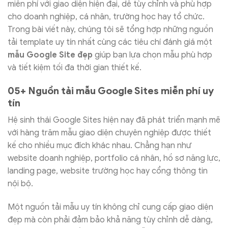
miễn phí với giao diện hiện đại, dễ tùy chỉnh và phù hợp
cho doanh nghiệp, cá nhân, trường học hay tổ chức.
Trong bài viết này, chúng tôi sẽ tổng hợp những nguồn
tải template uy tín nhất cùng các tiêu chí đánh giá một
mẫu Google Site đẹp
giúp bạn lựa chọn mẫu phù hợp
và tiết kiệm tối đa thời gian thiết kế.
05+ Nguồn tải mẫu Google Sites miễn phí uy
tín
Hệ sinh thái Google Sites hiện nay đã phát triển mạnh mẽ
với hàng trăm mẫu giao diện chuyên nghiệp được thiết
kế cho nhiều mục đích khác nhau. Chẳng hạn như
website doanh nghiệp, portfolio cá nhân, hồ sơ năng lực,
landing page, website trường học hay cổng thông tin
nội bộ.
Một nguồn tải mẫu uy tín không chỉ cung cấp giao diện
đẹp mà còn phải đảm bảo khả năng tùy chỉnh dễ dàng,