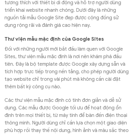
tương thích với thiết bị di động và hỗ trợ người dùng
triển khai website nhanh chóng. Dưới đây là những
nguồn tải mẫu Google Site đẹp được cộng đồng sử
dụng rộng rãi và đánh giá cao hiện nay.
Thư viện mẫu mặc định của Google Sites
Đối với những người mới bắt đầu làm quen với Google
Sites, thư viện mẫu mặc định là nơi nên khám phá đầu
tiên. Đây là bộ template được Google xây dựng sẵn và
tích hợp trực tiếp trong nền tảng, cho phép người dùng
tạo website chỉ trong vài phút mà không cần cài đặt
thêm bất kỳ công cụ nào.
Các thư viện mẫu mặc định có tính đơn giản và dễ sử
dụng. Các mẫu được Google tối ưu để hoạt động ổn
định trên mọi thiết bị, từ máy tính để bàn đến điện thoại
thông minh. Người dùng chỉ cần lựa chọn một giao diện
phù hợp rồi thay thế nội dung, hình ảnh và màu sắc theo