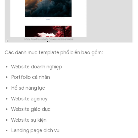
Các danh mục template phổ biến bao gồm:
Website doanh nghiệp
Portfolio cá nhân
Hồ sơ năng lực
Website agency
Website giáo dục
Website sự kiện
Landing page dịch vụ