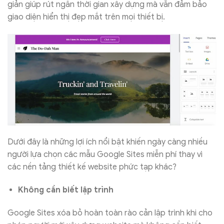
giản giúp rút ngắn thời gian xây dựng mà vẫn đảm bảo
giao diện hiển thị đẹp mắt trên mọi thiết bị.
Dưới đây là những lợi ích nổi bật khiến ngày càng nhiều
người lựa chọn các mẫu Google Sites miễn phí thay vì
các nền tảng thiết kế website phức tạp khác?
Không cần biết lập trình
Google Sites xóa bỏ hoàn toàn rào cản lập trình khi cho