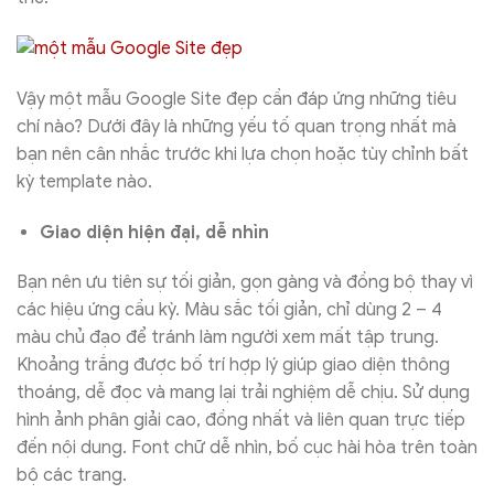
Vậy một mẫu Google Site đẹp cần đáp ứng những tiêu
chí nào? Dưới đây là những yếu tố quan trọng nhất mà
bạn nên cân nhắc trước khi lựa chọn hoặc tùy chỉnh bất
kỳ template nào.
Giao diện hiện đại, dễ nhìn
Bạn nên ưu tiên sự tối giản, gọn gàng và đồng bộ thay vì
các hiệu ứng cầu kỳ. Màu sắc tối giản, chỉ dùng 2 – 4
màu chủ đạo để tránh làm người xem mất tập trung.
Khoảng trắng được bố trí hợp lý giúp giao diện thông
thoáng, dễ đọc và mang lại trải nghiệm dễ chịu. Sử dụng
hình ảnh phân giải cao, đồng nhất và liên quan trực tiếp
đến nội dung. Font chữ dễ nhìn, bố cục hài hòa trên toàn
bộ các trang.