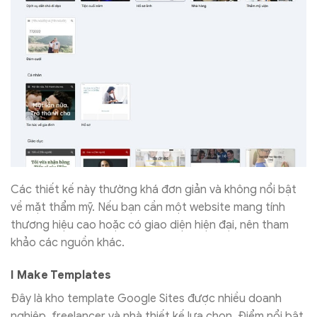
Các thiết kế này thường khá đơn giản và không nổi bật
về mặt thẩm mỹ. Nếu bạn cần một website mang tính
thương hiệu cao hoặc có giao diện hiện đại, nên tham
khảo các nguồn khác.
I Make Templates
Đây là kho template Google Sites được nhiều doanh
nghiệp, freelancer và nhà thiết kế lựa chọn. Điểm nổi bật