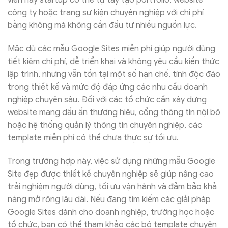
viên hay startup có thể tự tay tạo portfolio, website
công ty hoặc trang sự kiện chuyên nghiệp với chi phí
bằng không mà không cần đầu tư nhiều nguồn lực.
Mặc dù các mẫu Google Sites miễn phí giúp người dùng
tiết kiệm chi phí, dễ triển khai và không yêu cầu kiến thức
lập trình, nhưng vẫn tồn tại một số hạn chế, tính độc đáo
trong thiết kế và mức độ đáp ứng các nhu cầu doanh
nghiệp chuyên sâu. Đối với các tổ chức cần xây dựng
website mang dấu ấn thương hiệu, cổng thông tin nội bộ
hoặc hệ thống quản lý thông tin chuyên nghiệp, các
template miễn phí có thể chưa thực sự tối ưu.
Trong trường hợp này, việc sử dụng những mẫu Google
Site đẹp được thiết kế chuyên nghiệp sẽ giúp nâng cao
trải nghiệm người dùng, tối ưu vận hành và đảm bảo khả
năng mở rộng lâu dài. Nếu đang tìm kiếm các giải pháp
Google Sites dành cho doanh nghiệp, trường học hoặc
tổ chức, bạn có thể tham khảo các bộ template chuyên