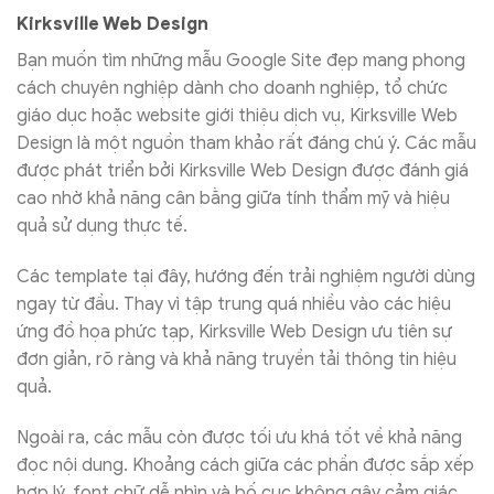
Kirksville Web Design
Bạn muốn tìm những mẫu Google Site đẹp mang phong
cách chuyên nghiệp dành cho doanh nghiệp, tổ chức
giáo dục hoặc website giới thiệu dịch vụ, Kirksville Web
Design là một nguồn tham khảo rất đáng chú ý. Các mẫu
được phát triển bởi Kirksville Web Design được đánh giá
cao nhờ khả năng cân bằng giữa tính thẩm mỹ và hiệu
quả sử dụng thực tế.
Các template tại đây, hướng đến trải nghiệm người dùng
ngay từ đầu. Thay vì tập trung quá nhiều vào các hiệu
ứng đồ họa phức tạp, Kirksville Web Design ưu tiên sự
đơn giản, rõ ràng và khả năng truyền tải thông tin hiệu
quả.
Ngoài ra, các mẫu còn được tối ưu khá tốt về khả năng
đọc nội dung. Khoảng cách giữa các phần được sắp xếp
hợp lý, font chữ dễ nhìn và bố cục không gây cảm giác