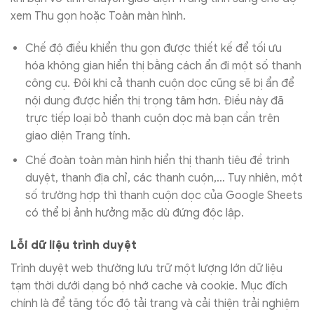
xem Thu gọn hoặc Toàn màn hình.
Chế độ điều khiển thu gọn được thiết kế để tối ưu
hóa không gian hiển thị bằng cách ẩn đi một số thanh
công cụ. Đôi khi cả thanh cuộn dọc cũng sẽ bị ẩn để
nội dung được hiển thị trọng tâm hơn. Điều này đã
trực tiếp loại bỏ thanh cuộn dọc mà bạn cần trên
giao diện Trang tính.
Chế đoàn toàn màn hình hiển thị thanh tiêu đề trình
duyệt, thanh địa chỉ, các thanh cuộn,… Tuy nhiên, một
số trường hợp thì thanh cuộn dọc của Google Sheets
có thể bị ảnh hưởng mặc dù đứng độc lập.
Lỗi dữ liệu trình duyệt
Trình duyệt web thường lưu trữ một lượng lớn dữ liệu
tạm thời dưới dạng bộ nhớ cache và cookie. Mục đích
chính là để tăng tốc độ tải trang và cải thiện trải nghiệm