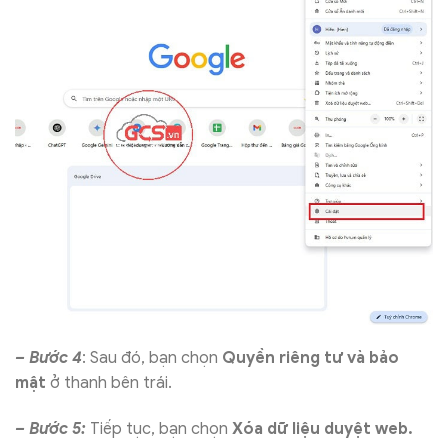
– Bước 4
: Sau đó, bạn chọn
Quyền riêng tư và bảo
mật
ở thanh bên trái.
– Bước 5:
Tiếp tục, bạn chọn
Xóa dữ liệu duyệt web.