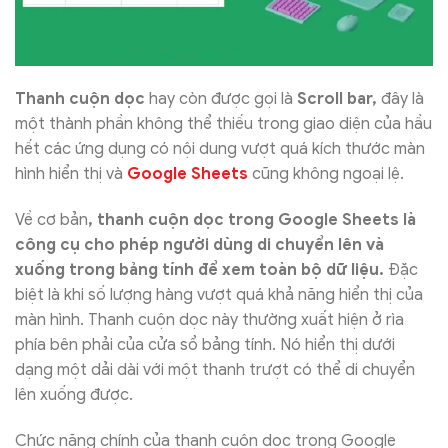
Thanh cuộn dọc
hay còn được gọi là
Scroll bar,
đây là
một thành phần không thể thiếu trong giao diện của hầu
hết các ứng dụng có nội dung vượt quá kích thước màn
hình hiển thị và
Google Sheets
cũng không ngoại lệ.
Về cơ bản
, thanh cuộn dọc trong Google Sheets là
công cụ cho phép người dùng di chuyển lên và
xuống trong bảng tính để xem toàn bộ dữ liệu.
Đặc
biệt là khi số lượng hàng vượt quá khả năng hiển thị của
màn hình. Thanh cuộn dọc này thường xuất hiện ở rìa
phía bên phải của cửa sổ bảng tính. Nó hiển thị dưới
dạng một dải dài với một thanh trượt có thể di chuyển
lên xuống được.
Chức năng chính của thanh cuộn dọc trong Google