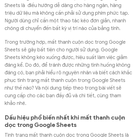
Sheets là điều hướng dễ dàng cho hàng ngàn, hàng
triệu dữ liệu mà không cần phải sử dụng phím phức tạp.
Người dùng chỉ cần một thao tác kéo đơn giản, nhanh
chóng di chuyển đến bất kỳ vị trí nào của bảng tính.
Trong trường hợp, mất thanh cuộn dọc trong Google
Sheets sẽ gây bất tiện cho người sử dụng. Google
Sheets không kéo xuống được, hiệu suất làm việc giảm
đáng kể. Do đó, để tránh được những tình huống không
đáng có, bạn phải hiểu rõ nguyên nhân và biết cách khắc
phục tình trạng mất thanh cuộn trong Google Sheets
như thế nào? Và nội dung tiếp theo trong bài viết sẽ
cung cấp cho các bạn đầy đủ và chi tiết, cùng tham
khảo nhé.
Dấu hiệu phổ biến nhất khi mất thanh cuộn
dọc trong Google Sheets
Tình trạng mất thanh cuộn dọc trong Google Sheets là