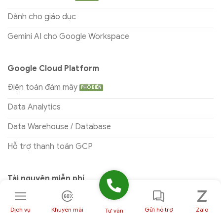
Dành cho giáo dục
Gemini AI cho Google Workspace
Google Cloud Platform
Điện toán đám mây
Data Analytics
Data Warehouse / Database
Hỗ trợ thanh toán GCP
Tài nguyên miễn phí
Google Slides
Dịch vụ
Khuyến mãi
Gửi hỗ trợ
Zalo
Tư vấn
Google Sheets