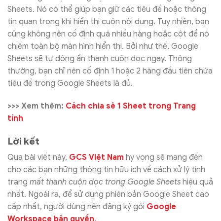
Sheets. Nó có thể giúp bạn giữ các tiêu đề hoặc thông
tin quan trọng khi hiển thị cuộn nội dung. Tuy nhiên, bạn
cũng không nên cố định quá nhiều hàng hoặc cột để nó
chiếm toàn bộ màn hình hiển thị. Bởi như thế, Google
Sheets sẽ tự động ẩn thanh cuộn dọc ngay. Thông
thường, bạn chỉ nên cố định 1 hoặc 2 hàng đầu tiên chứa
tiêu đề trong Google Sheets là đủ.
>>> Xem thêm:
Cách chia sẻ 1 Sheet trong Trang
tính
Lời kết
Qua bài viết này,
GCS Việt Nam
hy vọng sẽ mang đến
cho các bạn những thông tin hữu ích về cách xử lý tình
trạng
mất thanh cuộn dọc trong Google Sheets
hiệu quả
nhất. Ngoài ra, để sử dụng phiên bản Google Sheet cao
cấp nhất, người dùng nên đăng ký gói
Google
Workspace bản quyền
.