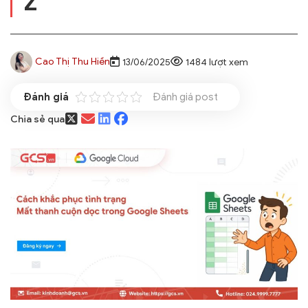
Z
Cao Thị Thu Hiền
13/06/2025
1484 lượt xem
Đánh giá post
Chia sẻ qua