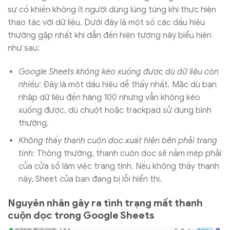
sự cố khiến không ít người dùng lúng túng khi thực hiện
thao tác với dữ liệu. Dưới đây là một số các dấu hiệu
thường gặp nhất khi dẫn đến hiện tượng này biểu hiện
như sau:
Google Sheets không kéo xuống được dù dữ liệu còn
nhiều
: Đây là một dấu hiệu dễ thấy nhất. Mặc dù bạn
nhập dữ liệu đến hàng 100 nhưng vẫn không kéo
xuống được, dù chuột hoặc trackpad sử dụng bình
thường.
Không thấy thanh cuộn dọc xuất hiện bên phải trang
tính:
Thông thường, thanh cuộn dọc sẽ nằm mép phải
của cửa sổ làm việc trang tính. Nếu không thấy thanh
này, Sheet của bạn đang bị lỗi hiển thị.
Nguyên nhân gây ra tình trạng mất thanh
cuộn dọc trong Google Sheets