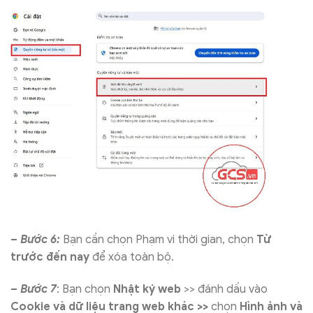
– Bước 6:
Bạn cần chọn Phạm vi thời gian, chọn
Từ
trước đến nay
để xóa toàn bộ.
– Bước 7
: Bạn chọn
Nhật ký web
>> đánh dấu vào
Cookie và dữ liệu trang web khác >>
chọn
Hình ảnh và