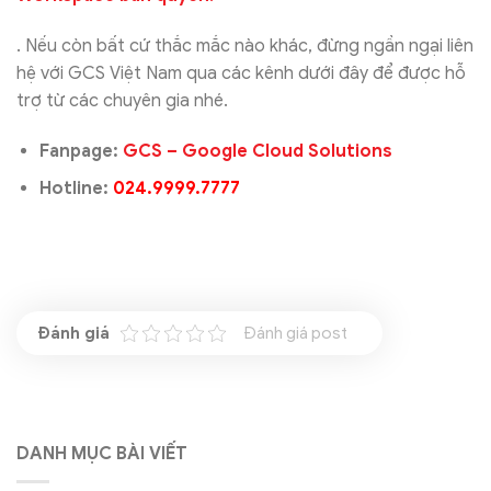
. Nếu còn bất cứ thắc mắc nào khác, đừng ngần ngại liên
hệ với GCS Việt Nam qua các kênh dưới đây để được hỗ
trợ từ các chuyên gia nhé.
Fanpage:
GCS – Google Cloud Solutions
Hotline:
024.9999.7777
Đánh giá post
DANH MỤC BÀI VIẾT