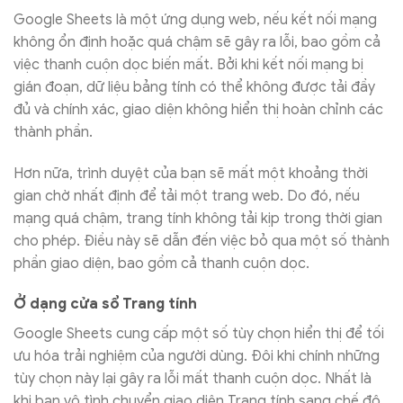
Google Sheets là một ứng dụng web, nếu kết nối mạng
không ổn định hoặc quá chậm sẽ gây ra lỗi, bao gồm cả
việc thanh cuộn dọc biến mất. Bởi khi kết nối mạng bị
gián đoạn, dữ liệu bảng tính có thể không được tải đầy
đủ và chính xác, giao diện không hiển thị hoàn chỉnh các
thành phần.
Hơn nữa, trình duyệt của bạn sẽ mất một khoảng thời
gian chờ nhất định để tải một trang web. Do đó, nếu
mạng quá chậm, trang tính không tải kịp trong thời gian
cho phép. Điều này sẽ dẫn đến việc bỏ qua một số thành
phần giao diện, bao gồm cả thanh cuộn dọc.
Ở dạng cửa sổ Trang tính
Google Sheets cung cấp một số tùy chọn hiển thị để tối
ưu hóa trải nghiệm của người dùng. Đôi khi chính những
tùy chọn này lại gây ra lỗi mất thanh cuộn dọc. Nhất là
khi bạn vô tình chuyển giao diện Trang tính sang chế độ