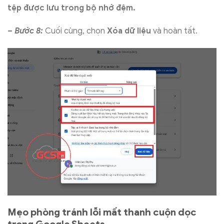
tệp được lưu trong bộ nhớ đệm.
– Bước 8:
Cuối cùng, chọn
Xóa dữ liệu
và hoàn tất.
Mẹo phòng tránh lỗi mất thanh cuộn dọc