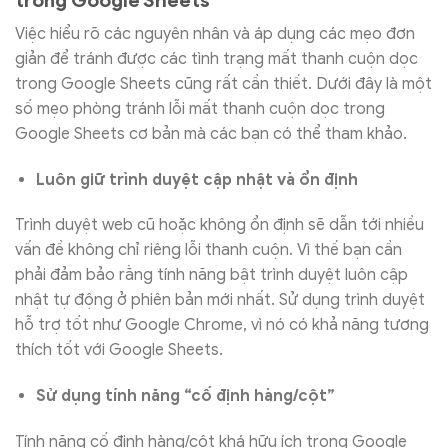
trong Google Sheets
Việc hiểu rõ các nguyên nhân và áp dụng các mẹo đơn
giản để tránh được các tình trạng mất thanh cuộn dọc
trong Google Sheets cũng rất cần thiết. Dưới đây là một
số mẹo phòng tránh lỗi mất thanh cuộn dọc trong
Google Sheets cơ bản mà các bạn có thể tham khảo.
Luôn giữ trình duyệt cập nhật và ổn định
Trình duyệt web cũ hoặc không ổn định sẽ dẫn tới nhiều
vấn đề không chỉ riêng lỗi thanh cuộn. Vì thế bạn cần
phải đảm bảo rằng tính năng bật trình duyệt luôn cập
nhật tự động ở phiên bản mới nhất. Sử dụng trình duyệt
hỗ trợ tốt như Google Chrome, vì nó có khả năng tương
thích tốt với Google Sheets.
Sử dụng tính năng “cố định hàng/cột”
Tính năng cố định hàng/cột khá hữu ích trong Google