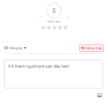
0
Đánh giá
Đăng ký
Đăng nhập