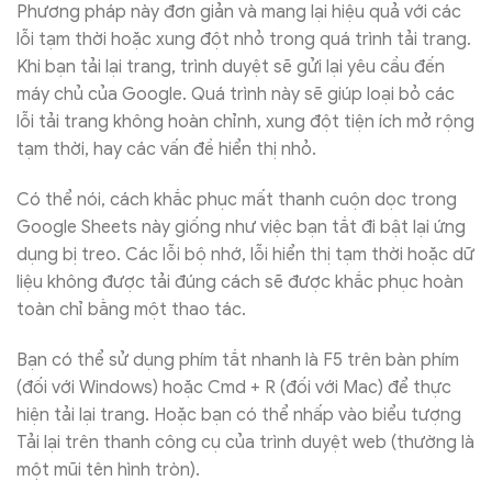
Phương pháp này đơn giản và mang lại hiệu quả với các
lỗi tạm thời hoặc xung đột nhỏ trong quá trình tải trang.
Khi bạn tải lại trang, trình duyệt sẽ gửi lại yêu cầu đến
máy chủ của Google. Quá trình này sẽ giúp loại bỏ các
lỗi tải trang không hoàn chỉnh, xung đột tiện ích mở rộng
tạm thời, hay các vấn đề hiển thị nhỏ.
Có thể nói, cách khắc phục mất thanh cuộn dọc trong
Google Sheets này giống như việc bạn tắt đi bật lại ứng
dụng bị treo. Các lỗi bộ nhớ, lỗi hiển thị tạm thời hoặc dữ
liệu không được tải đúng cách sẽ được khắc phục hoàn
toàn chỉ bằng một thao tác.
Bạn có thể sử dụng phím tắt nhanh là F5 trên bàn phím
(đối với Windows) hoặc Cmd + R (đối với Mac) để thực
hiện tải lại trang. Hoặc bạn có thể nhấp vào biểu tượng
Tải lại trên thanh công cụ của trình duyệt web (thường là
một mũi tên hình tròn).