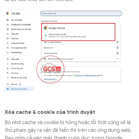
Xóa cache & cookie của trình duyệt
Bộ nhớ cache và cookie bị hỏng hoặc lỗi thời cũng sẽ là
thủ phạm gây ra vấn đề hiển thị trên các ứng dụng web.
Bao gồm cả việc mất thanh cuộn dọc trong Google