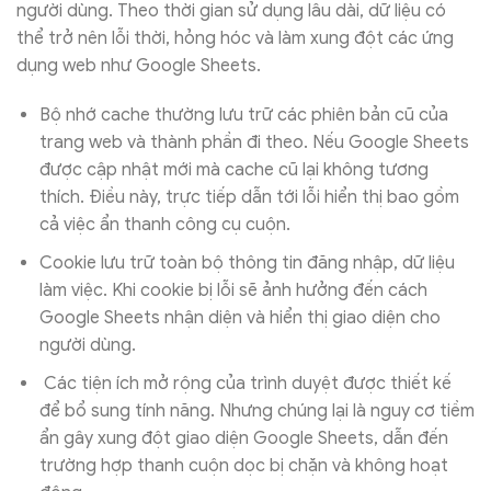
người dùng. Theo thời gian sử dụng lâu dài, dữ liệu có
thể trở nên lỗi thời, hỏng hóc và làm xung đột các ứng
dụng web như Google Sheets.
Bộ nhớ cache thường lưu trữ các phiên bản cũ của
trang web và thành phần đi theo. Nếu Google Sheets
được cập nhật mới mà cache cũ lại không tương
thích. Điều này, trực tiếp dẫn tới lỗi hiển thị bao gồm
cả việc ẩn thanh công cụ cuộn.
Cookie lưu trữ toàn bộ thông tin đăng nhập, dữ liệu
làm việc. Khi cookie bị lỗi sẽ ảnh hưởng đến cách
Google Sheets nhận diện và hiển thị giao diện cho
người dùng.
Các tiện ích mở rộng của trình duyệt được thiết kế
để bổ sung tính năng. Nhưng chúng lại là nguy cơ tiềm
ẩn gây xung đột giao diện Google Sheets, dẫn đến
trường hợp thanh cuộn dọc bị chặn và không hoạt