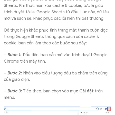
Sheets. Khi thực hiện xóa cache & cookie, tức là giúp
trình duyệt tải lại Google Sheets từ đầu. Lúc này, dữ liệu
mới và sạch sẽ, khắc phục các lỗi hiển thị bất thường.
Để thực hiện khắc phục tình trạng mất thanh cuộn dọc
trong Google Sheets thông qua cách xóa cache &
cookie, bạn cần làm theo các bước sau đây:
– Bước 1:
Đầu tiên, bạn cần mở vào trình duyệt Google
Chrome trên máy tính.
– Bước 2:
Nhấn vào biểu tượng dấu ba chấm trên cùng
của giao diện.
– Bước 3:
Tiếp theo, bạn chọn vào mụ
c Cài đặt
trên
menu.