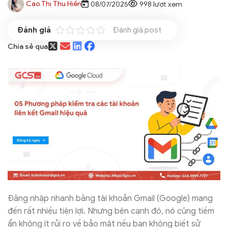
Cao Thị Thu Hiền
08/07/2025
998 lượt xem
Đánh giá post
Chia sẻ qua
Đăng nhập nhanh bằng tài khoản Gmail (Google) mang
đến rất nhiều tiện lợi. Nhưng bên cạnh đó, nó cũng tiềm
ẩn không ít rủi ro về bảo mật nếu bạn không biết sử