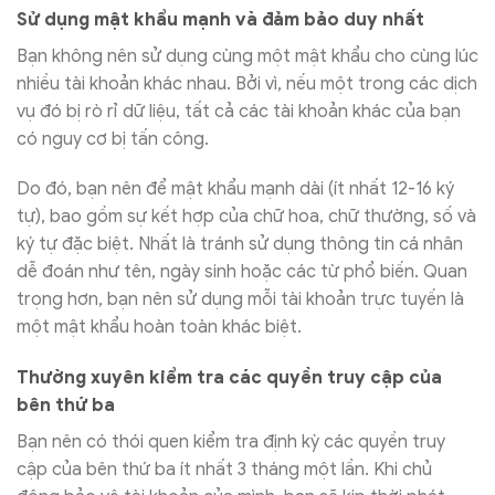
Sử dụng mật khẩu mạnh và đảm bảo duy nhất
Bạn không nên sử dụng cùng một mật khẩu cho cùng lúc
nhiều tài khoản khác nhau. Bởi vì, nếu một trong các dịch
vụ đó bị rò rỉ dữ liệu, tất cả các tài khoản khác của bạn
có nguy cơ bị tấn công.
Do đó, bạn nên để mật khẩu mạnh dài (ít nhất 12-16 ký
tự), bao gồm sự kết hợp của chữ hoa, chữ thường, số và
ký tự đặc biệt. Nhất là tránh sử dụng thông tin cá nhân
dễ đoán như tên, ngày sinh hoặc các từ phổ biến. Quan
trọng hơn, bạn nên sử dụng mỗi tài khoản trực tuyến là
một mật khẩu hoàn toàn khác biệt.
Thường xuyên kiểm tra các quyền truy cập của
bên thứ ba
Bạn nên có thói quen kiểm tra định kỳ các quyền truy
cập của bên thứ ba ít nhất 3 tháng một lần. Khi chủ