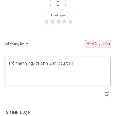
0
Đánh giá
Đăng ký
Đăng nhập
0
BÌNH LUẬN