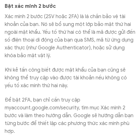
Bật xác minh 2 bước
Xác minh 2 bước (2SV hoặc 2FA) là lá chắn bảo vệ tài
khoản của bạn. Nó sẽ bổ sung một lớp bảo mật thứ hai
ngoài mật khẩu. Yếu tố thứ hai có thể là mã được gửi đến
số điện thoại di động của bạn qua SMS, mã từ ứng dụng
xác thực (như Google Authenticator), hoặc sử dụng
khóa bảo mật vật lý.
Khi kẻ tấn công biết được mật khẩu của bạn cũng sẽ
không thể truy cập vào được tài khoản nếu không có
yếu tố xác minh thứ hai này.
Để bật 2FA, bạn chỉ cần truy cập
myaccount.google.com/security, tìm mục Xác minh 2
bước và làm theo hướng dẫn. Google sẽ hướng dẫn bạn
từng bước để thiết lập các phương thức xác minh phù
hợp.