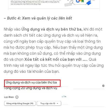
– Bước 4: Xem và quản lý các liên kết
Nhấp vào
Ứng dụng và dịch vụ bên thứ ba,
khi đó
một
danh sách chi tiết các ứng dụng và dịch vụ sẽ hiện ra,
cùng với ngày bạn cấp quyền truy cập và loại thông tin
mà họ được phép truy cập. Nếu bạn thấy một ứng dụng
mà bạn không còn sử dụng, có thể nhấp vào ứng dụng
đó và chọn
Xóa tất cả kết nối của bạn với ….
. Quá
trình này sẽ ngay lập tức thu hồi quyền truy cập của ứng
dụng đó vào tài khoản của bạn.