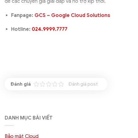
để các chuyên gia giải đáp và hỗ trợ kịp thời.
Fanpage:
GCS – Google Cloud Solutions
Hotline:
024.9999.7777
Đánh giá post
DANH MỤC BÀI VIẾT
Bảo mật Cloud