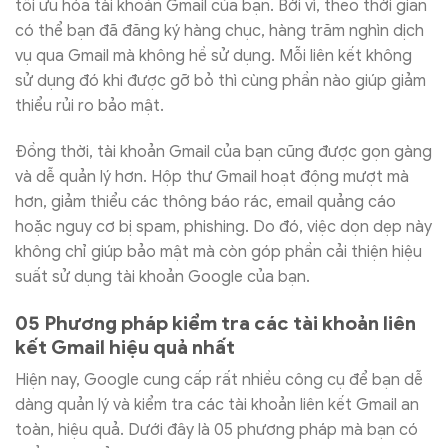
tối ưu hóa tài khoản Gmail của bạn. Bởi vì, theo thời gian
có thể bạn đã đăng ký hàng chục, hàng trăm nghìn dịch
vụ qua Gmail mà không hề sử dụng. Mỗi liên kết không
sử dụng đó khi được gỡ bỏ thì cùng phần nào giúp giảm
thiểu rủi ro bảo mật.
Đồng thời, tài khoản Gmail của bạn cũng được gọn gàng
và dễ quản lý hơn. Hộp thư Gmail hoạt động mượt mà
hơn, giảm thiểu các thông báo rác, email quảng cáo
hoặc nguy cơ bị spam, phishing. Do đó, việc dọn dẹp này
không chỉ giúp bảo mật mà còn góp phần cải thiện hiệu
suất sử dụng tài khoản Google của bạn.
05 Phương pháp kiểm tra các tài khoản liên
kết Gmail hiệu quả nhất
Hiện nay, Google cung cấp rất nhiều công cụ để bạn dễ
dàng quản lý và kiểm tra các tài khoản liên kết Gmail an
toàn, hiệu quả. Dưới đây là 05 phương pháp mà bạn có