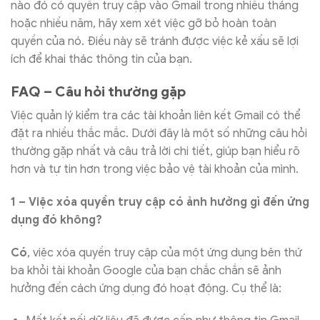
nào đó có quyền truy cập vào Gmail trong nhiều tháng
hoặc nhiều năm, hãy xem xét việc gỡ bỏ hoàn toàn
quyền của nó. Điều này sẽ tránh được việc kẻ xấu sẽ lợi
ích để khai thác thông tin của bạn.
FAQ – Câu hỏi thường gặp
Việc quản lý kiểm tra các tài khoản liên kết Gmail có thể
đặt ra nhiều thắc mắc. Dưới đây là một số những câu hỏi
thường gặp nhất và câu trả lời chi tiết, giúp bạn hiểu rõ
hơn và tự tin hơn trong việc bảo vệ tài khoản của mình.
1 – Việc xóa quyền truy cập có ảnh hưởng gì đến ứng
dụng đó không?
Có
, việc xóa quyền truy cập của một ứng dụng bên thứ
ba khỏi tài khoản Google của bạn chắc chắn sẽ ảnh
hưởng đến cách ứng dụng đó hoạt động. Cụ thể là: