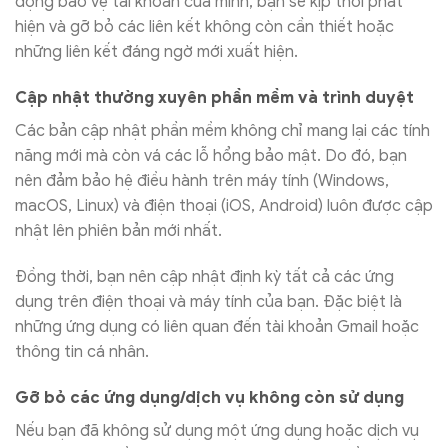
động bảo vệ tài khoản của mình, bạn sẽ kịp thời phát
hiện và gỡ bỏ các liên kết không còn cần thiết hoặc
những liên kết đáng ngờ mới xuất hiện.
Cập nhật thường xuyên phần mềm và trình duyệt
Các bản cập nhật phần mềm không chỉ mang lại các tính
năng mới mà còn vá các lỗ hổng bảo mật. Do đó, bạn
nên đảm bảo hệ điều hành trên máy tính (Windows,
macOS, Linux) và điện thoại (iOS, Android) luôn được cập
nhật lên phiên bản mới nhất.
Đồng thời, bạn nên cập nhật định kỳ tất cả các ứng
dụng trên điện thoại và máy tính của bạn. Đặc biệt là
những ứng dụng có liên quan đến tài khoản Gmail hoặc
thông tin cá nhân.
Gỡ bỏ các ứng dụng/dịch vụ không còn sử dụng
Nếu bạn đã không sử dụng một ứng dụng hoặc dịch vụ