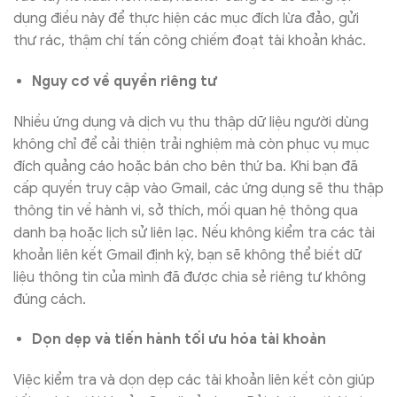
dụng điều này để thực hiện các mục đích lừa đảo, gửi
thư rác, thậm chí tấn công chiếm đoạt tài khoản khác.
Nguy cơ về quyền riêng tư
Nhiều ứng dụng và dịch vụ thu thập dữ liệu người dùng
không chỉ để cải thiện trải nghiệm mà còn phục vụ mục
đích quảng cáo hoặc bán cho bên thứ ba. Khi bạn đã
cấp quyền truy cập vào Gmail, các ứng dụng sẽ thu thập
thông tin về hành vi, sở thích, mối quan hệ thông qua
danh bạ hoặc lịch sử liên lạc. Nếu không kiểm tra các tài
khoản liên kết Gmail định kỳ, bạn sẽ không thể biết dữ
liệu thông tin của mình đã được chia sẻ riêng tư không
đúng cách.
Dọn dẹp và tiến hành tối ưu hóa tài khoản
Việc kiểm tra và dọn dẹp các tài khoản liên kết còn giúp