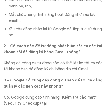
Mất kết nối dữ liệu đã được cấp như thông tin Gmail,
danh bạ, lịch,…
Mất chức năng, tính năng hoạt động như sao lưu
email,…
Yêu cầu đăng nhập lại từ Google để tiếp tục sử dụng
nó
2 – Có cách nào để tự động phát hiện tất cả các tài
khoản tôi đã đăng ký bằng Gmail không?
Không có công cụ tự động nào có thể liệt kê tất cả các
tài khoản bạn đã đăng ký chỉ bằng địa chỉ Gmail.
3 – Google có cung cấp công cụ nào để tôi dễ dàng
quản lý các liên kết này không?
Có
. Google cung cấp tính năng “
Kiểm tra bảo mật”
(Security Checkup)
tại