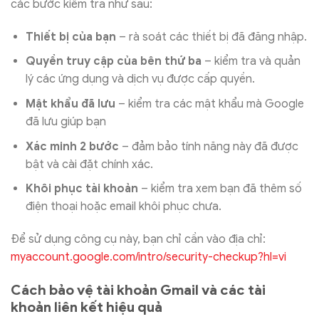
các bước kiểm tra như sau:
Thiết bị của bạn
– rà soát các thiết bị đã đăng nhập.
Quyền truy cập của bên thứ ba
– kiểm tra và quản
lý các ứng dụng và dịch vụ được cấp quyền.
Mật khẩu đã lưu
– kiểm tra các mật khẩu mà Google
đã lưu giúp bạn
Xác minh 2 bước
– đảm bảo tính năng này đã được
bật và cài đặt chính xác.
Khôi phục tài khoản
– kiểm tra xem bạn đã thêm số
điện thoại hoặc email khôi phục chưa.
Để sử dụng công cụ này, bạn chỉ cần vào địa chỉ:
myaccount.google.com/intro/security-checkup?hl=vi
Cách bảo vệ tài khoản Gmail và các tài
khoản liên kết hiệu quả