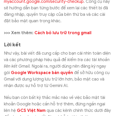
myaccount.google.com/security-checkup
. Công cụ này
sẽ hướng dẫn bạn từng bước để xem lại các thiết bị đã
đăng nhập, quyền truy cập của bên thứ ba và các cài
đặt bảo mật quan trọng khác.
>>> Xem thêm:
Cách bỏ lưu trữ trong gmail
Lời kết
Như vậy, bài viết đã cung cấp cho bạn cái nhìn toàn diện
và các phương pháp hiệu quả để
kiểm tra các tài khoản
liên kết Gmail.
Ngoài ra, người dùng nên đăng ký ngay
gói
Google Workspace bản quyền
để sở hữu công cụ
Gmail với dung lượng lưu trữ lớn hơn, bảo mật cao và
nhận được sự hỗ trợ từ Gemini AI.
Nếu bạn còn bất kỳ thắc mắc nào về việc bảo mật tài
khoản Google hoặc cần hỗ trợ thêm, đừng ngần ngại
liên hệ
GCS Việt Nam
qua các kênh chính thức dưới đây