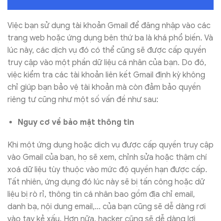
Việc bạn sử dụng tài khoản Gmail để đăng nhập vào các
trang web hoặc ứng dụng bên thứ ba là khá phổ biến. Và
lúc này, các dịch vụ đó có thể cũng sẽ được cấp quyền
truy cập vào một phần dữ liệu cá nhân của bạn. Do đó,
việc kiểm tra các tài khoản liên kết Gmail định kỳ không
chỉ giúp bạn bảo vệ tài khoản mà còn đảm bảo quyền
riêng tư cũng như một số vấn đề như sau:
Nguy cơ về bảo mật thông tin
Khi một ứng dụng hoặc dịch vụ được cấp quyền truy cập
vào Gmail của bạn, họ sẽ xem, chỉnh sửa hoặc thậm chí
xoá dữ liệu tùy thuộc vào mức độ quyền hạn được cấp.
Tất nhiên, ứng dụng đó lúc này sẽ bị tấn công hoặc dữ
liệu bị rò rỉ, thông tin cá nhân bao gồm địa chỉ email,
danh bạ, nội dung email,… của bạn cũng sẽ dễ dàng rơi
vào tay kẻ xấu. Hơn nữa, hacker cũng sẽ dễ dàng lợi