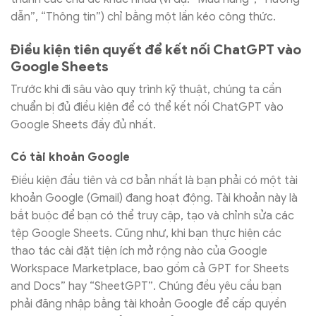
dẫn”, “Thông tin”) chỉ bằng một lần kéo công thức.
Điều kiện tiên quyết để kết nối ChatGPT vào
Google Sheets
Trước khi đi sâu vào quy trình kỹ thuật, chúng ta cần
chuẩn bị đủ điều kiện để có thể kết nối ChatGPT vào
Google Sheets đầy đủ nhất.
Có tài khoản Google
Điều kiện đầu tiên và cơ bản nhất là bạn phải có một tài
khoản Google (Gmail) đang hoạt động. Tài khoản này là
bắt buộc để bạn có thể truy cập, tạo và chỉnh sửa các
tệp Google Sheets. Cũng như, khi bạn thực hiện các
thao tác cài đặt tiện ích mở rộng nào của Google
Workspace Marketplace, bao gồm cả GPT for Sheets
and Docs” hay “SheetGPT”. Chúng đều yêu cầu bạn
phải đăng nhập bằng tài khoản Google để cấp quyền