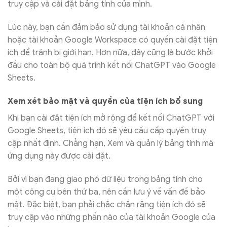
truy cập và cài đặt bảng tính của mình.
Lúc này, bạn cần đảm bảo sử dụng tài khoản cá nhân
hoặc tài khoản Google Workspace có quyền cài đặt tiện
ích để tránh bị giới hạn. Hơn nữa, đây cũng là bước khởi
đầu cho toàn bộ quá trình kết nối ChatGPT vào Google
Sheets.
Xem xét bảo mật và quyền của tiện ích bổ sung
Khi bạn cài đặt tiện ích mở rộng để kết nối ChatGPT với
Google Sheets, tiện ích đó sẽ yêu cầu cấp quyền truy
cập nhất định. Chẳng hạn, Xem và quản lý bảng tính mà
ứng dụng này được cài đặt.
Bởi vì bạn đang giao phó dữ liệu trong bảng tính cho
một công cụ bên thứ ba, nên cần lưu ý về vấn đề bảo
mật. Đặc biệt, bạn phải chắc chắn rằng tiện ích đó sẽ
truy cập vào những phần nào của tài khoản Google của