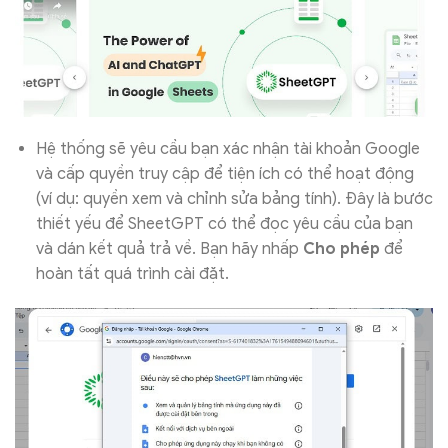
Hệ thống sẽ yêu cầu bạn xác nhận tài khoản Google
và cấp quyền truy cập để tiện ích có thể hoạt động
(ví dụ: quyền xem và chỉnh sửa bảng tính). Đây là bước
thiết yếu để SheetGPT có thể đọc yêu cầu của bạn
và dán kết quả trả về. Bạn hãy nhấp
Cho phép
để
hoàn tất quá trình cài đặt.