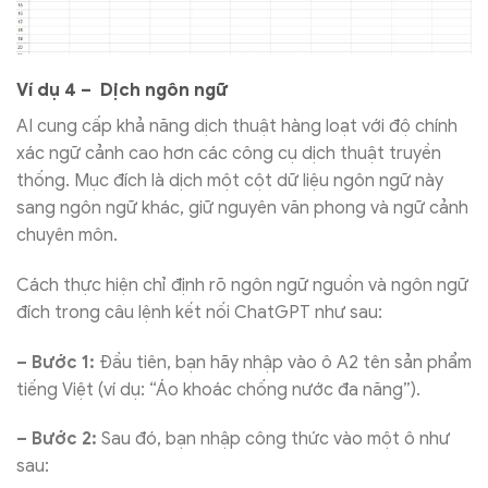
Ví dụ 4 – Dịch ngôn ngữ
AI cung cấp khả năng dịch thuật hàng loạt với độ chính
xác ngữ cảnh cao hơn các công cụ dịch thuật truyền
thống. Mục đích là dịch một cột dữ liệu ngôn ngữ này
sang ngôn ngữ khác, giữ nguyên văn phong và ngữ cảnh
chuyên môn.
Cách thực hiện chỉ định rõ ngôn ngữ nguồn và ngôn ngữ
đích trong câu lệnh kết nối ChatGPT như sau:
– Bước 1:
Đầu tiên, bạn hãy nhập vào ô A2 tên sản phẩm
tiếng Việt (ví dụ: “Áo khoác chống nước đa năng”).
– Bước 2:
Sau đó, bạn nhập công thức vào một ô như
sau: