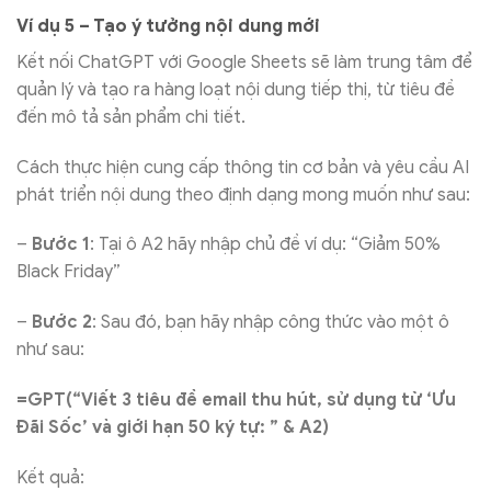
Ví dụ 5 – Tạo ý tưởng nội dung mới
Kết nối ChatGPT với Google Sheets sẽ làm trung tâm để
quản lý và tạo ra hàng loạt nội dung tiếp thị, từ tiêu đề
đến mô tả sản phẩm chi tiết.
Cách thực hiện cung cấp thông tin cơ bản và yêu cầu AI
phát triển nội dung theo định dạng mong muốn như sau:
–
Bước 1
: Tại ô A2 hãy nhập chủ đề ví dụ: “Giảm 50%
Black Friday”
–
Bước 2
: Sau đó, bạn hãy nhập công thức vào một ô
như sau:
=GPT(“Viết 3 tiêu đề email thu hút, sử dụng từ ‘Ưu
Đãi Sốc’ và giới hạn 50 ký tự: ” & A2)
Kết quả: