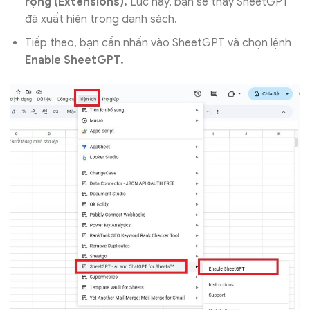
rộng (Extensions).
Lúc này, bạn sẽ thấy SheetGPT
đã xuất hiện trong danh sách.
Tiếp theo, bạn cần nhấn vào SheetGPT và chọn lệnh
Enable SheetGPT.