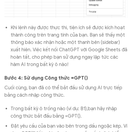
Khi lệnh này được thực thi, tiện ích sẽ được kích hoạt
thành công trên trang tính của bạn. Bạn sẽ thấy một
thông báo xác nhận hoặc một thanh bên (sidebar)
xuất hiện. Việc kết nối ChatGPT với Google Sheets đã
hoàn tất, cho phép bạn sử dụng ngay lập tức các
hàm AI trong bất kỳ ô nào!
Bước 4: Sử dụng Công thức =GPT()
Cuối cùng, bạn đã có thể bắt đầu sử dụng AI trực tiếp
bằng cách nhập công thức.
Trong bất kỳ ô trống nào (ví dụ: B1),bạn hãy nhập
công thức bắt đầu bằng =GPT().
Đặt yêu cầu của bạn vào bên trong dấu ngoặc kép. Ví