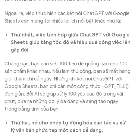
Ngoài ra, việc thực hiện các kết nối ChatGPT với Google
Sheets còn mang tới nhiều lợi ích nổi bật khác như là:
Thứ nhất, việc tích hợp giữa ChatGPT với Google
Sheets giúp tăng tốc độ và hiệu quả công việc lên
gấp đôi.
Chẳng hạn, bạn cần viết 100 tiêu đề quảng cáo cho 100
sản phẩm khác nhau. Nếu làm thủ công, bạn sẽ mất hàng
giờ, thậm chí cả ngày. Nhưng khi kết nối ChatGPT với
Google Sheets, bạn chỉ cần một công thức =GPT_FILL()
đơn giản. Bởi AI sẽ giúp xử lý 100 yêu cầu đó trong vài
phút, đưa ra những gợi ý đa dạng và sáng tạo ngay
trong bảng tính của bạn.
Thứ hai, nó cho phép tự động hóa các tác vụ xử
lý văn bản phức tạp một cách dễ dàng.