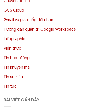
Chuyển đổi số
GCS Cloud
Gmail và giao tiếp đội nhóm
Hướng dẫn quản trị Google Workspace
Infographic
Kiến thức
Tin hoạt động
Tin khuyến mãi
Tin sự kiện
Tin tức
BÀI VIẾT GẦN ĐÂY