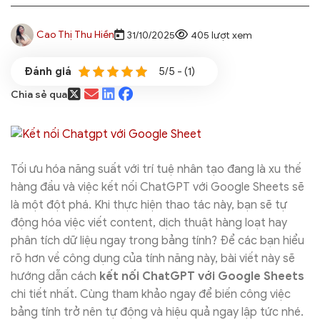
Cao Thị Thu Hiền
31/10/2025
405 lượt xem
5/5 - (1)
Chia sẻ qua
Tối ưu hóa năng suất với trí tuệ nhân tạo đang là xu thế
hàng đầu và việc kết nối ChatGPT với Google Sheets sẽ
là một đột phá. Khi thực hiện thao tác này, bạn sẽ tự
động hóa việc viết content, dịch thuật hàng loạt hay
phân tích dữ liệu ngay trong bảng tính? Để các bạn hiểu
rõ hơn về công dụng của tính năng này, bài viết này sẽ
hướng dẫn cách
kết nối ChatGPT với Google Sheets
chi tiết nhất. Cùng tham khảo ngay để biến công việc
bảng tính trở nên tự động và hiệu quả ngay lập tức nhé.