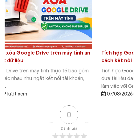
Tích hợp Google Drive với Grok Studio: Hướng dẫn
cách kết nối chi tiết
Tích hợp Google Drive với Grok Studio giúp người dùng
đưa tài liệu đang lưu trên Google Drive vào quy trình
làm việc với Grok...
07/08/2026
9 lượt xem
0
Đánh giá