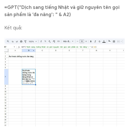
=GPT(“Dịch sang tiếng Nhật và giữ nguyên tên gọi
sản phẩm là ‘đa năng’: ” & A2)
Kết quả: