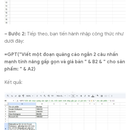
– Bước 2:
Tiếp theo, bạn tiến hành nhập công thức như
dưới đây:
=GPT(“Viết một đoạn quảng cáo ngắn 2 câu nhấn
mạnh tính năng gấp gọn và giá bán ” & B2 & ” cho sản
phẩm: ” & A2)
Kết quả: