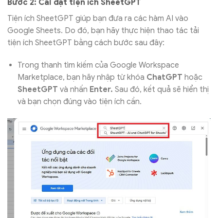
Bước 2: Cài đặt tiện ích SheetGPT
Tiện ích SheetGPT giúp bạn đưa ra các hàm AI vào
Google Sheets. Do đó, bạn hãy thực hiện thao tác tải
tiện ích SheetGPT bằng cách bước sau đây:
Trong thanh tìm kiếm của Google Workspace
Marketplace, bạn hãy nhập từ khóa
ChatGPT
hoặc
SheetGPT
và nhấn
Enter.
Sau đó, kết quả sẽ hiển thị
và bạn chọn đúng vào tiện ích cần.