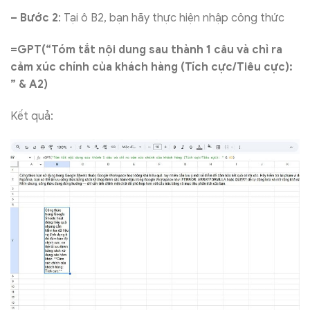
– Bước 2
: Tại ô B2, bạn hãy thực hiện nhập công thức
=GPT(“Tóm tắt nội dung sau thành 1 câu và chỉ ra
cảm xúc chính của khách hàng (Tích cực/Tiêu cực):
” & A2)
Kết quả: