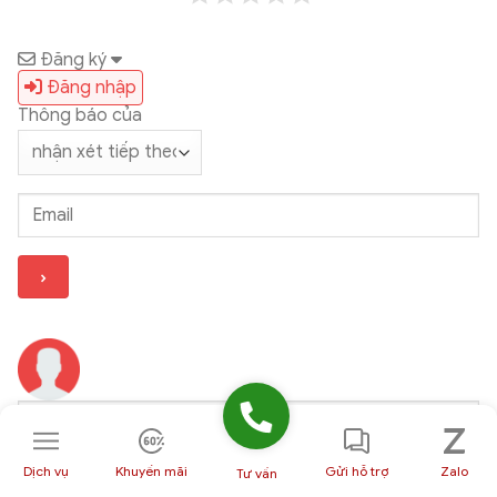
Đăng ký
Đăng nhập
Thông báo của
Dịch vụ
Khuyến mãi
Gửi hỗ trợ
Zalo
Tư vấn