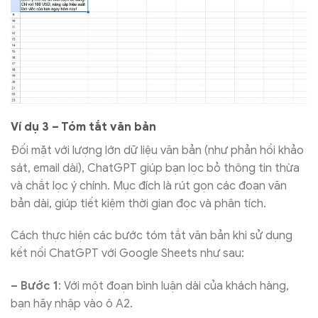
Ví dụ 3 – Tóm tắt văn bản
Đối mặt với lượng lớn dữ liệu văn bản (như phản hồi khảo
sát, email dài), ChatGPT giúp bạn lọc bỏ thông tin thừa
và chắt lọc ý chính. Mục đích là rút gọn các đoạn văn
bản dài, giúp tiết kiệm thời gian đọc và phân tích.
Cách thực hiện các bước tóm tắt văn bản khi sử dụng
kết nối ChatGPT với Google Sheets như sau:
– Bước 1
: Với một đoạn bình luận dài của khách hàng,
bạn hãy nhập vào ô A2.