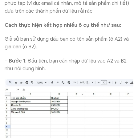
phức tạp (ví dụ: email cá nhân, mô tả sản phẩm chi tiết)
dựa trên các thành phần dữ liệu rải rác.
Cách thực hiện kết hợp nhiều ô cụ thể như sau:
Giả sử bạn sử dụng dấu bạn có tên sản phẩm (ô A2) và
giá bán (ô B2).
– Bước 1
: Đầu tiên, bạn cần nhập dữ liệu vào A2 và B2
như nội dung hình.