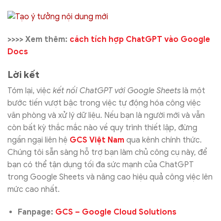
>>>> Xem thêm:
cách tích hợp ChatGPT vào Google
Docs
Lời kết
Tóm lại, việc
kết nối ChatGPT với Google Sheets
là một
bước tiến vượt bậc trong việc tự động hóa công việc
văn phòng và xử lý dữ liệu. Nếu bạn là người mới và vẫn
còn bất kỳ thắc mắc nào về quy trình thiết lập, đừng
ngần ngại liên hệ
GCS Việt Nam
qua kênh chính thức.
Chúng tôi sẵn sàng hỗ trợ bạn làm chủ công cụ này, để
bạn có thể tận dụng tối đa sức mạnh của ChatGPT
trong Google Sheets và nâng cao hiệu quả công việc lên
mức cao nhất.
Fanpage:
GCS – Google Cloud Solutions