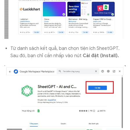
Từ danh sách kết quả, bạn chọn tiện ích SheetGPT.
Sau đó, bạn chỉ cần nhấp vào nút
Cài đặt (Install).