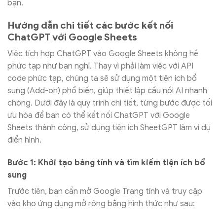
bạn.
Hướng dẫn chi tiết các bước kết nối
ChatGPT với Google Sheets
Việc tích hợp ChatGPT vào Google Sheets không hề
phức tạp như bạn nghĩ. Thay vì phải làm việc với API
code phức tạp, chúng ta sẽ sử dụng một tiện ích bổ
sung (Add-on) phổ biến, giúp thiết lập cầu nối AI nhanh
chóng. Dưới đây là quy trình chi tiết, từng bước được tối
ưu hóa để bạn có thể kết nối ChatGPT với Google
Sheets thành công, sử dụng tiện ích SheetGPT làm ví dụ
điển hình.
Bước 1: Khởi tạo bảng tính và tìm kiếm tiện ích bổ
sung
Trước tiên, bạn cần mở Google Trang tính và truy cập
vào kho ứng dụng mở rộng bằng hình thức như sau: