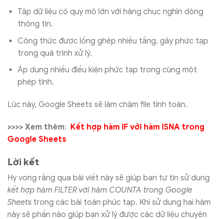
Tập dữ liệu có quy mô lớn với hàng chục nghìn dòng
thông tin.
Công thức được lồng ghép nhiều tầng, gây phức tạp
trong quá trình xử lý.
Áp dụng nhiều điều kiện phức tạp trong cùng một
phép tính.
Lúc này, Google Sheets sẽ làm chậm file tính toán.
>>>> Xem thêm
:
Kết hợp hàm IF với hàm ISNA trong
Google Sheets
Lời kết
Hy vọng rằng qua bài viết này sẽ giúp bạn tự tin sử dụng
kết hợp hàm FILTER với hàm COUNTA trong Google
Sheets
trong các bài toán phúc tạp. Khi sử dụng hai hàm
này sẽ phần nào giúp bạn xử lý được các dữ liệu chuyên