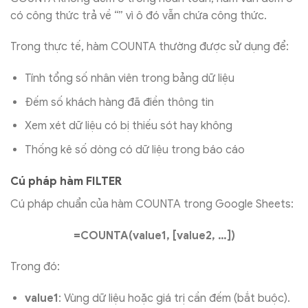
có công thức trả về “” vì ô đó vẫn chứa công thức.
Trong thực tế, hàm COUNTA thường được sử dụng để:
Tính tổng số nhân viên trong bảng dữ liệu
Đếm số khách hàng đã điền thông tin
Xem xét dữ liệu có bị thiếu sót hay không
Thống kê số dòng có dữ liệu trong báo cáo
Cú pháp hàm FILTER
Cú pháp chuẩn của hàm COUNTA trong Google Sheets:
=COUNTA(value1, [value2, …])
Trong đó:
value1
: Vùng dữ liệu hoặc giá trị cần đếm (bắt buộc).