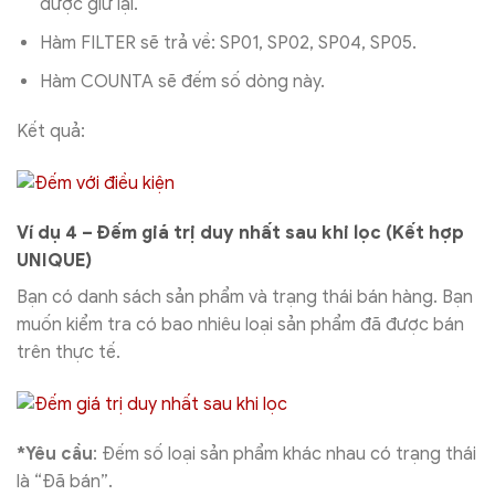
được giữ lại.
Hàm FILTER sẽ trả về: SP01, SP02, SP04, SP05.
Hàm COUNTA sẽ đếm số dòng này.
Kết quả:
Ví dụ 4 – Đếm giá trị duy nhất sau khi lọc (Kết hợp
UNIQUE)
Bạn có danh sách sản phẩm và trạng thái bán hàng. Bạn
muốn kiểm tra có bao nhiêu loại sản phẩm đã được bán
trên thực tế.
*Yêu cầu
: Đếm số loại sản phẩm khác nhau có trạng thái
là “Đã bán”.