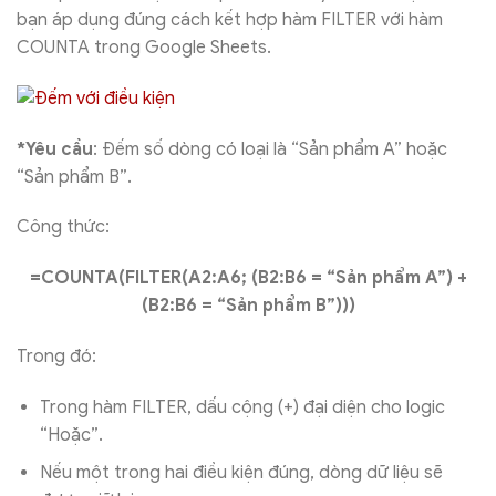
bạn áp dụng đúng cách kết hợp hàm FILTER với hàm
COUNTA trong Google Sheets.
*Yêu cầu
: Đếm số dòng có loại là “Sản phẩm A” hoặc
“Sản phẩm B”.
Công thức:
=COUNTA(FILTER(A2:A6; (B2:B6 = “Sản phẩm A”) +
(B2:B6 = “Sản phẩm B”)))
Trong đó:
Trong hàm FILTER, dấu cộng (+) đại diện cho logic
“Hoặc”.
Nếu một trong hai điều kiện đúng, dòng dữ liệu sẽ