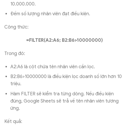
10.000.000.
Đếm số lượng nhân viên đạt điều kiện.
Công thức:
=FILTER(A2:A6; B2:B6>10000000)
Trong đó:
A2:A6 là cột chứa tên nhân viên cần lọc.
B2:B6>10000000 là điều kiện lọc doanh số lớn hơn 10
triệu.
Hàm FILTER sẽ kiểm tra từng dòng. Nếu điều kiện
đúng, Google Sheets sẽ trả về tên nhân viên tương
ứng.
Kết quả: