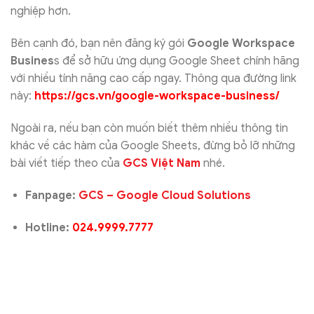
nghiệp hơn.
Bên cạnh đó, bạn nên đăng ký gói
Google Workspace
Busines
s để sở hữu ứng dụng Google Sheet chính hãng
với nhiều tính năng cao cấp ngay. Thông qua đường link
này:
https://gcs.vn/google-workspace-business/
Ngoài ra, nếu bạn còn muốn biết thêm nhiều thông tin
khác về các hàm của Google Sheets, đừng bỏ lỡ những
bài viết tiếp theo của
GCS Việt Nam
nhé.
Fanpage:
GCS – Google Cloud Solutions
Hotline:
024.9999.7777