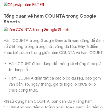
Tổng quan về hàm COUNTA trong Google
Sheets
Hàm COUNTA trong Google Sheets là hàm dùng để đếm
số ô không trống trong một vùng dữ liệu. Đây là điểm
khác biệt quan trọng giữa hàm COUNTA và hàm COUNT.
Hàm COUNT được dùng để thống kê những ô có giá
trị dạng số.
Hàm COUNTA đếm tất cả các ô có dữ liệu, bao gồm
văn bản, số, ngày tháng, giá trị logic, ô chứa lỗi, ô
chứa công thức.
Khi sử dụng hàm COUNTA, bạn cần lưu ý rằng hàm
COUNTA không đếm ô trống hoàn toàn, hàm vẫn đếm ô