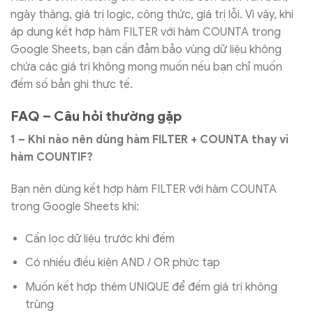
ngày tháng, giá trị logic, công thức, giá trị lỗi. Vì vậy, khi
áp dụng kết hợp hàm FILTER với hàm COUNTA trong
Google Sheets, bạn cần đảm bảo vùng dữ liệu không
chứa các giá trị không mong muốn nếu bạn chỉ muốn
đếm số bản ghi thực tế.
FAQ – Câu hỏi thường gặp
1 – Khi nào nên dùng hàm FILTER + COUNTA thay vì
hàm COUNTIF?
Bạn nên dùng kết hợp hàm FILTER với hàm COUNTA
trong Google Sheets khi:
Cần lọc dữ liệu trước khi đếm
Có nhiều điều kiện AND / OR phức tạp
Muốn kết hợp thêm UNIQUE để đếm giá trị không
trùng