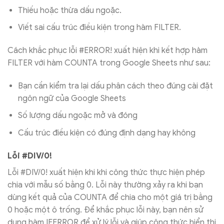
Thiếu hoặc thừa dấu ngoặc.
Viết sai cấu trúc điều kiện trong hàm FILTER.
Cách khắc phục lỗi #ERROR! xuất hiện khi kết hợp hàm
FILTER với hàm COUNTA trong Google Sheets như sau:
Bạn cần kiểm tra lại dấu phân cách theo đúng cài đặt
ngôn ngữ của Google Sheets
Số lượng dấu ngoặc mở và đóng
Cấu trúc điều kiện có đúng định dạng hay không
Lỗi #DIV/0!
Lỗi #DIV/0! xuất hiện khi khi công thức thực hiện phép
chia với mẫu số bằng 0. Lỗi này thường xảy ra khi bạn
dùng kết quả của COUNTA để chia cho một giá trị bằng
0 hoặc một ô trống. Để khắc phục lỗi này, bạn nên sử
dụng hàm IFERROR để xử lý lỗi và giúp công thức hiển thị