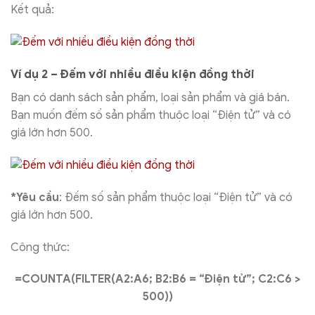
Kết quả:
Ví dụ 2 – Đếm với nhiều điều kiện đồng thời
Bạn có danh sách sản phẩm, loại sản phẩm và giá bán.
Bạn muốn đếm số sản phẩm thuộc loại “Điện tử” và có
giá lớn hơn 500.
*Yêu cầu
: Đếm số sản phẩm thuộc loại “Điện tử” và có
giá lớn hơn 500.
Công thức:
=COUNTA(FILTER(A2:A6; B2:B6 = “Điện tử”; C2:C6 >
500))