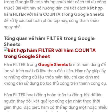
trong Google Sheets nhưng chưa biết cách tối ưu công
thức? Bài viết này sẽ hướng dẫn chi tiết cách
kết hợp
hàm FILTER với hàm COUNTA trong Google Sheets
để xử lý các bài toán phức tạp này, cùng tham khảo
ngay nhé.
Tổng quan về hàm FILTER trong Google
Sheets
Hàm FILTER trong
Google Sheets
l
à một hàm dùng để
lọc và trích xuất dữ liệu theo điều kiện. Hàm này giúp lấy
ra những dòng dữ liệu thỏa mãn tiêu chí xác định mà
không cần sử dụng bộ lọc thủ công trên thanh công cụ.
Hàm FILTER hoạt động hoàn toàn tự động. Khi dữ liệu
nguồn thay đổi, kết quả lọc cũng cập nhật theo thời
gian thực. Đặc biệt, hàm có thể áp dụng một hoặc nhiều