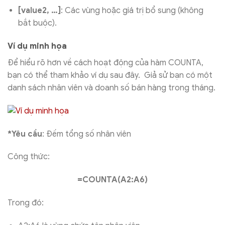
[value2, …]
: Các vùng hoặc giá trị bổ sung (không
bắt buộc).
Ví dụ minh họa
Để hiểu rõ hơn về cách hoạt động của hàm COUNTA,
bạn có thể tham khảo ví dụ sau đây. Giả sử bạn có một
danh sách nhân viên và doanh số bán hàng trong tháng.
*Yêu cầu
: Đếm tổng số nhân viên
Công thức:
=COUNTA(A2:A6)
Trong đó: