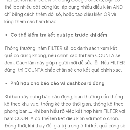
FILTER với hàm COUNTA trong Google Sheets, bạn có
thể lọc nhiều cột cùng lúc, áp dụng nhiều điều kiện AND
chỉ bằng cách thêm đối số, hoặc tạo điều kiện OR và
lồng thêm các hàm khác.
Có thể kiểm tra kết quả lọc trước khi đếm
Thông thường, hàm FILTER sẽ lọc danh sách xem kết
quả có đúng không, nếu chính xác thì hàm COUNTA sẽ
đếm. Cách làm này giúp người mới dễ sửa lỗi. Nếu FILTER
đúng, thì COUNTA chắc chắn sẽ cho kết quả chính xác.
Phù hợp cho báo cáo và dashboard động
Khi bạn xây dựng báo cáo động, bạn thường cần thống
kê theo khu vực, thống kê theo thời gian, thống kê theo
phòng ban,… Khi bạn hiểu rõ việc kết hợp hàm FILTER với
hàm COUNTA có thể liên kết điều kiện với một ô chọn.
Đồng thời, khi thay đổi giá trị trong ô thì kết quả cũng sẽ