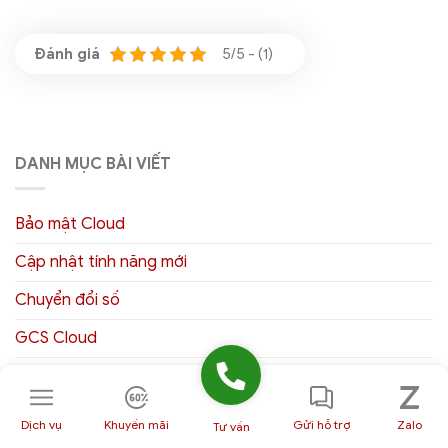
5/5 - (1)
DANH MỤC BÀI VIẾT
Bảo mật Cloud
Cập nhật tính năng mới
Chuyển đổi số
GCS Cloud
Gmail và giao tiếp đội nhóm
Hướng dẫn quản trị Google Workspace
Dịch vụ
Khuyến mãi
Gửi hỗ trợ
Zalo
Tư vấn