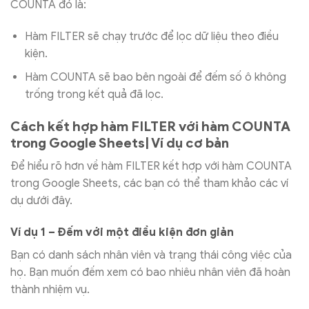
COUNTA đó là:
Hàm FILTER sẽ chạy trước để lọc dữ liệu theo điều
kiện.
Hàm COUNTA sẽ bao bên ngoài để đếm số ô không
trống trong kết quả đã lọc.
Cách kết hợp hàm FILTER với hàm COUNTA
trong Google Sheets| Ví dụ cơ bản
Để hiểu rõ hơn về hàm FILTER kết hợp với hàm COUNTA
trong Google Sheets, các bạn có thể tham khảo các ví
dụ dưới đây.
Ví dụ 1 – Đếm với một điều kiện đơn giản
Bạn có danh sách nhân viên và trạng thái công việc của
họ. Bạn muốn đếm xem có bao nhiêu nhân viên đã hoàn
thành nhiệm vụ.