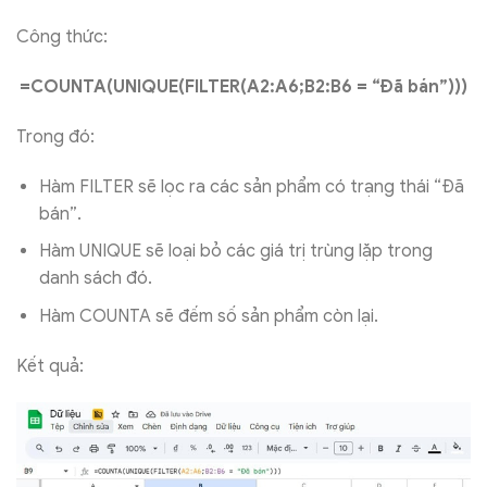
Công thức:
=COUNTA(UNIQUE(FILTER(A2:A6;B2:B6 = “Đã bán”)))
Trong đó:
Hàm FILTER sẽ lọc ra các sản phẩm có trạng thái “Đã
bán”.
Hàm UNIQUE sẽ loại bỏ các giá trị trùng lặp trong
danh sách đó.
Hàm COUNTA sẽ đếm số sản phẩm còn lại.
Kết quả: