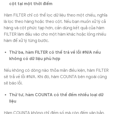
cột tại một thời điểm
Hàm FILTER chỉ có thể lọc dữ liệu theo một chiều, nghĩa
là lọc theo hàng hoặc theo cột. Nếu bạn muốn xử lý cả
hàng và cột phức tạp hơn, cần dùng kết quả của hàm
FILTER làm đầu vào cho một hàm khác hoặc lồng nhiều
hàm để xử lý từng bước.
Thứ ba, hàm FILTER có thể trả về lỗi #N/A nếu
không có dữ liệu phù hợp
Nếu không có dòng nào thỏa mãn điều kiện, hàm FILTER
sẽ trả về lỗi #N/A. Khi đó, hàm COUNTA bên ngoài cũng
sẽ báo lỗi.
Thứ tư, hàm COUNTA có thể đếm nhiều loại dữ
liệu
Hàm COUNTA không chỉ đếm số mà còn đếm văn bản,