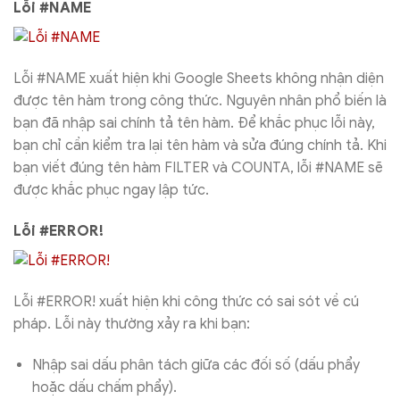
Lỗi #NAME
Lỗi #NAME xuất hiện khi Google Sheets không nhận diện
được tên hàm trong công thức. Nguyên nhân phổ biến là
bạn đã nhập sai chính tả tên hàm. Để khắc phục lỗi này,
bạn chỉ cần kiểm tra lại tên hàm và sửa đúng chính tả. Khi
bạn viết đúng tên hàm FILTER và COUNTA, lỗi #NAME sẽ
được khắc phục ngay lập tức.
Lỗi #ERROR!
Lỗi #ERROR! xuất hiện khi công thức có sai sót về cú
pháp. Lỗi này thường xảy ra khi bạn:
Nhập sai dấu phân tách giữa các đối số (dấu phẩy
hoặc dấu chấm phẩy).