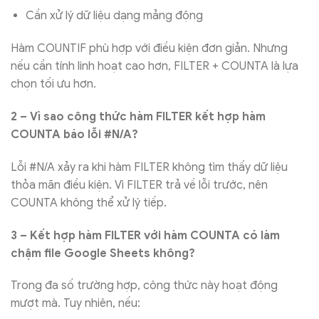
Cần xử lý dữ liệu dạng mảng động
Hàm COUNTIF phù hợp với điều kiện đơn giản. Nhưng
nếu cần tính linh hoạt cao hơn, FILTER + COUNTA là lựa
chọn tối ưu hơn.
2 – Vì sao công thức hàm FILTER kết hợp hàm
COUNTA báo lỗi #N/A?
Lỗi #N/A xảy ra khi hàm FILTER không tìm thấy dữ liệu
thỏa mãn điều kiện. Vì FILTER trả về lỗi trước, nên
COUNTA không thể xử lý tiếp.
3 – Kết hợp hàm FILTER với hàm COUNTA có làm
chậm file Google Sheets không?
Trong đa số trường hợp, công thức này hoạt động
mượt mà. Tuy nhiên, nếu: