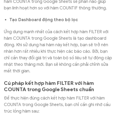
hàm COUNTA trong Google Sheets sẽ phần nào giúp
bạn linh hoạt hơn so với hàm COUNTIF thông thường.
Tạo Dashboard động theo bộ lọc
Ứng dụng mạnh nhất của cách kết hợp hàm FILTER với
hàm COUNTA trong Google Sheets là tạo dashboard
động. Khi sử dụng hai hàm này kết hợp, bạn sẽ trở nên
nhàn hơn rất nhiều khi thực hiện các báo cáo. Bởi, bạn
chỉ cần thay đổi giá trị và toàn bộ số liệu sẽ tự động cập
nhật theo tháng mới. Bạn sẽ không cần phải chỉnh sửa
mất thời gian.
Cú pháp kết hợp hàm FILTER với hàm
COUNTA trong Google Sheets chuẩn
Để thực hiện đúng cách kết hợp hàm FILTER với hàm
COUNTA trong Google Sheets, bạn chỉ cần ghi nhớ cấu
trúc lồng hàm sau: