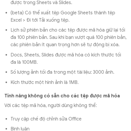
được trong Sheets và Slides.
(beta) Có thể xuất tệp Google Sheets thành tệp
Excel > Đi tới Tải xuống tệp.
Lịch sử phiên bản cho các tệp được mã hóa giữ lại tối
đa 100 phiên bản. Sau khi bạn vượt quá 100 phiên bản,
các phiên bản ít quan trọng hơn sẽ tự động bị xóa.
Docs, Sheets, Slides được mã hóa có kích thước tối
đa là 100MB.
Số lượng ảnh tối đa trong một tài liệu: 3000 ảnh.
Kích thước một hình ảnh là 1MB.
Tính năng không có sẵn cho các tệp được mã hóa
Với các tệp mã hóa, người dùng không thể:
Truy cập chế độ chỉnh sửa Office
Bình luận