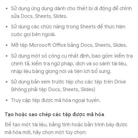
Sử dụng ứng dụng dành cho thiết bị di động để chỉnh
sửa Docs, Sheets, Slides.
Sử dụng các chức năng trong Sheets để thực hiện
cuộc gọi bên ngoài.
Mở tệp Microsoft Office bằng Docs, Sheets, Slides.
Sử dụng một số công cụ nhất định, bao gồm: kiểm tra
chính tả, kiểm tra ngữ pháp, dịch và so sánh tài liệu,
nhập liệu bằng giọng nói và tiện ích bổ sung.
Sử dụng bản xem trước tệp cho các tệp trên Drive
(không phải tệp Docs, Sheets, Slides)
Truy cập tệp được mã hóa ngoại tuyến.
Tạo hoặc sao chép các tệp được mã hóa
Để tạo một tài liệu, bảng tính hoặc bản trình bày được
mã hóa mới, hãy chọn một tùy chọn: