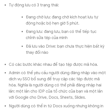
Tự động lưu có 3 trạng thái:
Đang chờ lưu: đang chờ kích hoạt lưu tự
động hoặc bộ hẹn giờ 5 phút.
Đang lưu: đang lưu, bạn có thể tiếp tục
chỉnh sửa tệp của mình
Đã lưu vào Drive: bạn chưa thực hiện bất kỳ
thay đổi nào
Có các bước khác nhau để tạo tệp được mã hóa.
Admin có thể yêu cầu người dùng đăng nhập vào một
dịch vụ SSO bổ sung để truy cập các tệp được mã
hóa. Nghĩa là người dùng có thể phải đăng nhập hai
lần: một lần cho IDP của tổ chức của bạn và một lần
với Google cho Drive, Docs, Sheets, Slides.
Người dùng có thể in từ Docs xuống nhưng không in