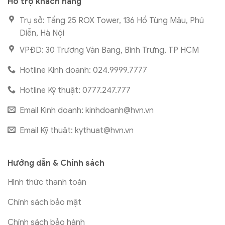
Hỗ trợ khách hàng
Trụ sở: Tầng 25 ROX Tower, 136 Hồ Tùng Mậu, Phú
Diễn, Hà Nội
VPĐD: 30 Trương Văn Bang, Bình Trưng, TP HCM
Hotline Kinh doanh: 024.9999.7777
Hotline Kỹ thuật: 0777.247.777
Email Kinh doanh:
kinhdoanh@hvn.vn
Email Kỹ thuật:
kythuat@hvn.vn
Hướng dẫn & Chính sách
Hình thức thanh toán
Chính sách bảo mật
Chính sách bảo hành