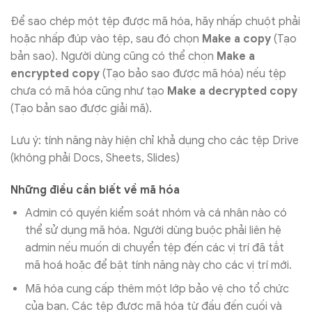
Để sao chép một tệp được mã hóa, hãy nhấp chuột phải
hoặc nhấp đúp vào tệp, sau đó chọn
Make a copy
(Tạo
bản sao). Người dùng cũng có thể chọn
Make a
encrypted copy
(Tạo bảo sao được mã hóa) nếu tệp
chưa có mã hóa cũng như tạo
Make a decrypted copy
(Tạo bản sao được giải mã).
Lưu ý: tính năng này hiện chỉ khả dụng cho các tệp Drive
(không phải Docs, Sheets, Slides)
Những điều cần biết về mã hóa
Admin có quyền kiểm soát nhóm và cá nhân nào có
thể sử dụng mã hóa. Người dùng buộc phải liên hệ
admin nếu muốn di chuyển tệp đến các vị trí đã tắt
mã hoá hoặc để bật tính năng này cho các vị trí mới.
Mã hóa cung cấp thêm một lớp bảo vệ cho tổ chức
của bạn. Các tệp được mã hóa từ đầu đến cuối và