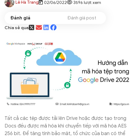
Lê Hà Trang
02/06/2022
3596 lượt xem
Đánh giá post
Chia sẻ qua
Tất cả các tệp được tải lên Drive hoặc được tạo trong
Docs đều được mã hóa khi chuyển tiếp với mã hóa AES
256 bit. Để tăng tính bảo mật, tổ chức của bạn có thể