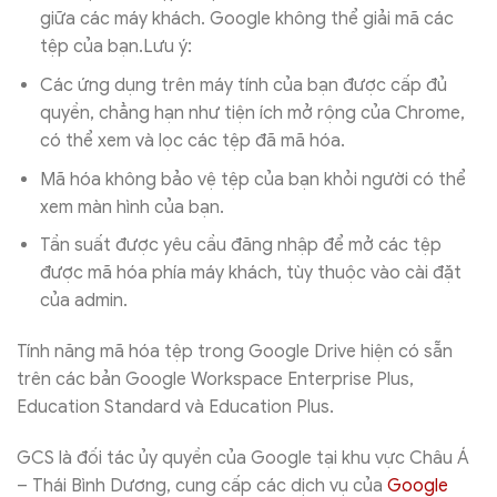
giữa các máy khách. Google không thể giải mã các
tệp của bạn.Lưu ý:
Các ứng dụng trên máy tính của bạn được cấp đủ
quyền, chẳng hạn như tiện ích mở rộng của Chrome,
có thể xem và lọc các tệp đã mã hóa.
Mã hóa không bảo vệ tệp của bạn khỏi người có thể
xem màn hình của bạn.
Tần suất được yêu cầu đăng nhập để mở các tệp
được mã hóa phía máy khách, tùy thuộc vào cài đặt
của admin.
Tính năng mã hóa tệp trong Google Drive hiện có sẵn
trên các bản Google Workspace Enterprise Plus,
Education Standard và Education Plus.
GCS là đối tác ủy quyền của Google tại khu vực Châu Á
– Thái Bình Dương, cung cấp các dịch vụ của
Google