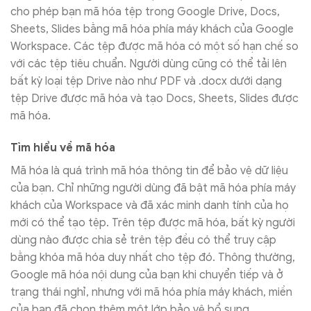
cho phép bạn mã hóa tệp trong Google Drive, Docs,
Sheets, Slides bằng mã hóa phía máy khách của Google
Workspace. Các tệp được mã hóa có một số hạn chế so
với các tệp tiêu chuẩn. Người dùng cũng có thể tải lên
bất kỳ loại tệp Drive nào như PDF và .docx dưới dạng
tệp Drive được mã hóa và tạo Docs, Sheets, Slides được
mã hóa.
Tìm hiểu về mã hóa
Mã hóa là quá trình mã hóa thông tin để bảo vệ dữ liệu
của bạn. Chỉ những người dùng đã bật mã hóa phía máy
khách của Workspace và đã xác minh danh tính của họ
mới có thể tạo tệp. Trên tệp được mã hóa, bất kỳ người
dùng nào được chia sẻ trên tệp đều có thể truy cập
bằng khóa mã hóa duy nhất cho tệp đó. Thông thường,
Google mã hóa nội dung của bạn khi chuyển tiếp và ở
trạng thái nghỉ, nhưng với mã hóa phía máy khách, miền
của bạn đã chọn thêm một lớp bảo vệ bổ sung.