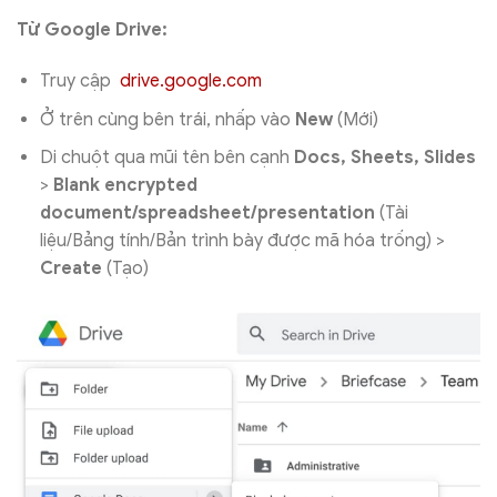
Từ Google Drive:
Truy cập
drive.google.com
Ở trên cùng bên trái, nhấp vào
New
(Mới)
Di chuột qua mũi tên bên cạnh
Docs, Sheets, Slides
>
Blank encrypted
document/spreadsheet/presentation
(Tài
liệu/Bảng tính/Bản trình bày được mã hóa trống) >
Create
(Tạo)