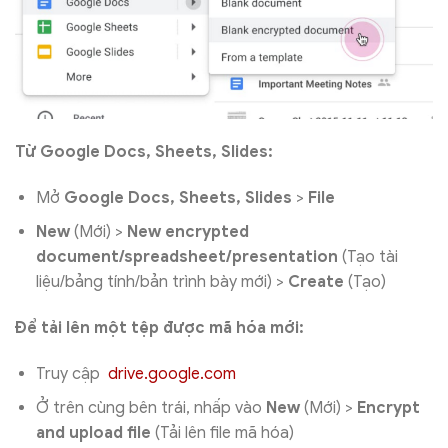
Từ Google Docs, Sheets, Slides:
Mở
Google Docs, Sheets, Slides
>
File
New
(Mới) >
New encrypted
document/spreadsheet/presentation
(Tạo tài
liệu/bảng tính/bản trình bày mới) >
Create
(Tạo)
Để tải lên một tệp được mã hóa mới:
Truy cập
drive.google.com
Ở trên cùng bên trái, nhấp vào
New
(Mới) >
Encrypt
and upload file
(Tải lên file mã hóa)