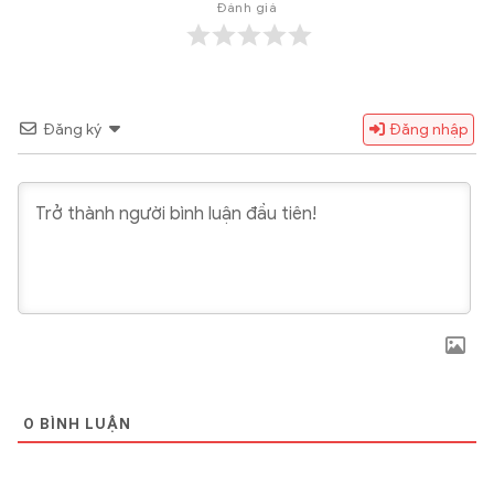
Đánh giá
Đăng ký
Đăng nhập
0
BÌNH LUẬN