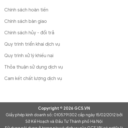
Chính sách hoàn tiền
Chính sách bàn giao
Chính sách hủy - đổi trả
Quy trình triển khai dịch vụ
Quy trình xử lý khiếu nại
Thỏa thuận sử dụng dịch vụ
Cam kết chất lượng dịch vụ
Copyright © 2026 GCS.VN
Giấy phép kinh doanh số: 0105791302 cấp ngày 15/02/2012 bởi
Sở Kế Hoạch và Đầu Tư Thành phố Hà Nội