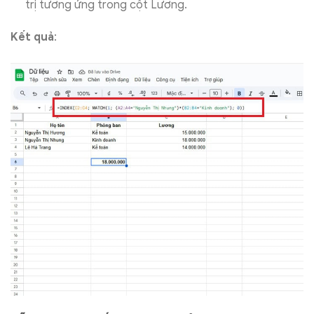
trị tương ứng trong cột Lương.
Kết quả
: