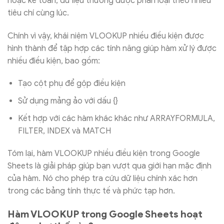
hoặc kế toán, dữ liệu thường được phân loại theo nhiều
tiêu chí cùng lúc.
Chính vì vậy, khái niệm VLOOKUP nhiều điều kiện được
hình thành để tập hợp các tính năng giúp hàm xử lý được
nhiều điều kiện, bao gồm:
Tạo cột phụ để gộp điều kiện
Sử dụng mảng ảo với dấu {}
Kết hợp với các hàm khác khác như ARRAYFORMULA,
FILTER, INDEX và MATCH
Tóm lại, hàm VLOOKUP nhiều điều kiện trong Google
Sheets là giải pháp giúp bạn vượt qua giới hạn mặc định
của hàm. Nó cho phép tra cứu dữ liệu chính xác hơn
trong các bảng tính thực tế và phức tạp hơn.
Hàm VLOOKUP trong Google Sheets hoạt