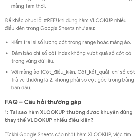
mảng tạm thời.
Để khắc phục lỗi #REF! khi dùng hàm VLOOKUP nhiều
điều kiện trong Google Sheets như sau:
Kiểm tra lại số lượng cột trong range hoặc mảng ảo.
Đảm bảo chỉ số cột index không vượt quá số cột có
trong vùng dữ liệu.
Với mảng ảo {Cột_điều_kiện, Cột_kết_quả}, chỉ số cột
trả về thường là 2, không phải số cột gốc trong bảng
ban đầu.
FAQ – Câu hỏi thường gặp
1: Tại sao hàm XLOOKUP thường được khuyên dùng
thay thế VLOOKUP nhiều điều kiện?
Từ khi Google Sheets cập nhật hàm XLOOKUP, việc tìm