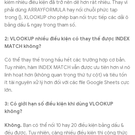
kiếm nhiều điều kiện đã trở nên dễ hơn rất nhiều. Thay vì
phải dùng ARRAYFORMULA hay nối chuỗi phức tạp
trong {}, XLOOKUP cho phép bạn nối trực tiếp các dải ô
bằng dấu & ngay trong tham số.
2: VLOOKUP nhiều điều kiện có thay thế được INDEX
MATCH không?
Có thể thay thế trong hầu hết các trường hợp cơ bản.
Tuy nhiên, hàm INDEX MATCH vẫn được ưu tiên hơn vì nó
linh hoạt hơn (không quan trọng thứ tự cột) và tiêu tốn
ít tài nguyên xử lý hơn đối với các file Google Sheets cực
lớn.
3: Có giới hạn số điều kiện khi dùng VLOOKUP
không?
Không.
Bạn có thể nối 10 hay 20 điều kiện bằng dấu &
đều được. Tuy nhiên, càng nhiều điều kiện thì công thức