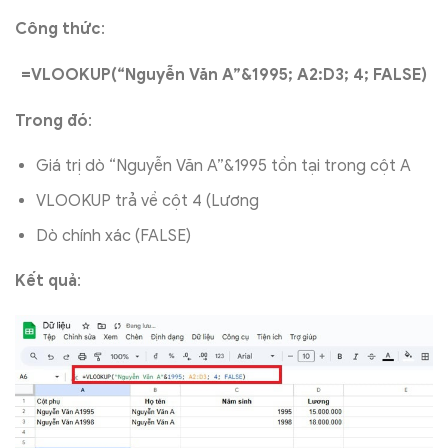
Công thức
:
=VLOOKUP(“Nguyễn Văn A”&1995; A2:D3; 4; FALSE)
Trong đó
:
Giá trị dò “Nguyễn Văn A”&1995 tồn tại trong cột A
VLOOKUP trả về cột 4 (Lương
Dò chính xác (FALSE)
Kết quả
: