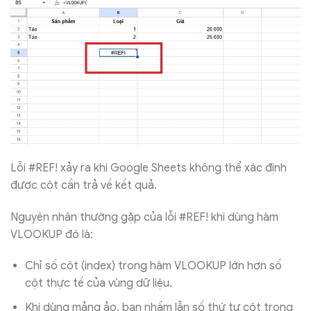
Lỗi #REF! xảy ra khi Google Sheets không thể xác định
được cột cần trả về kết quả.
Nguyên nhân thường gặp của lỗi #REF! khi dùng hàm
VLOOKUP đó là:
Chỉ số cột (index) trong hàm VLOOKUP lớn hơn số
cột thực tế của vùng dữ liệu.
Khi dùng mảng ảo, bạn nhầm lẫn số thứ tự cột trong