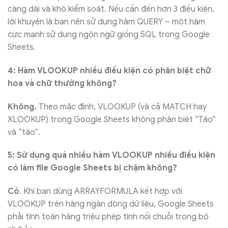
càng dài và khó kiểm soát. Nếu cần đến hơn 3 điều kiện,
lời khuyên là bạn nên sử dụng hàm QUERY – một hàm
cực mạnh sử dụng ngôn ngữ giống SQL trong Google
Sheets.
4: Hàm VLOOKUP nhiều điều kiện có phân biệt chữ
hoa và chữ thường không?
Không.
Theo mặc định, VLOOKUP (và cả MATCH hay
XLOOKUP) trong Google Sheets không phân biệt “Táo”
và “táo”.
5: Sử dụng quá nhiều hàm VLOOKUP nhiều điều kiện
có làm file Google Sheets bị chậm không?
Có
. Khi bạn dùng ARRAYFORMULA kết hợp với
VLOOKUP trên hàng ngàn dòng dữ liệu, Google Sheets
phải tính toán hàng triệu phép tính nối chuỗi trong bộ