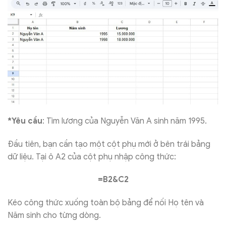
*Yêu cầu
: Tìm lương của Nguyễn Văn A sinh năm 1995.
Đầu tiên, bạn cần tạo một cột phụ mới ở bên trái bảng
dữ liệu. Tại ô A2 của cột phụ nhập công thức:
=B2&C2
Kéo công thức xuống toàn bộ bảng để nối Họ tên và
Năm sinh cho từng dòng.