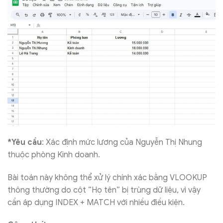
*Yêu cầu
: Xác định mức lương của Nguyễn Thị Nhung
thuộc phòng Kinh doanh.
Bài toán này không thể xử lý chính xác bằng VLOOKUP
thông thường do cột “Họ tên” bị trùng dữ liệu, vì vậy
cần áp dụng INDEX + MATCH với nhiều điều kiện.