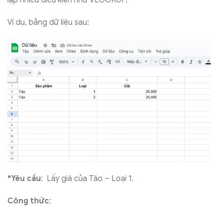
Ví dụ, bảng dữ liệu sau:
*Yêu cầu
: Lấy giá của Táo – Loại 1.
Công thức
: