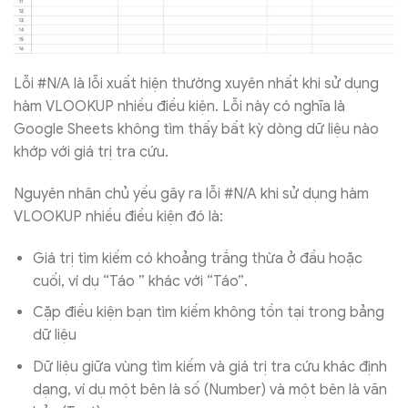
Lỗi #N/A là lỗi xuất hiện thường xuyên nhất khi sử dụng
hàm VLOOKUP nhiều điều kiện. Lỗi này có nghĩa là
Google Sheets không tìm thấy bất kỳ dòng dữ liệu nào
khớp với giá trị tra cứu.
Nguyên nhân chủ yếu gây ra lỗi #N/A khi sử dụng hàm
VLOOKUP nhiều điều kiện đó là:
Giá trị tìm kiếm có khoảng trắng thừa ở đầu hoặc
cuối, ví dụ “Táo ” khác với “Táo”.
Cặp điều kiện bạn tìm kiếm không tồn tại trong bảng
dữ liệu
Dữ liệu giữa vùng tìm kiếm và giá trị tra cứu khác định
dạng, ví dụ một bên là số (Number) và một bên là văn