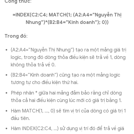
Công thức
:
=INDEX(C2:C4; MATCH(1; (A2:A4=”Nguyễn Thị
Nhung”)*(B2:B4=”Kinh doanh”); 0))
Trong đó
:
(A2:A4=”Nguyễn Thị Nhung”) tạo ra một mảng giá trị
logic, trong đó dòng thỏa điều kiện sẽ trả về 1, dòng
không thỏa trả về 0.
(B2:B4=”Kinh doanh”) cũng tạo ra một mảng logic
tương tự cho điều kiện thứ hai.
Phép nhân * giữa hai mảng đảm bảo rằng chỉ dòng
thỏa cả hai điều kiện cùng lúc mới có giá trị bằng 1.
Hàm MATCH(1, …, 0) sẽ tìm vị trí của dòng có giá trị 1
đầu tiên.
Hàm INDEX(C2:C4, …) sử dụng vị trí đó để trả về giá