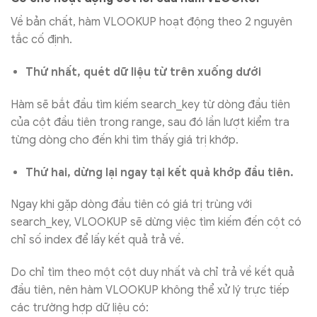
Về bản chất, hàm VLOOKUP hoạt động theo 2 nguyên
tắc cố định.
Thứ nhất, quét dữ liệu từ trên xuống dưới
Hàm sẽ bắt đầu tìm kiếm search_key từ dòng đầu tiên
của cột đầu tiên trong range, sau đó lần lượt kiểm tra
từng dòng cho đến khi tìm thấy giá trị khớp.
Thứ hai, dừng lại ngay tại kết quả khớp đầu tiên.
Ngay khi gặp dòng đầu tiên có giá trị trùng với
search_key, VLOOKUP sẽ dừng việc tìm kiếm đến cột có
chỉ số index để lấy kết quả trả về.
Do chỉ tìm theo một cột duy nhất và chỉ trả về kết quả
đầu tiên, nên hàm VLOOKUP không thể xử lý trực tiếp
các trường hợp dữ liệu có: