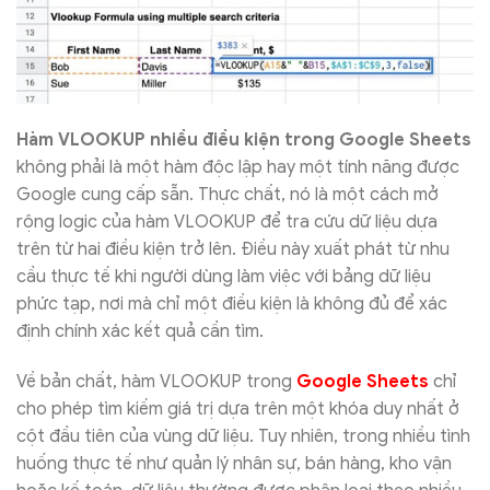
Hàm VLOOKUP nhiều điều kiện trong Google Sheets
không phải là một hàm độc lập hay một tính năng được
Google cung cấp sẵn. Thực chất, nó là một cách mở
rộng logic của hàm VLOOKUP để tra cứu dữ liệu dựa
trên từ hai điều kiện trở lên. Điều này xuất phát từ nhu
cầu thực tế khi người dùng làm việc với bảng dữ liệu
phức tạp, nơi mà chỉ một điều kiện là không đủ để xác
định chính xác kết quả cần tìm.
Về bản chất, hàm VLOOKUP trong
Google Sheets
chỉ
cho phép tìm kiếm giá trị dựa trên một khóa duy nhất ở
cột đầu tiên của vùng dữ liệu. Tuy nhiên, trong nhiều tình
huống thực tế như quản lý nhân sự, bán hàng, kho vận