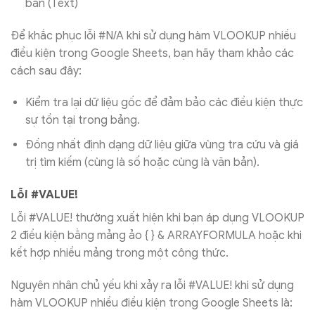
bản (Text)
Để khắc phục lỗi #N/A khi sử dụng hàm VLOOKUP nhiều
điều kiện trong Google Sheets, bạn hãy tham khảo các
cách sau đây:
Kiểm tra lại dữ liệu gốc để đảm bảo các điều kiện thực
sự tồn tại trong bảng.
Đồng nhất định dạng dữ liệu giữa vùng tra cứu và giá
trị tìm kiếm (cùng là số hoặc cùng là văn bản).
Lỗi #VALUE!
Lỗi #VALUE! thường xuất hiện khi bạn áp dụng VLOOKUP
2 điều kiện bằng mảng ảo { } & ARRAYFORMULA hoặc khi
kết hợp nhiều mảng trong một công thức.
Nguyên nhân chủ yếu khi xảy ra lỗi #VALUE! khi sử dụng
hàm VLOOKUP nhiều điều kiện trong Google Sheets là: