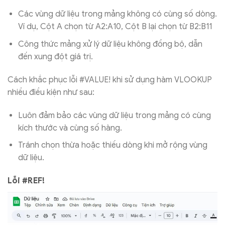
Các vùng dữ liệu trong mảng không có cùng số dòng.
Ví dụ, Cột A chọn từ A2:A10, Cột B lại chọn từ B2:B11
Công thức mảng xử lý dữ liệu không đồng bộ, dẫn
đến xung đột giá trị.
Cách khắc phục lỗi #VALUE! khi sử dụng hàm VLOOKUP
nhiều điều kiện như sau:
Luôn đảm bảo các vùng dữ liệu trong mảng có cùng
kích thước và cùng số hàng.
Tránh chọn thừa hoặc thiếu dòng khi mở rộng vùng
dữ liệu.
Lỗi #REF!